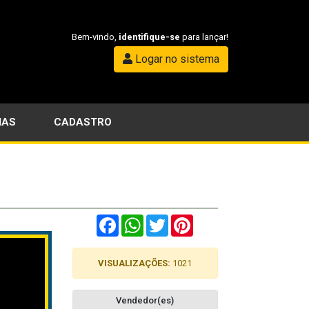
Bem-vindo,
identifique-se
para lançar!
Logar no sistema
IAS
CADASTRO
Facebook
WhatsApp
Twitter
Pinterest
VISUALIZAÇÕES:
1021
Vendedor(es)