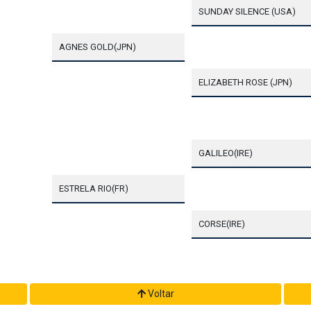
SUNDAY SILENCE (USA)
AGNES GOLD(JPN)
ELIZABETH ROSE (JPN)
GALILEO(IRE)
ESTRELA RIO(FR)
CORSE(IRE)
Voltar