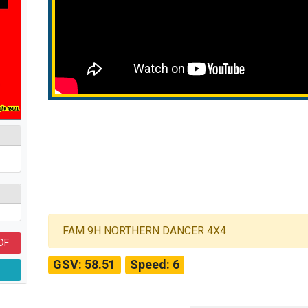
FAM 9H NORTHERN DANCER 4X4
DF
GSV: 58.51
Speed: 6