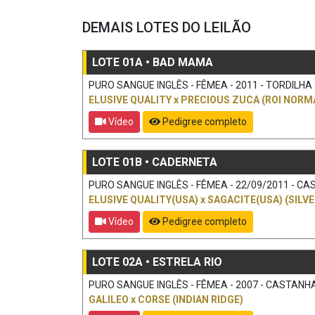
DEMAIS LOTES DO LEILÃO
LOTE 01A • BAD MAMA
PURO SANGUE INGLÊS - FÊMEA - 2011 - TORDILHA
ELUSIVE QUALITY
x
PRECIOUS ZUCA (ROI NORM
Vídeo
Pedigree completo
LOTE 01B • CADERNETA
PURO SANGUE INGLÊS - FÊMEA - 22/09/2011 - CAS
ELUSIVE QUALITY(USA)
x
SAGACITE(USA) (SILVE
Vídeo
Pedigree completo
LOTE 02A • ESTRELA RIO
PURO SANGUE INGLÊS - FÊMEA - 2007 - CASTANHA 
GALILEO
x
CORSE (INDIAN RIDGE)