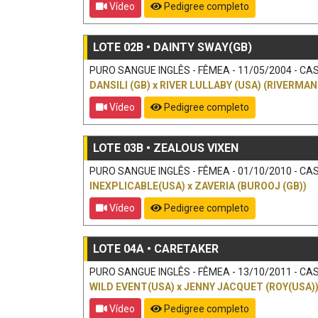
Vídeo
Pedigree completo
LOTE 02B • DAINTY SWAY(GB)
PURO SANGUE INGLÊS - FÊMEA - 11/05/2004 - CAS
DANSILI (GB)
x
RIVER LULLABY (USA) (RIVERMAN
Vídeo
Pedigree completo
LOTE 03B • ZEALOUS VIXEN
PURO SANGUE INGLÊS - FÊMEA - 01/10/2010 - CAS
INEXPLICABLE(USA)
x
ZAVERIA (BUROOJ (GB))
Vídeo
Pedigree completo
LOTE 04A • CARETAKER
PURO SANGUE INGLÊS - FÊMEA - 13/10/2011 - CAS
WILD EVENT(USA)
x
JENNY JACQUET (ROY(USA)
Vídeo
Pedigree completo