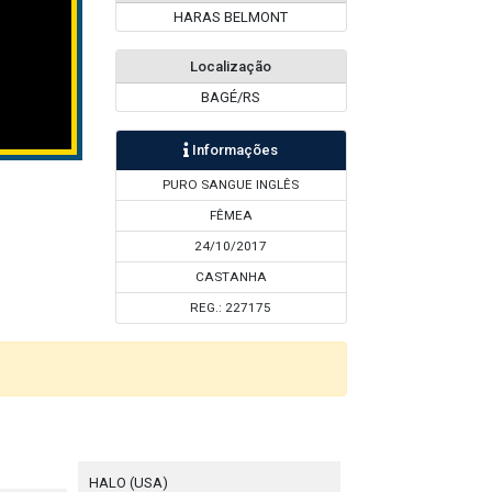
HARAS BELMONT
Localização
BAGÉ/RS
Informações
PURO SANGUE INGLÊS
FÊMEA
24/10/2017
CASTANHA
REG.: 227175
HALO (USA)