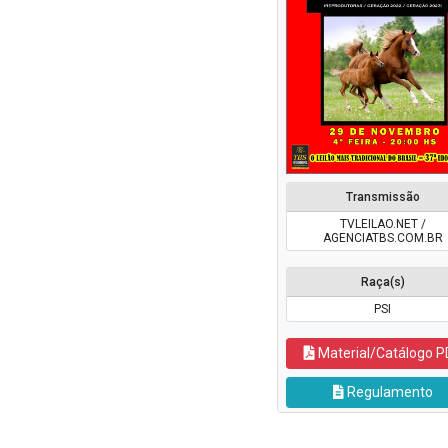
Transmissão
TVLEILAO.NET /
AGENCIATBS.COM.BR
Raça(s)
PSI
Material/Catálogo P
Regulamento