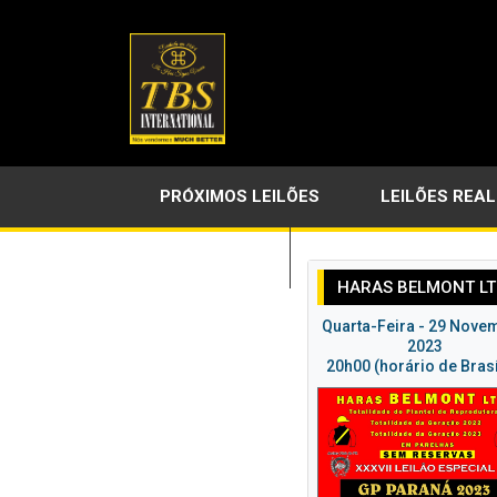
PRÓXIMOS LEILÕES
LEILÕES REA
LINKS ÚTEIS
HARAS BELMONT L
Quarta-Feira - 29 Nove
2023
20h00 (horário de Brasí