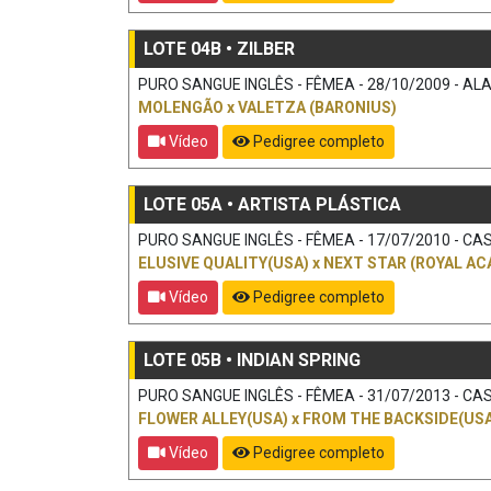
LOTE 04B • ZILBER
PURO SANGUE INGLÊS - FÊMEA - 28/10/2009 - ALA
MOLENGÃO
x
VALETZA (BARONIUS)
Vídeo
Pedigree completo
LOTE 05A • ARTISTA PLÁSTICA
PURO SANGUE INGLÊS - FÊMEA - 17/07/2010 - CAS
ELUSIVE QUALITY(USA)
x
NEXT STAR (ROYAL AC
Vídeo
Pedigree completo
LOTE 05B • INDIAN SPRING
PURO SANGUE INGLÊS - FÊMEA - 31/07/2013 - CAS
FLOWER ALLEY(USA)
x
FROM THE BACKSIDE(USA)
Vídeo
Pedigree completo