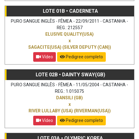
LOTE 01B • CADERNETA
PURO SANGUE INGLÊS - FÊMEA - 22/09/2011 - CASTANHA -
REG.: 212557
ELUSIVE QUALITY(USA)
x
SAGACITE(USA) (SILVER DEPUTY (CAN))
Vídeo
Pedigree completo
LOTE 02B • DAINTY SWAY(GB)
PURO SANGUE INGLÊS - FÊMEA - 11/05/2004 - CASTANHA -
REG.: 1.015075
DANSILI (GB)
x
RIVER LULLABY (USA) (RIVERMAN(USA))
Vídeo
Pedigree completo
LOTE 03A • OLYMPIC KOREA