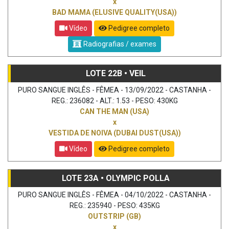
x
BAD MAMA (ELUSIVE QUALITY(USA))
Vídeo
Pedigree completo
Radiografias / exames
LOTE 22B • VEIL
PURO SANGUE INGLÊS - FÊMEA - 13/09/2022 - CASTANHA -
REG.: 236082 - ALT.: 1.53 - PESO: 430KG
CAN THE MAN (USA)
x
VESTIDA DE NOIVA (DUBAI DUST(USA))
Vídeo
Pedigree completo
LOTE 23A • OLYMPIC POLLA
PURO SANGUE INGLÊS - FÊMEA - 04/10/2022 - CASTANHA -
REG.: 235940 - PESO: 435KG
OUTSTRIP (GB)
x