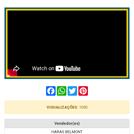
Facebook
WhatsApp
Twitter
Pinterest
VISUALIZAÇÕES:
1050
Vendedor(es)
HARAS BELMONT