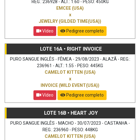
REG.: 236928 - ALT.: 1.60 - PESO: 450KG
EMCEE (USA)
x
JEWELRY (GILDED TIME(USA))
Vídeo
Pedigree completo
LOTE 16A • RIGHT INVOICE
PURO SANGUE INGLÊS - FÊMEA - 29/08/2023 - ALAZÃ - REG.:
236961 - ALT.: 1.55 - PESO: 445KG
CAMELOT KITTEN (USA)
x
INVOICE (WILD EVENT(USA))
Vídeo
Pedigree completo
LOTE 16B • HEART JOY
PURO SANGUE INGLÊS - MACHO - 30/07/2023 - CASTANHA -
REG.: 236960 - PESO: 448KG
CAMELOT KITTEN (USA)