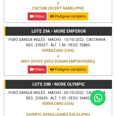
x
CERTAIN (SILENT NAME(JPN))
Vídeo
Pedigree completo
LOTE 29A • MORE EMPEROR
PURO SANGUE INGLÊS - MACHO - 15/10/2022 - CASTANHA -
REG.: 235657 - ALT.: 1.46 - PESO: 358KG
VERRAZANO (USA)
x
INDY-OFFICE (HOLY ROMAN EMPEROR(IRE))
Vídeo
Pedigree completo
LOTE 29B • MORE OLYMPIC
PURO SANGUE INGLÊS - MACHO - 05/10/2022 - CASTANHA -
REG.: 235659 - ALT.: 1.39 - PESO: 344KG
VERRAZANO (USA)
x
OLYMPIC KOREA (AGNES GOLD(JPN))