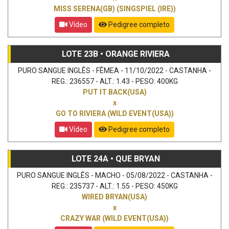
MISS SERENA(GB) (SINGSPIEL (IRE))
Vídeo
Pedigree completo
LOTE 23B • ORANGE RIVIERA
PURO SANGUE INGLÊS - FÊMEA - 11/10/2022 - CASTANHA -
REG.: 236557 - ALT.: 1.43 - PESO: 400KG
PUT IT BACK(USA)
x
GO TO RIVIERA (WILD EVENT(USA))
Vídeo
Pedigree completo
LOTE 24A • QUE BRYAN
PURO SANGUE INGLÊS - MACHO - 05/08/2022 - CASTANHA -
REG.: 235737 - ALT.: 1.55 - PESO: 450KG
WIRED BRYAN(USA)
x
CRAZY WAR (WILD EVENT(USA))