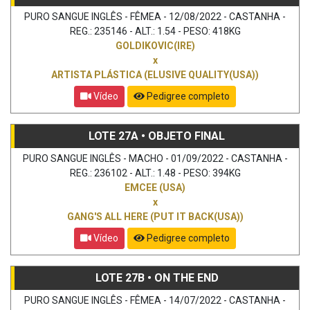
PURO SANGUE INGLÊS - FÊMEA - 12/08/2022 - CASTANHA -
REG.: 235146 - ALT.: 1.54 - PESO: 418KG
GOLDIKOVIC(IRE)
x
ARTISTA PLÁSTICA (ELUSIVE QUALITY(USA))
Vídeo
Pedigree completo
LOTE 27A • OBJETO FINAL
PURO SANGUE INGLÊS - MACHO - 01/09/2022 - CASTANHA -
REG.: 236102 - ALT.: 1.48 - PESO: 394KG
EMCEE (USA)
x
GANG'S ALL HERE (PUT IT BACK(USA))
Vídeo
Pedigree completo
LOTE 27B • ON THE END
PURO SANGUE INGLÊS - FÊMEA - 14/07/2022 - CASTANHA -