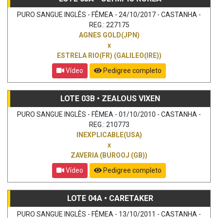
PURO SANGUE INGLÊS - FÊMEA - 24/10/2017 - CASTANHA -
REG.: 227175
AGNES GOLD(JPN)
x
ESTRELA RIO(FR) (GALILEO(IRE))
Vídeo
Pedigree completo
LOTE 03B • ZEALOUS VIXEN
PURO SANGUE INGLÊS - FÊMEA - 01/10/2010 - CASTANHA -
REG.: 210773
INEXPLICABLE(USA)
x
ZAVERIA (BUROOJ (GB))
Vídeo
Pedigree completo
LOTE 04A • CARETAKER
PURO SANGUE INGLÊS - FÊMEA - 13/10/2011 - CASTANHA -