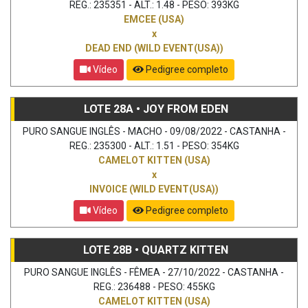
REG.: 235351 - ALT.: 1.48 - PESO: 393KG
EMCEE (USA)
x
DEAD END (WILD EVENT(USA))
Vídeo
Pedigree completo
LOTE 28A • JOY FROM EDEN
PURO SANGUE INGLÊS - MACHO - 09/08/2022 - CASTANHA -
REG.: 235300 - ALT.: 1.51 - PESO: 354KG
CAMELOT KITTEN (USA)
x
INVOICE (WILD EVENT(USA))
Vídeo
Pedigree completo
LOTE 28B • QUARTZ KITTEN
PURO SANGUE INGLÊS - FÊMEA - 27/10/2022 - CASTANHA -
REG.: 236488 - PESO: 455KG
CAMELOT KITTEN (USA)