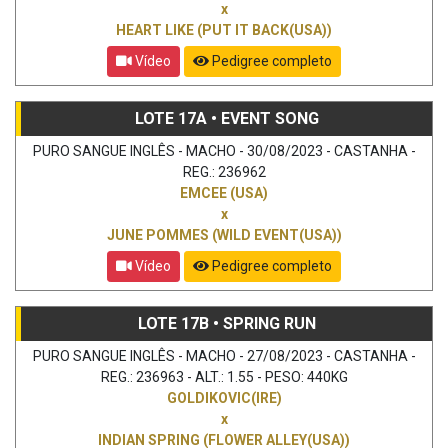
x
HEART LIKE (PUT IT BACK(USA))
Vídeo
Pedigree completo
LOTE 17A • EVENT SONG
PURO SANGUE INGLÊS - MACHO - 30/08/2023 - CASTANHA -
REG.: 236962
EMCEE (USA)
x
JUNE POMMES (WILD EVENT(USA))
Vídeo
Pedigree completo
LOTE 17B • SPRING RUN
PURO SANGUE INGLÊS - MACHO - 27/08/2023 - CASTANHA -
REG.: 236963 - ALT.: 1.55 - PESO: 440KG
GOLDIKOVIC(IRE)
x
INDIAN SPRING (FLOWER ALLEY(USA))