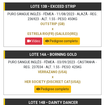
LOTE 13B • EXCEED STRIP
PURO SANGUE INGLÊS - FÊMEA - 11/08/2023 - ALAZÃ - REG.:
236923 - ALT.: 1.55 - PESO: 450KG
OUTSTRIP (GB)
x
ESTRELA RIO(FR) (GALILEO(IRE))
Vídeo
Pedigree completo
LOTE 14A • BORNING GOLD
PURO SANGUE INGLÊS - FÊMEA - 03/09/2023 - CASTANHA -
REG.: 237034 - ALT.: 1.55 - PESO: 425KG
VERRAZANO (USA)
x
HER SOCIETY (DISCREET CAT(USA))
Pedigree completo
LOTE 14B • DAINTY DANCER