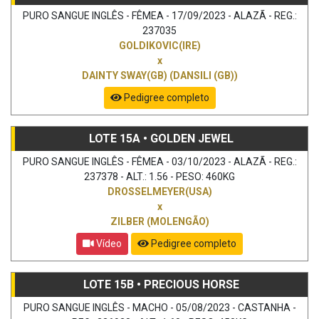
PURO SANGUE INGLÊS - FÊMEA - 17/09/2023 - ALAZÃ - REG.:
237035
GOLDIKOVIC(IRE)
x
DAINTY SWAY(GB) (DANSILI (GB))
Pedigree completo
LOTE 15A • GOLDEN JEWEL
PURO SANGUE INGLÊS - FÊMEA - 03/10/2023 - ALAZÃ - REG.:
237378 - ALT.: 1.56 - PESO: 460KG
DROSSELMEYER(USA)
x
ZILBER (MOLENGÃO)
Vídeo
Pedigree completo
LOTE 15B • PRECIOUS HORSE
PURO SANGUE INGLÊS - MACHO - 05/08/2023 - CASTANHA -