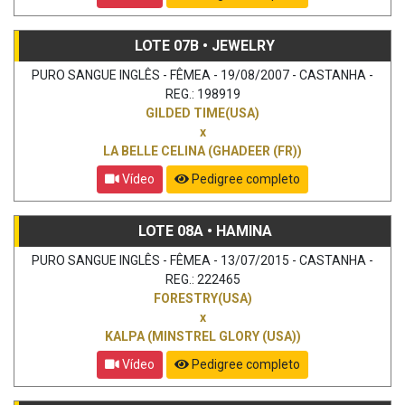
LOTE 07B • JEWELRY
PURO SANGUE INGLÊS - FÊMEA - 19/08/2007 - CASTANHA -
REG.: 198919
GILDED TIME(USA)
x
LA BELLE CELINA (GHADEER (FR))
Vídeo
Pedigree completo
LOTE 08A • HAMINA
PURO SANGUE INGLÊS - FÊMEA - 13/07/2015 - CASTANHA -
REG.: 222465
FORESTRY(USA)
x
KALPA (MINSTREL GLORY (USA))
Vídeo
Pedigree completo