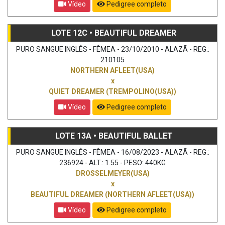
Vídeo
Pedigree completo
LOTE 12C • BEAUTIFUL DREAMER
PURO SANGUE INGLÊS - FÊMEA - 23/10/2010 - ALAZÃ - REG.:
210105
NORTHERN AFLEET(USA)
x
QUIET DREAMER (TREMPOLINO(USA))
Vídeo
Pedigree completo
LOTE 13A • BEAUTIFUL BALLET
PURO SANGUE INGLÊS - FÊMEA - 16/08/2023 - ALAZÃ - REG.:
236924 - ALT.: 1.55 - PESO: 440KG
DROSSELMEYER(USA)
x
BEAUTIFUL DREAMER (NORTHERN AFLEET(USA))
Vídeo
Pedigree completo