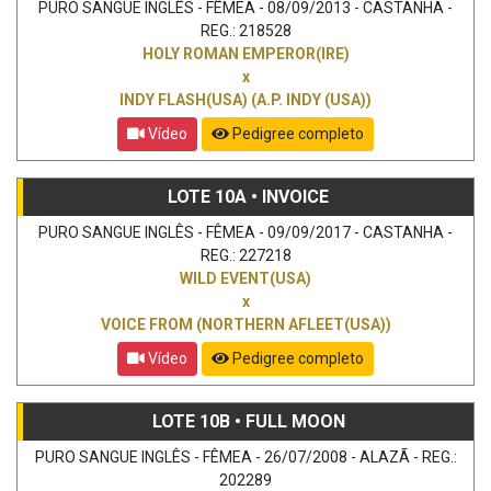
PURO SANGUE INGLÊS - FÊMEA - 08/09/2013 - CASTANHA -
REG.: 218528
HOLY ROMAN EMPEROR(IRE)
x
INDY FLASH(USA) (A.P. INDY (USA))
Vídeo
Pedigree completo
LOTE 10A • INVOICE
PURO SANGUE INGLÊS - FÊMEA - 09/09/2017 - CASTANHA -
REG.: 227218
WILD EVENT(USA)
x
VOICE FROM (NORTHERN AFLEET(USA))
Vídeo
Pedigree completo
LOTE 10B • FULL MOON
PURO SANGUE INGLÊS - FÊMEA - 26/07/2008 - ALAZÃ - REG.:
202289