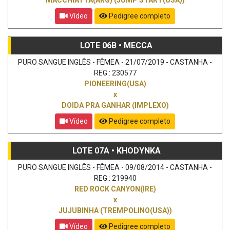
Vídeo
Pedigree completo
LOTE 06B • MECCA
PURO SANGUE INGLÊS - FÊMEA - 21/07/2019 - CASTANHA -
REG.: 230577
PIONEERING(USA)
x
DOIDA PRA GANHAR (IMPLEXO)
Vídeo
Pedigree completo
LOTE 07A • KHODYNKA
PURO SANGUE INGLÊS - FÊMEA - 09/08/2014 - CASTANHA -
REG.: 219940
RED ROCK CANYON(IRE)
x
JUJUBINHA (TREMPOLINO(USA))
Vídeo
Pedigree completo