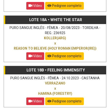
Vídeo
Pedigree completo
LOTE 18A • WHITE THE STAR
PURO SANGUE INGLÊS - FÊMEA - 20/08/2023 - TORDILHA -
REG.: 236925
KOLLER(ARG)
x
REASON TO BELIEVE (HOLY ROMAN EMPEROR(IRE))
Vídeo
Pedigree completo
LOTE 18B • FEELING IMMENSITY
PURO SANGUE INGLÊS - FÊMEA - 24.10.2023 - CASTANHA
VERRAZANO
x
HAMINA (FORESTRY)
Vídeo
Pedigree completo