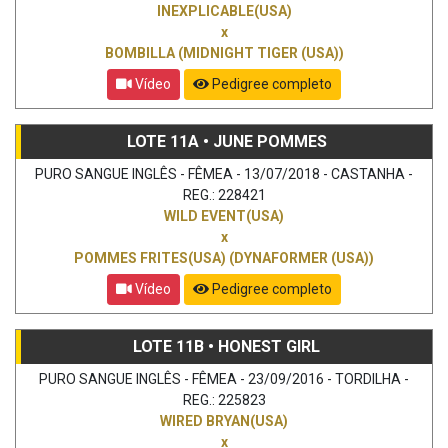
INEXPLICABLE(USA)
x
BOMBILLA (MIDNIGHT TIGER (USA))
Vídeo
Pedigree completo
LOTE 11A • JUNE POMMES
PURO SANGUE INGLÊS - FÊMEA - 13/07/2018 - CASTANHA -
REG.: 228421
WILD EVENT(USA)
x
POMMES FRITES(USA) (DYNAFORMER (USA))
Vídeo
Pedigree completo
LOTE 11B • HONEST GIRL
PURO SANGUE INGLÊS - FÊMEA - 23/09/2016 - TORDILHA -
REG.: 225823
WIRED BRYAN(USA)
x