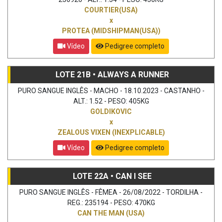
COURTIER(USA)
x
PROTEA (MIDSHIPMAN(USA))
Vídeo
Pedigree completo
LOTE 21B • ALWAYS A RUNNER
PURO SANGUE INGLÊS - MACHO - 18.10.2023 - CASTANHO -
ALT.: 1.52 - PESO: 405KG
GOLDIKOVIC
x
ZEALOUS VIXEN (INEXPLICABLE)
Vídeo
Pedigree completo
LOTE 22A • CAN I SEE
PURO SANGUE INGLÊS - FÊMEA - 26/08/2022 - TORDILHA -
REG.: 235194 - PESO: 470KG
CAN THE MAN (USA)