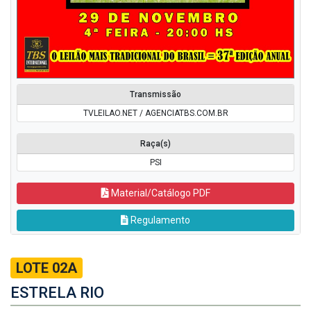
Transmissão
TVLEILAO.NET / AGENCIATBS.COM.BR
Raça(s)
PSI
Material/Catálogo PDF
Regulamento
LOTE 02A
ESTRELA RIO