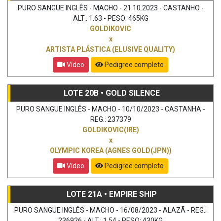
PURO SANGUE INGLÊS - MACHO - 21.10.2023 - CASTANHO -
ALT.: 1.63 - PESO: 465KG
GOLDIKOVIC
x
ARTISTA PLÁSTICA (ELUSIVE QUALITY)
Vídeo
Pedigree completo
LOTE 20B • GOLD SILENCE
PURO SANGUE INGLÊS - MACHO - 10/10/2023 - CASTANHA -
REG.: 237379
GOLDIKOVIC(IRE)
x
OLYMPIC KOREA (AGNES GOLD(JPN))
Vídeo
Pedigree completo
LOTE 21A • EMPIRE SHIP
PURO SANGUE INGLÊS - MACHO - 16/08/2023 - ALAZÃ - REG.:
236926 - ALT.: 1.54 - PESO: 430KG