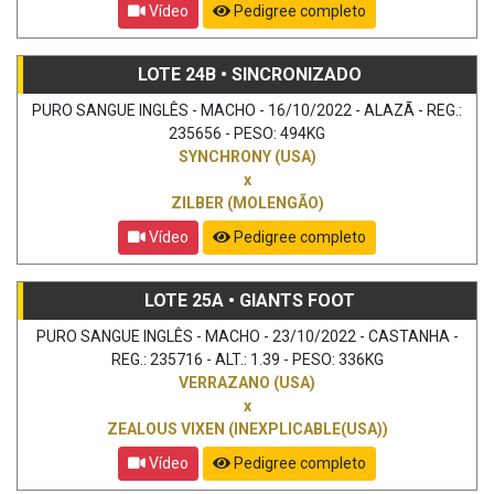
Vídeo
Pedigree completo
LOTE 24B • SINCRONIZADO
PURO SANGUE INGLÊS - MACHO - 16/10/2022 - ALAZÃ - REG.:
235656 - PESO: 494KG
SYNCHRONY (USA)
x
ZILBER (MOLENGÃO)
Vídeo
Pedigree completo
LOTE 25A • GIANTS FOOT
PURO SANGUE INGLÊS - MACHO - 23/10/2022 - CASTANHA -
REG.: 235716 - ALT.: 1.39 - PESO: 336KG
VERRAZANO (USA)
x
ZEALOUS VIXEN (INEXPLICABLE(USA))
Vídeo
Pedigree completo