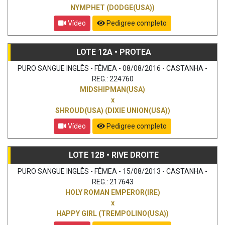
NYMPHET (DODGE(USA))
Vídeo
Pedigree completo
LOTE 12A • PROTEA
PURO SANGUE INGLÊS - FÊMEA - 08/08/2016 - CASTANHA -
REG.: 224760
MIDSHIPMAN(USA)
x
SHROUD(USA) (DIXIE UNION(USA))
Vídeo
Pedigree completo
LOTE 12B • RIVE DROITE
PURO SANGUE INGLÊS - FÊMEA - 15/08/2013 - CASTANHA -
REG.: 217643
HOLY ROMAN EMPEROR(IRE)
x
HAPPY GIRL (TREMPOLINO(USA))