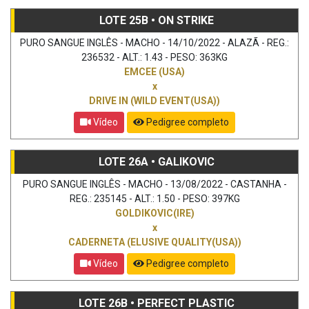
LOTE 25B • ON STRIKE
PURO SANGUE INGLÊS - MACHO - 14/10/2022 - ALAZÃ - REG.:
236532 - ALT.: 1.43 - PESO: 363KG
EMCEE (USA)
x
DRIVE IN (WILD EVENT(USA))
Vídeo
Pedigree completo
LOTE 26A • GALIKOVIC
PURO SANGUE INGLÊS - MACHO - 13/08/2022 - CASTANHA -
REG.: 235145 - ALT.: 1.50 - PESO: 397KG
GOLDIKOVIC(IRE)
x
CADERNETA (ELUSIVE QUALITY(USA))
Vídeo
Pedigree completo
LOTE 26B • PERFECT PLASTIC