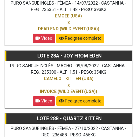
PURO SANGUE INGLÊS - FÊMEA - 14/07/2022 - CASTANHA -
REG.: 235351 - ALT.: 1.48 - PESO: 393KG
EMCEE (USA)
x
DEAD END (WILD EVENT(USA))
Vídeo
Pedigree completo
LOTE 28A • JOY FROM EDEN
PURO SANGUE INGLÊS - MACHO - 09/08/2022 - CASTANHA -
REG.: 235300 - ALT.: 1.51 - PESO: 354KG
CAMELOT KITTEN (USA)
x
INVOICE (WILD EVENT(USA))
Vídeo
Pedigree completo
LOTE 28B • QUARTZ KITTEN
PURO SANGUE INGLÊS - FÊMEA - 27/10/2022 - CASTANHA -
REG.: 236488 - PESO: 455KG