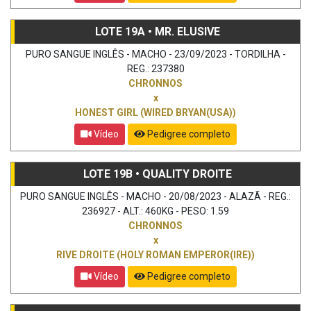
LOTE 19A • MR. ELUSIVE
PURO SANGUE INGLÊS - MACHO - 23/09/2023 - TORDILHA -
REG.: 237380
CHRONNOS
x
HONEST GIRL (WIRED BRYAN(USA))
Vídeo
Pedigree completo
LOTE 19B • QUALITY DROITE
PURO SANGUE INGLÊS - MACHO - 20/08/2023 - ALAZÃ - REG.:
236927 - ALT.: 460KG - PESO: 1.59
CHRONNOS
x
RIVE DROITE (HOLY ROMAN EMPEROR(IRE))
Vídeo
Pedigree completo