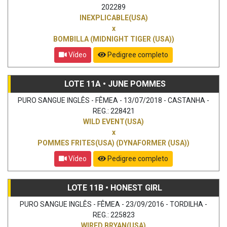
202289
INEXPLICABLE(USA)
x
BOMBILLA (MIDNIGHT TIGER (USA))
Vídeo
Pedigree completo
LOTE 11A • JUNE POMMES
PURO SANGUE INGLÊS - FÊMEA - 13/07/2018 - CASTANHA -
REG.: 228421
WILD EVENT(USA)
x
POMMES FRITES(USA) (DYNAFORMER (USA))
Vídeo
Pedigree completo
LOTE 11B • HONEST GIRL
PURO SANGUE INGLÊS - FÊMEA - 23/09/2016 - TORDILHA -
REG.: 225823
WIRED BRYAN(USA)