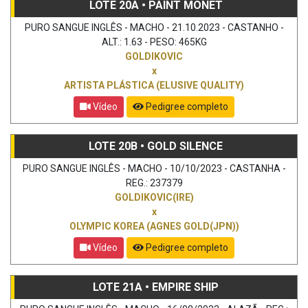
LOTE 20A • PAINT MONET
PURO SANGUE INGLÊS - MACHO - 21.10.2023 - CASTANHO -
ALT.: 1.63 - PESO: 465KG
GOLDIKOVIC
x
ARTISTA PLÁSTICA (ELUSIVE QUALITY)
Vídeo
Pedigree completo
LOTE 20B • GOLD SILENCE
PURO SANGUE INGLÊS - MACHO - 10/10/2023 - CASTANHA -
REG.: 237379
GOLDIKOVIC(IRE)
x
OLYMPIC KOREA (AGNES GOLD(JPN))
Vídeo
Pedigree completo
LOTE 21A • EMPIRE SHIP