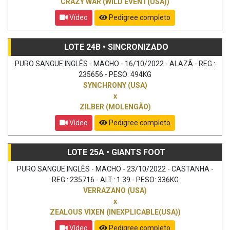
CRAZY WAR (WILD EVENT(USA))
Vídeo
Pedigree completo
LOTE 24B • SINCRONIZADO
PURO SANGUE INGLÊS - MACHO - 16/10/2022 - ALAZÃ - REG.:
235656 - PESO: 494KG
SYNCHRONY (USA)
x
ZILBER (MOLENGÃO)
Vídeo
Pedigree completo
LOTE 25A • GIANTS FOOT
PURO SANGUE INGLÊS - MACHO - 23/10/2022 - CASTANHA -
REG.: 235716 - ALT.: 1.39 - PESO: 336KG
VERRAZANO (USA)
x
ZEALOUS VIXEN (INEXPLICABLE(USA))
Vídeo
Pedigree completo