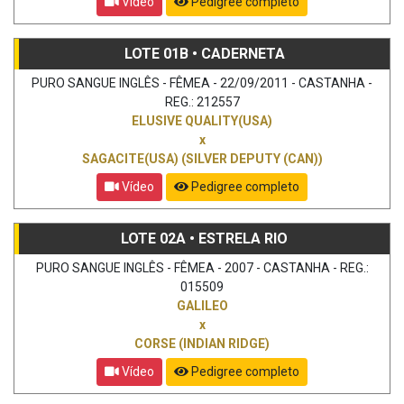
Vídeo
Pedigree completo
LOTE 01B • CADERNETA
PURO SANGUE INGLÊS - FÊMEA - 22/09/2011 - CASTANHA -
REG.: 212557
ELUSIVE QUALITY(USA)
x
SAGACITE(USA) (SILVER DEPUTY (CAN))
Vídeo
Pedigree completo
LOTE 02A • ESTRELA RIO
PURO SANGUE INGLÊS - FÊMEA - 2007 - CASTANHA - REG.:
015509
GALILEO
x
CORSE (INDIAN RIDGE)
Vídeo
Pedigree completo