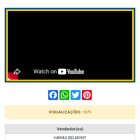
Facebook
WhatsApp
Twitter
Pinterest
VISUALIZAÇÕES:
1075
Vendedor(es)
HARAS BELMONT