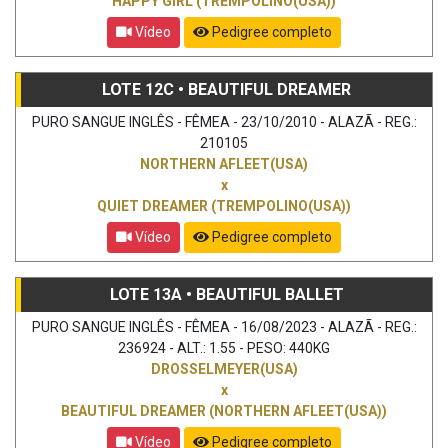
HAPPY GIRL (TREMPOLINO(USA))
Vídeo
Pedigree completo
LOTE 12C • BEAUTIFUL DREAMER
PURO SANGUE INGLÊS - FÊMEA - 23/10/2010 - ALAZÃ - REG.:
210105
NORTHERN AFLEET(USA)
x
QUIET DREAMER (TREMPOLINO(USA))
Vídeo
Pedigree completo
LOTE 13A • BEAUTIFUL BALLET
PURO SANGUE INGLÊS - FÊMEA - 16/08/2023 - ALAZÃ - REG.:
236924 - ALT.: 1.55 - PESO: 440KG
DROSSELMEYER(USA)
x
BEAUTIFUL DREAMER (NORTHERN AFLEET(USA))
Vídeo
Pedigree completo