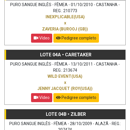
PURO SANGUE INGLÊS - FÊMEA - 01/10/2010 - CASTANHA -
REG.: 210773
INEXPLICABLE(USA)
x
ZAVERIA (BUROOJ (GB))
Vídeo
Pedigree completo
LOTE 04A • CARETAKER
PURO SANGUE INGLÊS - FÊMEA - 13/10/2011 - CASTANHA -
REG.: 213674
WILD EVENT(USA)
x
JENNY JACQUET (ROY(USA))
Vídeo
Pedigree completo
LOTE 04B • ZILBER
PURO SANGUE INGLÊS - FÊMEA - 28/10/2009 - ALAZÃ - REG.:
207474