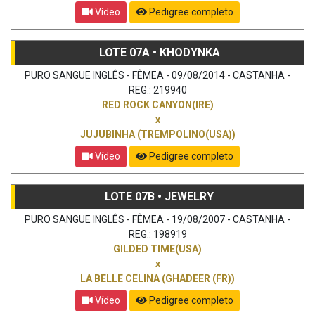
Vídeo
Pedigree completo
LOTE 07A • KHODYNKA
PURO SANGUE INGLÊS - FÊMEA - 09/08/2014 - CASTANHA -
REG.: 219940
RED ROCK CANYON(IRE)
x
JUJUBINHA (TREMPOLINO(USA))
Vídeo
Pedigree completo
LOTE 07B • JEWELRY
PURO SANGUE INGLÊS - FÊMEA - 19/08/2007 - CASTANHA -
REG.: 198919
GILDED TIME(USA)
x
LA BELLE CELINA (GHADEER (FR))
Vídeo
Pedigree completo