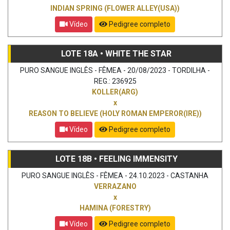
INDIAN SPRING (FLOWER ALLEY(USA))
Vídeo
Pedigree completo
LOTE 18A • WHITE THE STAR
PURO SANGUE INGLÊS - FÊMEA - 20/08/2023 - TORDILHA -
REG.: 236925
KOLLER(ARG)
x
REASON TO BELIEVE (HOLY ROMAN EMPEROR(IRE))
Vídeo
Pedigree completo
LOTE 18B • FEELING IMMENSITY
PURO SANGUE INGLÊS - FÊMEA - 24.10.2023 - CASTANHA
VERRAZANO
x
HAMINA (FORESTRY)
Vídeo
Pedigree completo