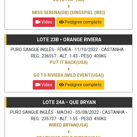
x
MISS SERENA(GB) (SINGSPIEL (IRE))
Vídeo
Pedigree completo
LOTE 23B • ORANGE RIVIERA
PURO SANGUE INGLÊS - FÊMEA - 11/10/2022 - CASTANHA -
REG.: 236557 - ALT.: 1.43 - PESO: 400KG
PUT IT BACK(USA)
x
GO TO RIVIERA (WILD EVENT(USA))
Vídeo
Pedigree completo
LOTE 24A • QUE BRYAN
PURO SANGUE INGLÊS - MACHO - 05/08/2022 - CASTANHA -
REG.: 235737 - ALT.: 1.55 - PESO: 450KG
WIRED BRYAN(USA)
x