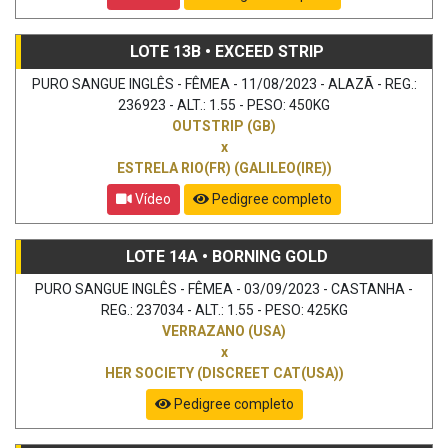
LOTE 13B • EXCEED STRIP
PURO SANGUE INGLÊS - FÊMEA - 11/08/2023 - ALAZÃ - REG.:
236923 - ALT.: 1.55 - PESO: 450KG
OUTSTRIP (GB)
x
ESTRELA RIO(FR) (GALILEO(IRE))
Vídeo
Pedigree completo
LOTE 14A • BORNING GOLD
PURO SANGUE INGLÊS - FÊMEA - 03/09/2023 - CASTANHA -
REG.: 237034 - ALT.: 1.55 - PESO: 425KG
VERRAZANO (USA)
x
HER SOCIETY (DISCREET CAT(USA))
Pedigree completo