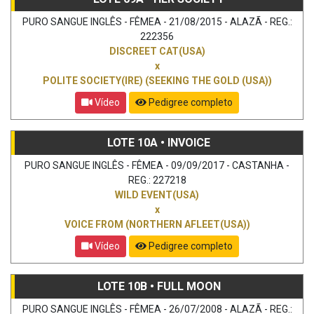
PURO SANGUE INGLÊS - FÊMEA - 21/08/2015 - ALAZÃ - REG.:
222356
DISCREET CAT(USA)
x
POLITE SOCIETY(IRE) (SEEKING THE GOLD (USA))
Vídeo
Pedigree completo
LOTE 10A • INVOICE
PURO SANGUE INGLÊS - FÊMEA - 09/09/2017 - CASTANHA -
REG.: 227218
WILD EVENT(USA)
x
VOICE FROM (NORTHERN AFLEET(USA))
Vídeo
Pedigree completo
LOTE 10B • FULL MOON
PURO SANGUE INGLÊS - FÊMEA - 26/07/2008 - ALAZÃ - REG.: