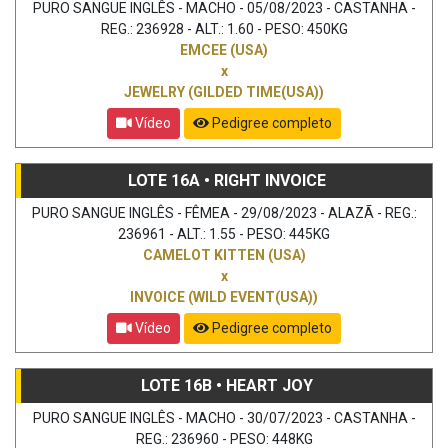
PURO SANGUE INGLÊS - MACHO - 05/08/2023 - CASTANHA -
REG.: 236928 - ALT.: 1.60 - PESO: 450KG
EMCEE (USA)
x
JEWELRY (GILDED TIME(USA))
Vídeo
Pedigree completo
LOTE 16A • RIGHT INVOICE
PURO SANGUE INGLÊS - FÊMEA - 29/08/2023 - ALAZÃ - REG.:
236961 - ALT.: 1.55 - PESO: 445KG
CAMELOT KITTEN (USA)
x
INVOICE (WILD EVENT(USA))
Vídeo
Pedigree completo
LOTE 16B • HEART JOY
PURO SANGUE INGLÊS - MACHO - 30/07/2023 - CASTANHA -
REG.: 236960 - PESO: 448KG