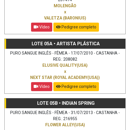
MOLENGÃO
x
VALETZA (BARONIUS)
Vídeo
Pedigree completo
LOTE 05A • ARTISTA PLÁSTICA
PURO SANGUE INGLÊS - FÊMEA - 17/07/2010 - CASTANHA -
REG.: 208082
ELUSIVE QUALITY(USA)
x
NEXT STAR (ROYAL ACADEMY(USA))
Vídeo
Pedigree completo
LOTE 05B • INDIAN SPRING
PURO SANGUE INGLÊS - FÊMEA - 31/07/2013 - CASTANHA -
REG.: 216955
FLOWER ALLEY(USA)