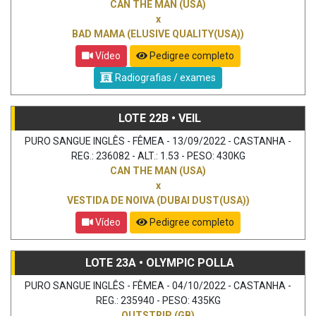
CAN THE MAN (USA)
x
BAD MAMA (ELUSIVE QUALITY(USA))
Vídeo
Pedigree completo
Radiografias / exames
LOTE 22B • VEIL
PURO SANGUE INGLÊS - FÊMEA - 13/09/2022 - CASTANHA -
REG.: 236082 - ALT.: 1.53 - PESO: 430KG
CAN THE MAN (USA)
x
VESTIDA DE NOIVA (DUBAI DUST(USA))
Vídeo
Pedigree completo
LOTE 23A • OLYMPIC POLLA
PURO SANGUE INGLÊS - FÊMEA - 04/10/2022 - CASTANHA -
REG.: 235940 - PESO: 435KG
OUTSTRIP (GB)