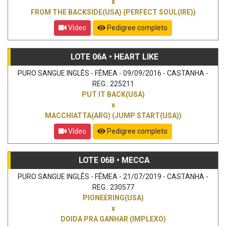
x
FROM THE BACKSIDE(USA) (PERFECT SOUL(IRE))
Vídeo
Pedigree completo
LOTE 06A • HEART LIKE
PURO SANGUE INGLÊS - FÊMEA - 09/09/2016 - CASTANHA -
REG.: 225211
PUT IT BACK(USA)
x
MACCHIATTA(ARG) (JUMP START(USA))
Vídeo
Pedigree completo
LOTE 06B • MECCA
PURO SANGUE INGLÊS - FÊMEA - 21/07/2019 - CASTANHA -
REG.: 230577
PIONEERING(USA)
x
DOIDA PRA GANHAR (IMPLEXO)