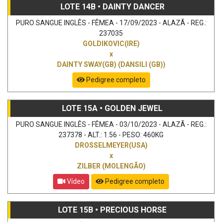
LOTE 14B • DAINTY DANCER
PURO SANGUE INGLÊS - FÊMEA - 17/09/2023 - ALAZÃ - REG.:
237035
GOLDIKOVIC(IRE)
x
DAINTY SWAY(GB) (DANSILI (GB))
Pedigree completo
LOTE 15A • GOLDEN JEWEL
PURO SANGUE INGLÊS - FÊMEA - 03/10/2023 - ALAZÃ - REG.:
237378 - ALT.: 1.56 - PESO: 460KG
DROSSELMEYER(USA)
x
ZILBER (MOLENGÃO)
Vídeo
Pedigree completo
LOTE 15B • PRECIOUS HORSE