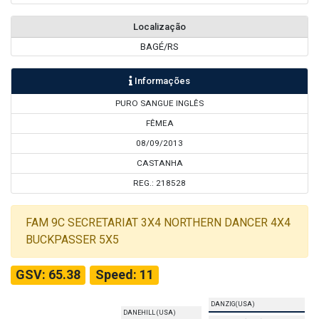
Localização
BAGÉ/RS
Informações
PURO SANGUE INGLÊS
FÊMEA
08/09/2013
CASTANHA
REG.: 218528
FAM 9C SECRETARIAT 3X4 NORTHERN DANCER 4X4
BUCKPASSER 5X5
GSV: 65.38
Speed: 11
DANZIG(USA)
DANEHILL (USA)