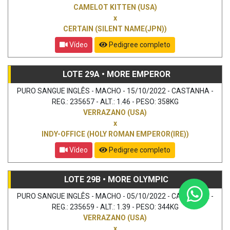
CAMELOT KITTEN (USA)
x
CERTAIN (SILENT NAME(JPN))
Vídeo
Pedigree completo
LOTE 29A • MORE EMPEROR
PURO SANGUE INGLÊS - MACHO - 15/10/2022 - CASTANHA -
REG.: 235657 - ALT.: 1.46 - PESO: 358KG
VERRAZANO (USA)
x
INDY-OFFICE (HOLY ROMAN EMPEROR(IRE))
Vídeo
Pedigree completo
LOTE 29B • MORE OLYMPIC
PURO SANGUE INGLÊS - MACHO - 05/10/2022 - CASTANHA -
REG.: 235659 - ALT.: 1.39 - PESO: 344KG
VERRAZANO (USA)
x