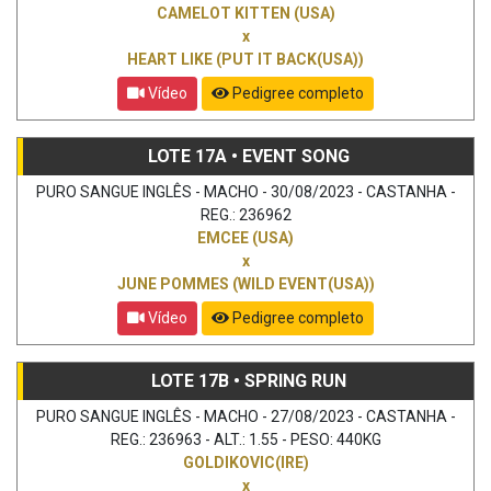
CAMELOT KITTEN (USA)
x
HEART LIKE (PUT IT BACK(USA))
Vídeo
Pedigree completo
LOTE 17A • EVENT SONG
PURO SANGUE INGLÊS - MACHO - 30/08/2023 - CASTANHA -
REG.: 236962
EMCEE (USA)
x
JUNE POMMES (WILD EVENT(USA))
Vídeo
Pedigree completo
LOTE 17B • SPRING RUN
PURO SANGUE INGLÊS - MACHO - 27/08/2023 - CASTANHA -
REG.: 236963 - ALT.: 1.55 - PESO: 440KG
GOLDIKOVIC(IRE)
x