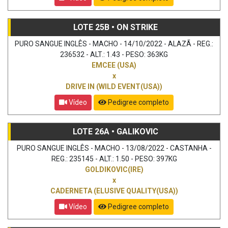
LOTE 25B • ON STRIKE
PURO SANGUE INGLÊS - MACHO - 14/10/2022 - ALAZÃ - REG.:
236532 - ALT.: 1.43 - PESO: 363KG
EMCEE (USA)
x
DRIVE IN (WILD EVENT(USA))
Vídeo
Pedigree completo
LOTE 26A • GALIKOVIC
PURO SANGUE INGLÊS - MACHO - 13/08/2022 - CASTANHA -
REG.: 235145 - ALT.: 1.50 - PESO: 397KG
GOLDIKOVIC(IRE)
x
CADERNETA (ELUSIVE QUALITY(USA))
Vídeo
Pedigree completo