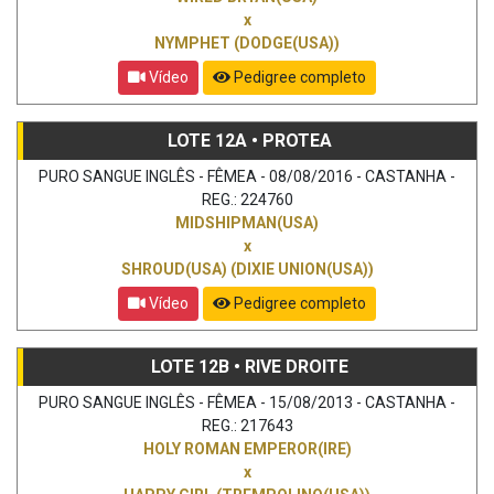
x
NYMPHET (DODGE(USA))
Vídeo
Pedigree completo
LOTE 12A • PROTEA
PURO SANGUE INGLÊS - FÊMEA - 08/08/2016 - CASTANHA -
REG.: 224760
MIDSHIPMAN(USA)
x
SHROUD(USA) (DIXIE UNION(USA))
Vídeo
Pedigree completo
LOTE 12B • RIVE DROITE
PURO SANGUE INGLÊS - FÊMEA - 15/08/2013 - CASTANHA -
REG.: 217643
HOLY ROMAN EMPEROR(IRE)
x