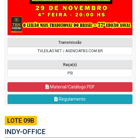
Transmissão
TVLEILAO.NET / AGENCIATBS.COM.BR
Raça(s)
PSI
Material/Catálogo PDF
Regulamento
LOTE 09B
INDY-OFFICE