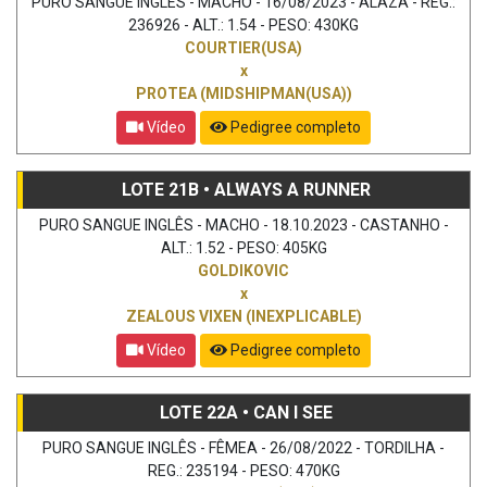
PURO SANGUE INGLÊS - MACHO - 16/08/2023 - ALAZÃ - REG.:
236926 - ALT.: 1.54 - PESO: 430KG
COURTIER(USA)
x
PROTEA (MIDSHIPMAN(USA))
Vídeo
Pedigree completo
LOTE 21B • ALWAYS A RUNNER
PURO SANGUE INGLÊS - MACHO - 18.10.2023 - CASTANHO -
ALT.: 1.52 - PESO: 405KG
GOLDIKOVIC
x
ZEALOUS VIXEN (INEXPLICABLE)
Vídeo
Pedigree completo
LOTE 22A • CAN I SEE
PURO SANGUE INGLÊS - FÊMEA - 26/08/2022 - TORDILHA -
REG.: 235194 - PESO: 470KG