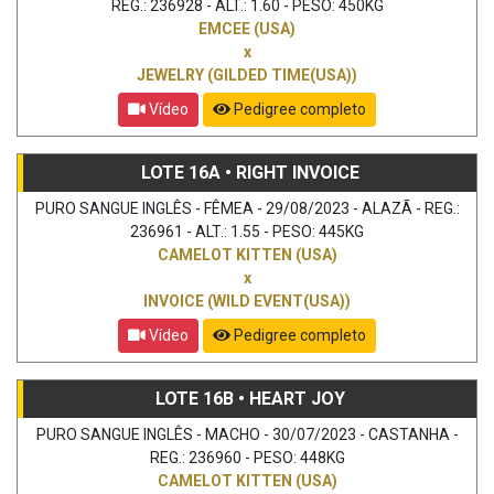
REG.: 236928 - ALT.: 1.60 - PESO: 450KG
EMCEE (USA)
x
JEWELRY (GILDED TIME(USA))
Vídeo
Pedigree completo
LOTE 16A • RIGHT INVOICE
PURO SANGUE INGLÊS - FÊMEA - 29/08/2023 - ALAZÃ - REG.:
236961 - ALT.: 1.55 - PESO: 445KG
CAMELOT KITTEN (USA)
x
INVOICE (WILD EVENT(USA))
Vídeo
Pedigree completo
LOTE 16B • HEART JOY
PURO SANGUE INGLÊS - MACHO - 30/07/2023 - CASTANHA -
REG.: 236960 - PESO: 448KG
CAMELOT KITTEN (USA)