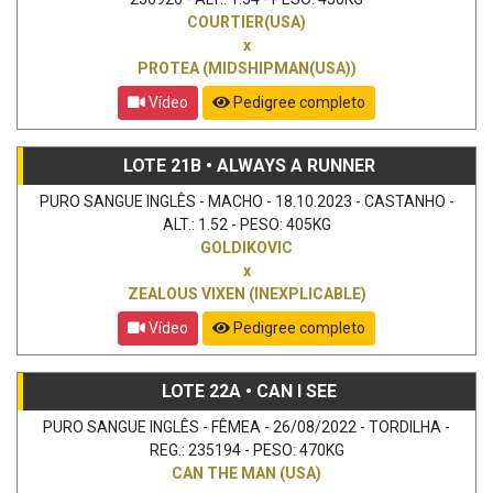
COURTIER(USA)
x
PROTEA (MIDSHIPMAN(USA))
Vídeo
Pedigree completo
LOTE 21B • ALWAYS A RUNNER
PURO SANGUE INGLÊS - MACHO - 18.10.2023 - CASTANHO -
ALT.: 1.52 - PESO: 405KG
GOLDIKOVIC
x
ZEALOUS VIXEN (INEXPLICABLE)
Vídeo
Pedigree completo
LOTE 22A • CAN I SEE
PURO SANGUE INGLÊS - FÊMEA - 26/08/2022 - TORDILHA -
REG.: 235194 - PESO: 470KG
CAN THE MAN (USA)