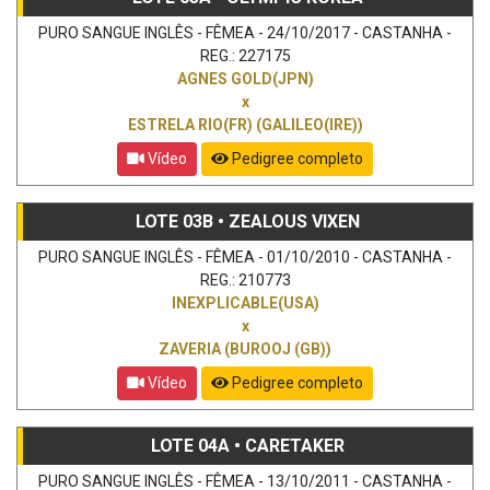
PURO SANGUE INGLÊS - FÊMEA - 24/10/2017 - CASTANHA -
REG.: 227175
AGNES GOLD(JPN)
x
ESTRELA RIO(FR) (GALILEO(IRE))
Vídeo
Pedigree completo
LOTE 03B • ZEALOUS VIXEN
PURO SANGUE INGLÊS - FÊMEA - 01/10/2010 - CASTANHA -
REG.: 210773
INEXPLICABLE(USA)
x
ZAVERIA (BUROOJ (GB))
Vídeo
Pedigree completo
LOTE 04A • CARETAKER
PURO SANGUE INGLÊS - FÊMEA - 13/10/2011 - CASTANHA -