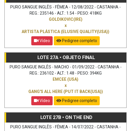
PURO SANGUE INGLÊS - FÊMEA - 12/08/2022 - CASTANHA -
REG.: 235146 - ALT.: 1.54 - PESO: 418KG
GOLDIKOVIC(IRE)
x
ARTISTA PLÁSTICA (ELUSIVE QUALITY(USA))
Vídeo
Pedigree completo
LOTE 27A • OBJETO FINAL
PURO SANGUE INGLÊS - MACHO - 01/09/2022 - CASTANHA -
REG.: 236102 - ALT.: 1.48 - PESO: 394KG
EMCEE (USA)
x
GANG'S ALL HERE (PUT IT BACK(USA))
Vídeo
Pedigree completo
LOTE 27B • ON THE END
PURO SANGUE INGLÊS - FÊMEA - 14/07/2022 - CASTANHA -