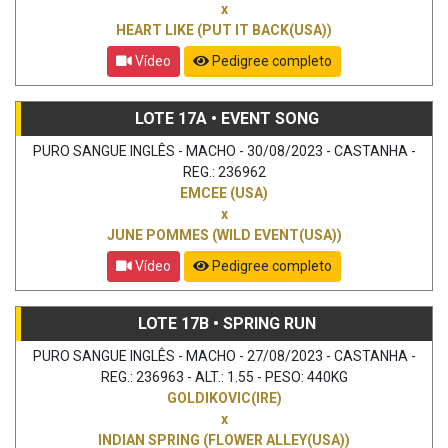
x
HEART LIKE (PUT IT BACK(USA))
Vídeo
Pedigree completo
LOTE 17A • EVENT SONG
PURO SANGUE INGLÊS - MACHO - 30/08/2023 - CASTANHA -
REG.: 236962
EMCEE (USA)
x
JUNE POMMES (WILD EVENT(USA))
Vídeo
Pedigree completo
LOTE 17B • SPRING RUN
PURO SANGUE INGLÊS - MACHO - 27/08/2023 - CASTANHA -
REG.: 236963 - ALT.: 1.55 - PESO: 440KG
GOLDIKOVIC(IRE)
x
INDIAN SPRING (FLOWER ALLEY(USA))