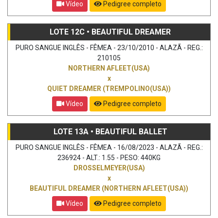
Vídeo
Pedigree completo
LOTE 12C • BEAUTIFUL DREAMER
PURO SANGUE INGLÊS - FÊMEA - 23/10/2010 - ALAZÃ - REG.:
210105
NORTHERN AFLEET(USA)
x
QUIET DREAMER (TREMPOLINO(USA))
Vídeo
Pedigree completo
LOTE 13A • BEAUTIFUL BALLET
PURO SANGUE INGLÊS - FÊMEA - 16/08/2023 - ALAZÃ - REG.:
236924 - ALT.: 1.55 - PESO: 440KG
DROSSELMEYER(USA)
x
BEAUTIFUL DREAMER (NORTHERN AFLEET(USA))
Vídeo
Pedigree completo