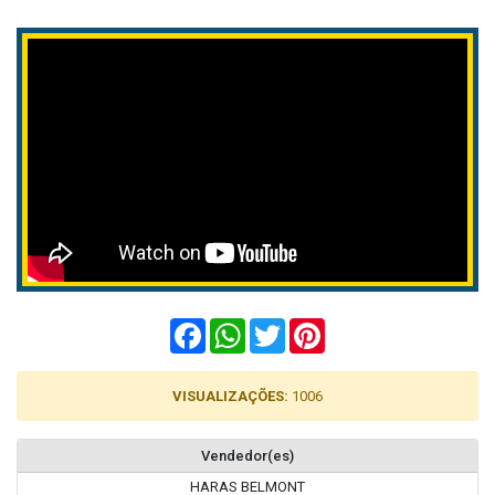
Facebook
WhatsApp
Twitter
Pinterest
VISUALIZAÇÕES:
1006
Vendedor(es)
HARAS BELMONT