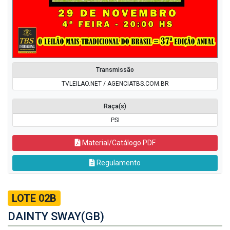
Transmissão
TVLEILAO.NET / AGENCIATBS.COM.BR
Raça(s)
PSI
Material/Catálogo PDF
Regulamento
LOTE 02B
DAINTY SWAY(GB)