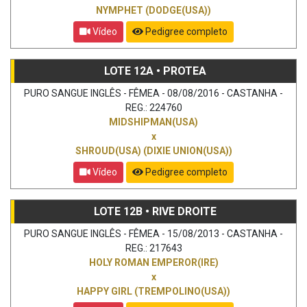
NYMPHET (DODGE(USA))
Vídeo
Pedigree completo
LOTE 12A • PROTEA
PURO SANGUE INGLÊS - FÊMEA - 08/08/2016 - CASTANHA -
REG.: 224760
MIDSHIPMAN(USA)
x
SHROUD(USA) (DIXIE UNION(USA))
Vídeo
Pedigree completo
LOTE 12B • RIVE DROITE
PURO SANGUE INGLÊS - FÊMEA - 15/08/2013 - CASTANHA -
REG.: 217643
HOLY ROMAN EMPEROR(IRE)
x
HAPPY GIRL (TREMPOLINO(USA))