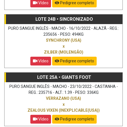
Vídeo
Pedigree completo
LOTE 24B • SINCRONIZADO
PURO SANGUE INGLÊS - MACHO - 16/10/2022 - ALAZÃ - REG.:
235656 - PESO: 494KG
SYNCHRONY (USA)
x
ZILBER (MOLENGÃO)
Vídeo
Pedigree completo
LOTE 25A • GIANTS FOOT
PURO SANGUE INGLÊS - MACHO - 23/10/2022 - CASTANHA -
REG.: 235716 - ALT.: 1.39 - PESO: 336KG
VERRAZANO (USA)
x
ZEALOUS VIXEN (INEXPLICABLE(USA))
Vídeo
Pedigree completo