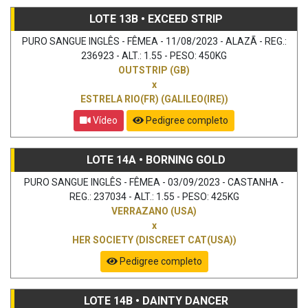
LOTE 13B • EXCEED STRIP
PURO SANGUE INGLÊS - FÊMEA - 11/08/2023 - ALAZÃ - REG.:
236923 - ALT.: 1.55 - PESO: 450KG
OUTSTRIP (GB)
x
ESTRELA RIO(FR) (GALILEO(IRE))
Vídeo
Pedigree completo
LOTE 14A • BORNING GOLD
PURO SANGUE INGLÊS - FÊMEA - 03/09/2023 - CASTANHA -
REG.: 237034 - ALT.: 1.55 - PESO: 425KG
VERRAZANO (USA)
x
HER SOCIETY (DISCREET CAT(USA))
Pedigree completo
LOTE 14B • DAINTY DANCER