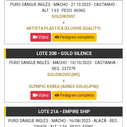
PURO SANGUE INGLÊS - MACHO - 21.10.2023 - CASTANHO -
ALT.: 1.63 - PESO: 465KG
GOLDIKOVIC
x
ARTISTA PLÁSTICA (ELUSIVE QUALITY)
Vídeo
Pedigree completo
LOTE 20B • GOLD SILENCE
PURO SANGUE INGLÊS - MACHO - 10/10/2023 - CASTANHA -
REG.: 237379
GOLDIKOVIC(IRE)
x
OLYMPIC KOREA (AGNES GOLD(JPN))
Vídeo
Pedigree completo
LOTE 21A • EMPIRE SHIP
PURO SANGUE INGLÊS - MACHO - 16/08/2023 - ALAZÃ - REG.:
236926 - ALT.: 1.54 - PESO: 430KG