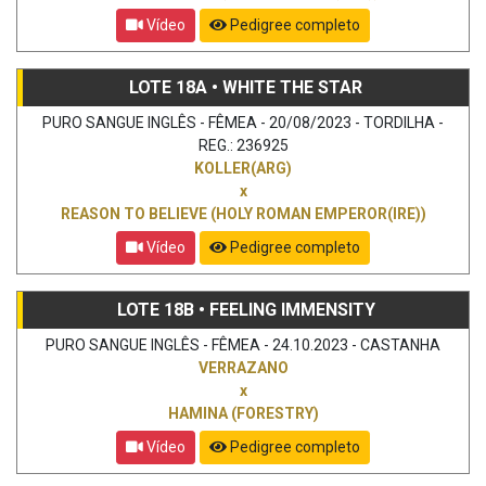
Vídeo
Pedigree completo
LOTE 18A • WHITE THE STAR
PURO SANGUE INGLÊS - FÊMEA - 20/08/2023 - TORDILHA -
REG.: 236925
KOLLER(ARG)
x
REASON TO BELIEVE (HOLY ROMAN EMPEROR(IRE))
Vídeo
Pedigree completo
LOTE 18B • FEELING IMMENSITY
PURO SANGUE INGLÊS - FÊMEA - 24.10.2023 - CASTANHA
VERRAZANO
x
HAMINA (FORESTRY)
Vídeo
Pedigree completo