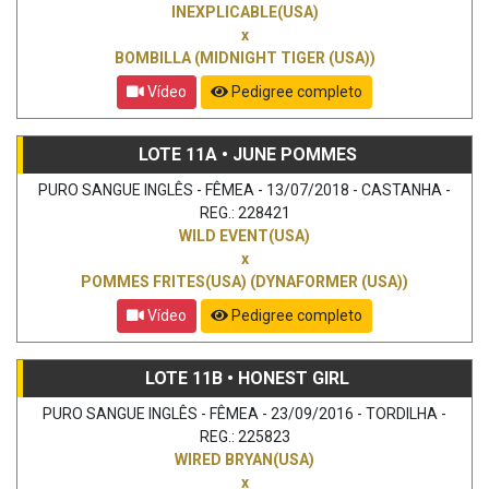
INEXPLICABLE(USA)
x
BOMBILLA (MIDNIGHT TIGER (USA))
Vídeo
Pedigree completo
LOTE 11A • JUNE POMMES
PURO SANGUE INGLÊS - FÊMEA - 13/07/2018 - CASTANHA -
REG.: 228421
WILD EVENT(USA)
x
POMMES FRITES(USA) (DYNAFORMER (USA))
Vídeo
Pedigree completo
LOTE 11B • HONEST GIRL
PURO SANGUE INGLÊS - FÊMEA - 23/09/2016 - TORDILHA -
REG.: 225823
WIRED BRYAN(USA)
x