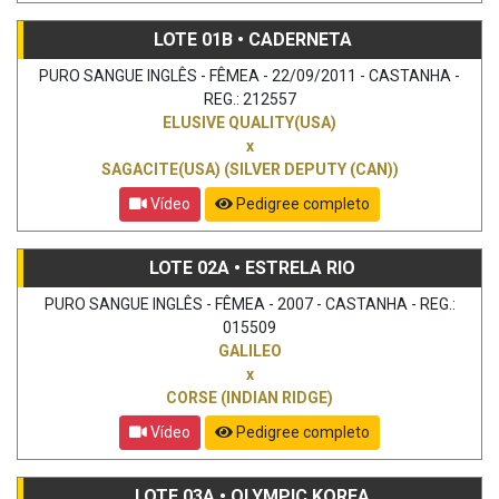
LOTE 01B • CADERNETA
PURO SANGUE INGLÊS - FÊMEA - 22/09/2011 - CASTANHA -
REG.: 212557
ELUSIVE QUALITY(USA)
x
SAGACITE(USA) (SILVER DEPUTY (CAN))
Vídeo
Pedigree completo
LOTE 02A • ESTRELA RIO
PURO SANGUE INGLÊS - FÊMEA - 2007 - CASTANHA - REG.:
015509
GALILEO
x
CORSE (INDIAN RIDGE)
Vídeo
Pedigree completo
LOTE 03A • OLYMPIC KOREA