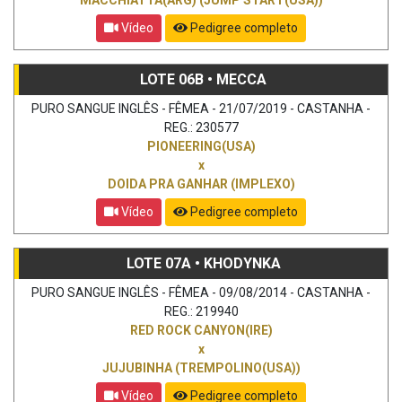
Vídeo
Pedigree completo
LOTE 06B • MECCA
PURO SANGUE INGLÊS - FÊMEA - 21/07/2019 - CASTANHA -
REG.: 230577
PIONEERING(USA)
x
DOIDA PRA GANHAR (IMPLEXO)
Vídeo
Pedigree completo
LOTE 07A • KHODYNKA
PURO SANGUE INGLÊS - FÊMEA - 09/08/2014 - CASTANHA -
REG.: 219940
RED ROCK CANYON(IRE)
x
JUJUBINHA (TREMPOLINO(USA))
Vídeo
Pedigree completo