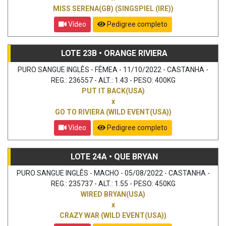
MISS SERENA(GB) (SINGSPIEL (IRE))
Vídeo
Pedigree completo
LOTE 23B • ORANGE RIVIERA
PURO SANGUE INGLÊS - FÊMEA - 11/10/2022 - CASTANHA -
REG.: 236557 - ALT.: 1.43 - PESO: 400KG
PUT IT BACK(USA)
x
GO TO RIVIERA (WILD EVENT(USA))
Vídeo
Pedigree completo
LOTE 24A • QUE BRYAN
PURO SANGUE INGLÊS - MACHO - 05/08/2022 - CASTANHA -
REG.: 235737 - ALT.: 1.55 - PESO: 450KG
WIRED BRYAN(USA)
x
CRAZY WAR (WILD EVENT(USA))