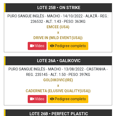
LOTE 25B • ON STRIKE
PURO SANGUE INGLÊS - MACHO - 14/10/2022 - ALAZÃ - REG.:
236532 - ALT.: 1.43 - PESO: 363KG
EMCEE (USA)
x
DRIVE IN (WILD EVENT(USA))
Vídeo
Pedigree completo
LOTE 26A • GALIKOVIC
PURO SANGUE INGLÊS - MACHO - 13/08/2022 - CASTANHA -
REG.: 235145 - ALT.: 1.50 - PESO: 397KG
GOLDIKOVIC(IRE)
x
CADERNETA (ELUSIVE QUALITY(USA))
Vídeo
Pedigree completo
LOTE 26B • PERFECT PLASTIC