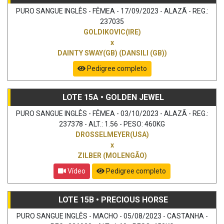
PURO SANGUE INGLÊS - FÊMEA - 17/09/2023 - ALAZÃ - REG.:
237035
GOLDIKOVIC(IRE)
x
DAINTY SWAY(GB) (DANSILI (GB))
Pedigree completo
LOTE 15A • GOLDEN JEWEL
PURO SANGUE INGLÊS - FÊMEA - 03/10/2023 - ALAZÃ - REG.:
237378 - ALT.: 1.56 - PESO: 460KG
DROSSELMEYER(USA)
x
ZILBER (MOLENGÃO)
Vídeo
Pedigree completo
LOTE 15B • PRECIOUS HORSE
PURO SANGUE INGLÊS - MACHO - 05/08/2023 - CASTANHA -