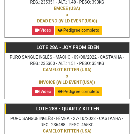
REG.: 235351 - ALT.: 1.48 - PESO: 393KG
EMCEE (USA)
x
DEAD END (WILD EVENT(USA))
Vídeo
Pedigree completo
LOTE 28A • JOY FROM EDEN
PURO SANGUE INGLÊS - MACHO - 09/08/2022 - CASTANHA -
REG.: 235300 - ALT.: 1.51 - PESO: 354KG
CAMELOT KITTEN (USA)
x
INVOICE (WILD EVENT(USA))
Vídeo
Pedigree completo
LOTE 28B • QUARTZ KITTEN
PURO SANGUE INGLÊS - FÊMEA - 27/10/2022 - CASTANHA -
REG.: 236488 - PESO: 455KG
CAMELOT KITTEN (USA)