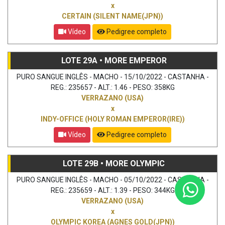
x
CERTAIN (SILENT NAME(JPN))
Vídeo
Pedigree completo
LOTE 29A • MORE EMPEROR
PURO SANGUE INGLÊS - MACHO - 15/10/2022 - CASTANHA -
REG.: 235657 - ALT.: 1.46 - PESO: 358KG
VERRAZANO (USA)
x
INDY-OFFICE (HOLY ROMAN EMPEROR(IRE))
Vídeo
Pedigree completo
LOTE 29B • MORE OLYMPIC
PURO SANGUE INGLÊS - MACHO - 05/10/2022 - CASTANHA -
REG.: 235659 - ALT.: 1.39 - PESO: 344KG
VERRAZANO (USA)
x
OLYMPIC KOREA (AGNES GOLD(JPN))