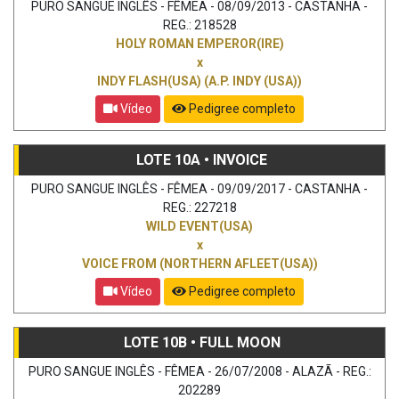
PURO SANGUE INGLÊS - FÊMEA - 08/09/2013 - CASTANHA -
REG.: 218528
HOLY ROMAN EMPEROR(IRE)
x
INDY FLASH(USA) (A.P. INDY (USA))
Vídeo
Pedigree completo
LOTE 10A • INVOICE
PURO SANGUE INGLÊS - FÊMEA - 09/09/2017 - CASTANHA -
REG.: 227218
WILD EVENT(USA)
x
VOICE FROM (NORTHERN AFLEET(USA))
Vídeo
Pedigree completo
LOTE 10B • FULL MOON
PURO SANGUE INGLÊS - FÊMEA - 26/07/2008 - ALAZÃ - REG.:
202289