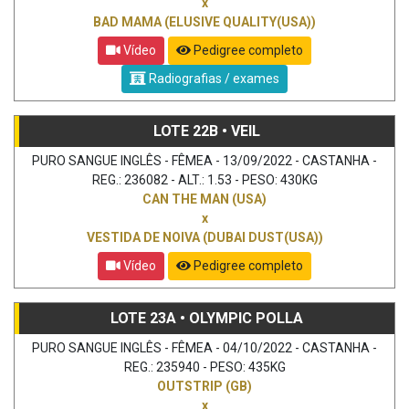
x
BAD MAMA (ELUSIVE QUALITY(USA))
Vídeo
Pedigree completo
Radiografias / exames
LOTE 22B • VEIL
PURO SANGUE INGLÊS - FÊMEA - 13/09/2022 - CASTANHA -
REG.: 236082 - ALT.: 1.53 - PESO: 430KG
CAN THE MAN (USA)
x
VESTIDA DE NOIVA (DUBAI DUST(USA))
Vídeo
Pedigree completo
LOTE 23A • OLYMPIC POLLA
PURO SANGUE INGLÊS - FÊMEA - 04/10/2022 - CASTANHA -
REG.: 235940 - PESO: 435KG
OUTSTRIP (GB)
x