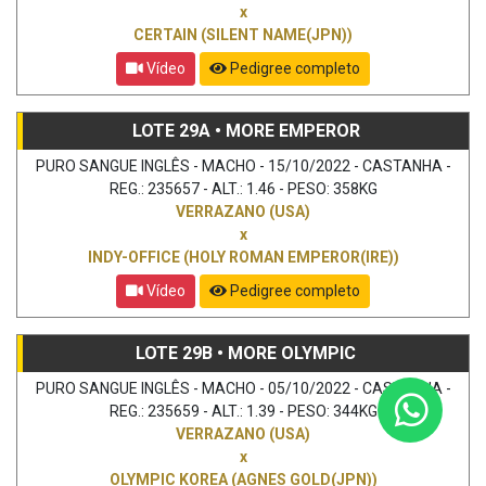
x
CERTAIN (SILENT NAME(JPN))
Vídeo
Pedigree completo
LOTE 29A • MORE EMPEROR
PURO SANGUE INGLÊS - MACHO - 15/10/2022 - CASTANHA -
REG.: 235657 - ALT.: 1.46 - PESO: 358KG
VERRAZANO (USA)
x
INDY-OFFICE (HOLY ROMAN EMPEROR(IRE))
Vídeo
Pedigree completo
LOTE 29B • MORE OLYMPIC
PURO SANGUE INGLÊS - MACHO - 05/10/2022 - CASTANHA -
REG.: 235659 - ALT.: 1.39 - PESO: 344KG
VERRAZANO (USA)
x
OLYMPIC KOREA (AGNES GOLD(JPN))