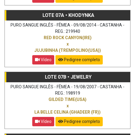
LOTE 07A • KHODYNKA
PURO SANGUE INGLÊS - FÊMEA - 09/08/2014 - CASTANHA -
REG.: 219940
RED ROCK CANYON(IRE)
x
JUJUBINHA (TREMPOLINO(USA))
Vídeo
Pedigree completo
LOTE 07B • JEWELRY
PURO SANGUE INGLÊS - FÊMEA - 19/08/2007 - CASTANHA -
REG.: 198919
GILDED TIME(USA)
x
LA BELLE CELINA (GHADEER (FR))
Vídeo
Pedigree completo