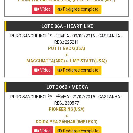
Vídeo
Pedigree completo
LOTE 06A • HEART LIKE
PURO SANGUE INGLÊS - FÊMEA - 09/09/2016 - CASTANHA -
REG.: 225211
PUT IT BACK(USA)
x
MACCHIATTA(ARG) (JUMP START(USA))
Vídeo
Pedigree completo
LOTE 06B • MECCA
PURO SANGUE INGLÊS - FÊMEA - 21/07/2019 - CASTANHA -
REG.: 230577
PIONEERING(USA)
x
DOIDA PRA GANHAR (IMPLEXO)
Vídeo
Pedigree completo