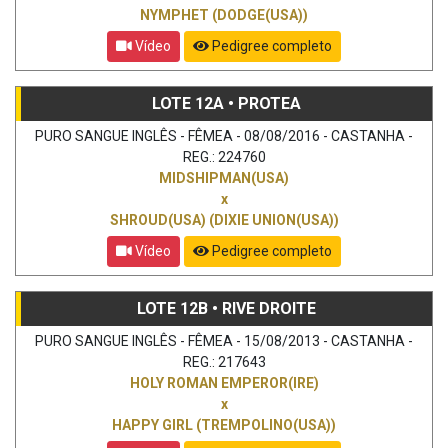
NYMPHET (DODGE(USA))
Vídeo
Pedigree completo
LOTE 12A • PROTEA
PURO SANGUE INGLÊS - FÊMEA - 08/08/2016 - CASTANHA -
REG.: 224760
MIDSHIPMAN(USA)
x
SHROUD(USA) (DIXIE UNION(USA))
Vídeo
Pedigree completo
LOTE 12B • RIVE DROITE
PURO SANGUE INGLÊS - FÊMEA - 15/08/2013 - CASTANHA -
REG.: 217643
HOLY ROMAN EMPEROR(IRE)
x
HAPPY GIRL (TREMPOLINO(USA))