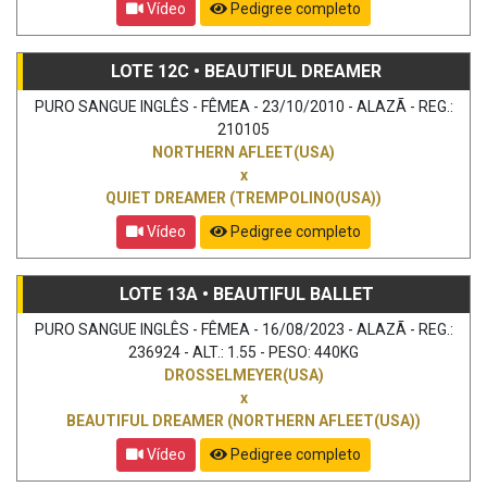
Vídeo
Pedigree completo
LOTE 12C • BEAUTIFUL DREAMER
PURO SANGUE INGLÊS - FÊMEA - 23/10/2010 - ALAZÃ - REG.:
210105
NORTHERN AFLEET(USA)
x
QUIET DREAMER (TREMPOLINO(USA))
Vídeo
Pedigree completo
LOTE 13A • BEAUTIFUL BALLET
PURO SANGUE INGLÊS - FÊMEA - 16/08/2023 - ALAZÃ - REG.:
236924 - ALT.: 1.55 - PESO: 440KG
DROSSELMEYER(USA)
x
BEAUTIFUL DREAMER (NORTHERN AFLEET(USA))
Vídeo
Pedigree completo