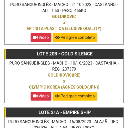
PURO SANGUE INGLÊS - MACHO - 21.10.2023 - CASTANHO -
ALT.: 1.63 - PESO: 465KG
GOLDIKOVIC
x
ARTISTA PLÁSTICA (ELUSIVE QUALITY)
Vídeo
Pedigree completo
LOTE 20B • GOLD SILENCE
PURO SANGUE INGLÊS - MACHO - 10/10/2023 - CASTANHA -
REG.: 237379
GOLDIKOVIC(IRE)
x
OLYMPIC KOREA (AGNES GOLD(JPN))
Vídeo
Pedigree completo
LOTE 21A • EMPIRE SHIP
PURO SANGUE INGLÊS - MACHO - 16/08/2023 - ALAZÃ - REG.:
236926 - ALT.: 1.54 - PESO: 430KG