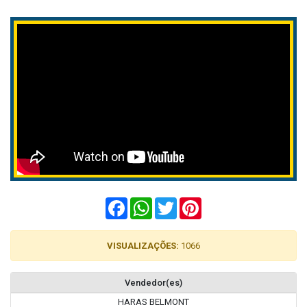
Facebook
WhatsApp
Twitter
Pinterest
VISUALIZAÇÕES:
1066
Vendedor(es)
HARAS BELMONT