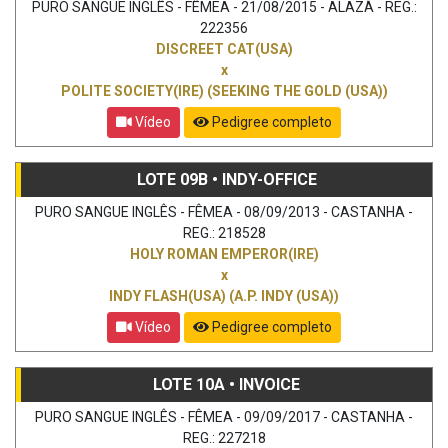
PURO SANGUE INGLÊS - FÊMEA - 21/08/2015 - ALAZÃ - REG.:
222356
DISCREET CAT(USA)
x
POLITE SOCIETY(IRE) (SEEKING THE GOLD (USA))
Vídeo
Pedigree completo
LOTE 09B • INDY-OFFICE
PURO SANGUE INGLÊS - FÊMEA - 08/09/2013 - CASTANHA -
REG.: 218528
HOLY ROMAN EMPEROR(IRE)
x
INDY FLASH(USA) (A.P. INDY (USA))
Vídeo
Pedigree completo
LOTE 10A • INVOICE
PURO SANGUE INGLÊS - FÊMEA - 09/09/2017 - CASTANHA -
REG.: 227218