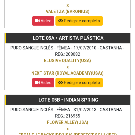
x
VALETZA (BARONIUS)
Vídeo
Pedigree completo
LOTE 05A • ARTISTA PLÁSTICA
PURO SANGUE INGLÊS - FÊMEA - 17/07/2010 - CASTANHA -
REG.: 208082
ELUSIVE QUALITY(USA)
x
NEXT STAR (ROYAL ACADEMY(USA))
Vídeo
Pedigree completo
LOTE 05B • INDIAN SPRING
PURO SANGUE INGLÊS - FÊMEA - 31/07/2013 - CASTANHA -
REG.: 216955
FLOWER ALLEY(USA)
x
FROM THE BACKSIDE(USA) (PERFECT SOUL(IRE))