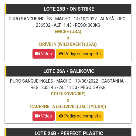
LOTE 25B • ON STRIKE
PURO SANGUE INGLÊS - MACHO - 14/10/2022 - ALAZÃ - REG.:
236532 - ALT.: 1.43 - PESO: 363KG
EMCEE (USA)
x
DRIVE IN (WILD EVENT(USA))
Vídeo
Pedigree completo
LOTE 26A • GALIKOVIC
PURO SANGUE INGLÊS - MACHO - 13/08/2022 - CASTANHA -
REG.: 235145 - ALT.: 1.50 - PESO: 397KG
GOLDIKOVIC(IRE)
x
CADERNETA (ELUSIVE QUALITY(USA))
Vídeo
Pedigree completo
LOTE 26B • PERFECT PLASTIC