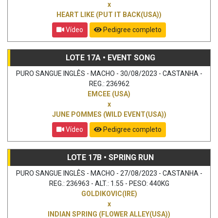
x
HEART LIKE (PUT IT BACK(USA))
Vídeo
Pedigree completo
LOTE 17A • EVENT SONG
PURO SANGUE INGLÊS - MACHO - 30/08/2023 - CASTANHA -
REG.: 236962
EMCEE (USA)
x
JUNE POMMES (WILD EVENT(USA))
Vídeo
Pedigree completo
LOTE 17B • SPRING RUN
PURO SANGUE INGLÊS - MACHO - 27/08/2023 - CASTANHA -
REG.: 236963 - ALT.: 1.55 - PESO: 440KG
GOLDIKOVIC(IRE)
x
INDIAN SPRING (FLOWER ALLEY(USA))