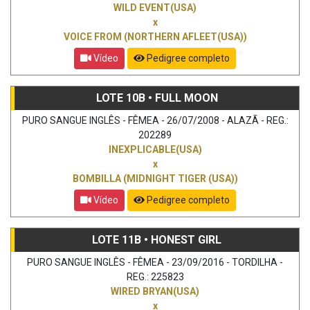
WILD EVENT(USA)
x
VOICE FROM (NORTHERN AFLEET(USA))
Vídeo
Pedigree completo
LOTE 10B • FULL MOON
PURO SANGUE INGLÊS - FÊMEA - 26/07/2008 - ALAZÃ - REG.:
202289
INEXPLICABLE(USA)
x
BOMBILLA (MIDNIGHT TIGER (USA))
Vídeo
Pedigree completo
LOTE 11B • HONEST GIRL
PURO SANGUE INGLÊS - FÊMEA - 23/09/2016 - TORDILHA -
REG.: 225823
WIRED BRYAN(USA)
x