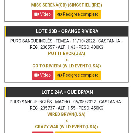
MISS SERENA(GB) (SINGSPIEL (IRE))
Vídeo
Pedigree completo
LOTE 23B • ORANGE RIVIERA
PURO SANGUE INGLÊS - FÊMEA - 11/10/2022 - CASTANHA -
REG.: 236557 - ALT.: 1.43 - PESO: 400KG
PUT IT BACK(USA)
x
GO TO RIVIERA (WILD EVENT(USA))
Vídeo
Pedigree completo
LOTE 24A • QUE BRYAN
PURO SANGUE INGLÊS - MACHO - 05/08/2022 - CASTANHA -
REG.: 235737 - ALT.: 1.55 - PESO: 450KG
WIRED BRYAN(USA)
x
CRAZY WAR (WILD EVENT(USA))