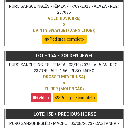
PURO SANGUE INGLÊS - FÊMEA - 17/09/2023 - ALAZÃ - REG.:
237035
GOLDIKOVIC(IRE)
x
DAINTY SWAY(GB) (DANSILI (GB))
Pedigree completo
LOTE 15A • GOLDEN JEWEL
PURO SANGUE INGLÊS - FÊMEA - 03/10/2023 - ALAZÃ - REG.:
237378 - ALT.: 1.56 - PESO: 460KG
DROSSELMEYER(USA)
x
ZILBER (MOLENGÃO)
Vídeo
Pedigree completo
LOTE 15B • PRECIOUS HORSE
PURO SANGUE INGLÊS - MACHO - 05/08/2023 - CASTANHA -