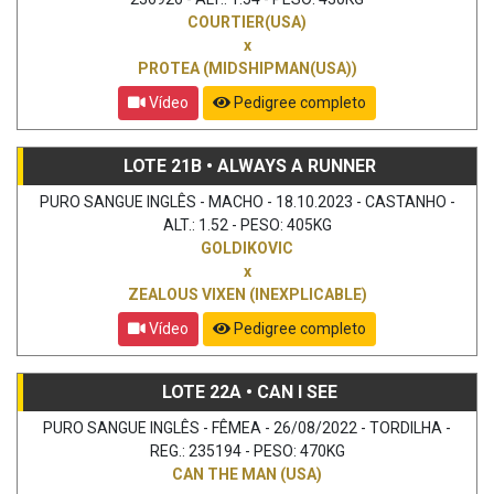
COURTIER(USA)
x
PROTEA (MIDSHIPMAN(USA))
Vídeo
Pedigree completo
LOTE 21B • ALWAYS A RUNNER
PURO SANGUE INGLÊS - MACHO - 18.10.2023 - CASTANHO -
ALT.: 1.52 - PESO: 405KG
GOLDIKOVIC
x
ZEALOUS VIXEN (INEXPLICABLE)
Vídeo
Pedigree completo
LOTE 22A • CAN I SEE
PURO SANGUE INGLÊS - FÊMEA - 26/08/2022 - TORDILHA -
REG.: 235194 - PESO: 470KG
CAN THE MAN (USA)