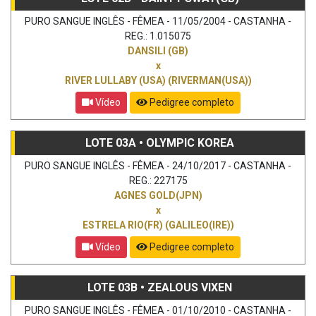
PURO SANGUE INGLÊS - FÊMEA - 11/05/2004 - CASTANHA -
REG.: 1.015075
DANSILI (GB)
x
RIVER LULLABY (USA) (RIVERMAN(USA))
Vídeo
Pedigree completo
LOTE 03A • OLYMPIC KOREA
PURO SANGUE INGLÊS - FÊMEA - 24/10/2017 - CASTANHA -
REG.: 227175
AGNES GOLD(JPN)
x
ESTRELA RIO(FR) (GALILEO(IRE))
Vídeo
Pedigree completo
LOTE 03B • ZEALOUS VIXEN
PURO SANGUE INGLÊS - FÊMEA - 01/10/2010 - CASTANHA -