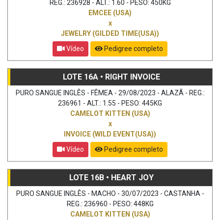
REG.: 236928 - ALT.: 1.60 - PESO: 450KG
EMCEE (USA)
x
JEWELRY (GILDED TIME(USA))
Vídeo
Pedigree completo
LOTE 16A • RIGHT INVOICE
PURO SANGUE INGLÊS - FÊMEA - 29/08/2023 - ALAZÃ - REG.:
236961 - ALT.: 1.55 - PESO: 445KG
CAMELOT KITTEN (USA)
x
INVOICE (WILD EVENT(USA))
Vídeo
Pedigree completo
LOTE 16B • HEART JOY
PURO SANGUE INGLÊS - MACHO - 30/07/2023 - CASTANHA -
REG.: 236960 - PESO: 448KG
CAMELOT KITTEN (USA)