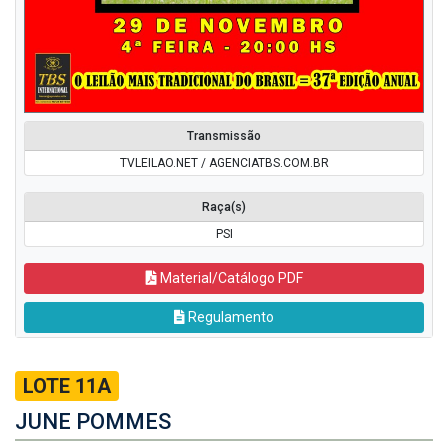
Transmissão
TVLEILAO.NET / AGENCIATBS.COM.BR
Raça(s)
PSI
Material/Catálogo PDF
Regulamento
LOTE 11A
JUNE POMMES