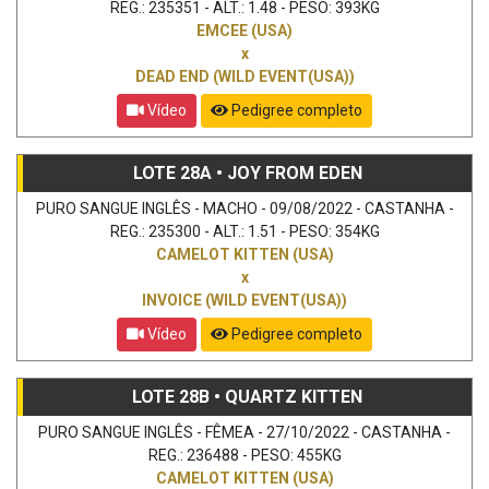
REG.: 235351 - ALT.: 1.48 - PESO: 393KG
EMCEE (USA)
x
DEAD END (WILD EVENT(USA))
Vídeo
Pedigree completo
LOTE 28A • JOY FROM EDEN
PURO SANGUE INGLÊS - MACHO - 09/08/2022 - CASTANHA -
REG.: 235300 - ALT.: 1.51 - PESO: 354KG
CAMELOT KITTEN (USA)
x
INVOICE (WILD EVENT(USA))
Vídeo
Pedigree completo
LOTE 28B • QUARTZ KITTEN
PURO SANGUE INGLÊS - FÊMEA - 27/10/2022 - CASTANHA -
REG.: 236488 - PESO: 455KG
CAMELOT KITTEN (USA)