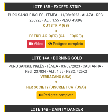
LOTE 13B • EXCEED STRIP
PURO SANGUE INGLÊS - FÊMEA - 11/08/2023 - ALAZÃ - REG.:
236923 - ALT.: 1.55 - PESO: 450KG
OUTSTRIP (GB)
x
ESTRELA RIO(FR) (GALILEO(IRE))
Vídeo
Pedigree completo
LOTE 14A • BORNING GOLD
PURO SANGUE INGLÊS - FÊMEA - 03/09/2023 - CASTANHA -
REG.: 237034 - ALT.: 1.55 - PESO: 425KG
VERRAZANO (USA)
x
HER SOCIETY (DISCREET CAT(USA))
Pedigree completo
LOTE 14B • DAINTY DANCER