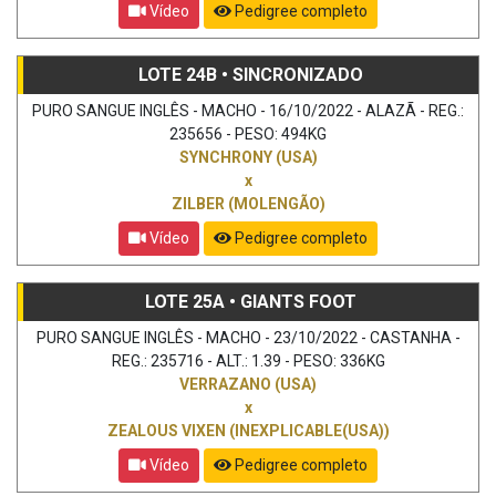
Vídeo
Pedigree completo
LOTE 24B • SINCRONIZADO
PURO SANGUE INGLÊS - MACHO - 16/10/2022 - ALAZÃ - REG.:
235656 - PESO: 494KG
SYNCHRONY (USA)
x
ZILBER (MOLENGÃO)
Vídeo
Pedigree completo
LOTE 25A • GIANTS FOOT
PURO SANGUE INGLÊS - MACHO - 23/10/2022 - CASTANHA -
REG.: 235716 - ALT.: 1.39 - PESO: 336KG
VERRAZANO (USA)
x
ZEALOUS VIXEN (INEXPLICABLE(USA))
Vídeo
Pedigree completo