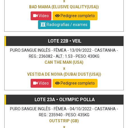
x
BAD MAMA (ELUSIVE QUALITY(USA))
Vídeo
Pedigree completo
Radiografias / exames
LOTE 22B • VEIL
PURO SANGUE INGLÊS - FÊMEA - 13/09/2022 - CASTANHA -
REG.: 236082 - ALT.: 1.53 - PESO: 430KG
CAN THE MAN (USA)
x
VESTIDA DE NOIVA (DUBAI DUST(USA))
Vídeo
Pedigree completo
LOTE 23A • OLYMPIC POLLA
PURO SANGUE INGLÊS - FÊMEA - 04/10/2022 - CASTANHA -
REG.: 235940 - PESO: 435KG
OUTSTRIP (GB)
x