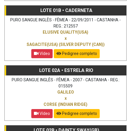
LOTE 01B • CADERNETA
PURO SANGUE INGLÊS - FÊMEA - 22/09/2011 - CASTANHA -
REG.: 212557
ELUSIVE QUALITY(USA)
x
SAGACITE(USA) (SILVER DEPUTY (CAN))
Vídeo
Pedigree completo
LOTE 02A • ESTRELA RIO
PURO SANGUE INGLÊS - FÊMEA - 2007 - CASTANHA - REG.:
015509
GALILEO
x
CORSE (INDIAN RIDGE)
Vídeo
Pedigree completo
LOTE 02B • DAINTY SWAY(GB)