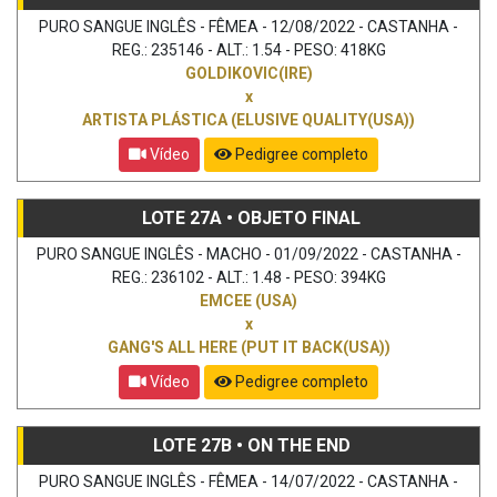
PURO SANGUE INGLÊS - FÊMEA - 12/08/2022 - CASTANHA -
REG.: 235146 - ALT.: 1.54 - PESO: 418KG
GOLDIKOVIC(IRE)
x
ARTISTA PLÁSTICA (ELUSIVE QUALITY(USA))
Vídeo
Pedigree completo
LOTE 27A • OBJETO FINAL
PURO SANGUE INGLÊS - MACHO - 01/09/2022 - CASTANHA -
REG.: 236102 - ALT.: 1.48 - PESO: 394KG
EMCEE (USA)
x
GANG'S ALL HERE (PUT IT BACK(USA))
Vídeo
Pedigree completo
LOTE 27B • ON THE END
PURO SANGUE INGLÊS - FÊMEA - 14/07/2022 - CASTANHA -