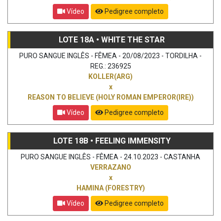
Vídeo
Pedigree completo
LOTE 18A • WHITE THE STAR
PURO SANGUE INGLÊS - FÊMEA - 20/08/2023 - TORDILHA -
REG.: 236925
KOLLER(ARG)
x
REASON TO BELIEVE (HOLY ROMAN EMPEROR(IRE))
Vídeo
Pedigree completo
LOTE 18B • FEELING IMMENSITY
PURO SANGUE INGLÊS - FÊMEA - 24.10.2023 - CASTANHA
VERRAZANO
x
HAMINA (FORESTRY)
Vídeo
Pedigree completo