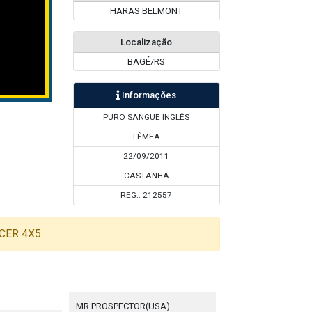
HARAS BELMONT
Localização
BAGÉ/RS
Informações
PURO SANGUE INGLÊS
FÊMEA
22/09/2011
CASTANHA
REG.: 212557
CER 4X5
MR.PROSPECTOR(USA)