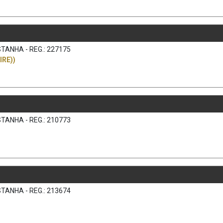
TANHA - REG.: 227175
IRE))
TANHA - REG.: 210773
TANHA - REG.: 213674
)