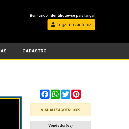
Bem-vindo,
identifique-se
para lançar!
Logar no sistema
IAS
CADASTRO
Facebook
WhatsApp
Twitter
Pinterest
VISUALIZAÇÕES:
1009
Vendedor(es)