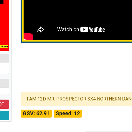
FAM 12D MR. PROSPECTOR 3X4 NORTHERN DAN
DF
GSV: 62.91
Speed: 12