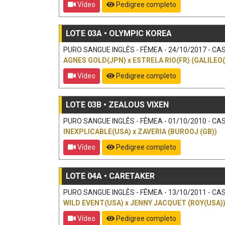
Vídeo
Pedigree completo
LOTE 03A • OLYMPIC KOREA
PURO SANGUE INGLÊS - FÊMEA - 24/10/2017 - CAS
AGNES GOLD(JPN)
x
ESTRELA RIO(FR) (GALILEO(
Vídeo
Pedigree completo
LOTE 03B • ZEALOUS VIXEN
PURO SANGUE INGLÊS - FÊMEA - 01/10/2010 - CAS
INEXPLICABLE(USA)
x
ZAVERIA (BUROOJ (GB))
Vídeo
Pedigree completo
LOTE 04A • CARETAKER
PURO SANGUE INGLÊS - FÊMEA - 13/10/2011 - CAS
WILD EVENT(USA)
x
JENNY JACQUET (ROY(USA)
Vídeo
Pedigree completo