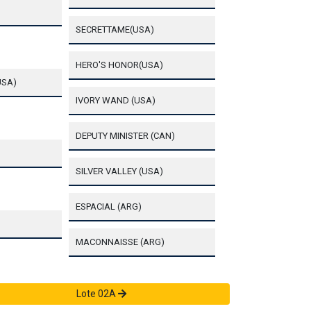
SECRETTAME(USA)
HERO'S HONOR(USA)
USA)
IVORY WAND (USA)
DEPUTY MINISTER (CAN)
SILVER VALLEY (USA)
ESPACIAL (ARG)
MACONNAISSE (ARG)
Lote 02A