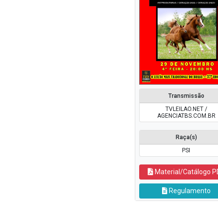
Transmissão
TVLEILAO.NET /
AGENCIATBS.COM.BR
Raça(s)
PSI
Material/Catálogo P
Regulamento