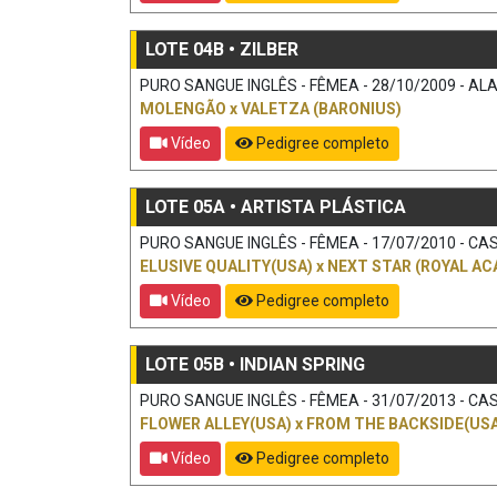
LOTE 04B • ZILBER
PURO SANGUE INGLÊS - FÊMEA - 28/10/2009 - ALA
MOLENGÃO
x
VALETZA (BARONIUS)
Vídeo
Pedigree completo
LOTE 05A • ARTISTA PLÁSTICA
PURO SANGUE INGLÊS - FÊMEA - 17/07/2010 - CAS
ELUSIVE QUALITY(USA)
x
NEXT STAR (ROYAL AC
Vídeo
Pedigree completo
LOTE 05B • INDIAN SPRING
PURO SANGUE INGLÊS - FÊMEA - 31/07/2013 - CAS
FLOWER ALLEY(USA)
x
FROM THE BACKSIDE(USA)
Vídeo
Pedigree completo