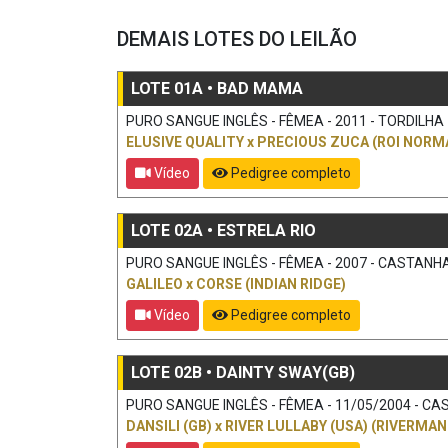
DEMAIS LOTES DO LEILÃO
LOTE 01A • BAD MAMA
PURO SANGUE INGLÊS - FÊMEA - 2011 - TORDILHA
ELUSIVE QUALITY
x
PRECIOUS ZUCA (ROI NORM
Vídeo
Pedigree completo
LOTE 02A • ESTRELA RIO
PURO SANGUE INGLÊS - FÊMEA - 2007 - CASTANHA 
GALILEO
x
CORSE (INDIAN RIDGE)
Vídeo
Pedigree completo
LOTE 02B • DAINTY SWAY(GB)
PURO SANGUE INGLÊS - FÊMEA - 11/05/2004 - CAS
DANSILI (GB)
x
RIVER LULLABY (USA) (RIVERMAN