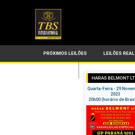
PRÓXIMOS LEILÕES
LEILÕES REA
LINKS ÚTEIS
HARAS BELMONT L
Quarta-Feira - 29 Nove
2023
20h00 (horário de Brasí