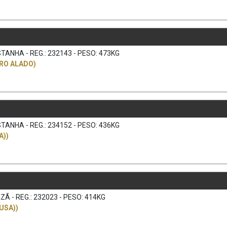
TANHA - REG.: 232143 - PESO: 473KG
RO ALADO)
TANHA - REG.: 234152 - PESO: 436KG
A))
Ã - REG.: 232023 - PESO: 414KG
USA))