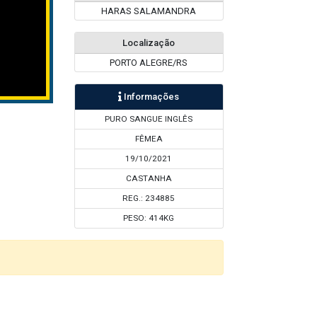
HARAS SALAMANDRA
Localização
PORTO ALEGRE/RS
Informações
PURO SANGUE INGLÊS
FÊMEA
19/10/2021
CASTANHA
REG.: 234885
PESO: 414KG