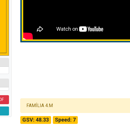
DF
FAMÍLIA 4.M
GSV: 48.33
Speed: 7