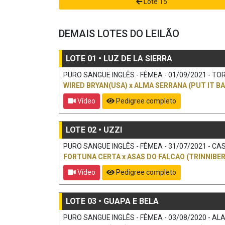
Lote 15
DEMAIS LOTES DO LEILÃO
LOTE 01 • LUZ DE LA SIERRA
PURO SANGUE INGLÊS - FÊMEA - 01/09/2021 - TORD
WIRED BRYAN(USA)
x
ALMA SERRANA (PUT IT BA
Vídeo
Pedigree completo
LOTE 02 • UZZI
PURO SANGUE INGLÊS - FÊMEA - 31/07/2021 - CAS
FORTUNA CERTA
x
ASAS DO FALCAO (TRINNIBER
Vídeo
Pedigree completo
LOTE 03 • GUAPA E BELA
PURO SANGUE INGLÊS - FÊMEA - 03/08/2020 - ALAZ