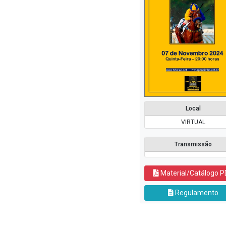
Local
VIRTUAL
Transmissão
Material/Catálogo P
Regulamento