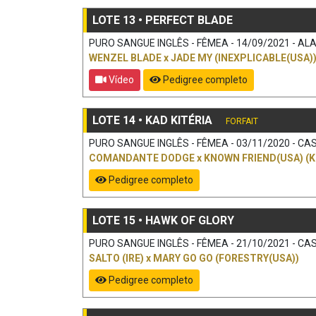
LOTE 13 • PERFECT BLADE
PURO SANGUE INGLÊS - FÊMEA - 14/09/2021 - ALAZ
WENZEL BLADE
x
JADE MY (INEXPLICABLE(USA)
Vídeo
Pedigree completo
LOTE 14 • KAD KITÉRIA
FORFAIT
PURO SANGUE INGLÊS - FÊMEA - 03/11/2020 - CAS
COMANDANTE DODGE
x
KNOWN FRIEND(USA) (
Pedigree completo
LOTE 15 • HAWK OF GLORY
PURO SANGUE INGLÊS - FÊMEA - 21/10/2021 - CAS
SALTO (IRE)
x
MARY GO GO (FORESTRY(USA))
Pedigree completo