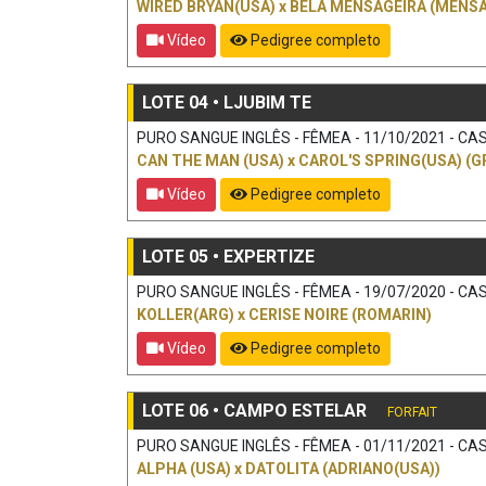
WIRED BRYAN(USA)
x
BELA MENSAGEIRA (MENSA
Vídeo
Pedigree completo
LOTE 04 • LJUBIM TE
PURO SANGUE INGLÊS - FÊMEA - 11/10/2021 - CAS
CAN THE MAN (USA)
x
CAROL'S SPRING(USA) (G
Vídeo
Pedigree completo
LOTE 05 • EXPERTIZE
PURO SANGUE INGLÊS - FÊMEA - 19/07/2020 - CAS
KOLLER(ARG)
x
CERISE NOIRE (ROMARIN)
Vídeo
Pedigree completo
LOTE 06 • CAMPO ESTELAR
FORFAIT
PURO SANGUE INGLÊS - FÊMEA - 01/11/2021 - CAS
ALPHA (USA)
x
DATOLITA (ADRIANO(USA))