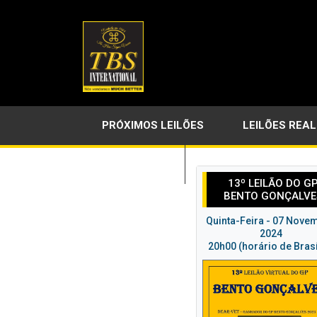
PRÓXIMOS LEILÕES
LEILÕES REA
LINKS ÚTEIS
13º LEILÃO DO G
BENTO GONÇALVE
Quinta-Feira - 07 Nove
2024
20h00 (horário de Brasí