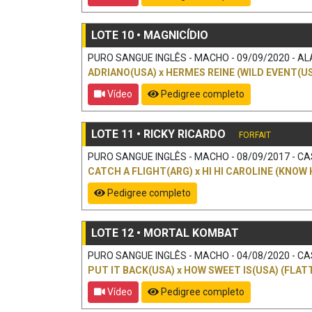
LOTE 10 • MAGNICÍDIO
PURO SANGUE INGLÊS - MACHO - 09/09/2020 - ALA
ADRIANO(USA)
x
HERMES REINE (WILD EVENT(US
Vídeo
Pedigree completo
LOTE 11 • RICKY RICARDO
FORFAIT
PURO SANGUE INGLÊS - MACHO - 08/09/2017 - CAS
CATCH A FLIGHT(ARG)
x
HI HI CAROLINE (KNOW 
Pedigree completo
LOTE 12 • MORTAL KOMBAT
PURO SANGUE INGLÊS - MACHO - 04/08/2020 - CAS
PUT IT BACK(USA)
x
HOW SWEET IS(USA) (FLATT
Vídeo
Pedigree completo