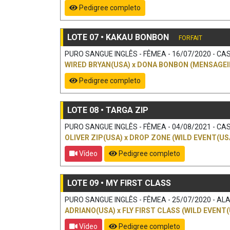
Pedigree completo
LOTE 07 • KAKAU BONBON
FORFAIT
PURO SANGUE INGLÊS - FÊMEA - 16/07/2020 - CAS
WIRED BRYAN(USA)
x
DONA BONBON (MENSAGEI
Pedigree completo
LOTE 08 • TARGA ZIP
PURO SANGUE INGLÊS - FÊMEA - 04/08/2021 - CAS
OLIVER ZIP(USA)
x
DROP ZONE (WILD EVENT(US
Vídeo
Pedigree completo
LOTE 09 • MY FIRST CLASS
PURO SANGUE INGLÊS - FÊMEA - 25/07/2020 - ALAZ
ADRIANO(USA)
x
FLY FIRST CLASS (WILD EVENT(
Vídeo
Pedigree completo