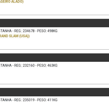
GEIRO ALADO)
TANHA - REG.: 234678 - PESO: 498KG
RAND SLAM (USA))
TANHA - REG.: 232160 - PESO: 463KG
TANHA - REG.: 235019 - PESO: 411KG