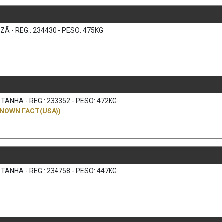
Ã - REG.: 234430 - PESO: 475KG
)
TANHA - REG.: 233352 - PESO: 472KG
KNOWN FACT(USA))
TANHA - REG.: 234758 - PESO: 447KG