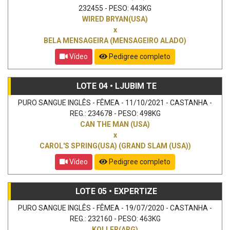
232455 - PESO: 443KG
WIRED BRYAN(USA)
x
BELA MENSAGEIRA (MENSAGEIRO ALADO)
Vídeo
Pedigree completo
LOTE 04 • LJUBIM TE
PURO SANGUE INGLÊS - FÊMEA - 11/10/2021 - CASTANHA -
REG.: 234678 - PESO: 498KG
CAN THE MAN (USA)
x
CAROL'S SPRING(USA) (GRAND SLAM (USA))
Vídeo
Pedigree completo
LOTE 05 • EXPERTIZE
PURO SANGUE INGLÊS - FÊMEA - 19/07/2020 - CASTANHA -
REG.: 232160 - PESO: 463KG
KOLLER(ARG)