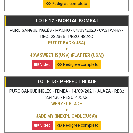
Pedigree completo
LOTE 12 • MORTAL KOMBAT
PURO SANGUE INGLÊS - MACHO - 04/08/2020 - CASTANHA -
REG.: 232365 - PESO: 482KG
PUT IT BACK(USA)
x
HOW SWEET IS(USA) (FLATTER (USA))
Vídeo
Pedigree completo
LOTE 13 • PERFECT BLADE
PURO SANGUE INGLÊS - FÊMEA - 14/09/2021 - ALAZÃ - REG.:
234430 - PESO: 475KG
WENZEL BLADE
x
JADE MY (INEXPLICABLE(USA))
Vídeo
Pedigree completo