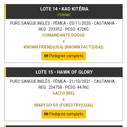
LOTE 14 • KAD KITÉRIA
FORFAIT
PURO SANGUE INGLÊS - FÊMEA - 03/11/2020 - CASTANHA -
REG.: 233352 - PESO: 472KG
COMANDANTE DODGE
x
KNOWN FRIEND(USA) (KNOWN FACT(USA))
Pedigree completo
LOTE 15 • HAWK OF GLORY
PURO SANGUE INGLÊS - FÊMEA - 21/10/2021 - CASTANHA -
REG.: 234758 - PESO: 447KG
SALTO (IRE)
x
MARY GO GO (FORESTRY(USA))
Pedigree completo