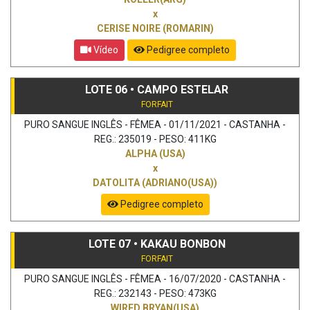
x
CERISE NOIRE (ROMARIN)
Vídeo
Pedigree completo
LOTE 06 • CAMPO ESTELAR
FORFAIT
PURO SANGUE INGLÊS - FÊMEA - 01/11/2021 - CASTANHA -
REG.: 235019 - PESO: 411KG
ALPHA (USA)
x
DATOLITA (ADRIANO(USA))
Pedigree completo
LOTE 07 • KAKAU BONBON
FORFAIT
PURO SANGUE INGLÊS - FÊMEA - 16/07/2020 - CASTANHA -
REG.: 232143 - PESO: 473KG
WIRED BRYAN(USA)