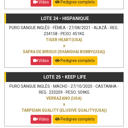
Vídeo
Pedigree completo
LOTE 24 • HISPANIQUE
PURO SANGUE INGLÊS - FÊMEA - 27/08/2021 - ALAZÃ - REG.:
234158 - PESO: 451KG
TIGER HEART(USA)
x
SAFRA DE BIRIGUI (SHANGHAI BOBBY(USA))
Vídeo
Pedigree completo
LOTE 25 • KEEP LIFE
PURO SANGUE INGLÊS - MACHO - 27/10/2020 - CASTANHA -
REG.: 233209 - PESO: 509KG
VERRAZANO (USA)
x
TARPEIAN QUALITY (ELUSIVE QUALITY(USA))
Vídeo
Pedigree completo