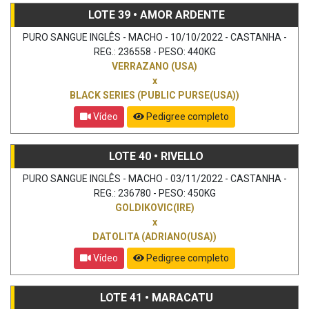
LOTE 39 • AMOR ARDENTE
PURO SANGUE INGLÊS - MACHO - 10/10/2022 - CASTANHA -
REG.: 236558 - PESO: 440KG
VERRAZANO (USA)
x
BLACK SERIES (PUBLIC PURSE(USA))
Vídeo
Pedigree completo
LOTE 40 • RIVELLO
PURO SANGUE INGLÊS - MACHO - 03/11/2022 - CASTANHA -
REG.: 236780 - PESO: 450KG
GOLDIKOVIC(IRE)
x
DATOLITA (ADRIANO(USA))
Vídeo
Pedigree completo
LOTE 41 • MARACATU