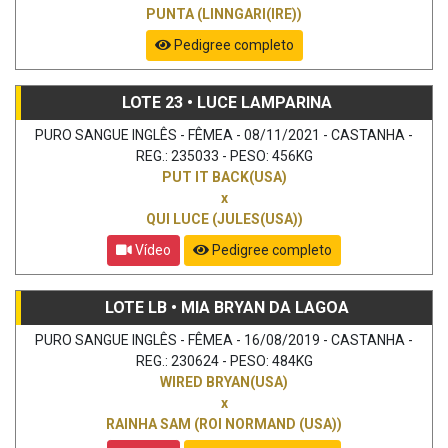
PUNTA (LINNGARI(IRE))
Pedigree completo
LOTE 23 • LUCE LAMPARINA
PURO SANGUE INGLÊS - FÊMEA - 08/11/2021 - CASTANHA -
REG.: 235033 - PESO: 456KG
PUT IT BACK(USA)
x
QUI LUCE (JULES(USA))
Vídeo
Pedigree completo
LOTE LB • MIA BRYAN DA LAGOA
PURO SANGUE INGLÊS - FÊMEA - 16/08/2019 - CASTANHA -
REG.: 230624 - PESO: 484KG
WIRED BRYAN(USA)
x
RAINHA SAM (ROI NORMAND (USA))