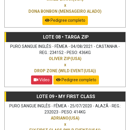
x
DONA BONBON (MENSAGEIRO ALADO)
Pedigree completo
LOTE 08 • TARGA ZIP
PURO SANGUE INGLÊS - FÊMEA - 04/08/2021 - CASTANHA -
REG.: 234152 - PESO: 436KG
OLIVER ZIP(USA)
x
DROP ZONE (WILD EVENT(USA))
Vídeo
Pedigree completo
LOTE 09 • MY FIRST CLASS
PURO SANGUE INGLÊS - FÊMEA - 25/07/2020 - ALAZÃ - REG.:
232023 - PESO: 414KG
ADRIANO(USA)
x