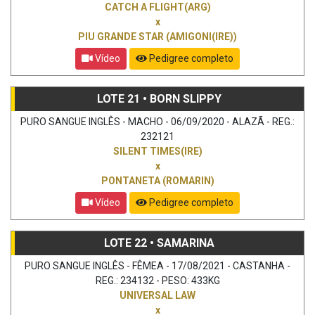
CATCH A FLIGHT(ARG)
x
PIU GRANDE STAR (AMIGONI(IRE))
Vídeo
Pedigree completo
LOTE 21 • BORN SLIPPY
PURO SANGUE INGLÊS - MACHO - 06/09/2020 - ALAZÃ - REG.:
232121
SILENT TIMES(IRE)
x
PONTANETA (ROMARIN)
Vídeo
Pedigree completo
LOTE 22 • SAMARINA
PURO SANGUE INGLÊS - FÊMEA - 17/08/2021 - CASTANHA -
REG.: 234132 - PESO: 433KG
UNIVERSAL LAW
x