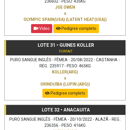
236602 - PESO: 435KG
JOE OWEN
x
OLYMPIC SPAIN(USA) (LATENT HEAT(USA))
Vídeo
Pedigree completo
LOTE 31 • GUINES KOLLER
FORFAIT
PURO SANGUE INGLÊS - FÊMEA - 20/08/2022 - CASTANHA -
REG.: 235917 - PESO: 465KG
KOLLER(ARG)
x
ORINDUÍBA (LUPIN (ARG))
Pedigree completo
LOTE 32 • ANACAUITA
PURO SANGUE INGLÊS - FÊMEA - 20/10/2022 - ALAZÃ - REG.:
236356 - PESO: 416KG