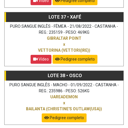
Vídeo
Pedigree completo
LOTE 37 • XAFÉ
PURO SANGUE INGLÊS - FÊMEA - 21/08/2022 - CASTANHA -
REG.: 235159 - PESO: 469KG
GIBRALTAR POINT
x
VETTORINA (VETTORI(IRE))
Vídeo
Pedigree completo
LOTE 38 • OSCO
PURO SANGUE INGLÊS - MACHO - 01/09/2022 - CASTANHA -
REG.: 235986 - PESO: 526KG
UAREADEMON
x
BAILANTA (CHRISTINE'S OUTLAW(USA))
Pedigree completo