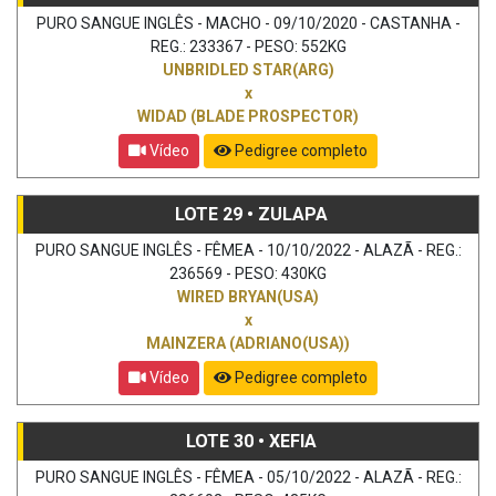
PURO SANGUE INGLÊS - MACHO - 09/10/2020 - CASTANHA -
REG.: 233367 - PESO: 552KG
UNBRIDLED STAR(ARG)
x
WIDAD (BLADE PROSPECTOR)
Vídeo
Pedigree completo
LOTE 29 • ZULAPA
PURO SANGUE INGLÊS - FÊMEA - 10/10/2022 - ALAZÃ - REG.:
236569 - PESO: 430KG
WIRED BRYAN(USA)
x
MAINZERA (ADRIANO(USA))
Vídeo
Pedigree completo
LOTE 30 • XEFIA
PURO SANGUE INGLÊS - FÊMEA - 05/10/2022 - ALAZÃ - REG.: