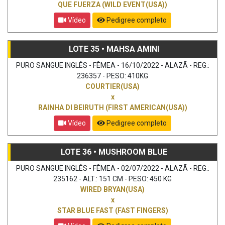
QUE FUERZA (WILD EVENT(USA))
Vídeo
Pedigree completo
LOTE 35 • MAHSA AMINI
PURO SANGUE INGLÊS - FÊMEA - 16/10/2022 - ALAZÃ - REG.:
236357 - PESO: 410KG
COURTIER(USA)
x
RAINHA DI BEIRUTH (FIRST AMERICAN(USA))
Vídeo
Pedigree completo
LOTE 36 • MUSHROOM BLUE
PURO SANGUE INGLÊS - FÊMEA - 02/07/2022 - ALAZÃ - REG.:
235162 - ALT.: 151 CM - PESO: 450 KG
WIRED BRYAN(USA)
x
STAR BLUE FAST (FAST FINGERS)