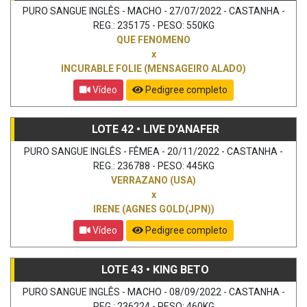
PURO SANGUE INGLÊS - MACHO - 27/07/2022 - CASTANHA -
REG.: 235175 - PESO: 550KG
QUE FENOMENO
x
INCURABLE FOLIE (MENSAGEIRO ALADO)
Vídeo
Pedigree completo
LOTE 42 • LIVE D'ANAFER
PURO SANGUE INGLÊS - FÊMEA - 20/11/2022 - CASTANHA -
REG.: 236788 - PESO: 445KG
VERRAZANO (USA)
x
IRENE (AGNES GOLD(JPN))
Vídeo
Pedigree completo
LOTE 43 • KING BETO
PURO SANGUE INGLÊS - MACHO - 08/09/2022 - CASTANHA -
REG.: 236224 - PESO: 460KG