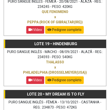
PURO SANGUE INGLÊS - FÊMEA - 20/08/2021 - ALAZÃ - REG.:
234245 - PESO: 420KG
QUE FENOMENO
x
PEPPA (ROCK OF GIBRALTAR(IRE))
Vídeo
Pedigree completo
LOTE 19 • HINDENBURG
PURO SANGUE INGLÊS - MACHO - 08/09/2021 - ALAZÃ - REG.:
234593 - PESO: 540KG
THALASSO
x
PHILADELPHIA (DROSSELMEYER(USA))
Vídeo
Pedigree completo
LOTE 20 • MY DREAM IS TO FLY
PURO SANGUE INGLÊS - FÊMEA - 13/10/2021 - CASTANHA -
REG.: 234873 - PESO: 472KG