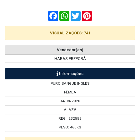
Facebook
WhatsApp
Twitter
Pinterest
VISUALIZAÇÕES:
741
Vendedor(es)
HARAS EREPORÃ
Informações
PURO SANGUE INGLÊS
FÊMEA
04/08/2020
ALAZÃ
REG.: 232558
PESO: 466KG