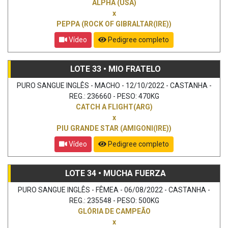
ALPHA (USA)
x
PEPPA (ROCK OF GIBRALTAR(IRE))
Vídeo
Pedigree completo
LOTE 33 • MIO FRATELO
PURO SANGUE INGLÊS - MACHO - 12/10/2022 - CASTANHA -
REG.: 236660 - PESO: 470KG
CATCH A FLIGHT(ARG)
x
PIU GRANDE STAR (AMIGONI(IRE))
Vídeo
Pedigree completo
LOTE 34 • MUCHA FUERZA
PURO SANGUE INGLÊS - FÊMEA - 06/08/2022 - CASTANHA -
REG.: 235548 - PESO: 500KG
GLÓRIA DE CAMPEÃO
x