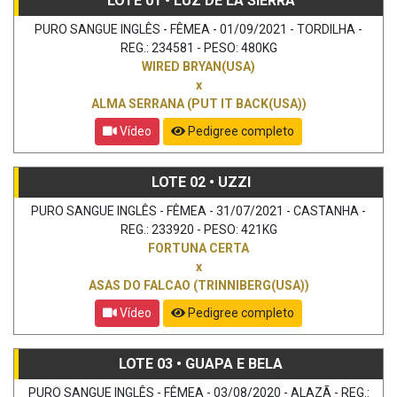
LOTE 01 • LUZ DE LA SIERRA
PURO SANGUE INGLÊS - FÊMEA - 01/09/2021 - TORDILHA -
REG.: 234581 - PESO: 480KG
WIRED BRYAN(USA)
x
ALMA SERRANA (PUT IT BACK(USA))
Vídeo
Pedigree completo
LOTE 02 • UZZI
PURO SANGUE INGLÊS - FÊMEA - 31/07/2021 - CASTANHA -
REG.: 233920 - PESO: 421KG
FORTUNA CERTA
x
ASAS DO FALCAO (TRINNIBERG(USA))
Vídeo
Pedigree completo
LOTE 03 • GUAPA E BELA
PURO SANGUE INGLÊS - FÊMEA - 03/08/2020 - ALAZÃ - REG.: