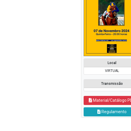
Local
VIRTUAL
Transmissão
Material/Catálogo P
Regulamento