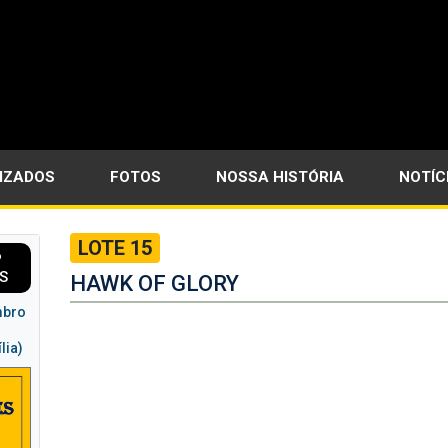
LIZADOS
FOTOS
NOSSA HISTÓRIA
NOTÍC
LOTE 15
P
S
HAWK OF GLORY
mbro
lia)