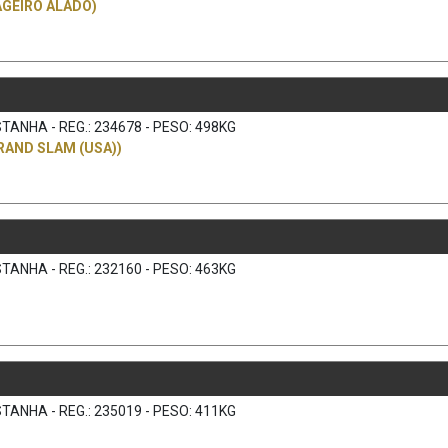
GEIRO ALADO)
TANHA - REG.: 234678 - PESO: 498KG
RAND SLAM (USA))
TANHA - REG.: 232160 - PESO: 463KG
TANHA - REG.: 235019 - PESO: 411KG