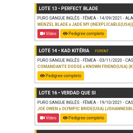
LOTE 13 • PERFECT BLADE
PURO SANGUE INGLÊS - FÊMEA - 14/09/2021 - ALAZ
WENZEL BLADE
x
JADE MY (INEXPLICABLE(USA)
Vídeo
Pedigree completo
LOTE 14 • KAD KITÉRIA
FORFAIT
PURO SANGUE INGLÊS - FÊMEA - 03/11/2020 - CAS
COMANDANTE DODGE
x
KNOWN FRIEND(USA) (
Pedigree completo
LOTE 16 • VERDAD QUE SI
PURO SANGUE INGLÊS - FÊMEA - 19/10/2021 - CAS
JOE OWEN
x
OLYMPIC BRIDE(USA) (JOHANNESB
Vídeo
Pedigree completo