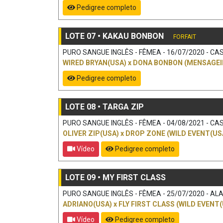
Pedigree completo
LOTE 07 • KAKAU BONBON
FORFAIT
PURO SANGUE INGLÊS - FÊMEA - 16/07/2020 - CAS
WIRED BRYAN(USA)
x
DONA BONBON (MENSAGEI
Pedigree completo
LOTE 08 • TARGA ZIP
PURO SANGUE INGLÊS - FÊMEA - 04/08/2021 - CAS
OLIVER ZIP(USA)
x
DROP ZONE (WILD EVENT(US
Vídeo
Pedigree completo
LOTE 09 • MY FIRST CLASS
PURO SANGUE INGLÊS - FÊMEA - 25/07/2020 - ALAZ
ADRIANO(USA)
x
FLY FIRST CLASS (WILD EVENT(
Vídeo
Pedigree completo