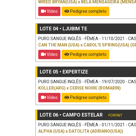
WIRED BRYAN(USA)
x
BELA MENSAGEIRA (MENSA
Vídeo
Pedigree completo
LOTE 04 • LJUBIM TE
PURO SANGUE INGLÊS - FÊMEA - 11/10/2021 - CAS
CAN THE MAN (USA)
x
CAROL'S SPRING(USA) (G
Vídeo
Pedigree completo
LOTE 05 • EXPERTIZE
PURO SANGUE INGLÊS - FÊMEA - 19/07/2020 - CAS
KOLLER(ARG)
x
CERISE NOIRE (ROMARIN)
Vídeo
Pedigree completo
LOTE 06 • CAMPO ESTELAR
FORFAIT
PURO SANGUE INGLÊS - FÊMEA - 01/11/2021 - CAS
ALPHA (USA)
x
DATOLITA (ADRIANO(USA))