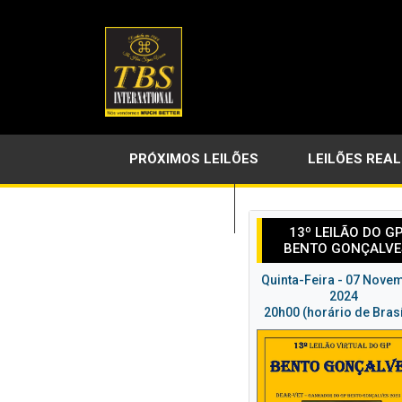
PRÓXIMOS LEILÕES
LEILÕES REA
LINKS ÚTEIS
13º LEILÃO DO G
BENTO GONÇALVE
Quinta-Feira - 07 Nove
2024
20h00 (horário de Brasí