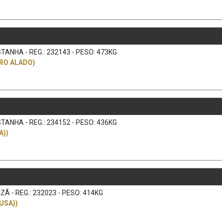
TANHA - REG.: 232143 - PESO: 473KG
RO ALADO)
TANHA - REG.: 234152 - PESO: 436KG
A))
Ã - REG.: 232023 - PESO: 414KG
USA))