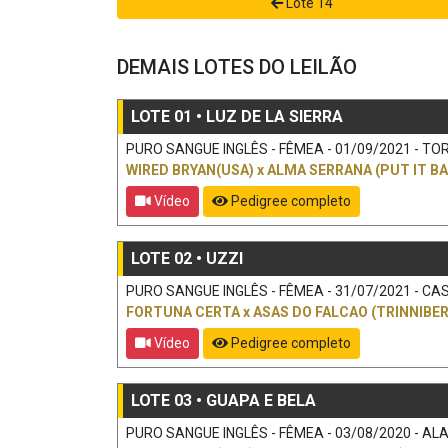
Lote 14
DEMAIS LOTES DO LEILÃO
LOTE 01 • LUZ DE LA SIERRA
PURO SANGUE INGLÊS - FÊMEA - 01/09/2021 - TORD
WIRED BRYAN(USA)
x
ALMA SERRANA (PUT IT BA
Vídeo
Pedigree completo
LOTE 02 • UZZI
PURO SANGUE INGLÊS - FÊMEA - 31/07/2021 - CAS
FORTUNA CERTA
x
ASAS DO FALCAO (TRINNIBER
Vídeo
Pedigree completo
LOTE 03 • GUAPA E BELA
PURO SANGUE INGLÊS - FÊMEA - 03/08/2020 - ALAZ