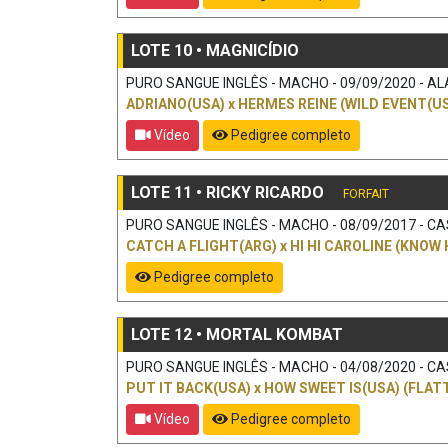
LOTE 10 • MAGNICÍDIO
PURO SANGUE INGLÊS - MACHO - 09/09/2020 - ALA
ADRIANO(USA)
x
HERMES REINE (WILD EVENT(US
Vídeo
Pedigree completo
LOTE 11 • RICKY RICARDO
FORFAIT
PURO SANGUE INGLÊS - MACHO - 08/09/2017 - CAS
CATCH A FLIGHT(ARG)
x
HI HI CAROLINE (KNOW 
Pedigree completo
LOTE 12 • MORTAL KOMBAT
PURO SANGUE INGLÊS - MACHO - 04/08/2020 - CAS
PUT IT BACK(USA)
x
HOW SWEET IS(USA) (FLATT
Vídeo
Pedigree completo