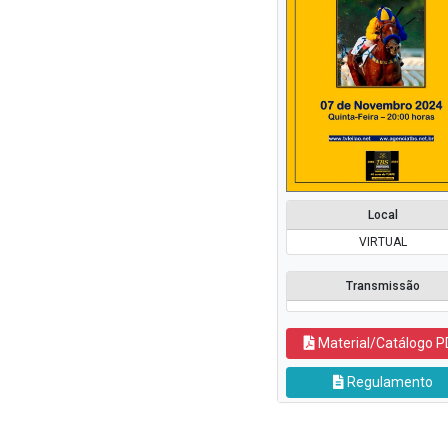
Local
VIRTUAL
Transmissão
Material/Catálogo P
Regulamento