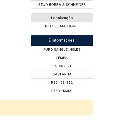
STUD BORBA & SCHNEIDER
Localização
RIO DE JANEIRO/RJ
Informações
PURO SANGUE INGLÊS
FÊMEA
17/08/2021
CASTANHA
REG.: 234132
PESO: 433KG