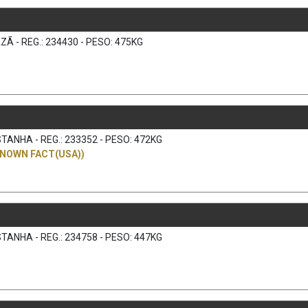
Ã - REG.: 234430 - PESO: 475KG
)
TANHA - REG.: 233352 - PESO: 472KG
KNOWN FACT(USA))
TANHA - REG.: 234758 - PESO: 447KG