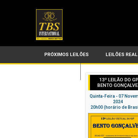
PRÓXIMOS LEILÕES
LEILÕES REA
LINKS ÚTEIS
13º LEILÃO DO G
BENTO GONÇALVE
Quinta-Feira - 07 Nove
2024
20h00 (horário de Brasí