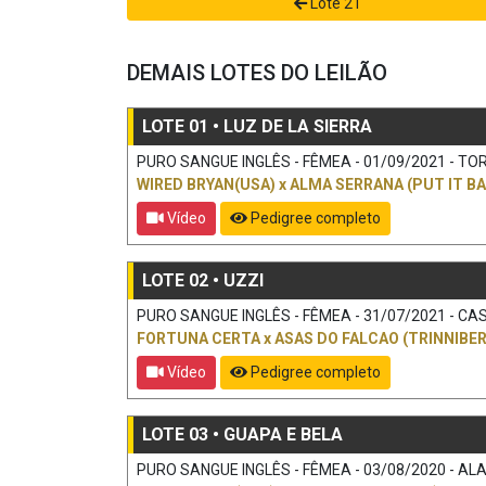
Lote 21
DEMAIS LOTES DO LEILÃO
LOTE 01 • LUZ DE LA SIERRA
PURO SANGUE INGLÊS - FÊMEA - 01/09/2021 - TORD
WIRED BRYAN(USA)
x
ALMA SERRANA (PUT IT BA
Vídeo
Pedigree completo
LOTE 02 • UZZI
PURO SANGUE INGLÊS - FÊMEA - 31/07/2021 - CAS
FORTUNA CERTA
x
ASAS DO FALCAO (TRINNIBER
Vídeo
Pedigree completo
LOTE 03 • GUAPA E BELA
PURO SANGUE INGLÊS - FÊMEA - 03/08/2020 - ALAZ