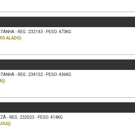
TANHA - REG.: 232143 - PESO: 473KG
RO ALADO)
TANHA - REG.: 234152 - PESO: 436KG
A))
Ã - REG.: 232023 - PESO: 414KG
USA))