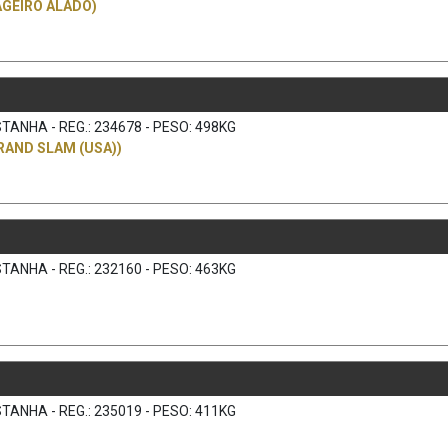
GEIRO ALADO)
TANHA - REG.: 234678 - PESO: 498KG
RAND SLAM (USA))
TANHA - REG.: 232160 - PESO: 463KG
TANHA - REG.: 235019 - PESO: 411KG