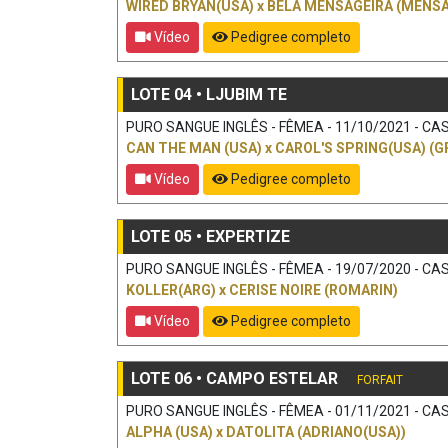
WIRED BRYAN(USA)
x
BELA MENSAGEIRA (MENSA
Vídeo
Pedigree completo
LOTE 04 • LJUBIM TE
PURO SANGUE INGLÊS - FÊMEA - 11/10/2021 - CAS
CAN THE MAN (USA)
x
CAROL'S SPRING(USA) (G
Vídeo
Pedigree completo
LOTE 05 • EXPERTIZE
PURO SANGUE INGLÊS - FÊMEA - 19/07/2020 - CAS
KOLLER(ARG)
x
CERISE NOIRE (ROMARIN)
Vídeo
Pedigree completo
LOTE 06 • CAMPO ESTELAR
FORFAIT
PURO SANGUE INGLÊS - FÊMEA - 01/11/2021 - CAS
ALPHA (USA)
x
DATOLITA (ADRIANO(USA))