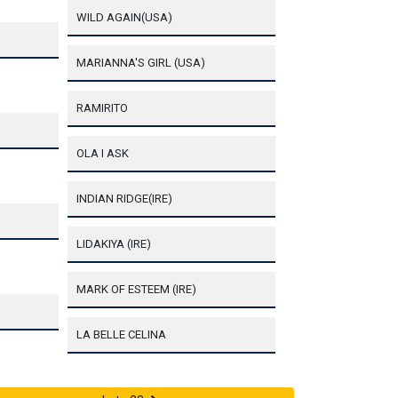
WILD AGAIN(USA)
MARIANNA'S GIRL (USA)
RAMIRITO
OLA I ASK
INDIAN RIDGE(IRE)
LIDAKIYA (IRE)
MARK OF ESTEEM (IRE)
LA BELLE CELINA