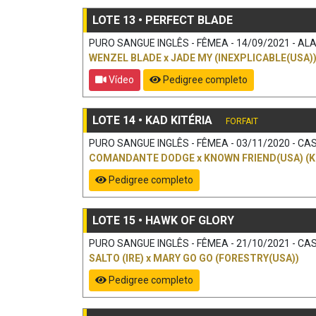
LOTE 13 • PERFECT BLADE
PURO SANGUE INGLÊS - FÊMEA - 14/09/2021 - ALAZ
WENZEL BLADE
x
JADE MY (INEXPLICABLE(USA)
Vídeo
Pedigree completo
LOTE 14 • KAD KITÉRIA
FORFAIT
PURO SANGUE INGLÊS - FÊMEA - 03/11/2020 - CAS
COMANDANTE DODGE
x
KNOWN FRIEND(USA) (
Pedigree completo
LOTE 15 • HAWK OF GLORY
PURO SANGUE INGLÊS - FÊMEA - 21/10/2021 - CAS
SALTO (IRE)
x
MARY GO GO (FORESTRY(USA))
Pedigree completo