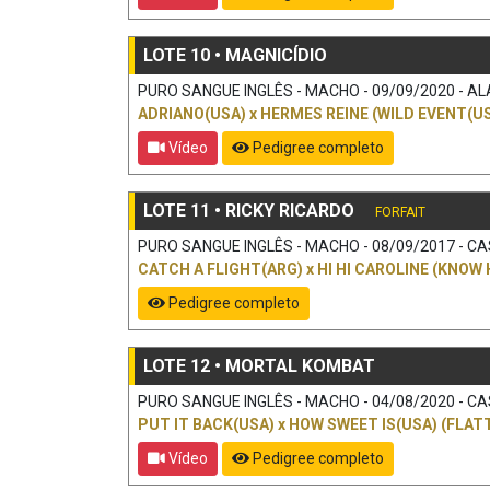
LOTE 10 • MAGNICÍDIO
PURO SANGUE INGLÊS - MACHO - 09/09/2020 - ALA
ADRIANO(USA)
x
HERMES REINE (WILD EVENT(US
Vídeo
Pedigree completo
LOTE 11 • RICKY RICARDO
FORFAIT
PURO SANGUE INGLÊS - MACHO - 08/09/2017 - CAS
CATCH A FLIGHT(ARG)
x
HI HI CAROLINE (KNOW 
Pedigree completo
LOTE 12 • MORTAL KOMBAT
PURO SANGUE INGLÊS - MACHO - 04/08/2020 - CAS
PUT IT BACK(USA)
x
HOW SWEET IS(USA) (FLATT
Vídeo
Pedigree completo