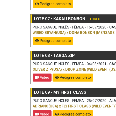
Pedigree completo
LOTE 07 • KAKAU BONBON
FORFAIT
PURO SANGUE INGLÊS - FÊMEA - 16/07/2020 - CAS
WIRED BRYAN(USA)
x
DONA BONBON (MENSAGEI
Pedigree completo
LOTE 08 • TARGA ZIP
PURO SANGUE INGLÊS - FÊMEA - 04/08/2021 - CAS
OLIVER ZIP(USA)
x
DROP ZONE (WILD EVENT(US
Vídeo
Pedigree completo
LOTE 09 • MY FIRST CLASS
PURO SANGUE INGLÊS - FÊMEA - 25/07/2020 - ALAZ
ADRIANO(USA)
x
FLY FIRST CLASS (WILD EVENT(
Vídeo
Pedigree completo