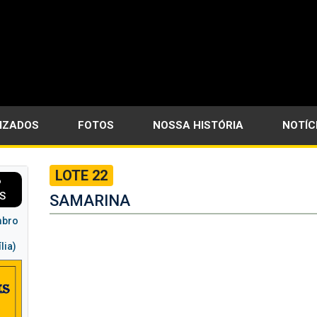
LIZADOS
FOTOS
NOSSA HISTÓRIA
NOTÍC
LOTE 22
P
S
SAMARINA
mbro
lia)