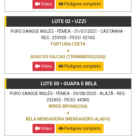
Vídeo
Pedigree completo
LOTE 02 • UZZI
PURO SANGUE INGLÊS - FÊMEA - 31/07/2021 - CASTANHA -
REG.: 233920 - PESO: 421KG
FORTUNA CERTA
x
ASAS DO FALCAO (TRINNIBERG(USA))
Vídeo
Pedigree completo
LOTE 03 • GUAPA E BELA
PURO SANGUE INGLÊS - FÊMEA - 03/08/2020 - ALAZÃ - REG.:
232455 - PESO: 443KG
WIRED BRYAN(USA)
x
BELA MENSAGEIRA (MENSAGEIRO ALADO)
Vídeo
Pedigree completo