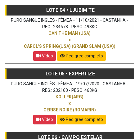
LOTE 04 • LJUBIM TE
PURO SANGUE INGLÊS - FÊMEA - 11/10/2021 - CASTANHA -
REG.: 234678 - PESO: 498KG
CAN THE MAN (USA)
x
CAROL'S SPRING(USA) (GRAND SLAM (USA))
Vídeo
Pedigree completo
LOTE 05 • EXPERTIZE
PURO SANGUE INGLÊS - FÊMEA - 19/07/2020 - CASTANHA -
REG.: 232160 - PESO: 463KG
KOLLER(ARG)
x
CERISE NOIRE (ROMARIN)
Vídeo
Pedigree completo
LOTE 06 • CAMPO ESTELAR