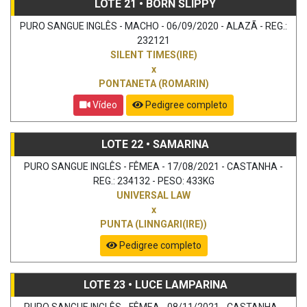
LOTE 21 • BORN SLIPPY
PURO SANGUE INGLÊS - MACHO - 06/09/2020 - ALAZÃ - REG.:
232121
SILENT TIMES(IRE)
x
PONTANETA (ROMARIN)
Vídeo
Pedigree completo
LOTE 22 • SAMARINA
PURO SANGUE INGLÊS - FÊMEA - 17/08/2021 - CASTANHA -
REG.: 234132 - PESO: 433KG
UNIVERSAL LAW
x
PUNTA (LINNGARI(IRE))
Pedigree completo
LOTE 23 • LUCE LAMPARINA
PURO SANGUE INGLÊS - FÊMEA - 08/11/2021 - CASTANHA -