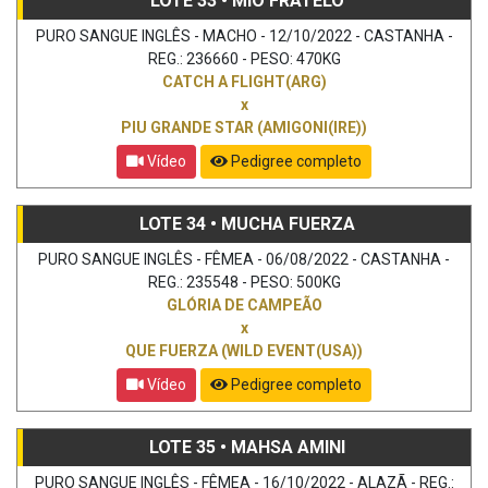
LOTE 33 • MIO FRATELO
PURO SANGUE INGLÊS - MACHO - 12/10/2022 - CASTANHA -
REG.: 236660 - PESO: 470KG
CATCH A FLIGHT(ARG)
x
PIU GRANDE STAR (AMIGONI(IRE))
Vídeo
Pedigree completo
LOTE 34 • MUCHA FUERZA
PURO SANGUE INGLÊS - FÊMEA - 06/08/2022 - CASTANHA -
REG.: 235548 - PESO: 500KG
GLÓRIA DE CAMPEÃO
x
QUE FUERZA (WILD EVENT(USA))
Vídeo
Pedigree completo
LOTE 35 • MAHSA AMINI
PURO SANGUE INGLÊS - FÊMEA - 16/10/2022 - ALAZÃ - REG.: