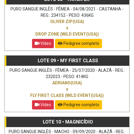
PURO SANGUE INGLÊS - FÊMEA - 04/08/2021 - CASTANHA -
REG.: 234152 - PESO: 436KG
OLIVER ZIP(USA)
x
DROP ZONE (WILD EVENT(USA))
Vídeo
Pedigree completo
LOTE 09 • MY FIRST CLASS
PURO SANGUE INGLÊS - FÊMEA - 25/07/2020 - ALAZÃ - REG.:
232023 - PESO: 414KG
ADRIANO(USA)
x
FLY FIRST CLASS (WILD EVENT(USA))
Vídeo
Pedigree completo
LOTE 10 • MAGNICÍDIO
PURO SANGUE INGLÊS - MACHO - 09/09/2020 - ALAZÃ - REG.: