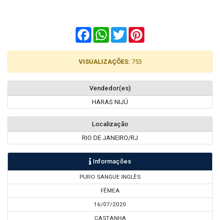
Facebook
WhatsApp
Twitter
Pinterest
VISUALIZAÇÕES:
753
Vendedor(es)
HARAS NIJÚ
Localização
RIO DE JANEIRO/RJ
Informações
PURO SANGUE INGLÊS
FÊMEA
16/07/2020
CASTANHA