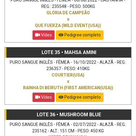
PURO SANGUE INGLÊS - FÊMEA - 06/08/2022 - CASTANHA -
REG.: 235548 - PESO: 500KG
GLÓRIA DE CAMPEÃO
x
QUE FUERZA (WILD EVENT(USA))
Vídeo
Pedigree completo
LOTE 35 • MAHSA AMINI
PURO SANGUE INGLÊS - FÊMEA - 16/10/2022 - ALAZÃ - REG.:
236357 - PESO: 410KG
COURTIER(USA)
x
RAINHA DI BEIRUTH (FIRST AMERICAN(USA))
Vídeo
Pedigree completo
LOTE 36 • MUSHROOM BLUE
PURO SANGUE INGLÊS - FÊMEA - 02/07/2022 - ALAZÃ - REG.:
235162 - ALT.: 151 CM - PESO: 450 KG