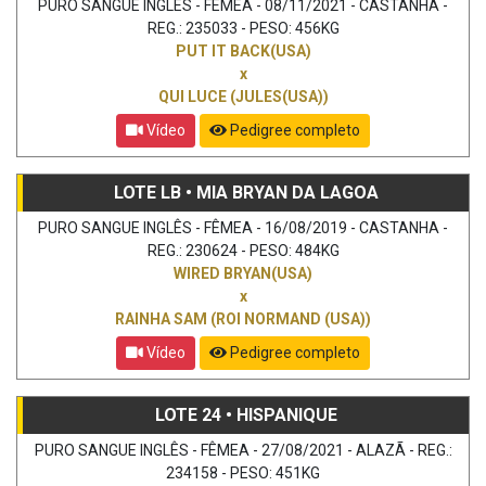
PURO SANGUE INGLÊS - FÊMEA - 08/11/2021 - CASTANHA -
REG.: 235033 - PESO: 456KG
PUT IT BACK(USA)
x
QUI LUCE (JULES(USA))
Vídeo
Pedigree completo
LOTE LB • MIA BRYAN DA LAGOA
PURO SANGUE INGLÊS - FÊMEA - 16/08/2019 - CASTANHA -
REG.: 230624 - PESO: 484KG
WIRED BRYAN(USA)
x
RAINHA SAM (ROI NORMAND (USA))
Vídeo
Pedigree completo
LOTE 24 • HISPANIQUE
PURO SANGUE INGLÊS - FÊMEA - 27/08/2021 - ALAZÃ - REG.:
234158 - PESO: 451KG