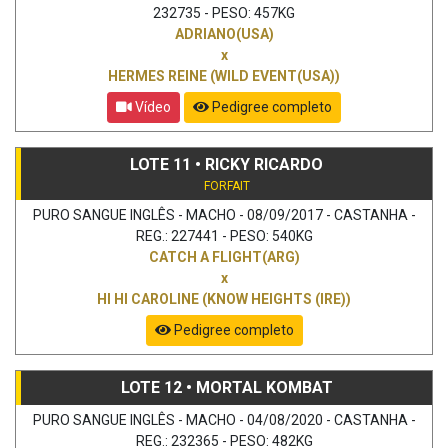
232735 - PESO: 457KG
ADRIANO(USA)
x
HERMES REINE (WILD EVENT(USA))
Vídeo
Pedigree completo
LOTE 11 • RICKY RICARDO
FORFAIT
PURO SANGUE INGLÊS - MACHO - 08/09/2017 - CASTANHA -
REG.: 227441 - PESO: 540KG
CATCH A FLIGHT(ARG)
x
HI HI CAROLINE (KNOW HEIGHTS (IRE))
Pedigree completo
LOTE 12 • MORTAL KOMBAT
PURO SANGUE INGLÊS - MACHO - 04/08/2020 - CASTANHA -
REG.: 232365 - PESO: 482KG