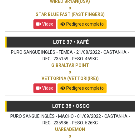
WIRED BRYAN(USA)
x
STAR BLUE FAST (FAST FINGERS)
Vídeo
Pedigree completo
LOTE 37 • XAFÉ
PURO SANGUE INGLÊS - FÊMEA - 21/08/2022 - CASTANHA -
REG.: 235159 - PESO: 469KG
GIBRALTAR POINT
x
VETTORINA (VETTORI(IRE))
Vídeo
Pedigree completo
LOTE 38 • OSCO
PURO SANGUE INGLÊS - MACHO - 01/09/2022 - CASTANHA -
REG.: 235986 - PESO: 526KG
UAREADEMON
x