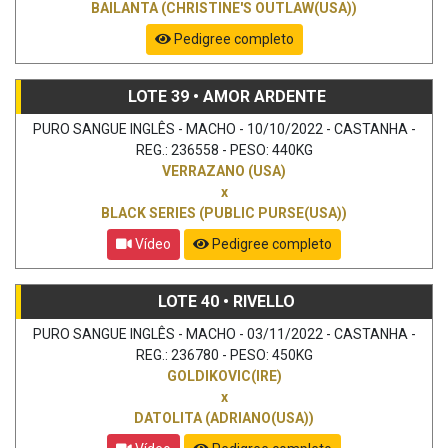
BAILANTA (CHRISTINE'S OUTLAW(USA))
Pedigree completo
LOTE 39 • AMOR ARDENTE
PURO SANGUE INGLÊS - MACHO - 10/10/2022 - CASTANHA -
REG.: 236558 - PESO: 440KG
VERRAZANO (USA)
x
BLACK SERIES (PUBLIC PURSE(USA))
Vídeo
Pedigree completo
LOTE 40 • RIVELLO
PURO SANGUE INGLÊS - MACHO - 03/11/2022 - CASTANHA -
REG.: 236780 - PESO: 450KG
GOLDIKOVIC(IRE)
x
DATOLITA (ADRIANO(USA))