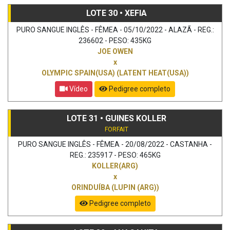
LOTE 30 • XEFIA
PURO SANGUE INGLÊS - FÊMEA - 05/10/2022 - ALAZÃ - REG.:
236602 - PESO: 435KG
JOE OWEN
x
OLYMPIC SPAIN(USA) (LATENT HEAT(USA))
Vídeo
Pedigree completo
LOTE 31 • GUINES KOLLER
FORFAIT
PURO SANGUE INGLÊS - FÊMEA - 20/08/2022 - CASTANHA -
REG.: 235917 - PESO: 465KG
KOLLER(ARG)
x
ORINDUÍBA (LUPIN (ARG))
Pedigree completo