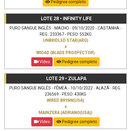
Pedigree completo
LOTE 28 • INFINITY LIFE
PURO SANGUE INGLÊS - MACHO - 09/10/2020 - CASTANHA -
REG.: 233367 - PESO: 552KG
UNBRIDLED STAR(ARG)
x
WIDAD (BLADE PROSPECTOR)
Vídeo
Pedigree completo
LOTE 29 • ZULAPA
PURO SANGUE INGLÊS - FÊMEA - 10/10/2022 - ALAZÃ - REG.:
236569 - PESO: 430KG
WIRED BRYAN(USA)
x
MAINZERA (ADRIANO(USA))
Vídeo
Pedigree completo