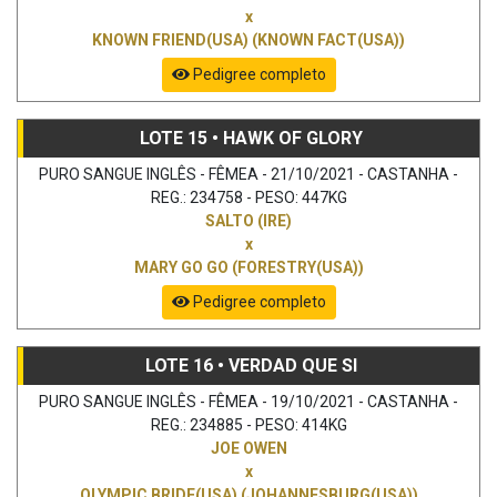
x
KNOWN FRIEND(USA) (KNOWN FACT(USA))
Pedigree completo
LOTE 15 • HAWK OF GLORY
PURO SANGUE INGLÊS - FÊMEA - 21/10/2021 - CASTANHA -
REG.: 234758 - PESO: 447KG
SALTO (IRE)
x
MARY GO GO (FORESTRY(USA))
Pedigree completo
LOTE 16 • VERDAD QUE SI
PURO SANGUE INGLÊS - FÊMEA - 19/10/2021 - CASTANHA -
REG.: 234885 - PESO: 414KG
JOE OWEN
x
OLYMPIC BRIDE(USA) (JOHANNESBURG(USA))