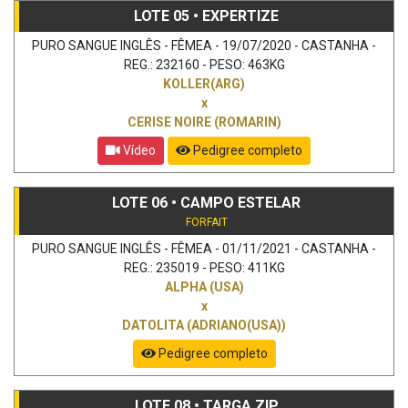
LOTE 05 • EXPERTIZE
PURO SANGUE INGLÊS - FÊMEA - 19/07/2020 - CASTANHA -
REG.: 232160 - PESO: 463KG
KOLLER(ARG)
x
CERISE NOIRE (ROMARIN)
Vídeo
Pedigree completo
LOTE 06 • CAMPO ESTELAR
FORFAIT
PURO SANGUE INGLÊS - FÊMEA - 01/11/2021 - CASTANHA -
REG.: 235019 - PESO: 411KG
ALPHA (USA)
x
DATOLITA (ADRIANO(USA))
Pedigree completo
LOTE 08 • TARGA ZIP