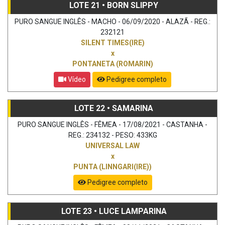
LOTE 21 • BORN SLIPPY
PURO SANGUE INGLÊS - MACHO - 06/09/2020 - ALAZÃ - REG.:
232121
SILENT TIMES(IRE)
x
PONTANETA (ROMARIN)
Vídeo
Pedigree completo
LOTE 22 • SAMARINA
PURO SANGUE INGLÊS - FÊMEA - 17/08/2021 - CASTANHA -
REG.: 234132 - PESO: 433KG
UNIVERSAL LAW
x
PUNTA (LINNGARI(IRE))
Pedigree completo
LOTE 23 • LUCE LAMPARINA