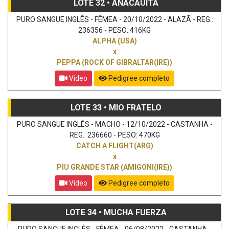
LOTE 32 • ANACAUITA
PURO SANGUE INGLÊS - FÊMEA - 20/10/2022 - ALAZÃ - REG.:
236356 - PESO: 416KG
ALPHA (USA)
x
PEPPA (ROCK OF GIBRALTAR(IRE))
Vídeo
Pedigree completo
LOTE 33 • MIO FRATELO
PURO SANGUE INGLÊS - MACHO - 12/10/2022 - CASTANHA -
REG.: 236660 - PESO: 470KG
CATCH A FLIGHT(ARG)
x
PIU GRANDE STAR (AMIGONI(IRE))
Vídeo
Pedigree completo
LOTE 34 • MUCHA FUERZA