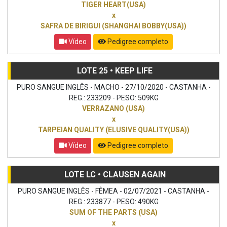
TIGER HEART(USA)
x
SAFRA DE BIRIGUI (SHANGHAI BOBBY(USA))
Vídeo
Pedigree completo
LOTE 25 • KEEP LIFE
PURO SANGUE INGLÊS - MACHO - 27/10/2020 - CASTANHA -
REG.: 233209 - PESO: 509KG
VERRAZANO (USA)
x
TARPEIAN QUALITY (ELUSIVE QUALITY(USA))
Vídeo
Pedigree completo
LOTE LC • CLAUSEN AGAIN
PURO SANGUE INGLÊS - FÊMEA - 02/07/2021 - CASTANHA -
REG.: 233877 - PESO: 490KG
SUM OF THE PARTS (USA)
x