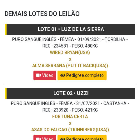
DEMAIS LOTES DO LEILÃO
LOTE 01 • LUZ DE LA SIERRA
PURO SANGUE INGLÊS - FÊMEA - 01/09/2021 - TORDILHA -
REG.: 234581 - PESO: 480KG
WIRED BRYAN(USA)
x
ALMA SERRANA (PUT IT BACK(USA))
Vídeo
Pedigree completo
LOTE 02 • UZZI
PURO SANGUE INGLÊS - FÊMEA - 31/07/2021 - CASTANHA -
REG.: 233920 - PESO: 421KG
FORTUNA CERTA
x
ASAS DO FALCAO (TRINNIBERG(USA))
Vídeo
Pedigree completo