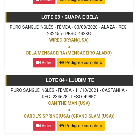
LOTE 03 • GUAPA E BELA
PURO SANGUE INGLÊS - FÊMEA - 03/08/2020 - ALAZÃ - REG.:
232455 - PESO: 443KG
WIRED BRYAN(USA)
x
BELA MENSAGEIRA (MENSAGEIRO ALADO)
Vídeo
Pedigree completo
LOTE 04 • LJUBIM TE
PURO SANGUE INGLÊS - FÊMEA - 11/10/2021 - CASTANHA -
REG.: 234678 - PESO: 498KG
CAN THE MAN (USA)
x
CAROL'S SPRING(USA) (GRAND SLAM (USA))
Vídeo
Pedigree completo