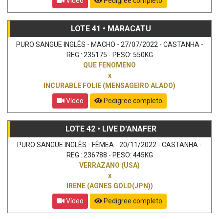
Vídeo
Pedigree completo
LOTE 41 • MARACATU
PURO SANGUE INGLÊS - MACHO - 27/07/2022 - CASTANHA -
REG.: 235175 - PESO: 550KG
QUE FENOMENO
x
INCURABLE FOLIE (MENSAGEIRO ALADO)
Vídeo
Pedigree completo
LOTE 42 • LIVE D'ANAFER
PURO SANGUE INGLÊS - FÊMEA - 20/11/2022 - CASTANHA -
REG.: 236788 - PESO: 445KG
VERRAZANO (USA)
x
IRENE (AGNES GOLD(JPN))
Vídeo
Pedigree completo