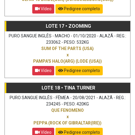
Vídeo
Pedigree completo
LOTE 17 • ZOOMING
PURO SANGUE INGLÊS - MACHO - 01/10/2020 - ALAZÃ - REG.:
233062 - PESO: 532KG
SUM OF THE PARTS (USA)
x
PAMPA'S HALO(ARG) (LODE (USA))
Vídeo
Pedigree completo
LOTE 18 • TINA TURNER
PURO SANGUE INGLÊS - FÊMEA - 20/08/2021 - ALAZÃ - REG.:
234245 - PESO: 420KG
QUE FENOMENO
x
PEPPA (ROCK OF GIBRALTAR(IRE))
Vídeo
Pedigree completo