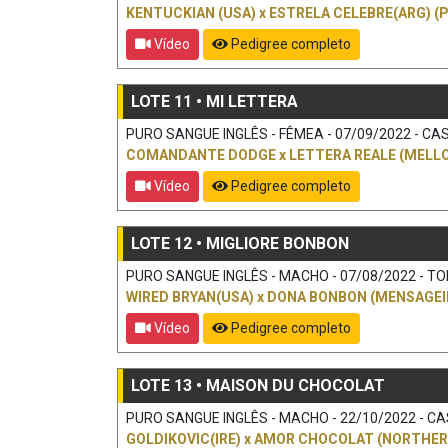
KENTUCKIAN (USA)
x
ESTRELA CELEBRE(ARG) (P
Vídeo
Pedigree completo
LOTE 11 • MI LETTERA
PURO SANGUE INGLÊS - FÊMEA - 07/09/2022 - CAST
COMANDANTE DODGE
x
LETTERA REALE (MELLO
Vídeo
Pedigree completo
LOTE 12 • MIGLIORE BONBON
PURO SANGUE INGLÊS - MACHO - 07/08/2022 - TORDI
WIRED BRYAN(USA)
x
DONA BONBON (MENSAGEI
Vídeo
Pedigree completo
LOTE 13 • MAISON DU CHOCOLAT
PURO SANGUE INGLÊS - MACHO - 22/10/2022 - CAST
GOLDIKOVIC(IRE)
x
AMOR CHOCOLAT (NORTHERN