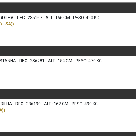
LHA - REG.: 235167 - ALT.: 156 CM - PESO: 490 KG
(USA))
ANHA - REG.: 236281 - ALT.: 154 CM - PESO: 470 KG
LHA - REG.: 236190 - ALT.: 162 CM - PESO: 490 KG
A))