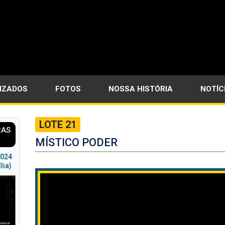
LIZADOS
FOTOS
NOSSA HISTÓRIA
NOTÍC
LOTE 21
RAS
MÍSTICO PODER
2024
lia)