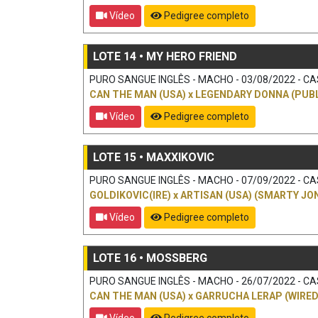
Vídeo
Pedigree completo
LOTE 14 • MY HERO FRIEND
PURO SANGUE INGLÊS - MACHO - 03/08/2022 - CAST
CAN THE MAN (USA)
x
LEGENDARY DONNA (PUBL
Vídeo
Pedigree completo
LOTE 15 • MAXXIKOVIC
PURO SANGUE INGLÊS - MACHO - 07/09/2022 - CAST
GOLDIKOVIC(IRE)
x
ARTISAN (USA) (SMARTY JO
Vídeo
Pedigree completo
LOTE 16 • MOSSBERG
PURO SANGUE INGLÊS - MACHO - 26/07/2022 - CAST
CAN THE MAN (USA)
x
GARRUCHA LERAP (WIRED