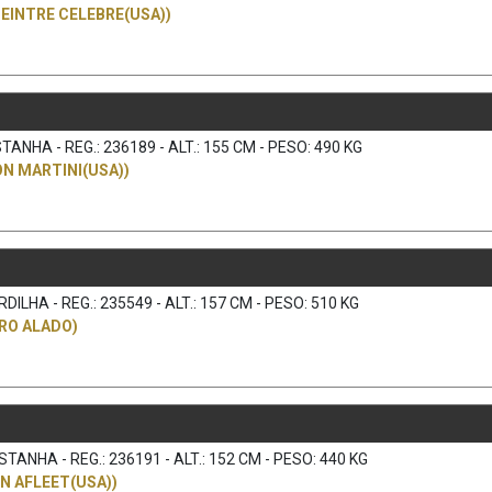
EINTRE CELEBRE(USA))
ANHA - REG.: 236189 - ALT.: 155 CM - PESO: 490 KG
N MARTINI(USA))
LHA - REG.: 235549 - ALT.: 157 CM - PESO: 510 KG
RO ALADO)
ANHA - REG.: 236191 - ALT.: 152 CM - PESO: 440 KG
 AFLEET(USA))