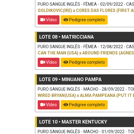
PURO SANGUE INGLÊS - FÊMEA - 02/09/2022 - CAS
GOLDIKOVIC(IRE)
x
CORES DAS FLORES (FIRST 
Vídeo
Pedigree completo
LOTE 08 • MATRICCIANA
PURO SANGUE INGLÊS - FÊMEA - 12/08/2022 - CAST
CAN THE MAN (USA)
x
AROUND FRIENDS (AGNES
Vídeo
Pedigree completo
LOTE 09 • MINUANO PAMPA
PURO SANGUE INGLÊS - MACHO - 28/09/2022 - TORDI
WIRED BRYAN(USA)
x
ALMA PAMPEANA (PUT IT 
Vídeo
Pedigree completo
LOTE 10 • MASTER KENTUCKY
PURO SANGUE INGLÊS - MACHO - 01/09/2022 - TORDI