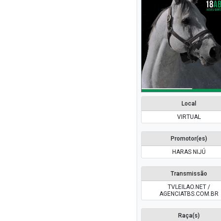
Local
VIRTUAL
Promotor(es)
HARAS NIJÚ
Transmissão
TVLEILAO.NET /
AGENCIATBS.COM.BR
Raça(s)