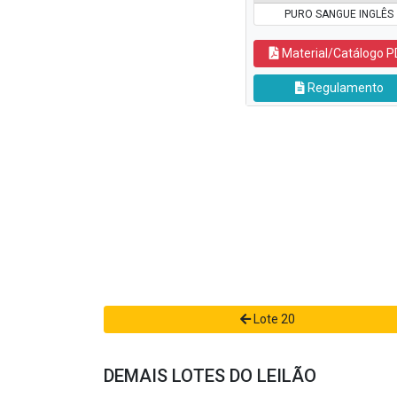
PURO SANGUE INGLÊS
Material/Catálogo P
Regulamento
Lote 20
DEMAIS LOTES DO LEILÃO