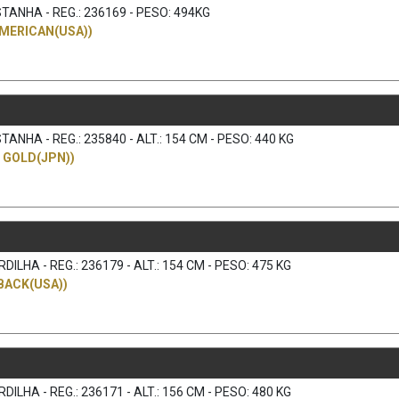
TANHA - REG.: 236169 - PESO: 494KG
AMERICAN(USA))
ANHA - REG.: 235840 - ALT.: 154 CM - PESO: 440 KG
 GOLD(JPN))
LHA - REG.: 236179 - ALT.: 154 CM - PESO: 475 KG
BACK(USA))
LHA - REG.: 236171 - ALT.: 156 CM - PESO: 480 KG