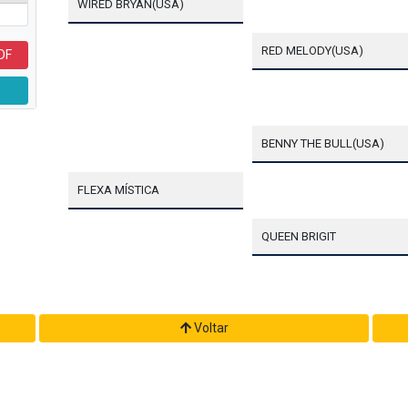
WIRED BRYAN(USA)
RED MELODY(USA)
DF
BENNY THE BULL(USA)
FLEXA MÍSTICA
QUEEN BRIGIT
Voltar