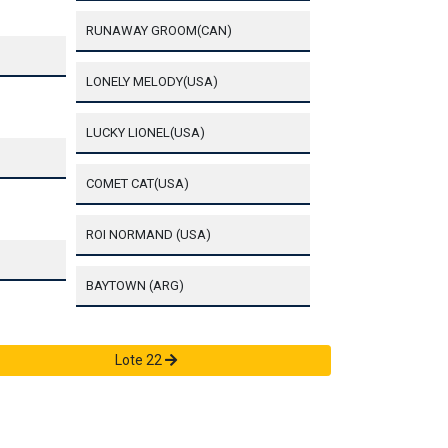
RUNAWAY GROOM(CAN)
LONELY MELODY(USA)
LUCKY LIONEL(USA)
COMET CAT(USA)
ROI NORMAND (USA)
BAYTOWN (ARG)
Lote 22