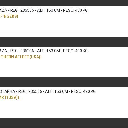
 - REG.: 235555 - ALT.: 150 CM - PESO: 470 KG
FINGERS)
 - REG.: 236206 - ALT.: 153 CM - PESO: 490 KG
RTHERN AFLEET(USA))
ANHA - REG.: 235556 - ALT.: 153 CM - PESO: 490 KG
ART(USA))