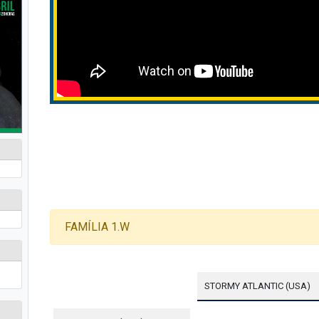
FAMÍLIA 1.W
STORMY ATLANTIC (USA)