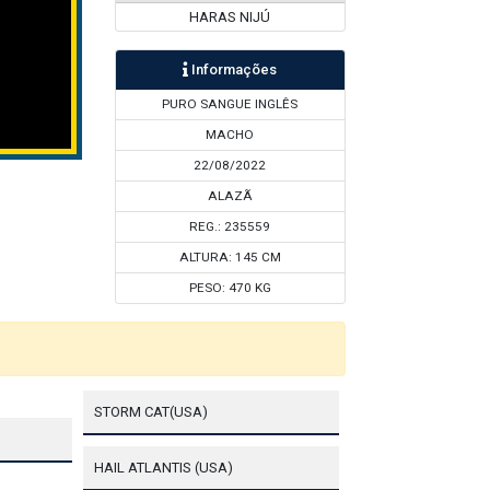
HARAS NIJÚ
Informações
PURO SANGUE INGLÊS
MACHO
22/08/2022
ALAZÃ
REG.: 235559
ALTURA: 145 CM
PESO: 470 KG
STORM CAT(USA)
HAIL ATLANTIS (USA)