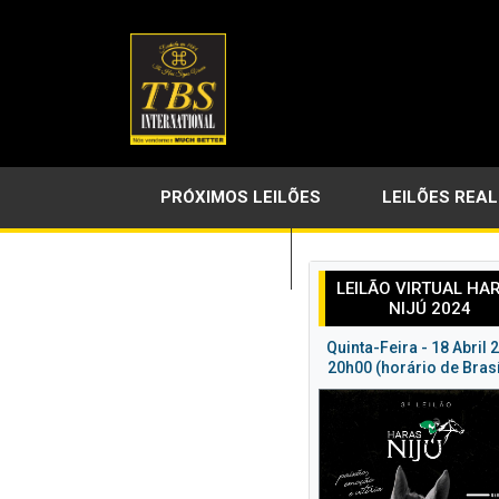
PRÓXIMOS LEILÕES
LEILÕES REA
LINKS ÚTEIS
LEILÃO VIRTUAL HA
NIJÚ 2024
Quinta-Feira - 18 Abril 
20h00 (horário de Brasí