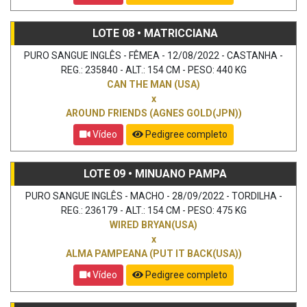
LOTE 08 • MATRICCIANA
PURO SANGUE INGLÊS - FÊMEA - 12/08/2022 - CASTANHA -
REG.: 235840 - ALT.: 154 CM - PESO: 440 KG
CAN THE MAN (USA)
x
AROUND FRIENDS (AGNES GOLD(JPN))
Vídeo
Pedigree completo
LOTE 09 • MINUANO PAMPA
PURO SANGUE INGLÊS - MACHO - 28/09/2022 - TORDILHA -
REG.: 236179 - ALT.: 154 CM - PESO: 475 KG
WIRED BRYAN(USA)
x
ALMA PAMPEANA (PUT IT BACK(USA))
Vídeo
Pedigree completo