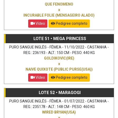
QUE FENOMENO
x
INCURABLE FOLIE (MENSAGEIRO ALADO)
Vídeo
Pedigree completo
LOTE 51 • MEGA PRINCESS
PURO SANGUE INGLÊS - FÊMEA - 11/10/2022 - CASTANHA -
REG.: 236193 - ALT.: 150 CM - PESO: 440 KG
GOLDIKOVIC(IRE)
x
NAIVE QUIXOTE (PUBLIC PURSE(USA))
Vídeo
Pedigree completo
LOTE 52 • MARAGOGI
PURO SANGUE INGLÊS - FÊMEA - 01/07/2022 - CASTANHA -
REG.: 235178 - ALT.: 148 CM - PESO: 460 KG
WIRED BRYAN(USA)
x