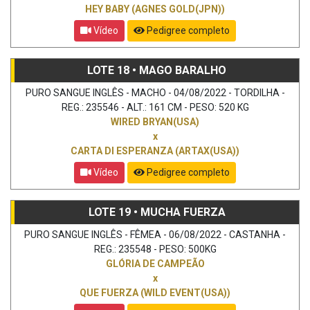
HEY BABY (AGNES GOLD(JPN))
Vídeo
Pedigree completo
LOTE 18 • MAGO BARALHO
PURO SANGUE INGLÊS - MACHO - 04/08/2022 - TORDILHA -
REG.: 235546 - ALT.: 161 CM - PESO: 520 KG
WIRED BRYAN(USA)
x
CARTA DI ESPERANZA (ARTAX(USA))
Vídeo
Pedigree completo
LOTE 19 • MUCHA FUERZA
PURO SANGUE INGLÊS - FÊMEA - 06/08/2022 - CASTANHA -
REG.: 235548 - PESO: 500KG
GLÓRIA DE CAMPEÃO
x
QUE FUERZA (WILD EVENT(USA))