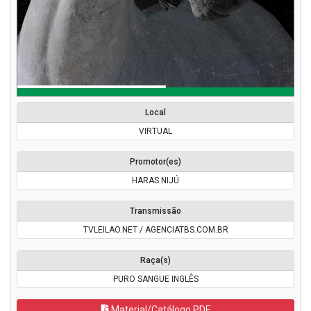
Local
VIRTUAL
Promotor(es)
HARAS NIJÚ
Transmissão
TVLEILAO.NET / AGENCIATBS.COM.BR
Raça(s)
PURO SANGUE INGLÊS
Material/Catálogo PDF