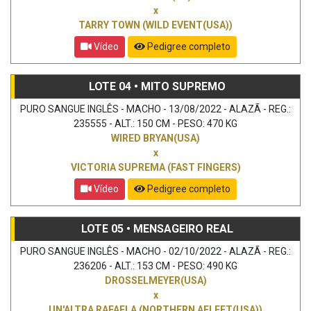
x
TARRY TOWN (WILD EVENT(USA))
Vídeo
Pedigree completo
LOTE 04 • MITO SUPREMO
PURO SANGUE INGLÊS - MACHO - 13/08/2022 - ALAZÃ - REG.:
235555 - ALT.: 150 CM - PESO: 470 KG
WIRED BRYAN(USA)
x
VICTORIA SUPREMA (FAST FINGERS)
Vídeo
Pedigree completo
LOTE 05 • MENSAGEIRO REAL
PURO SANGUE INGLÊS - MACHO - 02/10/2022 - ALAZÃ - REG.:
236206 - ALT.: 153 CM - PESO: 490 KG
DROSSELMEYER(USA)
x
UN'ALTRA RAFAELA (NORTHERN AFLEET(USA))