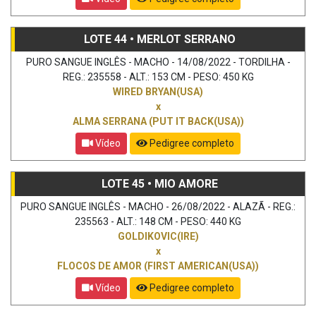
LOTE 44 • MERLOT SERRANO
PURO SANGUE INGLÊS - MACHO - 14/08/2022 - TORDILHA -
REG.: 235558 - ALT.: 153 CM - PESO: 450 KG
WIRED BRYAN(USA)
x
ALMA SERRANA (PUT IT BACK(USA))
Vídeo
Pedigree completo
LOTE 45 • MIO AMORE
PURO SANGUE INGLÊS - MACHO - 26/08/2022 - ALAZÃ - REG.:
235563 - ALT.: 148 CM - PESO: 440 KG
GOLDIKOVIC(IRE)
x
FLOCOS DE AMOR (FIRST AMERICAN(USA))
Vídeo
Pedigree completo