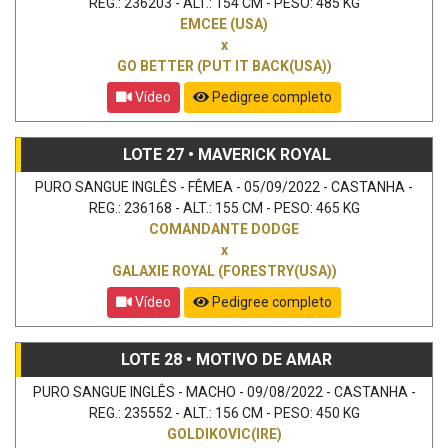
REG.: 236203 - ALT.: 154 CM - PESO: 485 KG
EMCEE (USA)
x
GO BETTER (PUT IT BACK(USA))
Vídeo
Pedigree completo
LOTE 27 • MAVERICK ROYAL
PURO SANGUE INGLÊS - FÊMEA - 05/09/2022 - CASTANHA -
REG.: 236168 - ALT.: 155 CM - PESO: 465 KG
COMANDANTE DODGE
x
GALAXIE ROYAL (FORESTRY(USA))
Vídeo
Pedigree completo
LOTE 28 • MOTIVO DE AMAR
PURO SANGUE INGLÊS - MACHO - 09/08/2022 - CASTANHA -
REG.: 235552 - ALT.: 156 CM - PESO: 450 KG
GOLDIKOVIC(IRE)