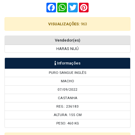
Facebook
WhatsApp
Twitter
Pinterest
VISUALIZAÇÕES:
963
Vendedor(es)
HARAS NIJÚ
Informações
PURO SANGUE INGLÊS
MACHO
07/09/2022
CASTANHA
REG.: 236183
ALTURA: 155 CM
PESO: 460 KG