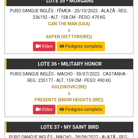
LOTE 35 • MORGANS
PURO SANGUE INGLÊS - FÊMEA - 20/10/2022 - ALAZÃ - REG.:
236192 - ALT.: 158 CM - PESO: 470 KG
CAN THE MAN (USA)
x
ASPEN (VETTORI(IRE))
Vídeo
Pedigree completo
LOTE 36 • MILITARY HONOR
PURO SANGUE INGLÊS - MACHO - 30/07/2022 - CASTANHA -
REG.: 235177 - ALT.: 159 CM - PESO: 490 KG
GOLDIKOVIC(IRE)
x
PRESENTE (KNOW HEIGHTS (IRE))
Vídeo
Pedigree completo
LOTE 37 • MY SAINT BIRD
PURO SANGUE INGLÊS - MACHO - 28/08/2022 - ALAZÃ - REG.: