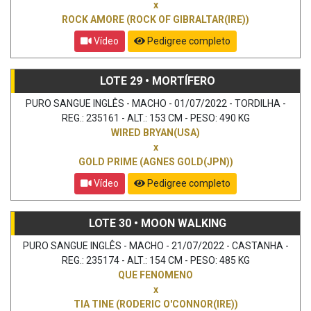
x
ROCK AMORE (ROCK OF GIBRALTAR(IRE))
Vídeo
Pedigree completo
LOTE 29 • MORTÍFERO
PURO SANGUE INGLÊS - MACHO - 01/07/2022 - TORDILHA -
REG.: 235161 - ALT.: 153 CM - PESO: 490 KG
WIRED BRYAN(USA)
x
GOLD PRIME (AGNES GOLD(JPN))
Vídeo
Pedigree completo
LOTE 30 • MOON WALKING
PURO SANGUE INGLÊS - MACHO - 21/07/2022 - CASTANHA -
REG.: 235174 - ALT.: 154 CM - PESO: 485 KG
QUE FENOMENO
x
TIA TINE (RODERIC O'CONNOR(IRE))