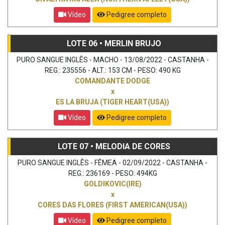
Vídeo
Pedigree completo
LOTE 06 • MERLIN BRUJO
PURO SANGUE INGLÊS - MACHO - 13/08/2022 - CASTANHA -
REG.: 235556 - ALT.: 153 CM - PESO: 490 KG
COMANDANTE DODGE
x
ES LA BRUJA (TIGER HEART(USA))
Vídeo
Pedigree completo
LOTE 07 • MELODIA DE CORES
PURO SANGUE INGLÊS - FÊMEA - 02/09/2022 - CASTANHA -
REG.: 236169 - PESO: 494KG
GOLDIKOVIC(IRE)
x
CORES DAS FLORES (FIRST AMERICAN(USA))
Vídeo
Pedigree completo