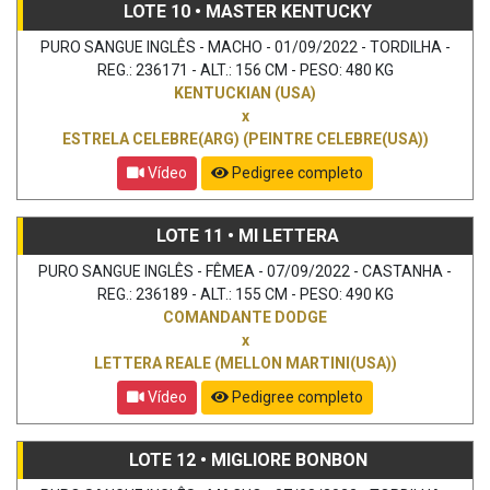
LOTE 10 • MASTER KENTUCKY
PURO SANGUE INGLÊS - MACHO - 01/09/2022 - TORDILHA -
REG.: 236171 - ALT.: 156 CM - PESO: 480 KG
KENTUCKIAN (USA)
x
ESTRELA CELEBRE(ARG) (PEINTRE CELEBRE(USA))
Vídeo
Pedigree completo
LOTE 11 • MI LETTERA
PURO SANGUE INGLÊS - FÊMEA - 07/09/2022 - CASTANHA -
REG.: 236189 - ALT.: 155 CM - PESO: 490 KG
COMANDANTE DODGE
x
LETTERA REALE (MELLON MARTINI(USA))
Vídeo
Pedigree completo
LOTE 12 • MIGLIORE BONBON