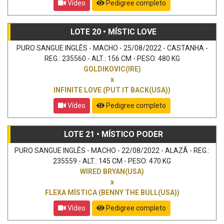
Vídeo
Pedigree completo
LOTE 20 • MÍSTIC LOVE
PURO SANGUE INGLÊS - MACHO - 25/08/2022 - CASTANHA -
REG.: 235560 - ALT.: 156 CM - PESO: 480 KG
GOLDIKOVIC(IRE)
x
INFINITE LOVE (PUT IT BACK(USA))
Vídeo
Pedigree completo
LOTE 21 • MÍSTICO PODER
PURO SANGUE INGLÊS - MACHO - 22/08/2022 - ALAZÃ - REG.:
235559 - ALT.: 145 CM - PESO: 470 KG
WIRED BRYAN(USA)
x
FLEXA MÍSTICA (BENNY THE BULL(USA))
Vídeo
Pedigree completo