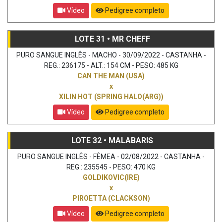
Vídeo
Pedigree completo
LOTE 31 • MR CHEFF
PURO SANGUE INGLÊS - MACHO - 30/09/2022 - CASTANHA -
REG.: 236175 - ALT.: 154 CM - PESO: 485 KG
CAN THE MAN (USA)
x
XILIN HOT (SPRING HALO(ARG))
Vídeo
Pedigree completo
LOTE 32 • MALABARIS
PURO SANGUE INGLÊS - FÊMEA - 02/08/2022 - CASTANHA -
REG.: 235545 - PESO: 470 KG
GOLDIKOVIC(IRE)
x
PIROETTA (CLACKSON)
Vídeo
Pedigree completo