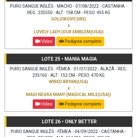
PURO SANGUE INGLÊS - MACHO - 07/08/2022 - CASTANHA -
REG.: 235550 - ALT.: 158 CM - PESO: 455 KG
GOLDIKOVIC(IRE)
x
LOVELY LADY (OUR EMBLEM(USA))
Vídeo
Pedigree completo
LOTE 25 • MANIA MAGIA
PURO SANGUE INGLÊS - FÊMEA - 01/07/2022 - ALAZÃ - REG.:
235160 - ALT.: 152 CM - PESO: 470 KG
WIRED BRYAN(USA)
x
MAGI NEGRA MANY (MAGICAL MILE(USA))
Vídeo
Pedigree completo
LOTE 26 • ONLY BETTER
PURO SANGUE INGLÊS - FÊMEA - 04/09/2022 - CASTANHA -