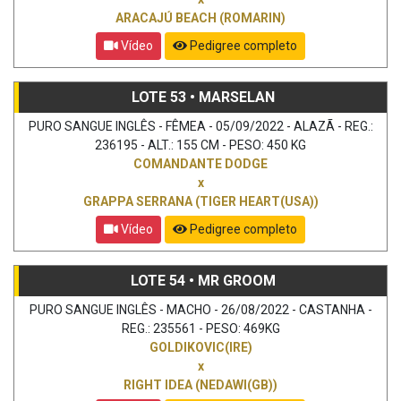
ARACAJÚ BEACH (ROMARIN)
Vídeo
Pedigree completo
LOTE 53 • MARSELAN
PURO SANGUE INGLÊS - FÊMEA - 05/09/2022 - ALAZÃ - REG.:
236195 - ALT.: 155 CM - PESO: 450 KG
COMANDANTE DODGE
x
GRAPPA SERRANA (TIGER HEART(USA))
Vídeo
Pedigree completo
LOTE 54 • MR GROOM
PURO SANGUE INGLÊS - MACHO - 26/08/2022 - CASTANHA -
REG.: 235561 - PESO: 469KG
GOLDIKOVIC(IRE)
x
RIGHT IDEA (NEDAWI(GB))