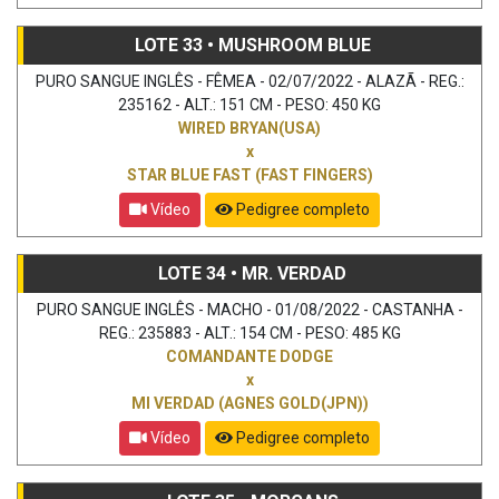
LOTE 33 • MUSHROOM BLUE
PURO SANGUE INGLÊS - FÊMEA - 02/07/2022 - ALAZÃ - REG.:
235162 - ALT.: 151 CM - PESO: 450 KG
WIRED BRYAN(USA)
x
STAR BLUE FAST (FAST FINGERS)
Vídeo
Pedigree completo
LOTE 34 • MR. VERDAD
PURO SANGUE INGLÊS - MACHO - 01/08/2022 - CASTANHA -
REG.: 235883 - ALT.: 154 CM - PESO: 485 KG
COMANDANTE DODGE
x
MI VERDAD (AGNES GOLD(JPN))
Vídeo
Pedigree completo