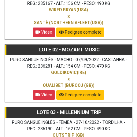
REG.: 235167 - ALT.: 156 CM - PESO: 490 KG
WIRED BRYAN(USA)
x
SANTÈ (NORTHERN AFLEET(USA))
Vídeo
Pedigree completo
LOTE 02 • MOZART MUSIC
PURO SANGUE INGLÊS - MACHO - 07/09/2022 - CASTANHA -
REG.: 236281 - ALT.: 154 CM - PESO: 470 KG
GOLDIKOVIC(IRE)
x
QUALIBET (BUROOJ (GB))
Vídeo
Pedigree completo
LOTE 03 • MILLENNIUM TRIP
PURO SANGUE INGLÊS - FÊMEA - 27/10/2022 - TORDILHA -
REG.: 236190 - ALT.: 162 CM - PESO: 490 KG
OUTSTRIP (GB)