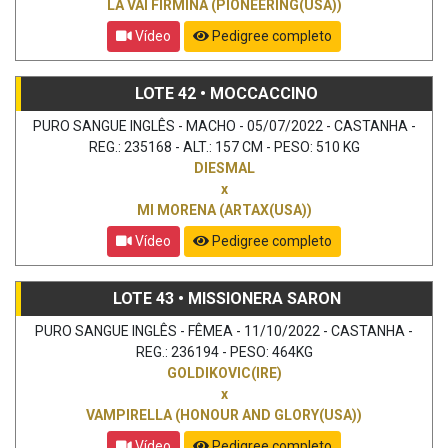
LA VAI FIRMINA (PIONEERING(USA))
Vídeo
Pedigree completo
LOTE 42 • MOCCACCINO
PURO SANGUE INGLÊS - MACHO - 05/07/2022 - CASTANHA -
REG.: 235168 - ALT.: 157 CM - PESO: 510 KG
DIESMAL
x
MI MORENA (ARTAX(USA))
Vídeo
Pedigree completo
LOTE 43 • MISSIONERA SARON
PURO SANGUE INGLÊS - FÊMEA - 11/10/2022 - CASTANHA -
REG.: 236194 - PESO: 464KG
GOLDIKOVIC(IRE)
x
VAMPIRELLA (HONOUR AND GLORY(USA))
Vídeo
Pedigree completo