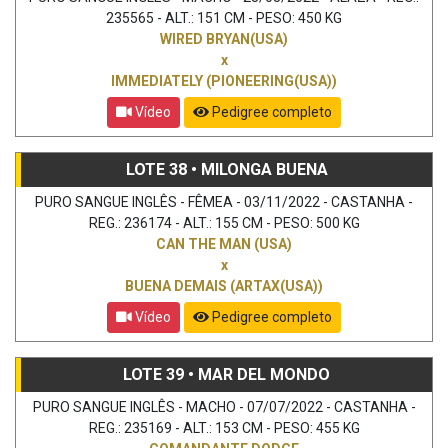
235565 - ALT.: 151 CM - PESO: 450 KG
WIRED BRYAN(USA)
x
IMMEDIATELY (PIONEERING(USA))
Vídeo
Pedigree completo
LOTE 38 • MILONGA BUENA
PURO SANGUE INGLÊS - FÊMEA - 03/11/2022 - CASTANHA -
REG.: 236174 - ALT.: 155 CM - PESO: 500 KG
CAN THE MAN (USA)
x
BUENA DEMAIS (ARTAX(USA))
Vídeo
Pedigree completo
LOTE 39 • MAR DEL MONDO
PURO SANGUE INGLÊS - MACHO - 07/07/2022 - CASTANHA -
REG.: 235169 - ALT.: 153 CM - PESO: 455 KG