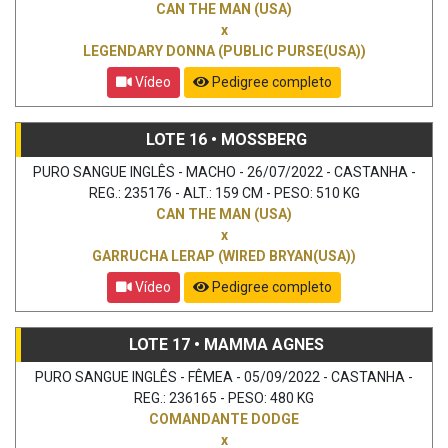
CAN THE MAN (USA)
x
LEGENDARY DONNA (PUBLIC PURSE(USA))
Vídeo
Pedigree completo
LOTE 16 • MOSSBERG
PURO SANGUE INGLÊS - MACHO - 26/07/2022 - CASTANHA -
REG.: 235176 - ALT.: 159 CM - PESO: 510 KG
CAN THE MAN (USA)
x
GARRUCHA LERAP (WIRED BRYAN(USA))
Vídeo
Pedigree completo
LOTE 17 • MAMMA AGNES
PURO SANGUE INGLÊS - FÊMEA - 05/09/2022 - CASTANHA -
REG.: 236165 - PESO: 480 KG
COMANDANTE DODGE
x