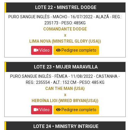
LOTE 22 • MINSTREL DODGE
PURO SANGUE INGLÊS - MACHO - 16/07/2022 - ALAZÃ - REG.:
235173 - PESO: 485KG
COMANDANTE DODGE
x
LIMA NOVA (MINSTREL GLORY (USA))
Vídeo
Pedigree completo
LOTE 23 • MUJER MARAVILLA
PURO SANGUE INGLÊS - FÊMEA - 11/08/2022 - CASTANHA -
REG.: 235554 - ALT.: 152 CM - PESO: 485 KG
CAN THE MAN (USA)
x
HEROÍNA LIOI (WIRED BRYAN(USA))
Vídeo
Pedigree completo
LOTE 24 • MINISTRY INTRIGUE