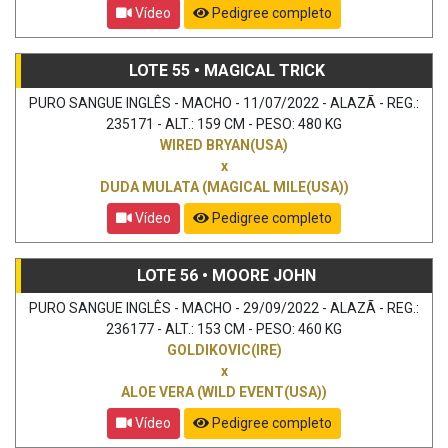
Vídeo
Pedigree completo
LOTE 55 • MAGICAL TRICK
PURO SANGUE INGLÊS - MACHO - 11/07/2022 - ALAZÃ - REG.:
235171 - ALT.: 159 CM - PESO: 480 KG
WIRED BRYAN(USA)
x
DUDA MULATA (MAGICAL MILE(USA))
Vídeo
Pedigree completo
LOTE 56 • MOORE JOHN
PURO SANGUE INGLÊS - MACHO - 29/09/2022 - ALAZÃ - REG.:
236177 - ALT.: 153 CM - PESO: 460 KG
GOLDIKOVIC(IRE)
x
ALOE VERA (WILD EVENT(USA))
Vídeo
Pedigree completo