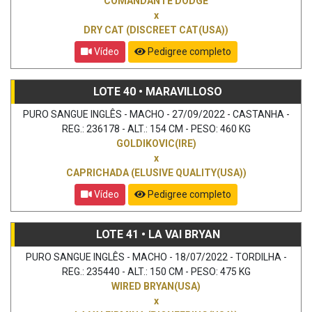
COMANDANTE DODGE
x
DRY CAT (DISCREET CAT(USA))
Vídeo
Pedigree completo
LOTE 40 • MARAVILLOSO
PURO SANGUE INGLÊS - MACHO - 27/09/2022 - CASTANHA -
REG.: 236178 - ALT.: 154 CM - PESO: 460 KG
GOLDIKOVIC(IRE)
x
CAPRICHADA (ELUSIVE QUALITY(USA))
Vídeo
Pedigree completo
LOTE 41 • LA VAI BRYAN
PURO SANGUE INGLÊS - MACHO - 18/07/2022 - TORDILHA -
REG.: 235440 - ALT.: 150 CM - PESO: 475 KG
WIRED BRYAN(USA)
x