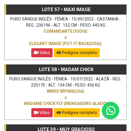
LOTE 57 • MAXI IMAGE
PURO SANGUE INGLÊS - FÊMEA - 15/09/2022 - CASTANHA -
REG.: 236196 - ALT.: 152 CM - PESO: 445 KG
COMANDANTE DODGE
x
ELEGANT IMAGE (PUT IT BACK(USA))
Vídeo
Pedigree completo
LOTE 58 • MADAM CHICK
PURO SANGUE INGLÊS - FÊMEA - 10/07/2022 - ALAZÃ - REG.:
235170 - ALT.: 154 CM - PESO: 456 KG
WIRED BRYAN(USA)
x
MADAME CHICK FLY (MENSAGEIRO ALADO)
Vídeo
Pedigree completo
LOTE 59 • MUY GRACIOSO