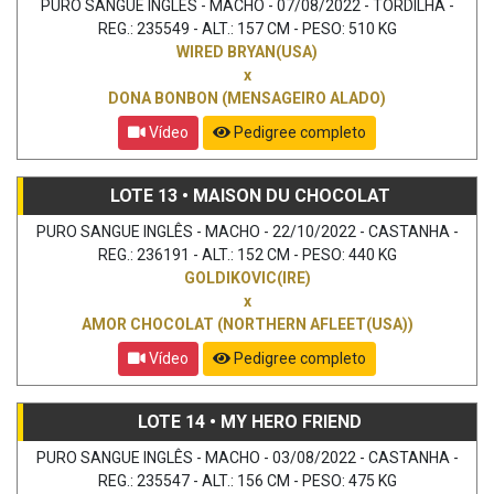
PURO SANGUE INGLÊS - MACHO - 07/08/2022 - TORDILHA -
REG.: 235549 - ALT.: 157 CM - PESO: 510 KG
WIRED BRYAN(USA)
x
DONA BONBON (MENSAGEIRO ALADO)
Vídeo
Pedigree completo
LOTE 13 • MAISON DU CHOCOLAT
PURO SANGUE INGLÊS - MACHO - 22/10/2022 - CASTANHA -
REG.: 236191 - ALT.: 152 CM - PESO: 440 KG
GOLDIKOVIC(IRE)
x
AMOR CHOCOLAT (NORTHERN AFLEET(USA))
Vídeo
Pedigree completo
LOTE 14 • MY HERO FRIEND
PURO SANGUE INGLÊS - MACHO - 03/08/2022 - CASTANHA -
REG.: 235547 - ALT.: 156 CM - PESO: 475 KG