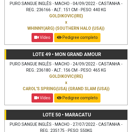
PURO SANGUE INGLÊS - MACHO - 04/09/2022 - CASTANHA -
REG.: 236166 - ALT.: 151 CM - PESO: 440 KG
GOLDIKOVIC(IRE)
x
WHINNY(ARG) (SOUTHERN HALO (USA))
Vídeo
Pedigree completo
LOTE 49 • MON GRAND AMOUR
PURO SANGUE INGLÊS - MACHO - 24/09/2022 - CASTANHA -
REG.: 236180 - ALT.: 156 CM - PESO: 465 KG
GOLDIKOVIC(IRE)
x
CAROL'S SPRING(USA) (GRAND SLAM (USA))
Vídeo
Pedigree completo
LOTE 50 • MARACATU
PURO SANGUE INGLÊS - MACHO - 27/07/2022 - CASTANHA -
REG.: 235175 - PESO: 550KG