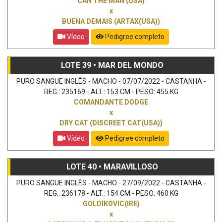
CAN THE MAN (USA)
x
BUENA DEMAIS (ARTAX(USA))
Vídeo
Pedigree completo
LOTE 39 • MAR DEL MONDO
PURO SANGUE INGLÊS - MACHO - 07/07/2022 - CASTANHA -
REG.: 235169 - ALT.: 153 CM - PESO: 455 KG
COMANDANTE DODGE
x
DRY CAT (DISCREET CAT(USA))
Vídeo
Pedigree completo
LOTE 40 • MARAVILLOSO
PURO SANGUE INGLÊS - MACHO - 27/09/2022 - CASTANHA -
REG.: 236178 - ALT.: 154 CM - PESO: 460 KG
GOLDIKOVIC(IRE)
x