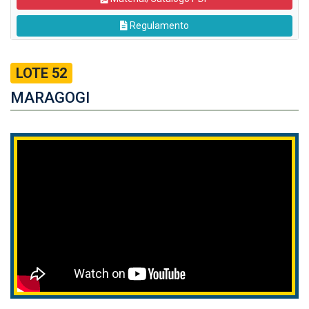
Regulamento
LOTE 52
MARAGOGI