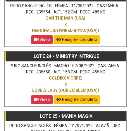
PURO SANGUE INGLÊS - FÊMEA - 11/08/2022 - CASTANHA -
REG.: 235554 - ALT.: 152 CM - PESO: 485 KG
CAN THE MAN (USA)
x
HEROÍNA LIOI (WIRED BRYAN(USA))
Vídeo
Pedigree completo
LOTE 24 • MINISTRY INTRIGUE
PURO SANGUE INGLÊS - MACHO - 07/08/2022 - CASTANHA -
REG.: 235550 - ALT.: 158 CM - PESO: 455 KG
GOLDIKOVIC(IRE)
x
LOVELY LADY (OUR EMBLEM(USA))
Vídeo
Pedigree completo
LOTE 25 • MANIA MAGIA
PURO SANGUE INGLÊS - FÊMEA - 01/07/2022 - ALAZÃ - REG.: