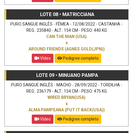
LOTE 08 • MATRICCIANA
PURO SANGUE INGLÊS - FÊMEA - 12/08/2022 - CASTANHA -
REG.: 235840 - ALT.: 154 CM - PESO: 440 KG
CAN THE MAN (USA)
x
AROUND FRIENDS (AGNES GOLD(JPN))
Vídeo
Pedigree completo
LOTE 09 • MINUANO PAMPA
PURO SANGUE INGLÊS - MACHO - 28/09/2022 - TORDILHA -
REG.: 236179 - ALT.: 154 CM - PESO: 475 KG
WIRED BRYAN(USA)
x
ALMA PAMPEANA (PUT IT BACK(USA))
Vídeo
Pedigree completo