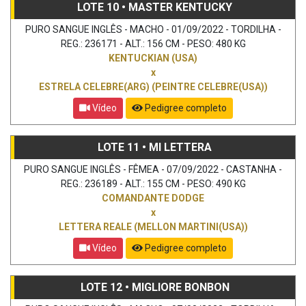
LOTE 10 • MASTER KENTUCKY
PURO SANGUE INGLÊS - MACHO - 01/09/2022 - TORDILHA -
REG.: 236171 - ALT.: 156 CM - PESO: 480 KG
KENTUCKIAN (USA)
x
ESTRELA CELEBRE(ARG) (PEINTRE CELEBRE(USA))
Vídeo
Pedigree completo
LOTE 11 • MI LETTERA
PURO SANGUE INGLÊS - FÊMEA - 07/09/2022 - CASTANHA -
REG.: 236189 - ALT.: 155 CM - PESO: 490 KG
COMANDANTE DODGE
x
LETTERA REALE (MELLON MARTINI(USA))
Vídeo
Pedigree completo
LOTE 12 • MIGLIORE BONBON