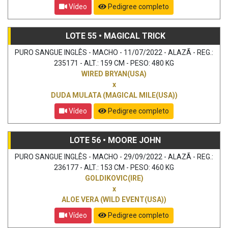
Vídeo
Pedigree completo
LOTE 55 • MAGICAL TRICK
PURO SANGUE INGLÊS - MACHO - 11/07/2022 - ALAZÃ - REG.:
235171 - ALT.: 159 CM - PESO: 480 KG
WIRED BRYAN(USA)
x
DUDA MULATA (MAGICAL MILE(USA))
Vídeo
Pedigree completo
LOTE 56 • MOORE JOHN
PURO SANGUE INGLÊS - MACHO - 29/09/2022 - ALAZÃ - REG.:
236177 - ALT.: 153 CM - PESO: 460 KG
GOLDIKOVIC(IRE)
x
ALOE VERA (WILD EVENT(USA))
Vídeo
Pedigree completo