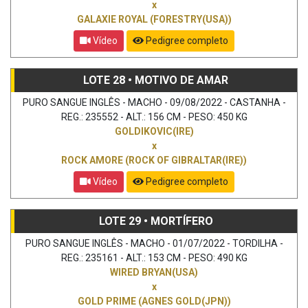
x
GALAXIE ROYAL (FORESTRY(USA))
Vídeo
Pedigree completo
LOTE 28 • MOTIVO DE AMAR
PURO SANGUE INGLÊS - MACHO - 09/08/2022 - CASTANHA -
REG.: 235552 - ALT.: 156 CM - PESO: 450 KG
GOLDIKOVIC(IRE)
x
ROCK AMORE (ROCK OF GIBRALTAR(IRE))
Vídeo
Pedigree completo
LOTE 29 • MORTÍFERO
PURO SANGUE INGLÊS - MACHO - 01/07/2022 - TORDILHA -
REG.: 235161 - ALT.: 153 CM - PESO: 490 KG
WIRED BRYAN(USA)
x
GOLD PRIME (AGNES GOLD(JPN))