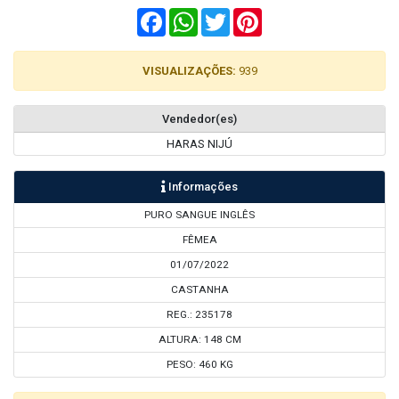
Facebook
WhatsApp
Twitter
Pinterest
VISUALIZAÇÕES:
939
Vendedor(es)
HARAS NIJÚ
Informações
PURO SANGUE INGLÊS
FÊMEA
01/07/2022
CASTANHA
REG.: 235178
ALTURA: 148 CM
PESO: 460 KG