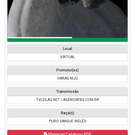
Local
VIRTUAL
Promotor(es)
HARAS NIJÚ
Transmissão
TVLEILAO.NET / AGENCIATBS.COM.BR
Raça(s)
PURO SANGUE INGLÊS
Material/Catálogo PDF