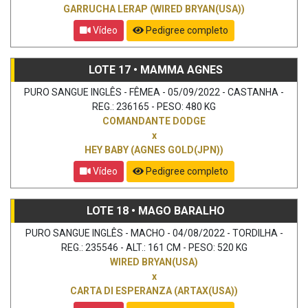
GARRUCHA LERAP (WIRED BRYAN(USA))
Vídeo
Pedigree completo
LOTE 17 • MAMMA AGNES
PURO SANGUE INGLÊS - FÊMEA - 05/09/2022 - CASTANHA -
REG.: 236165 - PESO: 480 KG
COMANDANTE DODGE
x
HEY BABY (AGNES GOLD(JPN))
Vídeo
Pedigree completo
LOTE 18 • MAGO BARALHO
PURO SANGUE INGLÊS - MACHO - 04/08/2022 - TORDILHA -
REG.: 235546 - ALT.: 161 CM - PESO: 520 KG
WIRED BRYAN(USA)
x
CARTA DI ESPERANZA (ARTAX(USA))