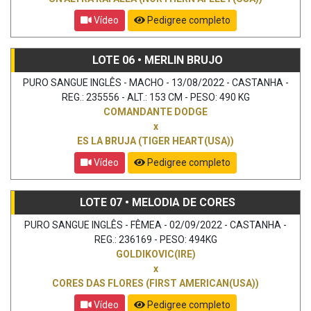
Vídeo
Pedigree completo
LOTE 06 • MERLIN BRUJO
PURO SANGUE INGLÊS - MACHO - 13/08/2022 - CASTANHA -
REG.: 235556 - ALT.: 153 CM - PESO: 490 KG
COMANDANTE DODGE
x
ES LA BRUJA (TIGER HEART(USA))
Vídeo
Pedigree completo
LOTE 07 • MELODIA DE CORES
PURO SANGUE INGLÊS - FÊMEA - 02/09/2022 - CASTANHA -
REG.: 236169 - PESO: 494KG
GOLDIKOVIC(IRE)
x
CORES DAS FLORES (FIRST AMERICAN(USA))
Vídeo
Pedigree completo