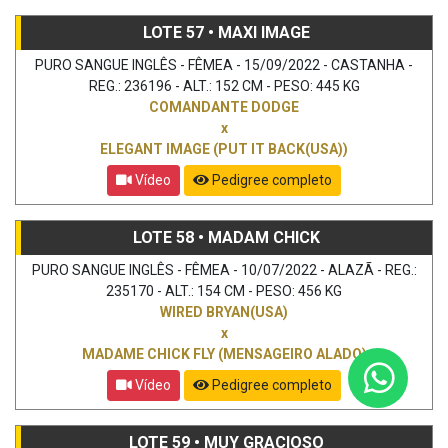
LOTE 57 • MAXI IMAGE
PURO SANGUE INGLÊS - FÊMEA - 15/09/2022 - CASTANHA -
REG.: 236196 - ALT.: 152 CM - PESO: 445 KG
COMANDANTE DODGE
x
ELEGANT IMAGE (PUT IT BACK(USA))
Vídeo
Pedigree completo
LOTE 58 • MADAM CHICK
PURO SANGUE INGLÊS - FÊMEA - 10/07/2022 - ALAZÃ - REG.:
235170 - ALT.: 154 CM - PESO: 456 KG
WIRED BRYAN(USA)
x
MADAME CHICK FLY (MENSAGEIRO ALADO)
Vídeo
Pedigree completo
LOTE 59 • MUY GRACIOSO