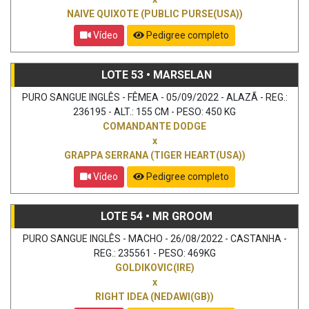
NAIVE QUIXOTE (PUBLIC PURSE(USA))
Vídeo
Pedigree completo
LOTE 53 • MARSELAN
PURO SANGUE INGLÊS - FÊMEA - 05/09/2022 - ALAZÃ - REG.:
236195 - ALT.: 155 CM - PESO: 450 KG
COMANDANTE DODGE
x
GRAPPA SERRANA (TIGER HEART(USA))
Vídeo
Pedigree completo
LOTE 54 • MR GROOM
PURO SANGUE INGLÊS - MACHO - 26/08/2022 - CASTANHA -
REG.: 235561 - PESO: 469KG
GOLDIKOVIC(IRE)
x
RIGHT IDEA (NEDAWI(GB))