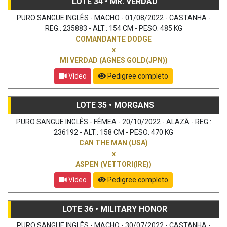
LOTE 34 • MR. VERDAD
PURO SANGUE INGLÊS - MACHO - 01/08/2022 - CASTANHA -
REG.: 235883 - ALT.: 154 CM - PESO: 485 KG
COMANDANTE DODGE
x
MI VERDAD (AGNES GOLD(JPN))
Vídeo
Pedigree completo
LOTE 35 • MORGANS
PURO SANGUE INGLÊS - FÊMEA - 20/10/2022 - ALAZÃ - REG.:
236192 - ALT.: 158 CM - PESO: 470 KG
CAN THE MAN (USA)
x
ASPEN (VETTORI(IRE))
Vídeo
Pedigree completo
LOTE 36 • MILITARY HONOR
PURO SANGUE INGLÊS - MACHO - 30/07/2022 - CASTANHA -