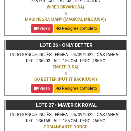
235160 - ALT.: 152 CM - PESO: 470 KG
WIRED BRYAN(USA)
x
MAGI NEGRA MANY (MAGICAL MILE(USA))
Vídeo
Pedigree completo
LOTE 26 • ONLY BETTER
PURO SANGUE INGLÊS - FÊMEA - 04/09/2022 - CASTANHA -
REG.: 236203 - ALT.: 154 CM - PESO: 485 KG
EMCEE (USA)
x
GO BETTER (PUT IT BACK(USA))
Vídeo
Pedigree completo
LOTE 27 • MAVERICK ROYAL
PURO SANGUE INGLÊS - FÊMEA - 05/09/2022 - CASTANHA -
REG.: 236168 - ALT.: 155 CM - PESO: 465 KG
COMANDANTE DODGE