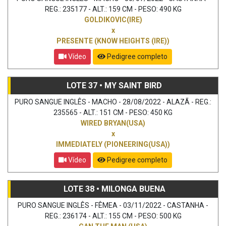
REG.: 235177 - ALT.: 159 CM - PESO: 490 KG
GOLDIKOVIC(IRE)
x
PRESENTE (KNOW HEIGHTS (IRE))
Vídeo
Pedigree completo
LOTE 37 • MY SAINT BIRD
PURO SANGUE INGLÊS - MACHO - 28/08/2022 - ALAZÃ - REG.:
235565 - ALT.: 151 CM - PESO: 450 KG
WIRED BRYAN(USA)
x
IMMEDIATELY (PIONEERING(USA))
Vídeo
Pedigree completo
LOTE 38 • MILONGA BUENA
PURO SANGUE INGLÊS - FÊMEA - 03/11/2022 - CASTANHA -
REG.: 236174 - ALT.: 155 CM - PESO: 500 KG