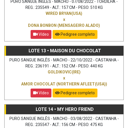
PURO SANGUE INGLÊS - MACHO - 07/08/2022 - TORDILHA -
REG.: 235549 - ALT.: 157 CM - PESO: 510 KG
WIRED BRYAN(USA)
x
DONA BONBON (MENSAGEIRO ALADO)
Vídeo
Pedigree completo
LOTE 13 • MAISON DU CHOCOLAT
PURO SANGUE INGLÊS - MACHO - 22/10/2022 - CASTANHA -
REG.: 236191 - ALT.: 152 CM - PESO: 440 KG
GOLDIKOVIC(IRE)
x
AMOR CHOCOLAT (NORTHERN AFLEET(USA))
Vídeo
Pedigree completo
LOTE 14 • MY HERO FRIEND
PURO SANGUE INGLÊS - MACHO - 03/08/2022 - CASTANHA -
REG.: 235547 - ALT.: 156 CM - PESO: 475 KG