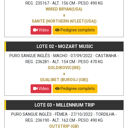
REG.: 235167 - ALT.: 156 CM - PESO: 490 KG
WIRED BRYAN(USA)
x
SANTÈ (NORTHERN AFLEET(USA))
Vídeo
Pedigree completo
LOTE 02 • MOZART MUSIC
PURO SANGUE INGLÊS - MACHO - 07/09/2022 - CASTANHA -
REG.: 236281 - ALT.: 154 CM - PESO: 470 KG
GOLDIKOVIC(IRE)
x
QUALIBET (BUROOJ (GB))
Vídeo
Pedigree completo
LOTE 03 • MILLENNIUM TRIP
PURO SANGUE INGLÊS - FÊMEA - 27/10/2022 - TORDILHA -
REG.: 236190 - ALT.: 162 CM - PESO: 490 KG
OUTSTRIP (GB)