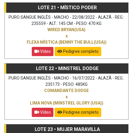
LOTE 21 • MÍSTICO PODER
PURO SANGUE INGLÊS - MACHO - 22/08/2022 - ALAZÃ - REG.:
235559 - ALT.: 145 CM - PESO: 470 KG
WIRED BRYAN(USA)
x
FLEXA MÍSTICA (BENNY THE BULL(USA))
Vídeo
Pedigree completo
LOTE 22 • MINSTREL DODGE
PURO SANGUE INGLÊS - MACHO - 16/07/2022 - ALAZÃ - REG.:
235173 - PESO: 485KG
COMANDANTE DODGE
x
LIMA NOVA (MINSTREL GLORY (USA))
Vídeo
Pedigree completo
LOTE 23 • MUJER MARAVILLA