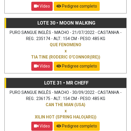
Vídeo
Pedigree completo
LOTE 30 • MOON WALKING
PURO SANGUE INGLÊS - MACHO - 21/07/2022 - CASTANHA -
REG.: 235174 - ALT.: 154 CM - PESO: 485 KG
QUE FENOMENO
x
TIA TINE (RODERIC O'CONNOR(IRE))
Vídeo
Pedigree completo
LOTE 31 • MR CHEFF
PURO SANGUE INGLÊS - MACHO - 30/09/2022 - CASTANHA -
REG.: 236175 - ALT.: 154 CM - PESO: 485 KG
CAN THE MAN (USA)
x
XILIN HOT (SPRING HALO(ARG))
Vídeo
Pedigree completo