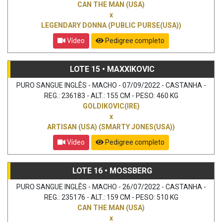
CAN THE MAN (USA)
x
LEGENDARY DONNA (PUBLIC PURSE(USA))
Vídeo
Pedigree completo
LOTE 15 • MAXXIKOVIC
PURO SANGUE INGLÊS - MACHO - 07/09/2022 - CASTANHA -
REG.: 236183 - ALT.: 155 CM - PESO: 460 KG
GOLDIKOVIC(IRE)
x
ARTISAN (USA) (SMARTY JONES(USA))
Vídeo
Pedigree completo
LOTE 16 • MOSSBERG
PURO SANGUE INGLÊS - MACHO - 26/07/2022 - CASTANHA -
REG.: 235176 - ALT.: 159 CM - PESO: 510 KG
CAN THE MAN (USA)
x