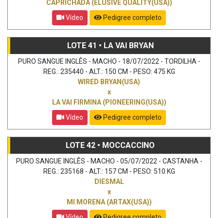
CAPRICHADA (ELUSIVE QUALITY(USA))
Vídeo
Pedigree completo
LOTE 41 • LA VAI BRYAN
PURO SANGUE INGLÊS - MACHO - 18/07/2022 - TORDILHA -
REG.: 235440 - ALT.: 150 CM - PESO: 475 KG
WIRED BRYAN(USA)
x
LA VAI FIRMINA (PIONEERING(USA))
Vídeo
Pedigree completo
LOTE 42 • MOCCACCINO
PURO SANGUE INGLÊS - MACHO - 05/07/2022 - CASTANHA -
REG.: 235168 - ALT.: 157 CM - PESO: 510 KG
DIESMAL
x
MI MORENA (ARTAX(USA))
Vídeo
Pedigree completo