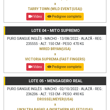
x
TARRY TOWN (WILD EVENT(USA))
Vídeo
Pedigree completo
LOTE 04 • MITO SUPREMO
PURO SANGUE INGLÊS - MACHO - 13/08/2022 - ALAZÃ - REG.:
235555 - ALT.: 150 CM - PESO: 470 KG
WIRED BRYAN(USA)
x
VICTORIA SUPREMA (FAST FINGERS)
Vídeo
Pedigree completo
LOTE 05 • MENSAGEIRO REAL
PURO SANGUE INGLÊS - MACHO - 02/10/2022 - ALAZÃ - REG.:
236206 - ALT.: 153 CM - PESO: 490 KG
DROSSELMEYER(USA)
x
UN'ALTRA RAFAELA (NORTHERN AFLEET(USA))