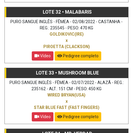
LOTE 32 • MALABARIS
PURO SANGUE INGLÊS - FÊMEA - 02/08/2022 - CASTANHA -
REG.: 235545 - PESO: 470 KG
GOLDIKOVIC(IRE)
x
PIROETTA (CLACKSON)
Vídeo
Pedigree completo
LOTE 33 • MUSHROOM BLUE
PURO SANGUE INGLÊS - FÊMEA - 02/07/2022 - ALAZÃ - REG.:
235162 - ALT.: 151 CM - PESO: 450 KG
WIRED BRYAN(USA)
x
STAR BLUE FAST (FAST FINGERS)
Vídeo
Pedigree completo