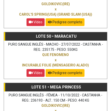
GOLDIKOVIC(IRE)
x
CAROL'S SPRING(USA) (GRAND SLAM (USA))
Vídeo
Pedigree completo
LOTE 50 • MARACATU
PURO SANGUE INGLÊS - MACHO - 27/07/2022 - CASTANHA -
REG.: 235175 - PESO: 550KG
QUE FENOMENO
x
INCURABLE FOLIE (MENSAGEIRO ALADO)
Vídeo
Pedigree completo
LOTE 51 • MEGA PRINCESS
PURO SANGUE INGLÊS - FÊMEA - 11/10/2022 - CASTANHA -
REG.: 236193 - ALT.: 150 CM - PESO: 440 KG
GOLDIKOVIC(IRE)
x