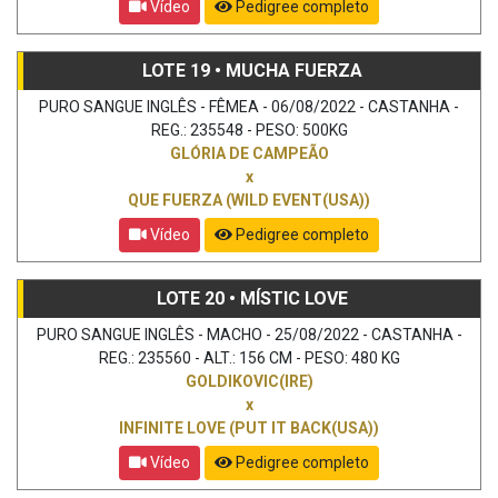
Vídeo
Pedigree completo
LOTE 19 • MUCHA FUERZA
PURO SANGUE INGLÊS - FÊMEA - 06/08/2022 - CASTANHA -
REG.: 235548 - PESO: 500KG
GLÓRIA DE CAMPEÃO
x
QUE FUERZA (WILD EVENT(USA))
Vídeo
Pedigree completo
LOTE 20 • MÍSTIC LOVE
PURO SANGUE INGLÊS - MACHO - 25/08/2022 - CASTANHA -
REG.: 235560 - ALT.: 156 CM - PESO: 480 KG
GOLDIKOVIC(IRE)
x
INFINITE LOVE (PUT IT BACK(USA))
Vídeo
Pedigree completo