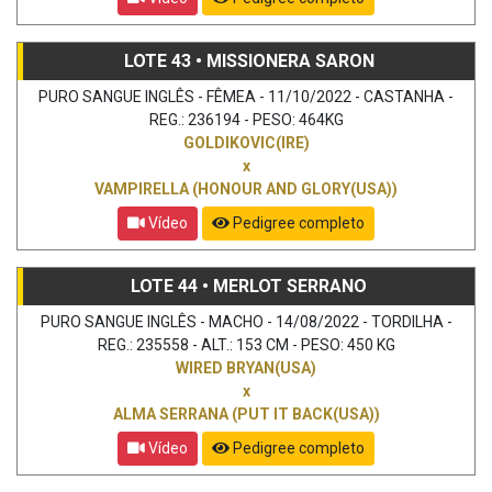
LOTE 43 • MISSIONERA SARON
PURO SANGUE INGLÊS - FÊMEA - 11/10/2022 - CASTANHA -
REG.: 236194 - PESO: 464KG
GOLDIKOVIC(IRE)
x
VAMPIRELLA (HONOUR AND GLORY(USA))
Vídeo
Pedigree completo
LOTE 44 • MERLOT SERRANO
PURO SANGUE INGLÊS - MACHO - 14/08/2022 - TORDILHA -
REG.: 235558 - ALT.: 153 CM - PESO: 450 KG
WIRED BRYAN(USA)
x
ALMA SERRANA (PUT IT BACK(USA))
Vídeo
Pedigree completo