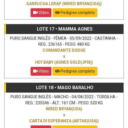
GARRUCHA LERAP (WIRED BRYAN(USA))
Vídeo
Pedigree completo
LOTE 17 • MAMMA AGNES
PURO SANGUE INGLÊS - FÊMEA - 05/09/2022 - CASTANHA -
REG.: 236165 - PESO: 480 KG
COMANDANTE DODGE
x
HEY BABY (AGNES GOLD(JPN))
Vídeo
Pedigree completo
LOTE 18 • MAGO BARALHO
PURO SANGUE INGLÊS - MACHO - 04/08/2022 - TORDILHA -
REG.: 235546 - ALT.: 161 CM - PESO: 520 KG
WIRED BRYAN(USA)
x
CARTA DI ESPERANZA (ARTAX(USA))