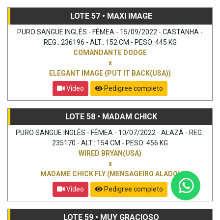
LOTE 57 • MAXI IMAGE
PURO SANGUE INGLÊS - FÊMEA - 15/09/2022 - CASTANHA -
REG.: 236196 - ALT.: 152 CM - PESO: 445 KG
COMANDANTE DODGE
x
ELEGANT IMAGE (PUT IT BACK(USA))
Vídeo
Pedigree completo
LOTE 58 • MADAM CHICK
PURO SANGUE INGLÊS - FÊMEA - 10/07/2022 - ALAZÃ - REG.:
235170 - ALT.: 154 CM - PESO: 456 KG
WIRED BRYAN(USA)
x
MADAME CHICK FLY (MENSAGEIRO ALADO)
Vídeo
Pedigree completo
LOTE 59 • MUY GRACIOSO