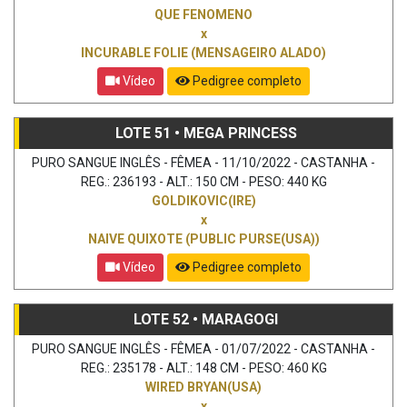
QUE FENOMENO
x
INCURABLE FOLIE (MENSAGEIRO ALADO)
Vídeo
Pedigree completo
LOTE 51 • MEGA PRINCESS
PURO SANGUE INGLÊS - FÊMEA - 11/10/2022 - CASTANHA -
REG.: 236193 - ALT.: 150 CM - PESO: 440 KG
GOLDIKOVIC(IRE)
x
NAIVE QUIXOTE (PUBLIC PURSE(USA))
Vídeo
Pedigree completo
LOTE 52 • MARAGOGI
PURO SANGUE INGLÊS - FÊMEA - 01/07/2022 - CASTANHA -
REG.: 235178 - ALT.: 148 CM - PESO: 460 KG
WIRED BRYAN(USA)
x