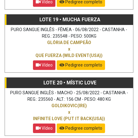
Vídeo
Pedigree completo
LOTE 19 • MUCHA FUERZA
PURO SANGUE INGLÊS - FÊMEA - 06/08/2022 - CASTANHA -
REG.: 235548 - PESO: 500KG
GLÓRIA DE CAMPEÃO
x
QUE FUERZA (WILD EVENT(USA))
Vídeo
Pedigree completo
LOTE 20 • MÍSTIC LOVE
PURO SANGUE INGLÊS - MACHO - 25/08/2022 - CASTANHA -
REG.: 235560 - ALT.: 156 CM - PESO: 480 KG
GOLDIKOVIC(IRE)
x
INFINITE LOVE (PUT IT BACK(USA))
Vídeo
Pedigree completo