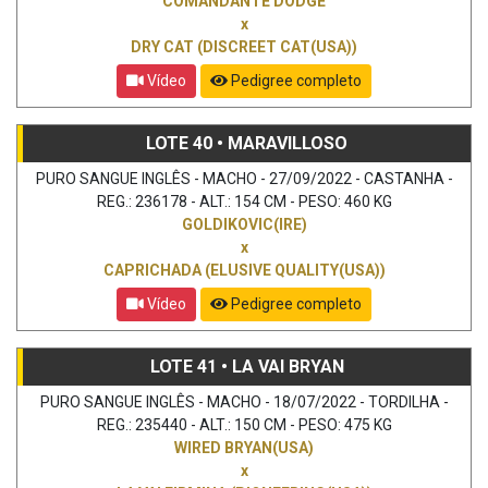
COMANDANTE DODGE
x
DRY CAT (DISCREET CAT(USA))
Vídeo
Pedigree completo
LOTE 40 • MARAVILLOSO
PURO SANGUE INGLÊS - MACHO - 27/09/2022 - CASTANHA -
REG.: 236178 - ALT.: 154 CM - PESO: 460 KG
GOLDIKOVIC(IRE)
x
CAPRICHADA (ELUSIVE QUALITY(USA))
Vídeo
Pedigree completo
LOTE 41 • LA VAI BRYAN
PURO SANGUE INGLÊS - MACHO - 18/07/2022 - TORDILHA -
REG.: 235440 - ALT.: 150 CM - PESO: 475 KG
WIRED BRYAN(USA)
x