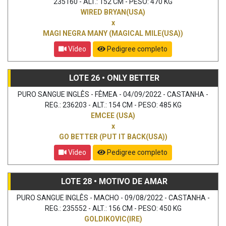
235160 - ALT.: 152 CM - PESO: 470 KG
WIRED BRYAN(USA)
x
MAGI NEGRA MANY (MAGICAL MILE(USA))
Vídeo
Pedigree completo
LOTE 26 • ONLY BETTER
PURO SANGUE INGLÊS - FÊMEA - 04/09/2022 - CASTANHA -
REG.: 236203 - ALT.: 154 CM - PESO: 485 KG
EMCEE (USA)
x
GO BETTER (PUT IT BACK(USA))
Vídeo
Pedigree completo
LOTE 28 • MOTIVO DE AMAR
PURO SANGUE INGLÊS - MACHO - 09/08/2022 - CASTANHA -
REG.: 235552 - ALT.: 156 CM - PESO: 450 KG
GOLDIKOVIC(IRE)