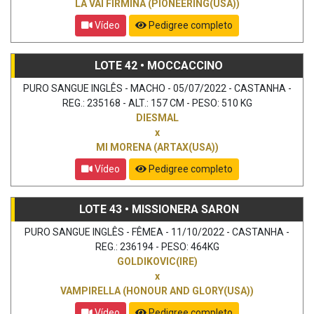
LA VAI FIRMINA (PIONEERING(USA))
Vídeo
Pedigree completo
LOTE 42 • MOCCACCINO
PURO SANGUE INGLÊS - MACHO - 05/07/2022 - CASTANHA -
REG.: 235168 - ALT.: 157 CM - PESO: 510 KG
DIESMAL
x
MI MORENA (ARTAX(USA))
Vídeo
Pedigree completo
LOTE 43 • MISSIONERA SARON
PURO SANGUE INGLÊS - FÊMEA - 11/10/2022 - CASTANHA -
REG.: 236194 - PESO: 464KG
GOLDIKOVIC(IRE)
x
VAMPIRELLA (HONOUR AND GLORY(USA))
Vídeo
Pedigree completo