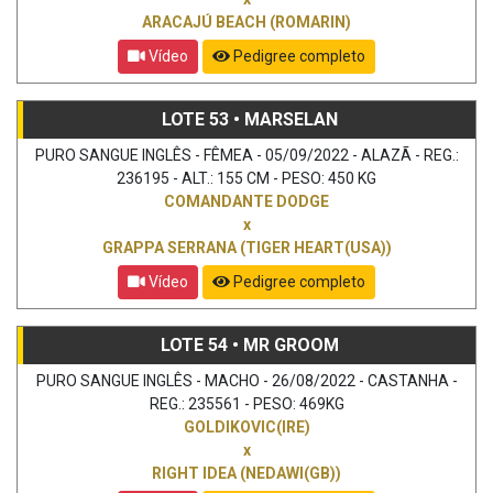
ARACAJÚ BEACH (ROMARIN)
Vídeo
Pedigree completo
LOTE 53 • MARSELAN
PURO SANGUE INGLÊS - FÊMEA - 05/09/2022 - ALAZÃ - REG.:
236195 - ALT.: 155 CM - PESO: 450 KG
COMANDANTE DODGE
x
GRAPPA SERRANA (TIGER HEART(USA))
Vídeo
Pedigree completo
LOTE 54 • MR GROOM
PURO SANGUE INGLÊS - MACHO - 26/08/2022 - CASTANHA -
REG.: 235561 - PESO: 469KG
GOLDIKOVIC(IRE)
x
RIGHT IDEA (NEDAWI(GB))