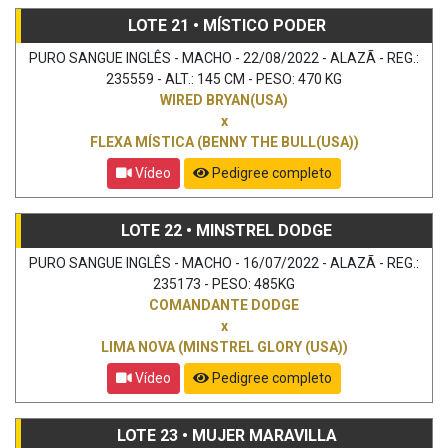
LOTE 21 • MÍSTICO PODER
PURO SANGUE INGLÊS - MACHO - 22/08/2022 - ALAZÃ - REG.:
235559 - ALT.: 145 CM - PESO: 470 KG
WIRED BRYAN(USA)
x
FLEXA MÍSTICA (BENNY THE BULL(USA))
Vídeo
Pedigree completo
LOTE 22 • MINSTREL DODGE
PURO SANGUE INGLÊS - MACHO - 16/07/2022 - ALAZÃ - REG.:
235173 - PESO: 485KG
COMANDANTE DODGE
x
LIMA NOVA (MINSTREL GLORY (USA))
Vídeo
Pedigree completo
LOTE 23 • MUJER MARAVILLA