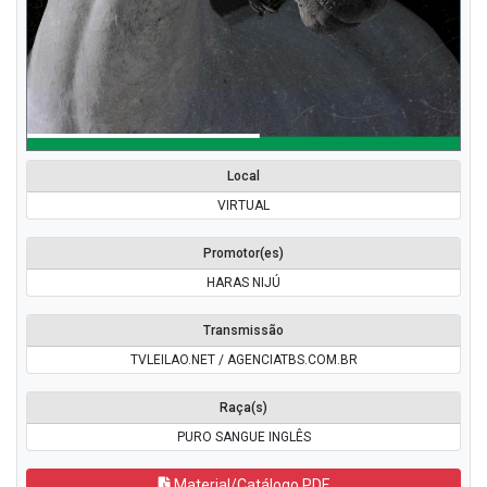
Local
VIRTUAL
Promotor(es)
HARAS NIJÚ
Transmissão
TVLEILAO.NET / AGENCIATBS.COM.BR
Raça(s)
PURO SANGUE INGLÊS
Material/Catálogo PDF