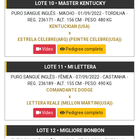
LOTE 10 • MASTER KENTUCKY
PURO SANGUE INGLÊS - MACHO - 01/09/2022 - TORDILHA -
REG.: 236171 - ALT.: 156 CM - PESO: 480 KG
KENTUCKIAN (USA)
x
ESTRELA CELEBRE(ARG) (PEINTRE CELEBRE(USA))
Vídeo
Pedigree completo
LOTE 11 • MI LETTERA
PURO SANGUE INGLÊS - FÊMEA - 07/09/2022 - CASTANHA -
REG.: 236189 - ALT.: 155 CM - PESO: 490 KG
COMANDANTE DODGE
x
LETTERA REALE (MELLON MARTINI(USA))
Vídeo
Pedigree completo
LOTE 12 • MIGLIORE BONBON