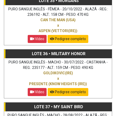
LOTE 35 • MORGANS
PURO SANGUE INGLÊS - FÊMEA - 20/10/2022 - ALAZÃ - REG.:
236192 - ALT.: 158 CM - PESO: 470 KG
CAN THE MAN (USA)
x
ASPEN (VETTORI(IRE))
Vídeo
Pedigree completo
LOTE 36 • MILITARY HONOR
PURO SANGUE INGLÊS - MACHO - 30/07/2022 - CASTANHA -
REG.: 235177 - ALT.: 159 CM - PESO: 490 KG
GOLDIKOVIC(IRE)
x
PRESENTE (KNOW HEIGHTS (IRE))
Vídeo
Pedigree completo
LOTE 37 • MY SAINT BIRD
PURO SANGUE INGLÊS - MACHO - 28/08/2022 - ALAZÃ - REG.: