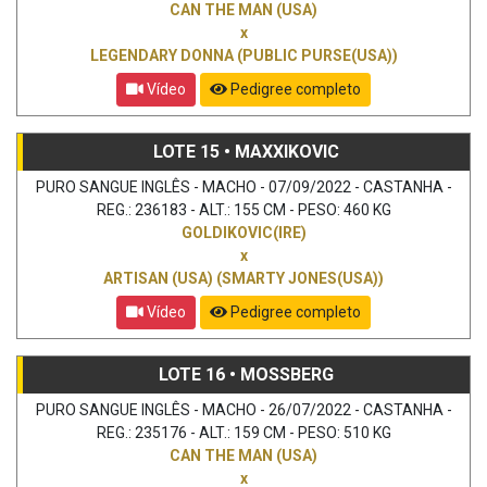
CAN THE MAN (USA)
x
LEGENDARY DONNA (PUBLIC PURSE(USA))
Vídeo
Pedigree completo
LOTE 15 • MAXXIKOVIC
PURO SANGUE INGLÊS - MACHO - 07/09/2022 - CASTANHA -
REG.: 236183 - ALT.: 155 CM - PESO: 460 KG
GOLDIKOVIC(IRE)
x
ARTISAN (USA) (SMARTY JONES(USA))
Vídeo
Pedigree completo
LOTE 16 • MOSSBERG
PURO SANGUE INGLÊS - MACHO - 26/07/2022 - CASTANHA -
REG.: 235176 - ALT.: 159 CM - PESO: 510 KG
CAN THE MAN (USA)
x