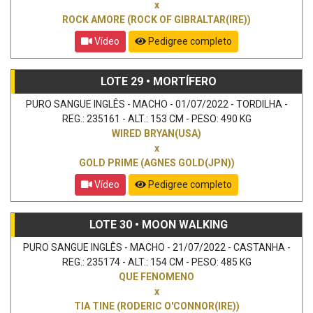
x
ROCK AMORE (ROCK OF GIBRALTAR(IRE))
Vídeo
Pedigree completo
LOTE 29 • MORTÍFERO
PURO SANGUE INGLÊS - MACHO - 01/07/2022 - TORDILHA -
REG.: 235161 - ALT.: 153 CM - PESO: 490 KG
WIRED BRYAN(USA)
x
GOLD PRIME (AGNES GOLD(JPN))
Vídeo
Pedigree completo
LOTE 30 • MOON WALKING
PURO SANGUE INGLÊS - MACHO - 21/07/2022 - CASTANHA -
REG.: 235174 - ALT.: 154 CM - PESO: 485 KG
QUE FENOMENO
x
TIA TINE (RODERIC O'CONNOR(IRE))