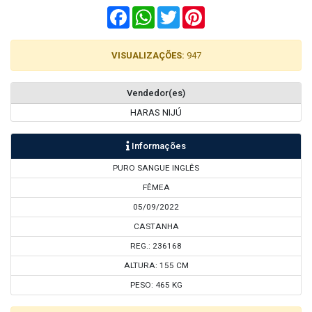
Facebook
WhatsApp
Twitter
Pinterest
VISUALIZAÇÕES:
947
Vendedor(es)
HARAS NIJÚ
Informações
PURO SANGUE INGLÊS
FÊMEA
05/09/2022
CASTANHA
REG.: 236168
ALTURA: 155 CM
PESO: 465 KG