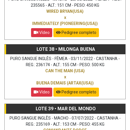
235565 - ALT.: 151 CM - PESO: 450 KG
WIRED BRYAN(USA)
x
IMMEDIATELY (PIONEERING(USA))
Vídeo
Pedigree completo
LOTE 38 • MILONGA BUENA
PURO SANGUE INGLÊS - FÊMEA - 03/11/2022 - CASTANHA -
REG.: 236174 - ALT.: 155 CM - PESO: 500 KG
CAN THE MAN (USA)
x
BUENA DEMAIS (ARTAX(USA))
Vídeo
Pedigree completo
LOTE 39 • MAR DEL MONDO
PURO SANGUE INGLÊS - MACHO - 07/07/2022 - CASTANHA -
REG.: 235169 - ALT.: 153 CM - PESO: 455 KG