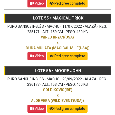
Vídeo
Pedigree completo
LOTE 55 • MAGICAL TRICK
PURO SANGUE INGLÊS - MACHO - 11/07/2022 - ALAZÃ - REG.:
235171 - ALT.: 159 CM - PESO: 480 KG
WIRED BRYAN(USA)
x
DUDA MULATA (MAGICAL MILE(USA))
Vídeo
Pedigree completo
LOTE 56 • MOORE JOHN
PURO SANGUE INGLÊS - MACHO - 29/09/2022 - ALAZÃ - REG.:
236177 - ALT.: 153 CM - PESO: 460 KG
GOLDIKOVIC(IRE)
x
ALOE VERA (WILD EVENT(USA))
Vídeo
Pedigree completo