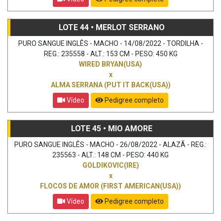
LOTE 44 • MERLOT SERRANO
PURO SANGUE INGLÊS - MACHO - 14/08/2022 - TORDILHA -
REG.: 235558 - ALT.: 153 CM - PESO: 450 KG
WIRED BRYAN(USA)
x
ALMA SERRANA (PUT IT BACK(USA))
Vídeo
Pedigree completo
LOTE 45 • MIO AMORE
PURO SANGUE INGLÊS - MACHO - 26/08/2022 - ALAZÃ - REG.:
235563 - ALT.: 148 CM - PESO: 440 KG
GOLDIKOVIC(IRE)
x
FLOCOS DE AMOR (FIRST AMERICAN(USA))
Vídeo
Pedigree completo