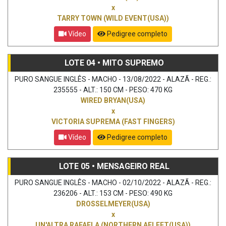
x
TARRY TOWN (WILD EVENT(USA))
Vídeo
Pedigree completo
LOTE 04 • MITO SUPREMO
PURO SANGUE INGLÊS - MACHO - 13/08/2022 - ALAZÃ - REG.:
235555 - ALT.: 150 CM - PESO: 470 KG
WIRED BRYAN(USA)
x
VICTORIA SUPREMA (FAST FINGERS)
Vídeo
Pedigree completo
LOTE 05 • MENSAGEIRO REAL
PURO SANGUE INGLÊS - MACHO - 02/10/2022 - ALAZÃ - REG.:
236206 - ALT.: 153 CM - PESO: 490 KG
DROSSELMEYER(USA)
x
UN'ALTRA RAFAELA (NORTHERN AFLEET(USA))