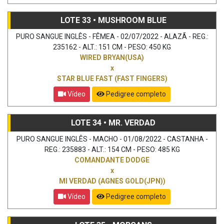
LOTE 33 • MUSHROOM BLUE
PURO SANGUE INGLÊS - FÊMEA - 02/07/2022 - ALAZÃ - REG.:
235162 - ALT.: 151 CM - PESO: 450 KG
WIRED BRYAN(USA)
x
STAR BLUE FAST (FAST FINGERS)
Vídeo
Pedigree completo
LOTE 34 • MR. VERDAD
PURO SANGUE INGLÊS - MACHO - 01/08/2022 - CASTANHA -
REG.: 235883 - ALT.: 154 CM - PESO: 485 KG
COMANDANTE DODGE
x
MI VERDAD (AGNES GOLD(JPN))
Vídeo
Pedigree completo