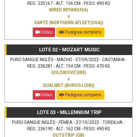
REG.: 235167 - ALT.: 156 CM - PESO: 490 KG
WIRED BRYAN(USA)
x
SANTÈ (NORTHERN AFLEET(USA))
Vídeo
Pedigree completo
LOTE 02 • MOZART MUSIC
PURO SANGUE INGLÊS - MACHO - 07/09/2022 - CASTANHA -
REG.: 236281 - ALT.: 154 CM - PESO: 470 KG
GOLDIKOVIC(IRE)
x
QUALIBET (BUROOJ (GB))
Vídeo
Pedigree completo
LOTE 03 • MILLENNIUM TRIP
PURO SANGUE INGLÊS - FÊMEA - 27/10/2022 - TORDILHA -
REG.: 236190 - ALT.: 162 CM - PESO: 490 KG
OUTSTRIP (GB)