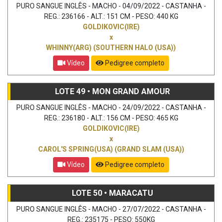
PURO SANGUE INGLÊS - MACHO - 04/09/2022 - CASTANHA -
REG.: 236166 - ALT.: 151 CM - PESO: 440 KG
GOLDIKOVIC(IRE)
x
WHINNY(ARG) (SOUTHERN HALO (USA))
Vídeo
Pedigree completo
LOTE 49 • MON GRAND AMOUR
PURO SANGUE INGLÊS - MACHO - 24/09/2022 - CASTANHA -
REG.: 236180 - ALT.: 156 CM - PESO: 465 KG
GOLDIKOVIC(IRE)
x
CAROL'S SPRING(USA) (GRAND SLAM (USA))
Vídeo
Pedigree completo
LOTE 50 • MARACATU
PURO SANGUE INGLÊS - MACHO - 27/07/2022 - CASTANHA -
REG.: 235175 - PESO: 550KG