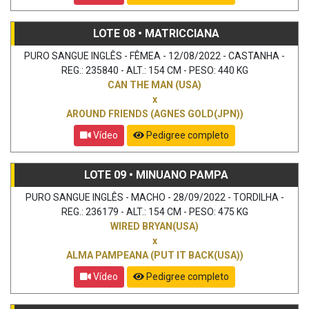
LOTE 08 • MATRICCIANA
PURO SANGUE INGLÊS - FÊMEA - 12/08/2022 - CASTANHA -
REG.: 235840 - ALT.: 154 CM - PESO: 440 KG
CAN THE MAN (USA)
x
AROUND FRIENDS (AGNES GOLD(JPN))
Vídeo
Pedigree completo
LOTE 09 • MINUANO PAMPA
PURO SANGUE INGLÊS - MACHO - 28/09/2022 - TORDILHA -
REG.: 236179 - ALT.: 154 CM - PESO: 475 KG
WIRED BRYAN(USA)
x
ALMA PAMPEANA (PUT IT BACK(USA))
Vídeo
Pedigree completo