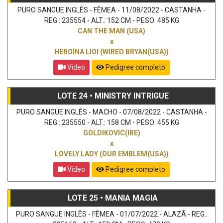
PURO SANGUE INGLÊS - FÊMEA - 11/08/2022 - CASTANHA -
REG.: 235554 - ALT.: 152 CM - PESO: 485 KG
CAN THE MAN (USA)
x
HEROÍNA LIOI (WIRED BRYAN(USA))
Vídeo
Pedigree completo
LOTE 24 • MINISTRY INTRIGUE
PURO SANGUE INGLÊS - MACHO - 07/08/2022 - CASTANHA -
REG.: 235550 - ALT.: 158 CM - PESO: 455 KG
GOLDIKOVIC(IRE)
x
LOVELY LADY (OUR EMBLEM(USA))
Vídeo
Pedigree completo
LOTE 25 • MANIA MAGIA
PURO SANGUE INGLÊS - FÊMEA - 01/07/2022 - ALAZÃ - REG.: