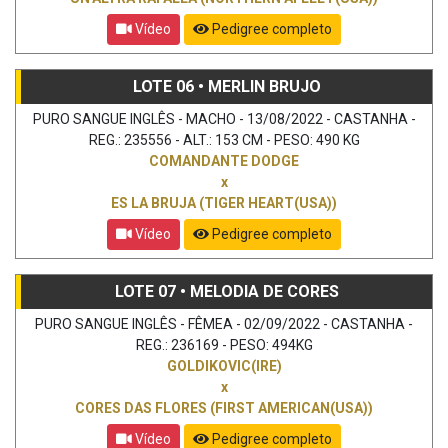
Vídeo
Pedigree completo
LOTE 06 • MERLIN BRUJO
PURO SANGUE INGLÊS - MACHO - 13/08/2022 - CASTANHA -
REG.: 235556 - ALT.: 153 CM - PESO: 490 KG
COMANDANTE DODGE
x
ES LA BRUJA (TIGER HEART(USA))
Vídeo
Pedigree completo
LOTE 07 • MELODIA DE CORES
PURO SANGUE INGLÊS - FÊMEA - 02/09/2022 - CASTANHA -
REG.: 236169 - PESO: 494KG
GOLDIKOVIC(IRE)
x
CORES DAS FLORES (FIRST AMERICAN(USA))
Vídeo
Pedigree completo