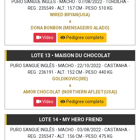
PURO SANGUE INGLÊS - MACHO - 07/08/2022 - TORDILHA -
REG.: 235549 - ALT.: 157 CM - PESO: 510 KG
WIRED BRYAN(USA)
x
DONA BONBON (MENSAGEIRO ALADO)
Vídeo
Pedigree completo
LOTE 13 • MAISON DU CHOCOLAT
PURO SANGUE INGLÊS - MACHO - 22/10/2022 - CASTANHA -
REG.: 236191 - ALT.: 152 CM - PESO: 440 KG
GOLDIKOVIC(IRE)
x
AMOR CHOCOLAT (NORTHERN AFLEET(USA))
Vídeo
Pedigree completo
LOTE 14 • MY HERO FRIEND
PURO SANGUE INGLÊS - MACHO - 03/08/2022 - CASTANHA -
REG.: 235547 - ALT.: 156 CM - PESO: 475 KG