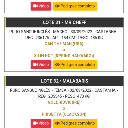
Vídeo
Pedigree completo
LOTE 31 • MR CHEFF
PURO SANGUE INGLÊS - MACHO - 30/09/2022 - CASTANHA -
REG.: 236175 - ALT.: 154 CM - PESO: 485 KG
CAN THE MAN (USA)
x
XILIN HOT (SPRING HALO(ARG))
Vídeo
Pedigree completo
LOTE 32 • MALABARIS
PURO SANGUE INGLÊS - FÊMEA - 02/08/2022 - CASTANHA -
REG.: 235545 - PESO: 470 KG
GOLDIKOVIC(IRE)
x
PIROETTA (CLACKSON)
Vídeo
Pedigree completo