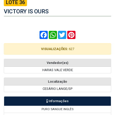
LOTE 36
VICTORY IS OURS
Facebook
WhatsApp
Twitter
Pinterest
VISUALIZAÇÕES:
627
Vendedor(es)
HARAS VALE VERDE
Localização
CESÁRIO LANGE/SP
Informações
PURO SANGUE INGLÊS