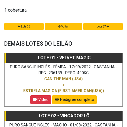
1 cobertura
Lote 35
Voltar
Lote 37
DEMAIS LOTES DO LEILÃO
LOTE 01 • VELVET MAGIC
PURO SANGUE INGLÊS - FÊMEA - 17/09/2022 - CASTANHA -
REG.: 236139 - PESO: 490KG
CAN THE MAN (USA)
x
ESTRELA MAGICA (FIRST AMERICAN(USA))
Vídeo
Pedigree completo
LOTE 02 • VINGADOR LÔ
PURO SANGUE INGLÊS - MACHO - 01/08/2022 - CASTANHA -