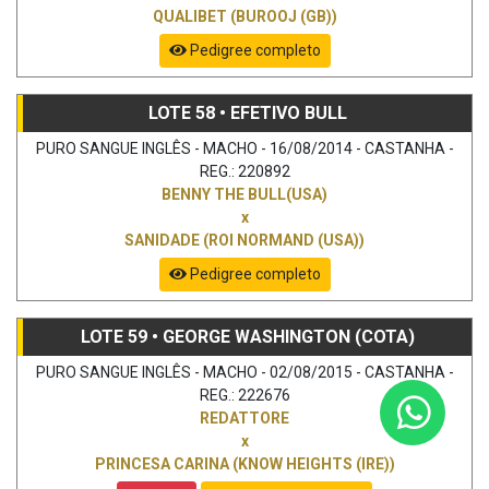
QUALIBET (BUROOJ (GB))
Pedigree completo
LOTE 58 • EFETIVO BULL
PURO SANGUE INGLÊS - MACHO - 16/08/2014 - CASTANHA -
REG.: 220892
BENNY THE BULL(USA)
x
SANIDADE (ROI NORMAND (USA))
Pedigree completo
LOTE 59 • GEORGE WASHINGTON (COTA)
PURO SANGUE INGLÊS - MACHO - 02/08/2015 - CASTANHA -
REG.: 222676
REDATTORE
x
PRINCESA CARINA (KNOW HEIGHTS (IRE))