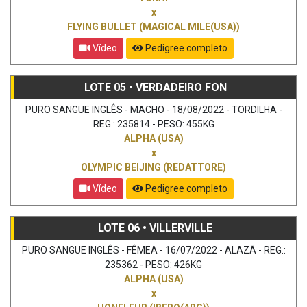
x
FLYING BULLET (MAGICAL MILE(USA))
Vídeo
Pedigree completo
LOTE 05 • VERDADEIRO FON
PURO SANGUE INGLÊS - MACHO - 18/08/2022 - TORDILHA -
REG.: 235814 - PESO: 455KG
ALPHA (USA)
x
OLYMPIC BEIJING (REDATTORE)
Vídeo
Pedigree completo
LOTE 06 • VILLERVILLE
PURO SANGUE INGLÊS - FÊMEA - 16/07/2022 - ALAZÃ - REG.:
235362 - PESO: 426KG
ALPHA (USA)
x