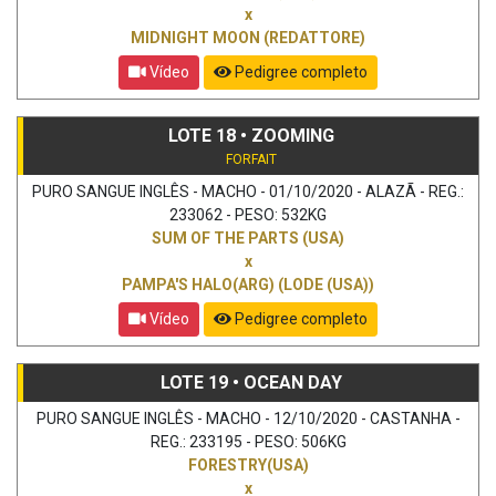
x
MIDNIGHT MOON (REDATTORE)
Vídeo
Pedigree completo
LOTE 18 • ZOOMING
FORFAIT
PURO SANGUE INGLÊS - MACHO - 01/10/2020 - ALAZÃ - REG.:
233062 - PESO: 532KG
SUM OF THE PARTS (USA)
x
PAMPA'S HALO(ARG) (LODE (USA))
Vídeo
Pedigree completo
LOTE 19 • OCEAN DAY
PURO SANGUE INGLÊS - MACHO - 12/10/2020 - CASTANHA -
REG.: 233195 - PESO: 506KG
FORESTRY(USA)
x