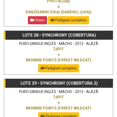
PIVOTAL(GB)
x
DANZIGAWAY (USA) (DANEHILL (USA))
Vídeo
Pedigree completo
LOTE 28 • SYNCHRONY (COBERTURA)
PURO SANGUE INGLÊS - MACHO - 2013 - ALAZÃ
TAPIT
x
BROWNIE POINTS (FOREST WILDCAT)
Pedigree completo
LOTE 29 • SYNCHRONY (COBERTURA 2)
PURO SANGUE INGLÊS - MACHO - 2013 - ALAZÃ
TAPIT
x
BROWNIE POINTS (FOREST WILDCAT)
Pedigree completo