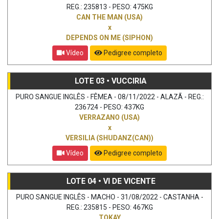
REG.: 235813 - PESO: 475KG
CAN THE MAN (USA)
x
DEPENDS ON ME (SIPHON)
Vídeo
Pedigree completo
LOTE 03 • VUCCIRIA
PURO SANGUE INGLÊS - FÊMEA - 08/11/2022 - ALAZÃ - REG.:
236724 - PESO: 437KG
VERRAZANO (USA)
x
VERSILIA (SHUDANZ(CAN))
Vídeo
Pedigree completo
LOTE 04 • VI DE VICENTE
PURO SANGUE INGLÊS - MACHO - 31/08/2022 - CASTANHA -
REG.: 235815 - PESO: 467KG
TOKAY