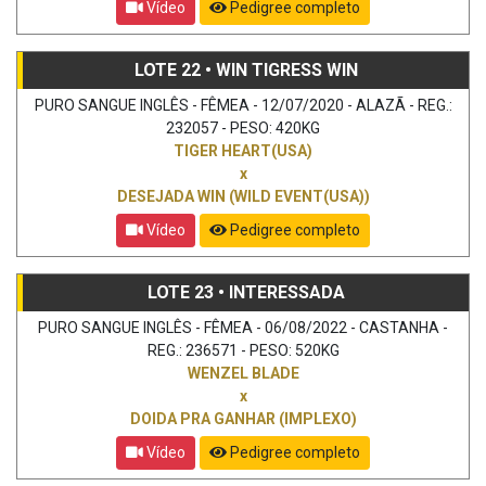
Vídeo
Pedigree completo
LOTE 22 • WIN TIGRESS WIN
PURO SANGUE INGLÊS - FÊMEA - 12/07/2020 - ALAZÃ - REG.:
232057 - PESO: 420KG
TIGER HEART(USA)
x
DESEJADA WIN (WILD EVENT(USA))
Vídeo
Pedigree completo
LOTE 23 • INTERESSADA
PURO SANGUE INGLÊS - FÊMEA - 06/08/2022 - CASTANHA -
REG.: 236571 - PESO: 520KG
WENZEL BLADE
x
DOIDA PRA GANHAR (IMPLEXO)
Vídeo
Pedigree completo