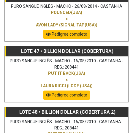
PURO SANGUE INGLÊS - MACHO - 26/08/2014 - CASTANHA
POUNCED(USA)
x
AVON LADY (SIGNAL TAP(USA))
Pedigree completo
LOTE 47 • BILLION DOLLAR (COBERTURA)
PURO SANGUE INGLÊS - MACHO - 16/08/2010 - CASTANHA -
REG.: 208441
PUT IT BACK(USA)
x
LAURA RICCI (LODE (USA))
Pedigree completo
LOTE 48 • BILLION DOLLAR (COBERTURA 2)
PURO SANGUE INGLÊS - MACHO - 16/08/2010 - CASTANHA -
REG.: 208441