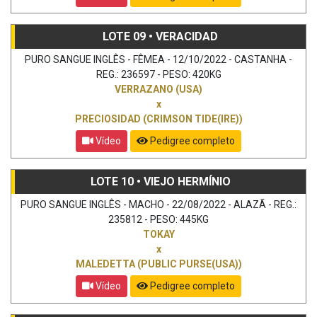
LOTE 09 • VERACIDAD
PURO SANGUE INGLÊS - FÊMEA - 12/10/2022 - CASTANHA -
REG.: 236597 - PESO: 420KG
VERRAZANO (USA)
x
PRECIOSIDAD (CRIMSON TIDE(IRE))
Vídeo
Pedigree completo
LOTE 10 • VIEJO HERMÍNIO
PURO SANGUE INGLÊS - MACHO - 22/08/2022 - ALAZÃ - REG.:
235812 - PESO: 445KG
TOKAY
x
MALEDETTA (PUBLIC PURSE(USA))
Vídeo
Pedigree completo