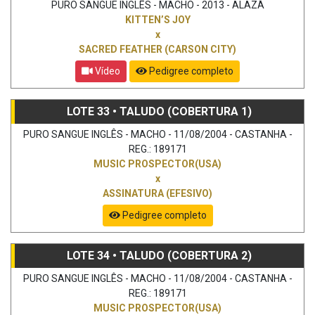
PURO SANGUE INGLÊS - MACHO - 2013 - ALAZÃ
KITTEN’S JOY
x
SACRED FEATHER (CARSON CITY)
Vídeo
Pedigree completo
LOTE 33 • TALUDO (COBERTURA 1)
PURO SANGUE INGLÊS - MACHO - 11/08/2004 - CASTANHA -
REG.: 189171
MUSIC PROSPECTOR(USA)
x
ASSINATURA (EFESIVO)
Pedigree completo
LOTE 34 • TALUDO (COBERTURA 2)
PURO SANGUE INGLÊS - MACHO - 11/08/2004 - CASTANHA -
REG.: 189171
MUSIC PROSPECTOR(USA)