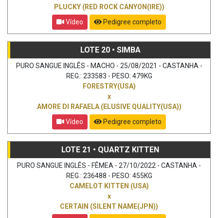
PLUCKY (RED ROCK CANYON(IRE))
Vídeo
Pedigree completo
LOTE 20 • SIMBA
PURO SANGUE INGLÊS - MACHO - 25/08/2021 - CASTANHA -
REG.: 233583 - PESO: 479KG
FORESTRY(USA)
x
AMORE DI RAFAELA (ELUSIVE QUALITY(USA))
Vídeo
Pedigree completo
LOTE 21 • QUARTZ KITTEN
PURO SANGUE INGLÊS - FÊMEA - 27/10/2022 - CASTANHA -
REG.: 236488 - PESO: 455KG
CAMELOT KITTEN (USA)
x
CERTAIN (SILENT NAME(JPN))