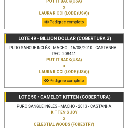
PUT IT BACK(USA)
x
LAURA RICCI (LODE (USA))
Pedigree completo
LOTE 49 • BILLION DOLLAR (COBERTURA 3)
PURO SANGUE INGLÊS - MACHO - 16/08/2010 - CASTANHA -
REG.: 208441
PUT IT BACK(USA)
x
LAURA RICCI (LODE (USA))
Pedigree completo
LOTE 50 • CAMELOT KITTEN (COBERTURA)
PURO SANGUE INGLÊS - MACHO - 2013 - CASTANHA
KITTEN’S JOY
x
CELESTIAL WOODS (FORESTRY)