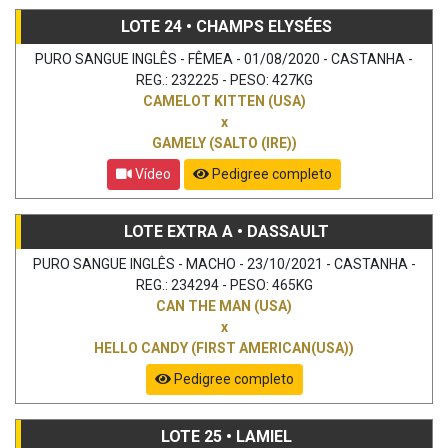
LOTE 24 • CHAMPS ELYSÉES
PURO SANGUE INGLÊS - FÊMEA - 01/08/2020 - CASTANHA -
REG.: 232225 - PESO: 427KG
CAMELOT KITTEN (USA)
x
GAMELY (SALTO (IRE))
Vídeo
Pedigree completo
LOTE EXTRA A • DASSAULT
PURO SANGUE INGLÊS - MACHO - 23/10/2021 - CASTANHA -
REG.: 234294 - PESO: 465KG
CAN THE MAN (USA)
x
HELLO CANDY (FIRST AMERICAN(USA))
Pedigree completo
LOTE 25 • LAMIEL