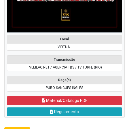
Local
VIRTUAL
Transmissão
TVLEILAO.NET / AGENCIA TBS / TV TURFE (RIO)
Raça(s)
PURO SANGUES INGLÊS
Material/Catálogo PDF
Regulamento