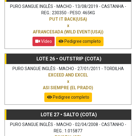
PURO SANGUE INGLÊS - MACHO - 13/08/2019 - CASTANHA -
REG.: 230350 - PESO: 465KG
PUT IT BACK(USA)
x
AFRANCESADA (WILD EVENT(USA))
Vídeo
Pedigree completo
LOTE 26 • OUTSTRIP (COTA)
PURO SANGUE INGLÊS - MACHO - 27/01/2011 - TORDILHA
EXCEED AND EXCEL
x
ASI SIEMPRE (EL PRADO)
Pedigree completo
LOTE 27 • SALTO (COTA)
PURO SANGUE INGLÊS - MACHO - 02/04/2008 - CASTANHO -
REG.: 1.015877