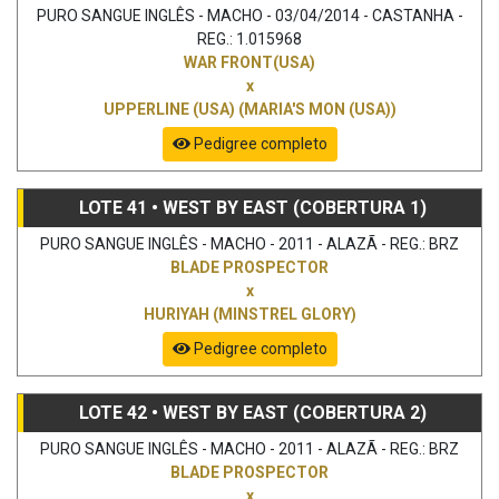
PURO SANGUE INGLÊS - MACHO - 03/04/2014 - CASTANHA -
REG.: 1.015968
WAR FRONT(USA)
x
UPPERLINE (USA) (MARIA'S MON (USA))
Pedigree completo
LOTE 41 • WEST BY EAST (COBERTURA 1)
PURO SANGUE INGLÊS - MACHO - 2011 - ALAZÃ - REG.: BRZ
BLADE PROSPECTOR
x
HURIYAH (MINSTREL GLORY)
Pedigree completo
LOTE 42 • WEST BY EAST (COBERTURA 2)
PURO SANGUE INGLÊS - MACHO - 2011 - ALAZÃ - REG.: BRZ
BLADE PROSPECTOR
x