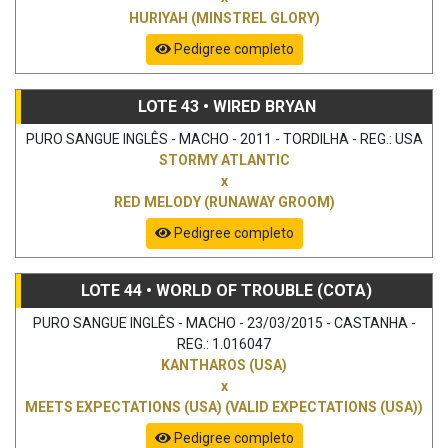
HURIYAH (MINSTREL GLORY)
Pedigree completo
LOTE 43 • WIRED BRYAN
PURO SANGUE INGLÊS - MACHO - 2011 - TORDILHA - REG.: USA
STORMY ATLANTIC
x
RED MELODY (RUNAWAY GROOM)
Pedigree completo
LOTE 44 • WORLD OF TROUBLE (COTA)
PURO SANGUE INGLÊS - MACHO - 23/03/2015 - CASTANHA -
REG.: 1.016047
KANTHAROS (USA)
x
MEETS EXPECTATIONS (USA) (VALID EXPECTATIONS (USA))
Pedigree completo