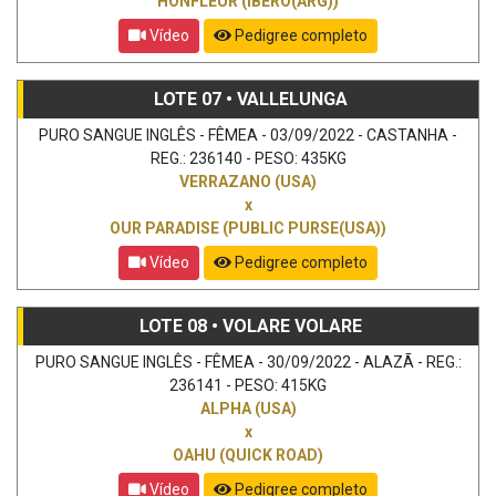
HONFLEUR (IBERO(ARG))
Vídeo
Pedigree completo
LOTE 07 • VALLELUNGA
PURO SANGUE INGLÊS - FÊMEA - 03/09/2022 - CASTANHA -
REG.: 236140 - PESO: 435KG
VERRAZANO (USA)
x
OUR PARADISE (PUBLIC PURSE(USA))
Vídeo
Pedigree completo
LOTE 08 • VOLARE VOLARE
PURO SANGUE INGLÊS - FÊMEA - 30/09/2022 - ALAZÃ - REG.:
236141 - PESO: 415KG
ALPHA (USA)
x
OAHU (QUICK ROAD)
Vídeo
Pedigree completo