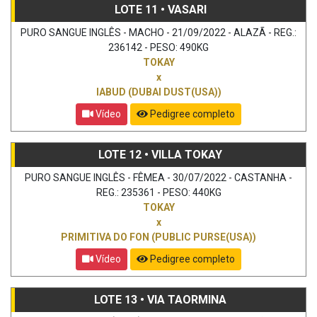
LOTE 11 • VASARI
PURO SANGUE INGLÊS - MACHO - 21/09/2022 - ALAZÃ - REG.:
236142 - PESO: 490KG
TOKAY
x
IABUD (DUBAI DUST(USA))
Vídeo
Pedigree completo
LOTE 12 • VILLA TOKAY
PURO SANGUE INGLÊS - FÊMEA - 30/07/2022 - CASTANHA -
REG.: 235361 - PESO: 440KG
TOKAY
x
PRIMITIVA DO FON (PUBLIC PURSE(USA))
Vídeo
Pedigree completo
LOTE 13 • VIA TAORMINA