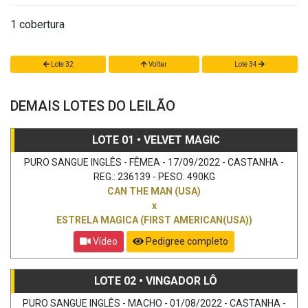
1 cobertura
Lote 32
Voltar
Lote 34
DEMAIS LOTES DO LEILÃO
LOTE 01 • VELVET MAGIC
PURO SANGUE INGLÊS - FÊMEA - 17/09/2022 - CASTANHA -
REG.: 236139 - PESO: 490KG
CAN THE MAN (USA)
x
ESTRELA MAGICA (FIRST AMERICAN(USA))
Vídeo
Pedigree completo
LOTE 02 • VINGADOR LÔ
PURO SANGUE INGLÊS - MACHO - 01/08/2022 - CASTANHA -