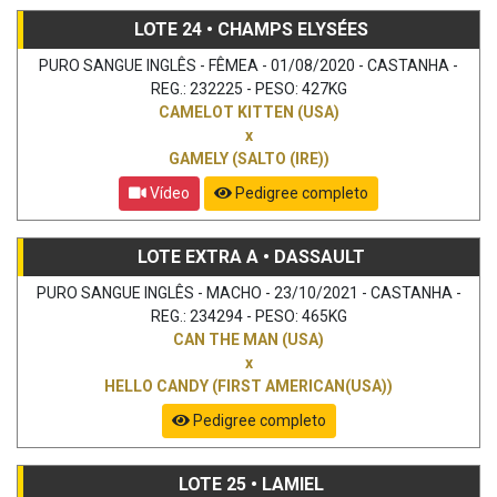
LOTE 24 • CHAMPS ELYSÉES
PURO SANGUE INGLÊS - FÊMEA - 01/08/2020 - CASTANHA -
REG.: 232225 - PESO: 427KG
CAMELOT KITTEN (USA)
x
GAMELY (SALTO (IRE))
Vídeo
Pedigree completo
LOTE EXTRA A • DASSAULT
PURO SANGUE INGLÊS - MACHO - 23/10/2021 - CASTANHA -
REG.: 234294 - PESO: 465KG
CAN THE MAN (USA)
x
HELLO CANDY (FIRST AMERICAN(USA))
Pedigree completo
LOTE 25 • LAMIEL