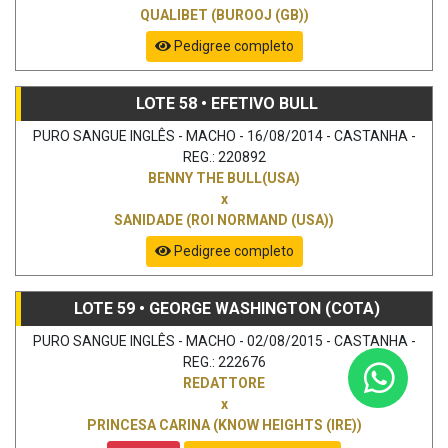
QUALIBET (BUROOJ (GB))
Pedigree completo
LOTE 58 • EFETIVO BULL
PURO SANGUE INGLÊS - MACHO - 16/08/2014 - CASTANHA -
REG.: 220892
BENNY THE BULL(USA)
x
SANIDADE (ROI NORMAND (USA))
Pedigree completo
LOTE 59 • GEORGE WASHINGTON (COTA)
PURO SANGUE INGLÊS - MACHO - 02/08/2015 - CASTANHA -
REG.: 222676
REDATTORE
x
PRINCESA CARINA (KNOW HEIGHTS (IRE))