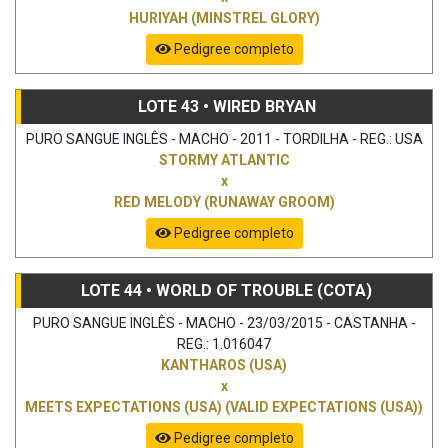
HURIYAH (MINSTREL GLORY)
Pedigree completo
LOTE 43 • WIRED BRYAN
PURO SANGUE INGLÊS - MACHO - 2011 - TORDILHA - REG.: USA
STORMY ATLANTIC
x
RED MELODY (RUNAWAY GROOM)
Pedigree completo
LOTE 44 • WORLD OF TROUBLE (COTA)
PURO SANGUE INGLÊS - MACHO - 23/03/2015 - CASTANHA -
REG.: 1.016047
KANTHAROS (USA)
x
MEETS EXPECTATIONS (USA) (VALID EXPECTATIONS (USA))
Pedigree completo