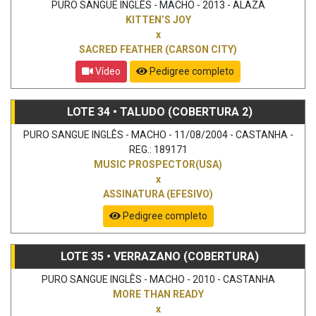
PURO SANGUE INGLÊS - MACHO - 2013 - ALAZÃ
KITTEN’S JOY
x
SACRED FEATHER (CARSON CITY)
Vídeo
Pedigree completo
LOTE 34 • TALUDO (COBERTURA 2)
PURO SANGUE INGLÊS - MACHO - 11/08/2004 - CASTANHA -
REG.: 189171
MUSIC PROSPECTOR(USA)
x
ASSINATURA (EFESIVO)
Pedigree completo
LOTE 35 • VERRAZANO (COBERTURA)
PURO SANGUE INGLÊS - MACHO - 2010 - CASTANHA
MORE THAN READY
x