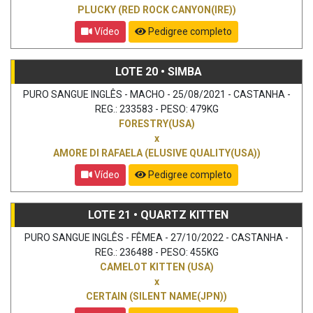
PLUCKY (RED ROCK CANYON(IRE))
Vídeo
Pedigree completo
LOTE 20 • SIMBA
PURO SANGUE INGLÊS - MACHO - 25/08/2021 - CASTANHA -
REG.: 233583 - PESO: 479KG
FORESTRY(USA)
x
AMORE DI RAFAELA (ELUSIVE QUALITY(USA))
Vídeo
Pedigree completo
LOTE 21 • QUARTZ KITTEN
PURO SANGUE INGLÊS - FÊMEA - 27/10/2022 - CASTANHA -
REG.: 236488 - PESO: 455KG
CAMELOT KITTEN (USA)
x
CERTAIN (SILENT NAME(JPN))