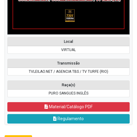
Local
VIRTUAL
Transmissão
TVLEILAO.NET / AGENCIA TBS / TV TURFE (RIO)
Raça(s)
PURO SANGUES INGLÊS
Material/Catálogo PDF
Regulamento