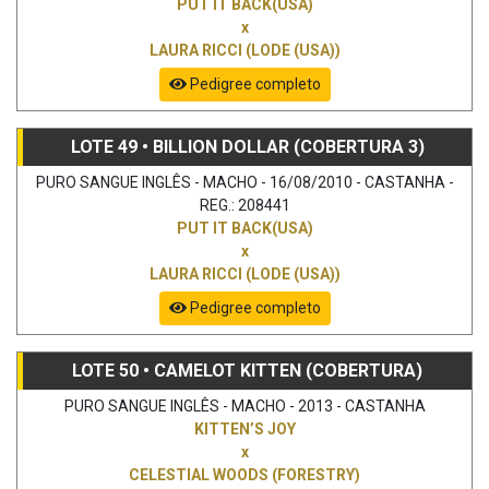
PUT IT BACK(USA)
x
LAURA RICCI (LODE (USA))
Pedigree completo
LOTE 49 • BILLION DOLLAR (COBERTURA 3)
PURO SANGUE INGLÊS - MACHO - 16/08/2010 - CASTANHA -
REG.: 208441
PUT IT BACK(USA)
x
LAURA RICCI (LODE (USA))
Pedigree completo
LOTE 50 • CAMELOT KITTEN (COBERTURA)
PURO SANGUE INGLÊS - MACHO - 2013 - CASTANHA
KITTEN’S JOY
x
CELESTIAL WOODS (FORESTRY)