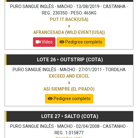
PURO SANGUE INGLÊS - MACHO - 13/08/2019 - CASTANHA -
REG.: 230350 - PESO: 465KG
PUT IT BACK(USA)
x
AFRANCESADA (WILD EVENT(USA))
Vídeo
Pedigree completo
LOTE 26 • OUTSTRIP (COTA)
PURO SANGUE INGLÊS - MACHO - 27/01/2011 - TORDILHA
EXCEED AND EXCEL
x
ASI SIEMPRE (EL PRADO)
Pedigree completo
LOTE 27 • SALTO (COTA)
PURO SANGUE INGLÊS - MACHO - 02/04/2008 - CASTANHO -
REG.: 1.015877