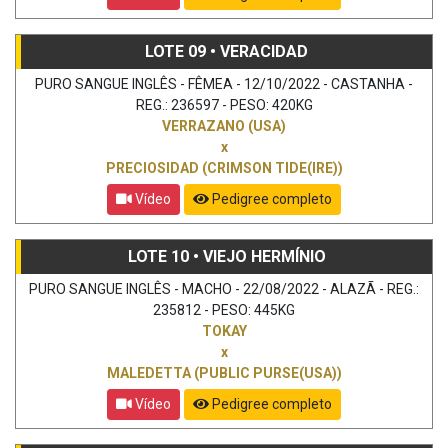
LOTE 09 • VERACIDAD
PURO SANGUE INGLÊS - FÊMEA - 12/10/2022 - CASTANHA -
REG.: 236597 - PESO: 420KG
VERRAZANO (USA)
x
PRECIOSIDAD (CRIMSON TIDE(IRE))
Vídeo
Pedigree completo
LOTE 10 • VIEJO HERMÍNIO
PURO SANGUE INGLÊS - MACHO - 22/08/2022 - ALAZÃ - REG.:
235812 - PESO: 445KG
TOKAY
x
MALEDETTA (PUBLIC PURSE(USA))
Vídeo
Pedigree completo