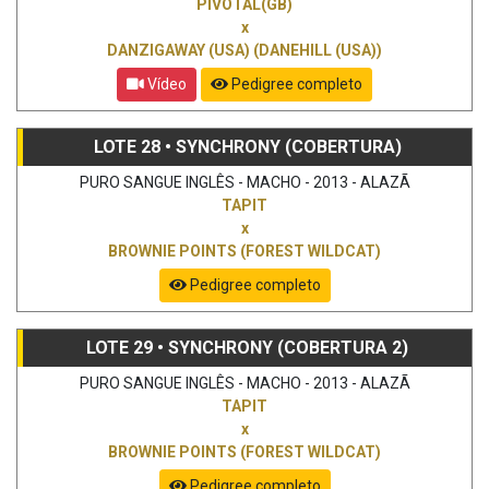
PIVOTAL(GB)
x
DANZIGAWAY (USA) (DANEHILL (USA))
Vídeo
Pedigree completo
LOTE 28 • SYNCHRONY (COBERTURA)
PURO SANGUE INGLÊS - MACHO - 2013 - ALAZÃ
TAPIT
x
BROWNIE POINTS (FOREST WILDCAT)
Pedigree completo
LOTE 29 • SYNCHRONY (COBERTURA 2)
PURO SANGUE INGLÊS - MACHO - 2013 - ALAZÃ
TAPIT
x
BROWNIE POINTS (FOREST WILDCAT)
Pedigree completo