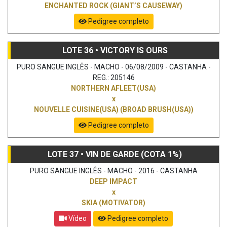
ENCHANTED ROCK (GIANT’S CAUSEWAY)
Pedigree completo
LOTE 36 • VICTORY IS OURS
PURO SANGUE INGLÊS - MACHO - 06/08/2009 - CASTANHA -
REG.: 205146
NORTHERN AFLEET(USA)
x
NOUVELLE CUISINE(USA) (BROAD BRUSH(USA))
Pedigree completo
LOTE 37 • VIN DE GARDE (COTA 1%)
PURO SANGUE INGLÊS - MACHO - 2016 - CASTANHA
DEEP IMPACT
x
SKIA (MOTIVATOR)
Vídeo
Pedigree completo