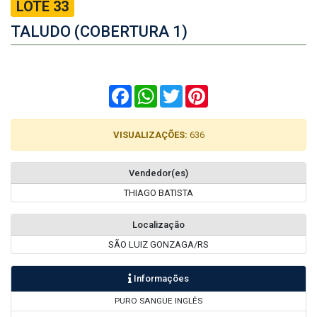
LOTE 33
TALUDO (COBERTURA 1)
Facebook
WhatsApp
Twitter
Pinterest
VISUALIZAÇÕES:
636
Vendedor(es)
THIAGO BATISTA
Localização
SÃO LUIZ GONZAGA/RS
Informações
PURO SANGUE INGLÊS