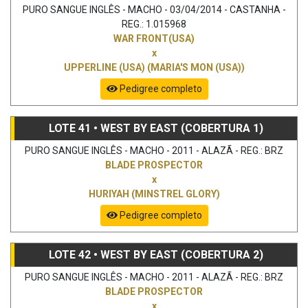
PURO SANGUE INGLÊS - MACHO - 03/04/2014 - CASTANHA -
REG.: 1.015968
WAR FRONT(USA)
x
UPPERLINE (USA) (MARIA'S MON (USA))
Pedigree completo
LOTE 41 • WEST BY EAST (COBERTURA 1)
PURO SANGUE INGLÊS - MACHO - 2011 - ALAZÃ - REG.: BRZ
BLADE PROSPECTOR
x
HURIYAH (MINSTREL GLORY)
Pedigree completo
LOTE 42 • WEST BY EAST (COBERTURA 2)
PURO SANGUE INGLÊS - MACHO - 2011 - ALAZÃ - REG.: BRZ
BLADE PROSPECTOR
x