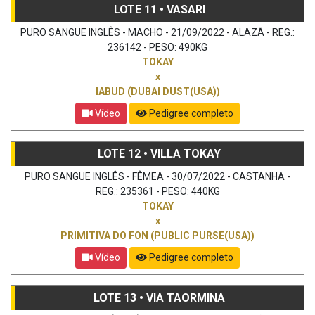
LOTE 11 • VASARI
PURO SANGUE INGLÊS - MACHO - 21/09/2022 - ALAZÃ - REG.:
236142 - PESO: 490KG
TOKAY
x
IABUD (DUBAI DUST(USA))
Vídeo
Pedigree completo
LOTE 12 • VILLA TOKAY
PURO SANGUE INGLÊS - FÊMEA - 30/07/2022 - CASTANHA -
REG.: 235361 - PESO: 440KG
TOKAY
x
PRIMITIVA DO FON (PUBLIC PURSE(USA))
Vídeo
Pedigree completo
LOTE 13 • VIA TAORMINA