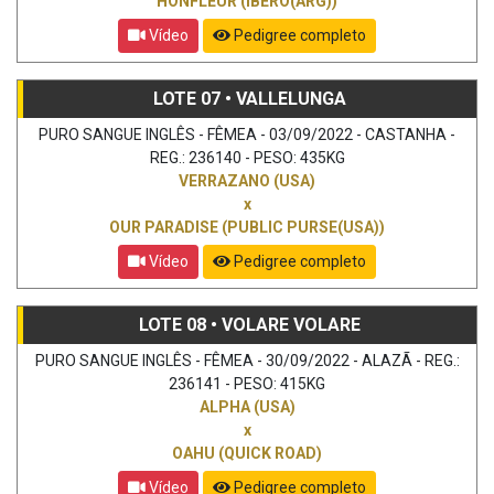
HONFLEUR (IBERO(ARG))
Vídeo
Pedigree completo
LOTE 07 • VALLELUNGA
PURO SANGUE INGLÊS - FÊMEA - 03/09/2022 - CASTANHA -
REG.: 236140 - PESO: 435KG
VERRAZANO (USA)
x
OUR PARADISE (PUBLIC PURSE(USA))
Vídeo
Pedigree completo
LOTE 08 • VOLARE VOLARE
PURO SANGUE INGLÊS - FÊMEA - 30/09/2022 - ALAZÃ - REG.:
236141 - PESO: 415KG
ALPHA (USA)
x
OAHU (QUICK ROAD)
Vídeo
Pedigree completo