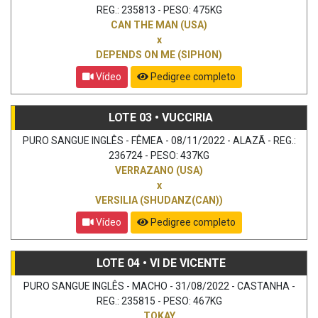
REG.: 235813 - PESO: 475KG
CAN THE MAN (USA)
x
DEPENDS ON ME (SIPHON)
Vídeo
Pedigree completo
LOTE 03 • VUCCIRIA
PURO SANGUE INGLÊS - FÊMEA - 08/11/2022 - ALAZÃ - REG.:
236724 - PESO: 437KG
VERRAZANO (USA)
x
VERSILIA (SHUDANZ(CAN))
Vídeo
Pedigree completo
LOTE 04 • VI DE VICENTE
PURO SANGUE INGLÊS - MACHO - 31/08/2022 - CASTANHA -
REG.: 235815 - PESO: 467KG
TOKAY