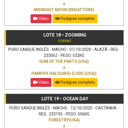
x
MIDNIGHT MOON (REDATTORE)
Vídeo
Pedigree completo
LOTE 18 • ZOOMING
FORFAIT
PURO SANGUE INGLÊS - MACHO - 01/10/2020 - ALAZÃ - REG.:
233062 - PESO: 532KG
SUM OF THE PARTS (USA)
x
PAMPA'S HALO(ARG) (LODE (USA))
Vídeo
Pedigree completo
LOTE 19 • OCEAN DAY
PURO SANGUE INGLÊS - MACHO - 12/10/2020 - CASTANHA -
REG.: 233195 - PESO: 506KG
FORESTRY(USA)
x