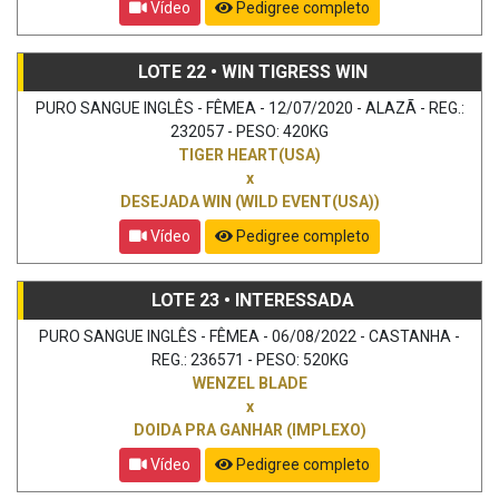
Vídeo
Pedigree completo
LOTE 22 • WIN TIGRESS WIN
PURO SANGUE INGLÊS - FÊMEA - 12/07/2020 - ALAZÃ - REG.:
232057 - PESO: 420KG
TIGER HEART(USA)
x
DESEJADA WIN (WILD EVENT(USA))
Vídeo
Pedigree completo
LOTE 23 • INTERESSADA
PURO SANGUE INGLÊS - FÊMEA - 06/08/2022 - CASTANHA -
REG.: 236571 - PESO: 520KG
WENZEL BLADE
x
DOIDA PRA GANHAR (IMPLEXO)
Vídeo
Pedigree completo