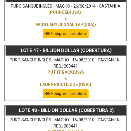
PURO SANGUE INGLÊS - MACHO - 26/08/2014 - CASTANHA
POUNCED(USA)
x
AVON LADY (SIGNAL TAP(USA))
Pedigree completo
LOTE 47 • BILLION DOLLAR (COBERTURA)
PURO SANGUE INGLÊS - MACHO - 16/08/2010 - CASTANHA -
REG.: 208441
PUT IT BACK(USA)
x
LAURA RICCI (LODE (USA))
Pedigree completo
LOTE 48 • BILLION DOLLAR (COBERTURA 2)
PURO SANGUE INGLÊS - MACHO - 16/08/2010 - CASTANHA -
REG.: 208441