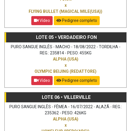
x
FLYING BULLET (MAGICAL MILE(USA))
Vídeo
Pedigree completo
LOTE 05 • VERDADEIRO FON
PURO SANGUE INGLÊS - MACHO - 18/08/2022 - TORDILHA -
REG.: 235814 - PESO: 455KG
ALPHA (USA)
x
OLYMPIC BEIJING (REDATTORE)
Vídeo
Pedigree completo
LOTE 06 • VILLERVILLE
PURO SANGUE INGLÊS - FÊMEA - 16/07/2022 - ALAZÃ - REG.:
235362 - PESO: 426KG
ALPHA (USA)
x