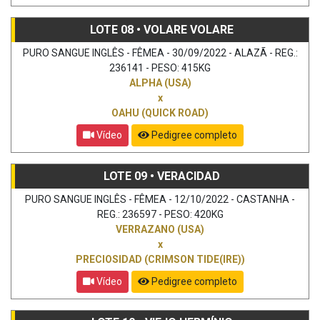
LOTE 08 • VOLARE VOLARE
PURO SANGUE INGLÊS - FÊMEA - 30/09/2022 - ALAZÃ - REG.:
236141 - PESO: 415KG
ALPHA (USA)
x
OAHU (QUICK ROAD)
Vídeo
Pedigree completo
LOTE 09 • VERACIDAD
PURO SANGUE INGLÊS - FÊMEA - 12/10/2022 - CASTANHA -
REG.: 236597 - PESO: 420KG
VERRAZANO (USA)
x
PRECIOSIDAD (CRIMSON TIDE(IRE))
Vídeo
Pedigree completo