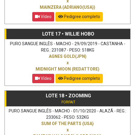
x
MAINZERA (ADRIANO(USA))
Vídeo
Pedigree completo
LOTE 17 • WILLIE HOBO
PURO SANGUE INGLÊS - MACHO - 29/09/2019 - CASTANHA -
REG.: 231087 - PESO: 518KG
AGNES GOLD(JPN)
x
MIDNIGHT MOON (REDATTORE)
Vídeo
Pedigree completo
LOTE 18 • ZOOMING
FORFAIT
PURO SANGUE INGLÊS - MACHO - 01/10/2020 - ALAZÃ - REG.:
233062 - PESO: 532KG
SUM OF THE PARTS (USA)
x