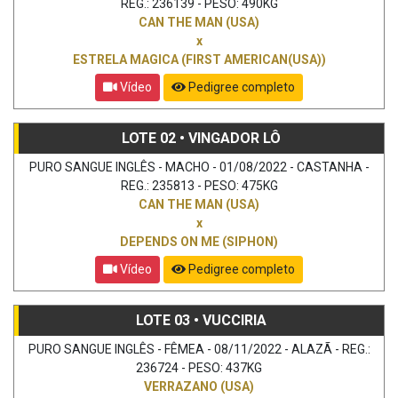
REG.: 236139 - PESO: 490KG
CAN THE MAN (USA)
x
ESTRELA MAGICA (FIRST AMERICAN(USA))
Vídeo
Pedigree completo
LOTE 02 • VINGADOR LÔ
PURO SANGUE INGLÊS - MACHO - 01/08/2022 - CASTANHA -
REG.: 235813 - PESO: 475KG
CAN THE MAN (USA)
x
DEPENDS ON ME (SIPHON)
Vídeo
Pedigree completo
LOTE 03 • VUCCIRIA
PURO SANGUE INGLÊS - FÊMEA - 08/11/2022 - ALAZÃ - REG.:
236724 - PESO: 437KG
VERRAZANO (USA)