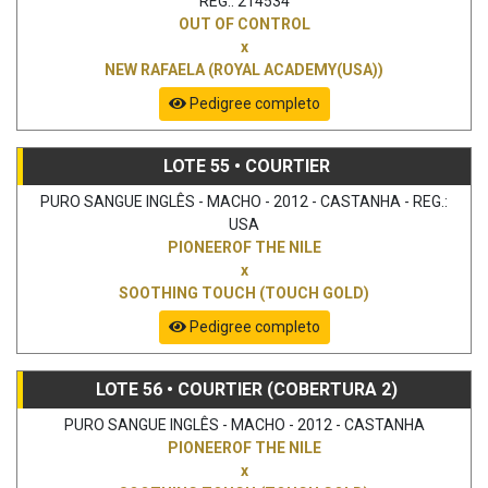
REG.: 214534
OUT OF CONTROL
x
NEW RAFAELA (ROYAL ACADEMY(USA))
Pedigree completo
LOTE 55 • COURTIER
PURO SANGUE INGLÊS - MACHO - 2012 - CASTANHA - REG.:
USA
PIONEEROF THE NILE
x
SOOTHING TOUCH (TOUCH GOLD)
Pedigree completo
LOTE 56 • COURTIER (COBERTURA 2)
PURO SANGUE INGLÊS - MACHO - 2012 - CASTANHA
PIONEEROF THE NILE
x