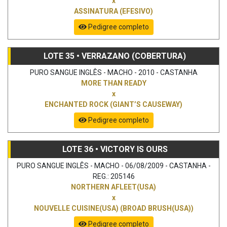
x
ASSINATURA (EFESIVO)
Pedigree completo
LOTE 35 • VERRAZANO (COBERTURA)
PURO SANGUE INGLÊS - MACHO - 2010 - CASTANHA
MORE THAN READY
x
ENCHANTED ROCK (GIANT’S CAUSEWAY)
Pedigree completo
LOTE 36 • VICTORY IS OURS
PURO SANGUE INGLÊS - MACHO - 06/08/2009 - CASTANHA -
REG.: 205146
NORTHERN AFLEET(USA)
x
NOUVELLE CUISINE(USA) (BROAD BRUSH(USA))
Pedigree completo