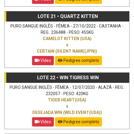
LOTE 21 • QUARTZ KITTEN
PURO SANGUE INGLÊS - FÊMEA - 27/10/2022 - CASTANHA -
REG.: 236488 - PESO: 455KG
CAMELOT KITTEN (USA)
x
CERTAIN (SILENT NAME(JPN))
Vídeo
Pedigree completo
LOTE 22 • WIN TIGRESS WIN
PURO SANGUE INGLÊS - FÊMEA - 12/07/2020 - ALAZÃ - REG.:
232057 - PESO: 420KG
TIGER HEART(USA)
x
DESEJADA WIN (WILD EVENT(USA))
Vídeo
Pedigree completo