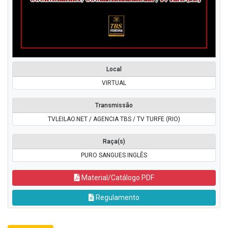
Local
VIRTUAL
Transmissão
TVLEILAO.NET / AGENCIA TBS / TV TURFE (RIO)
Raça(s)
PURO SANGUES INGLÊS
Material/Catálogo PDF
Regulamento