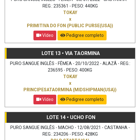
REG.: 235361 - PESO: 440KG
TOKAY
x
PRIMITIVA DO FON (PUBLIC PURSE(USA))
Vídeo
Pedigree completo
LOTE 13 • VIA TAORMINA
PURO SANGUE INGLÊS - FÊMEA - 20/10/2022 - ALAZÃ - REG.:
236595 - PESO: 400KG
TOKAY
x
PRINCIPESATAORMINA (MIDSHIPMAN(USA))
Vídeo
Pedigree completo
LOTE 14 • UCHO FON
PURO SANGUE INGLÊS - MACHO - 12/08/2021 - CASTANHA -
REG.: 234206 - PESO: 428KG