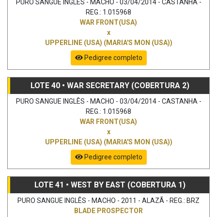
PURO SANGUE INGLÊS - MACHO - 03/04/2014 - CASTANHA -
REG.: 1.015968
WAR FRONT(USA)
x
UPPERLINE (USA) (MARIA'S MON (USA))
Pedigree completo
LOTE 40 • WAR SECRETARY (COBERTURA 2)
PURO SANGUE INGLÊS - MACHO - 03/04/2014 - CASTANHA -
REG.: 1.015968
WAR FRONT(USA)
x
UPPERLINE (USA) (MARIA'S MON (USA))
Pedigree completo
LOTE 41 • WEST BY EAST (COBERTURA 1)
PURO SANGUE INGLÊS - MACHO - 2011 - ALAZÃ - REG.: BRZ
BLADE PROSPECTOR