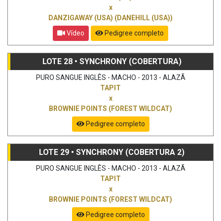
x
DANZIGAWAY (USA) (DANEHILL (USA))
Vídeo
Pedigree completo
LOTE 28 • SYNCHRONY (COBERTURA)
PURO SANGUE INGLÊS - MACHO - 2013 - ALAZÃ
TAPIT
x
BROWNIE POINTS (FOREST WILDCAT)
Pedigree completo
LOTE 29 • SYNCHRONY (COBERTURA 2)
PURO SANGUE INGLÊS - MACHO - 2013 - ALAZÃ
TAPIT
x
BROWNIE POINTS (FOREST WILDCAT)
Pedigree completo