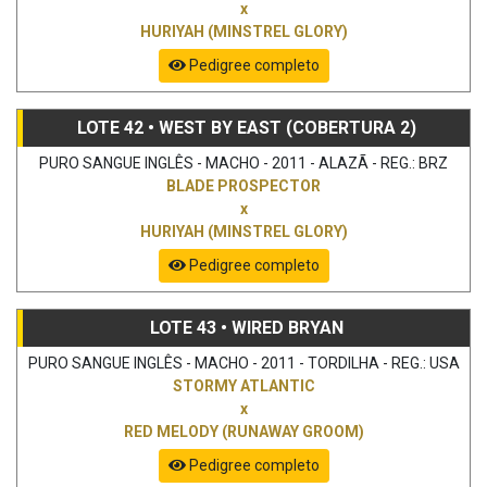
x
HURIYAH (MINSTREL GLORY)
Pedigree completo
LOTE 42 • WEST BY EAST (COBERTURA 2)
PURO SANGUE INGLÊS - MACHO - 2011 - ALAZÃ - REG.: BRZ
BLADE PROSPECTOR
x
HURIYAH (MINSTREL GLORY)
Pedigree completo
LOTE 43 • WIRED BRYAN
PURO SANGUE INGLÊS - MACHO - 2011 - TORDILHA - REG.: USA
STORMY ATLANTIC
x
RED MELODY (RUNAWAY GROOM)
Pedigree completo