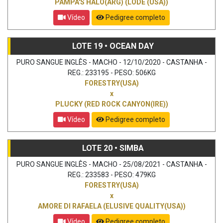
PAMPA'S HALO(ARG) (LODE (USA))
Vídeo
Pedigree completo
LOTE 19 • OCEAN DAY
PURO SANGUE INGLÊS - MACHO - 12/10/2020 - CASTANHA -
REG.: 233195 - PESO: 506KG
FORESTRY(USA)
x
PLUCKY (RED ROCK CANYON(IRE))
Vídeo
Pedigree completo
LOTE 20 • SIMBA
PURO SANGUE INGLÊS - MACHO - 25/08/2021 - CASTANHA -
REG.: 233583 - PESO: 479KG
FORESTRY(USA)
x
AMORE DI RAFAELA (ELUSIVE QUALITY(USA))
Vídeo
Pedigree completo