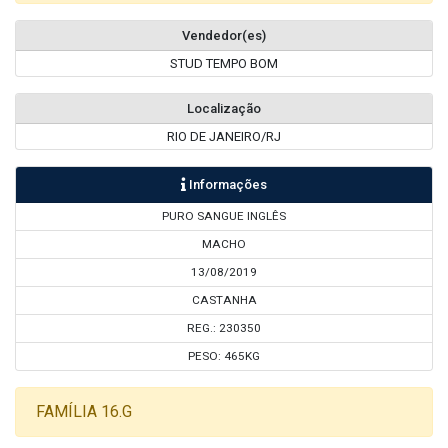
Vendedor(es)
STUD TEMPO BOM
Localização
RIO DE JANEIRO/RJ
Informações
PURO SANGUE INGLÊS
MACHO
13/08/2019
CASTANHA
REG.: 230350
PESO: 465KG
FAMÍLIA 16.G