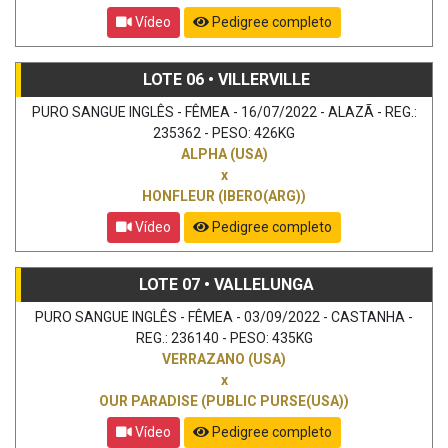
Vídeo
Pedigree completo
LOTE 06 • VILLERVILLE
PURO SANGUE INGLÊS - FÊMEA - 16/07/2022 - ALAZÃ - REG.:
235362 - PESO: 426KG
ALPHA (USA)
x
HONFLEUR (IBERO(ARG))
Vídeo
Pedigree completo
LOTE 07 • VALLELUNGA
PURO SANGUE INGLÊS - FÊMEA - 03/09/2022 - CASTANHA -
REG.: 236140 - PESO: 435KG
VERRAZANO (USA)
x
OUR PARADISE (PUBLIC PURSE(USA))
Vídeo
Pedigree completo