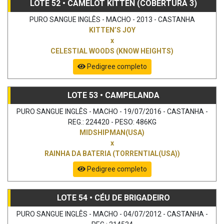
LOTE 52 • CAMELOT KITTEN (COBERTURA 3)
PURO SANGUE INGLÊS - MACHO - 2013 - CASTANHA
KITTEN’S JOY
x
CELESTIAL WOODS (KNOW HEIGHTS)
Pedigree completo
LOTE 53 • CAMPELANDA
PURO SANGUE INGLÊS - MACHO - 19/07/2016 - CASTANHA -
REG.: 224420 - PESO: 486KG
MIDSHIPMAN(USA)
x
RAINHA DA BATERIA (TORRENTIAL(USA))
Pedigree completo
LOTE 54 • CÉU DE BRIGADEIRO
PURO SANGUE INGLÊS - MACHO - 04/07/2012 - CASTANHA -