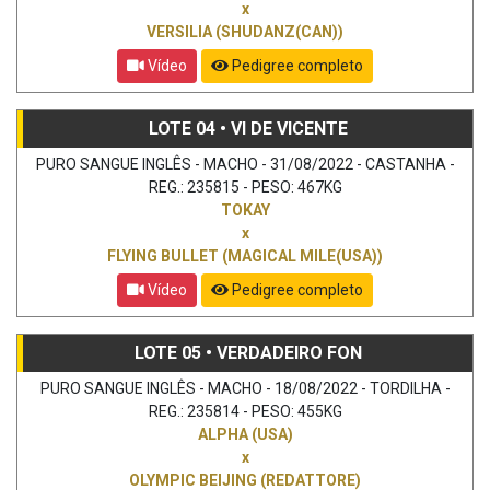
x
VERSILIA (SHUDANZ(CAN))
Vídeo
Pedigree completo
LOTE 04 • VI DE VICENTE
PURO SANGUE INGLÊS - MACHO - 31/08/2022 - CASTANHA -
REG.: 235815 - PESO: 467KG
TOKAY
x
FLYING BULLET (MAGICAL MILE(USA))
Vídeo
Pedigree completo
LOTE 05 • VERDADEIRO FON
PURO SANGUE INGLÊS - MACHO - 18/08/2022 - TORDILHA -
REG.: 235814 - PESO: 455KG
ALPHA (USA)
x
OLYMPIC BEIJING (REDATTORE)