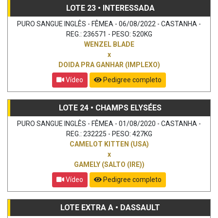
LOTE 23 • INTERESSADA
PURO SANGUE INGLÊS - FÊMEA - 06/08/2022 - CASTANHA -
REG.: 236571 - PESO: 520KG
WENZEL BLADE
x
DOIDA PRA GANHAR (IMPLEXO)
Vídeo
Pedigree completo
LOTE 24 • CHAMPS ELYSÉES
PURO SANGUE INGLÊS - FÊMEA - 01/08/2020 - CASTANHA -
REG.: 232225 - PESO: 427KG
CAMELOT KITTEN (USA)
x
GAMELY (SALTO (IRE))
Vídeo
Pedigree completo
LOTE EXTRA A • DASSAULT