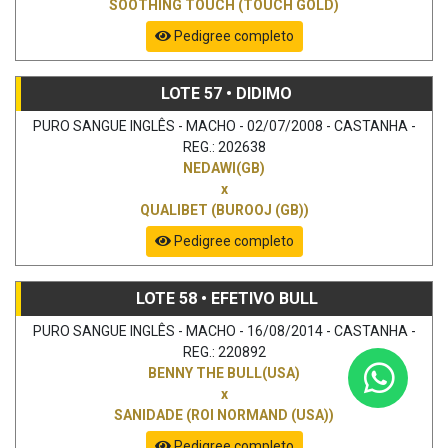
SOOTHING TOUCH (TOUCH GOLD)
Pedigree completo
LOTE 57 • DIDIMO
PURO SANGUE INGLÊS - MACHO - 02/07/2008 - CASTANHA -
REG.: 202638
NEDAWI(GB)
x
QUALIBET (BUROOJ (GB))
Pedigree completo
LOTE 58 • EFETIVO BULL
PURO SANGUE INGLÊS - MACHO - 16/08/2014 - CASTANHA -
REG.: 220892
BENNY THE BULL(USA)
x
SANIDADE (ROI NORMAND (USA))
Pedigree completo