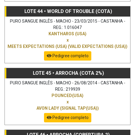
LOTE 44 • WORLD OF TROUBLE (COTA)
PURO SANGUE INGLÊS - MACHO - 23/03/2015 - CASTANHA -
REG.: 1.016047
KANTHAROS (USA)
x
MEETS EXPECTATIONS (USA) (VALID EXPECTATIONS (USA))
Pedigree completo
LOTE 45 • ARROCHA (COTA 2%)
PURO SANGUE INGLÊS - MACHO - 26/08/2014 - CASTANHA -
REG.: 219939
POUNCED(USA)
x
AVON LADY (SIGNAL TAP(USA))
Pedigree completo
LOTE 46 • ARROCHA (COBERTURA 2)