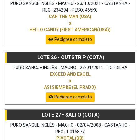
PURO SANGUE INGLÊS - MACHO - 23/10/2021 - CASTANHA -
REG.: 234294 - PESO: 465KG
CAN THE MAN (USA)
x
HELLO CANDY (FIRST AMERICAN(USA))
Pedigree completo
LOTE 26 • OUTSTRIP (COTA)
PURO SANGUE INGLÊS - MACHO - 27/01/2011 - TORDILHA
EXCEED AND EXCEL
x
ASI SIEMPRE (EL PRADO)
Pedigree completo
LOTE 27 • SALTO (COTA)
PURO SANGUE INGLÊS - MACHO - 02/04/2008 - CASTANHO -
REG.: 1.015877
PIVOTAL(GB)