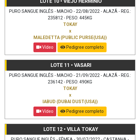
LOTE 10 • VIEJO HERMÍNIO
PURO SANGUE INGLÊS - MACHO - 22/08/2022 - ALAZÃ - REG.:
235812 - PESO: 445KG
TOKAY
x
MALEDETTA (PUBLIC PURSE(USA))
Vídeo
Pedigree completo
LOTE 11 • VASARI
PURO SANGUE INGLÊS - MACHO - 21/09/2022 - ALAZÃ - REG.:
236142 - PESO: 490KG
TOKAY
x
IABUD (DUBAI DUST(USA))
Vídeo
Pedigree completo
LOTE 12 • VILLA TOKAY
PURO SANGUE INGLÊS - FÊMEA - 30/07/2022 - CASTANHA -