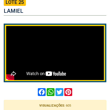
LOTE 25
LAMIEL
Facebook
WhatsApp
Twitter
Pinterest
VISUALIZAÇÕES:
605