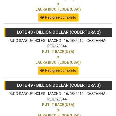
x
LAURA RICCI (LODE (USA))
Pedigree completo
LOTE 48 • BILLION DOLLAR (COBERTURA 2)
PURO SANGUE INGLÊS - MACHO - 16/08/2010 - CASTANHA -
REG.: 208441
PUT IT BACK(USA)
x
LAURA RICCI (LODE (USA))
Pedigree completo
LOTE 49 • BILLION DOLLAR (COBERTURA 3)
PURO SANGUE INGLÊS - MACHO - 16/08/2010 - CASTANHA -
REG.: 208441
PUT IT BACK(USA)
x
LAURA RICCI (LODE (USA))