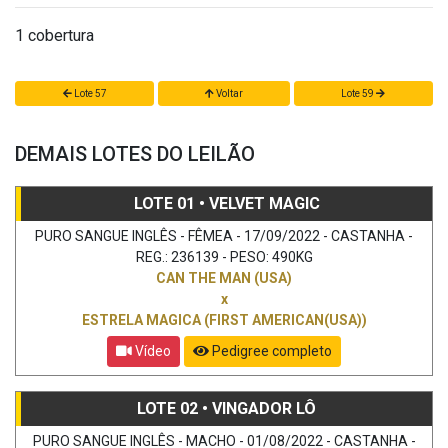
1 cobertura
Lote 57
Voltar
Lote 59
DEMAIS LOTES DO LEILÃO
LOTE 01 • VELVET MAGIC
PURO SANGUE INGLÊS - FÊMEA - 17/09/2022 - CASTANHA -
REG.: 236139 - PESO: 490KG
CAN THE MAN (USA)
x
ESTRELA MAGICA (FIRST AMERICAN(USA))
Vídeo
Pedigree completo
LOTE 02 • VINGADOR LÔ
PURO SANGUE INGLÊS - MACHO - 01/08/2022 - CASTANHA -