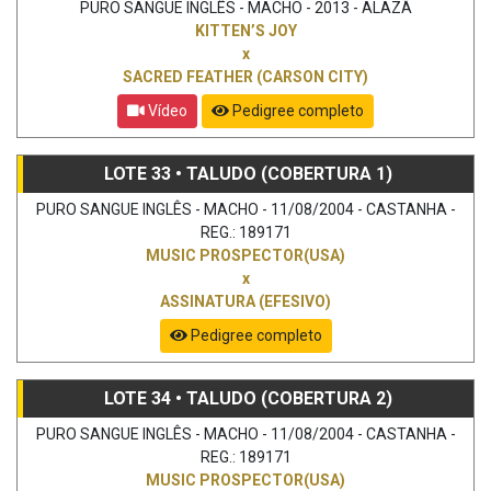
PURO SANGUE INGLÊS - MACHO - 2013 - ALAZÃ
KITTEN’S JOY
x
SACRED FEATHER (CARSON CITY)
Vídeo
Pedigree completo
LOTE 33 • TALUDO (COBERTURA 1)
PURO SANGUE INGLÊS - MACHO - 11/08/2004 - CASTANHA -
REG.: 189171
MUSIC PROSPECTOR(USA)
x
ASSINATURA (EFESIVO)
Pedigree completo
LOTE 34 • TALUDO (COBERTURA 2)
PURO SANGUE INGLÊS - MACHO - 11/08/2004 - CASTANHA -
REG.: 189171
MUSIC PROSPECTOR(USA)