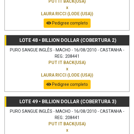
PUT IT BACK(USA)
x
LAURA RICCI (LODE (USA))
Pedigree completo
LOTE 48 • BILLION DOLLAR (COBERTURA 2)
PURO SANGUE INGLÊS - MACHO - 16/08/2010 - CASTANHA -
REG.: 208441
PUT IT BACK(USA)
x
LAURA RICCI (LODE (USA))
Pedigree completo
LOTE 49 • BILLION DOLLAR (COBERTURA 3)
PURO SANGUE INGLÊS - MACHO - 16/08/2010 - CASTANHA -
REG.: 208441
PUT IT BACK(USA)
x