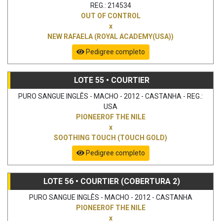
REG.: 214534
OUT OF CONTROL
x
NEW RAFAELA (ROYAL ACADEMY(USA))
Pedigree completo
LOTE 55 • COURTIER
PURO SANGUE INGLÊS - MACHO - 2012 - CASTANHA - REG.:
USA
PIONEEROF THE NILE
x
SOOTHING TOUCH (TOUCH GOLD)
Pedigree completo
LOTE 56 • COURTIER (COBERTURA 2)
PURO SANGUE INGLÊS - MACHO - 2012 - CASTANHA
PIONEEROF THE NILE
x