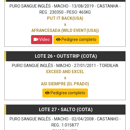
PURO SANGUE INGLÊS - MACHO - 13/08/2019 - CASTANHA -
REG.: 230350 - PESO: 465KG
PUT IT BACK(USA)
x
AFRANCESADA (WILD EVENT(USA))
Vídeo
Pedigree completo
LOTE 26 • OUTSTRIP (COTA)
PURO SANGUE INGLÊS - MACHO - 27/01/2011 - TORDILHA
EXCEED AND EXCEL
x
ASI SIEMPRE (EL PRADO)
Pedigree completo
LOTE 27 • SALTO (COTA)
PURO SANGUE INGLÊS - MACHO - 02/04/2008 - CASTANHO -
REG.: 1.015877