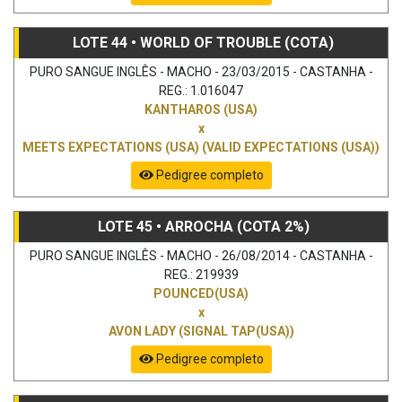
LOTE 44 • WORLD OF TROUBLE (COTA)
PURO SANGUE INGLÊS - MACHO - 23/03/2015 - CASTANHA -
REG.: 1.016047
KANTHAROS (USA)
x
MEETS EXPECTATIONS (USA) (VALID EXPECTATIONS (USA))
Pedigree completo
LOTE 45 • ARROCHA (COTA 2%)
PURO SANGUE INGLÊS - MACHO - 26/08/2014 - CASTANHA -
REG.: 219939
POUNCED(USA)
x
AVON LADY (SIGNAL TAP(USA))
Pedigree completo