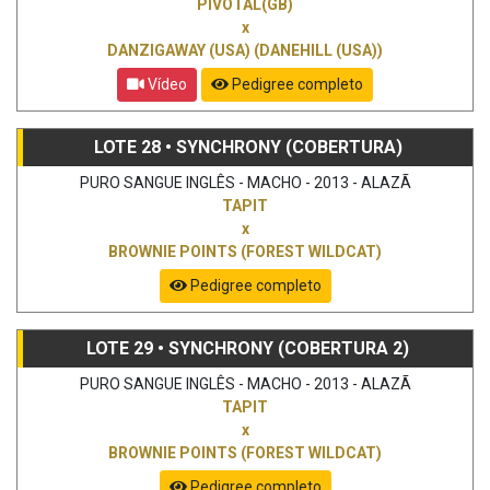
PIVOTAL(GB)
x
DANZIGAWAY (USA) (DANEHILL (USA))
Vídeo
Pedigree completo
LOTE 28 • SYNCHRONY (COBERTURA)
PURO SANGUE INGLÊS - MACHO - 2013 - ALAZÃ
TAPIT
x
BROWNIE POINTS (FOREST WILDCAT)
Pedigree completo
LOTE 29 • SYNCHRONY (COBERTURA 2)
PURO SANGUE INGLÊS - MACHO - 2013 - ALAZÃ
TAPIT
x
BROWNIE POINTS (FOREST WILDCAT)
Pedigree completo