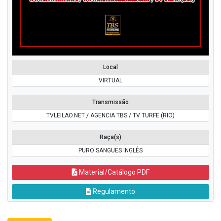
Local
VIRTUAL
Transmissão
TVLEILAO.NET / AGENCIA TBS / TV TURFE (RIO)
Raça(s)
PURO SANGUES INGLÊS
Material/Catálogo PDF
Regulamento