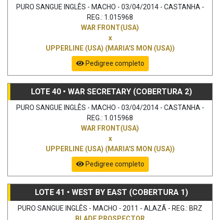
PURO SANGUE INGLÊS - MACHO - 03/04/2014 - CASTANHA -
REG.: 1.015968
WAR FRONT(USA)
x
UPPERLINE (USA) (MARIA'S MON (USA))
Pedigree completo
LOTE 40 • WAR SECRETARY (COBERTURA 2)
PURO SANGUE INGLÊS - MACHO - 03/04/2014 - CASTANHA -
REG.: 1.015968
WAR FRONT(USA)
x
UPPERLINE (USA) (MARIA'S MON (USA))
Pedigree completo
LOTE 41 • WEST BY EAST (COBERTURA 1)
PURO SANGUE INGLÊS - MACHO - 2011 - ALAZÃ - REG.: BRZ
BLADE PROSPECTOR