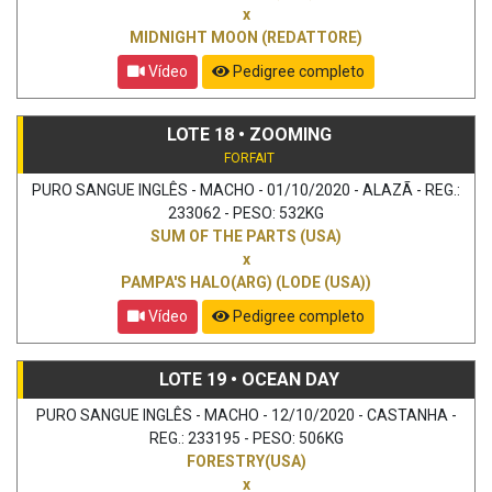
x
MIDNIGHT MOON (REDATTORE)
Vídeo
Pedigree completo
LOTE 18 • ZOOMING
FORFAIT
PURO SANGUE INGLÊS - MACHO - 01/10/2020 - ALAZÃ - REG.:
233062 - PESO: 532KG
SUM OF THE PARTS (USA)
x
PAMPA'S HALO(ARG) (LODE (USA))
Vídeo
Pedigree completo
LOTE 19 • OCEAN DAY
PURO SANGUE INGLÊS - MACHO - 12/10/2020 - CASTANHA -
REG.: 233195 - PESO: 506KG
FORESTRY(USA)
x