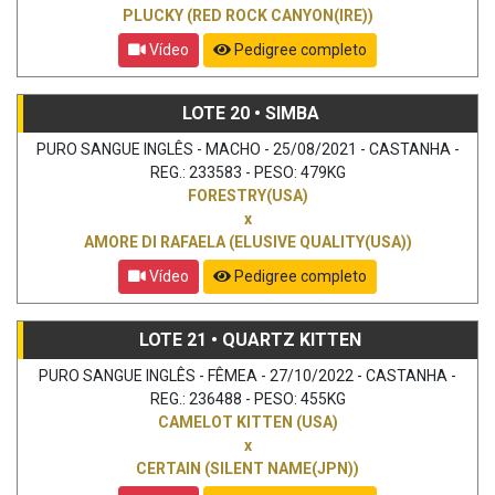
PLUCKY (RED ROCK CANYON(IRE))
Vídeo
Pedigree completo
LOTE 20 • SIMBA
PURO SANGUE INGLÊS - MACHO - 25/08/2021 - CASTANHA -
REG.: 233583 - PESO: 479KG
FORESTRY(USA)
x
AMORE DI RAFAELA (ELUSIVE QUALITY(USA))
Vídeo
Pedigree completo
LOTE 21 • QUARTZ KITTEN
PURO SANGUE INGLÊS - FÊMEA - 27/10/2022 - CASTANHA -
REG.: 236488 - PESO: 455KG
CAMELOT KITTEN (USA)
x
CERTAIN (SILENT NAME(JPN))