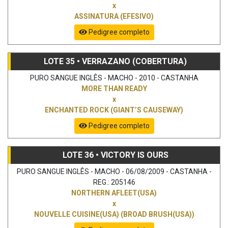
x
ASSINATURA (EFESIVO)
Pedigree completo
LOTE 35 • VERRAZANO (COBERTURA)
PURO SANGUE INGLÊS - MACHO - 2010 - CASTANHA
MORE THAN READY
x
ENCHANTED ROCK (GIANT’S CAUSEWAY)
Pedigree completo
LOTE 36 • VICTORY IS OURS
PURO SANGUE INGLÊS - MACHO - 06/08/2009 - CASTANHA -
REG.: 205146
NORTHERN AFLEET(USA)
x
NOUVELLE CUISINE(USA) (BROAD BRUSH(USA))