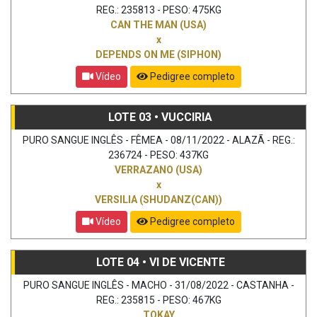
REG.: 235813 - PESO: 475KG
CAN THE MAN (USA)
x
DEPENDS ON ME (SIPHON)
Vídeo
Pedigree completo
LOTE 03 • VUCCIRIA
PURO SANGUE INGLÊS - FÊMEA - 08/11/2022 - ALAZÃ - REG.:
236724 - PESO: 437KG
VERRAZANO (USA)
x
VERSILIA (SHUDANZ(CAN))
Vídeo
Pedigree completo
LOTE 04 • VI DE VICENTE
PURO SANGUE INGLÊS - MACHO - 31/08/2022 - CASTANHA -
REG.: 235815 - PESO: 467KG
TOKAY