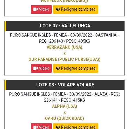
HONFLEUR (IBERO(ARG))
Vídeo
Pedigree completo
LOTE 07 • VALLELUNGA
PURO SANGUE INGLÊS - FÊMEA - 03/09/2022 - CASTANHA -
REG.: 236140 - PESO: 435KG
VERRAZANO (USA)
x
OUR PARADISE (PUBLIC PURSE(USA))
Vídeo
Pedigree completo
LOTE 08 • VOLARE VOLARE
PURO SANGUE INGLÊS - FÊMEA - 30/09/2022 - ALAZÃ - REG.:
236141 - PESO: 415KG
ALPHA (USA)
x
OAHU (QUICK ROAD)
Vídeo
Pedigree completo