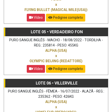
x
FLYING BULLET (MAGICAL MILE(USA))
Vídeo
Pedigree completo
LOTE 05 • VERDADEIRO FON
PURO SANGUE INGLÊS - MACHO - 18/08/2022 - TORDILHA -
REG.: 235814 - PESO: 455KG
ALPHA (USA)
x
OLYMPIC BEIJING (REDATTORE)
Vídeo
Pedigree completo
LOTE 06 • VILLERVILLE
PURO SANGUE INGLÊS - FÊMEA - 16/07/2022 - ALAZÃ - REG.:
235362 - PESO: 426KG
ALPHA (USA)
x