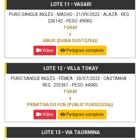
LOTE 11 • VASARI
PURO SANGUE INGLÊS - MACHO - 21/09/2022 - ALAZÃ - REG.:
236142 - PESO: 490KG
TOKAY
x
IABUD (DUBAI DUST(USA))
Vídeo
Pedigree completo
LOTE 12 • VILLA TOKAY
PURO SANGUE INGLÊS - FÊMEA - 30/07/2022 - CASTANHA -
REG.: 235361 - PESO: 440KG
TOKAY
x
PRIMITIVA DO FON (PUBLIC PURSE(USA))
Vídeo
Pedigree completo
LOTE 13 • VIA TAORMINA