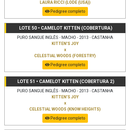
LAURA RICCI (LODE (USA))
Pedigree completo
LOTE 50 • CAMELOT KITTEN (COBERTURA)
PURO SANGUE INGLÊS - MACHO - 2013 - CASTANHA
KITTEN’S JOY
x
CELESTIAL WOODS (FORESTRY)
Pedigree completo
LOTE 51 • CAMELOT KITTEN (COBERTURA 2)
PURO SANGUE INGLÊS - MACHO - 2013 - CASTANHA
KITTEN’S JOY
x
CELESTIAL WOODS (KNOW HEIGHTS)
Pedigree completo