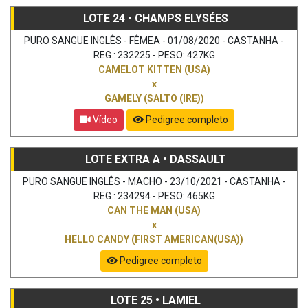
LOTE 24 • CHAMPS ELYSÉES
PURO SANGUE INGLÊS - FÊMEA - 01/08/2020 - CASTANHA -
REG.: 232225 - PESO: 427KG
CAMELOT KITTEN (USA)
x
GAMELY (SALTO (IRE))
Vídeo
Pedigree completo
LOTE EXTRA A • DASSAULT
PURO SANGUE INGLÊS - MACHO - 23/10/2021 - CASTANHA -
REG.: 234294 - PESO: 465KG
CAN THE MAN (USA)
x
HELLO CANDY (FIRST AMERICAN(USA))
Pedigree completo
LOTE 25 • LAMIEL