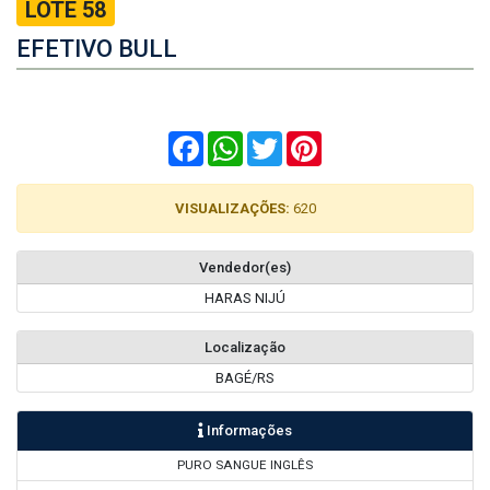
LOTE 58
EFETIVO BULL
Facebook
WhatsApp
Twitter
Pinterest
VISUALIZAÇÕES:
620
Vendedor(es)
HARAS NIJÚ
Localização
BAGÉ/RS
Informações
PURO SANGUE INGLÊS