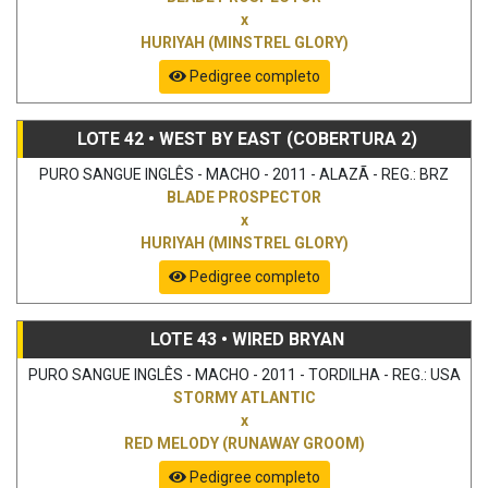
x
HURIYAH (MINSTREL GLORY)
Pedigree completo
LOTE 42 • WEST BY EAST (COBERTURA 2)
PURO SANGUE INGLÊS - MACHO - 2011 - ALAZÃ - REG.: BRZ
BLADE PROSPECTOR
x
HURIYAH (MINSTREL GLORY)
Pedigree completo
LOTE 43 • WIRED BRYAN
PURO SANGUE INGLÊS - MACHO - 2011 - TORDILHA - REG.: USA
STORMY ATLANTIC
x
RED MELODY (RUNAWAY GROOM)
Pedigree completo