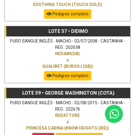
SOOTHING TOUCH (TOUCH GOLD)
Pedigree completo
LOTE 57 • DIDIMO
PURO SANGUE INGLÊS - MACHO - 02/07/2008 - CASTANHA -
REG.: 202638
NEDAWI(GB)
x
QUALIBET (BUROOJ (GB))
Pedigree completo
LOTE 59 • GEORGE WASHINGTON (COTA)
PURO SANGUE INGLÊS - MACHO - 02/08/2015 - CASTANHA -
REG.: 222676
REDATTORE
x
PRINCESA CARINA (KNOW HEIGHTS (IRE))