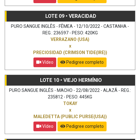
LOTE 09 • VERACIDAD
PURO SANGUE INGLÊS - FÊMEA - 12/10/2022 - CASTANHA -
REG.: 236597 - PESO: 420KG
VERRAZANO (USA)
x
PRECIOSIDAD (CRIMSON TIDE(IRE))
Vídeo
Pedigree completo
LOTE 10 • VIEJO HERMÍNIO
PURO SANGUE INGLÊS - MACHO - 22/08/2022 - ALAZÃ - REG.:
235812 - PESO: 445KG
TOKAY
x
MALEDETTA (PUBLIC PURSE(USA))
Vídeo
Pedigree completo