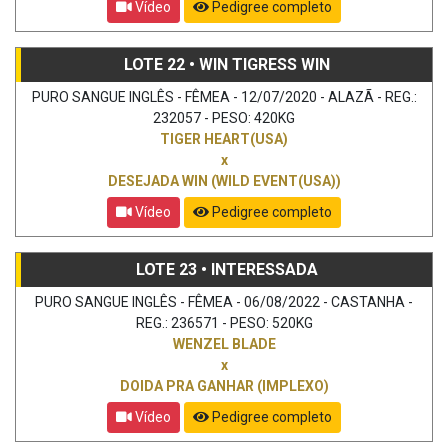
Vídeo
Pedigree completo
LOTE 22 • WIN TIGRESS WIN
PURO SANGUE INGLÊS - FÊMEA - 12/07/2020 - ALAZÃ - REG.:
232057 - PESO: 420KG
TIGER HEART(USA)
x
DESEJADA WIN (WILD EVENT(USA))
Vídeo
Pedigree completo
LOTE 23 • INTERESSADA
PURO SANGUE INGLÊS - FÊMEA - 06/08/2022 - CASTANHA -
REG.: 236571 - PESO: 520KG
WENZEL BLADE
x
DOIDA PRA GANHAR (IMPLEXO)
Vídeo
Pedigree completo