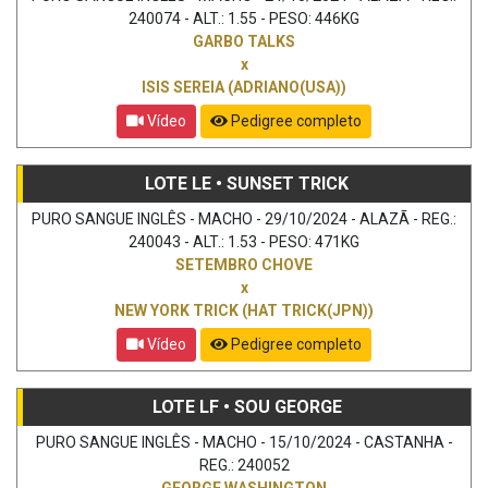
240074 - ALT.: 1.55 - PESO: 446KG
GARBO TALKS
x
ISIS SEREIA (ADRIANO(USA))
Vídeo
Pedigree completo
LOTE LE • SUNSET TRICK
PURO SANGUE INGLÊS - MACHO - 29/10/2024 - ALAZÃ - REG.:
240043 - ALT.: 1.53 - PESO: 471KG
SETEMBRO CHOVE
x
NEW YORK TRICK (HAT TRICK(JPN))
Vídeo
Pedigree completo
LOTE LF • SOU GEORGE
PURO SANGUE INGLÊS - MACHO - 15/10/2024 - CASTANHA -
REG.: 240052
GEORGE WASHINGTON