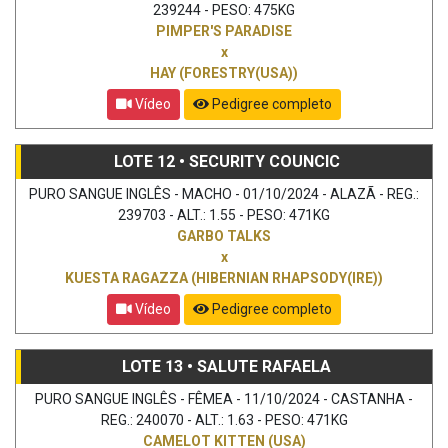
239244 - PESO: 475KG
PIMPER'S PARADISE
x
HAY (FORESTRY(USA))
Vídeo
Pedigree completo
LOTE 12 • SECURITY COUNCIC
PURO SANGUE INGLÊS - MACHO - 01/10/2024 - ALAZÃ - REG.:
239703 - ALT.: 1.55 - PESO: 471KG
GARBO TALKS
x
KUESTA RAGAZZA (HIBERNIAN RHAPSODY(IRE))
Vídeo
Pedigree completo
LOTE 13 • SALUTE RAFAELA
PURO SANGUE INGLÊS - FÊMEA - 11/10/2024 - CASTANHA -
REG.: 240070 - ALT.: 1.63 - PESO: 471KG
CAMELOT KITTEN (USA)