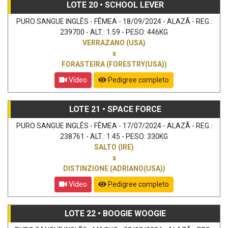
LOTE 20 • SCHOOL LEVER
PURO SANGUE INGLÊS - FÊMEA - 18/09/2024 - ALAZÃ - REG.:
239700 - ALT.: 1.59 - PESO: 446KG
VERRAZANO (USA)
x
FORASTEIRA (FORESTRY(USA))
Vídeo
Pedigree completo
LOTE 21 • SPACE FORCE
PURO SANGUE INGLÊS - FÊMEA - 17/07/2024 - ALAZÃ - REG.:
238761 - ALT.: 1.45 - PESO: 330KG
SALTO (IRE)
x
DISTINZIONE (ADRIANO(USA))
Vídeo
Pedigree completo
LOTE 22 • BOOGIE WOOGIE