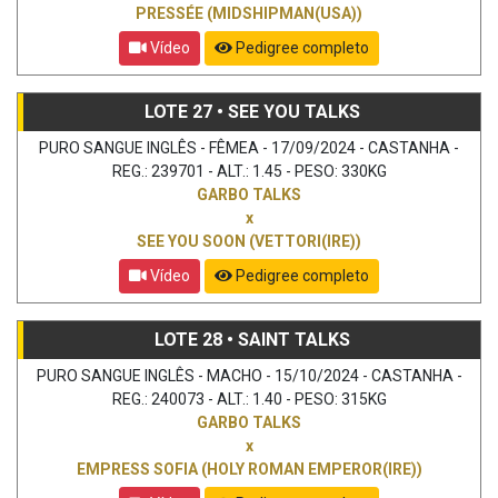
PRESSÉE (MIDSHIPMAN(USA))
Vídeo
Pedigree completo
LOTE 27 • SEE YOU TALKS
PURO SANGUE INGLÊS - FÊMEA - 17/09/2024 - CASTANHA -
REG.: 239701 - ALT.: 1.45 - PESO: 330KG
GARBO TALKS
x
SEE YOU SOON (VETTORI(IRE))
Vídeo
Pedigree completo
LOTE 28 • SAINT TALKS
PURO SANGUE INGLÊS - MACHO - 15/10/2024 - CASTANHA -
REG.: 240073 - ALT.: 1.40 - PESO: 315KG
GARBO TALKS
x
EMPRESS SOFIA (HOLY ROMAN EMPEROR(IRE))