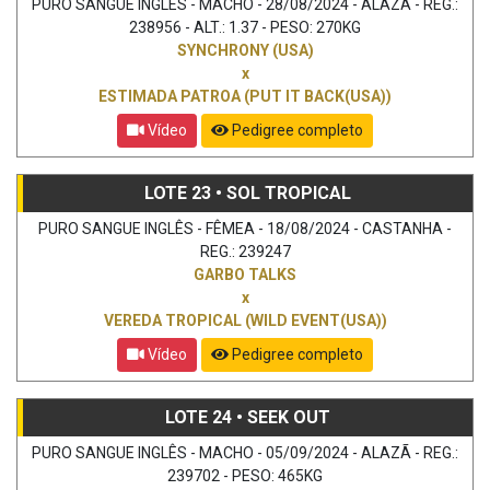
PURO SANGUE INGLÊS - MACHO - 28/08/2024 - ALAZÃ - REG.:
238956 - ALT.: 1.37 - PESO: 270KG
SYNCHRONY (USA)
x
ESTIMADA PATROA (PUT IT BACK(USA))
Vídeo
Pedigree completo
LOTE 23 • SOL TROPICAL
PURO SANGUE INGLÊS - FÊMEA - 18/08/2024 - CASTANHA -
REG.: 239247
GARBO TALKS
x
VEREDA TROPICAL (WILD EVENT(USA))
Vídeo
Pedigree completo
LOTE 24 • SEEK OUT
PURO SANGUE INGLÊS - MACHO - 05/09/2024 - ALAZÃ - REG.:
239702 - PESO: 465KG