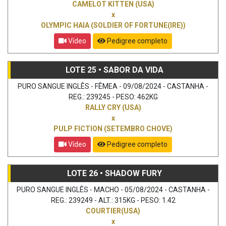
CAMELOT KITTEN (USA)
x
OLYMPIC HAIA (SOLDIER OF FORTUNE(IRE))
Vídeo
Pedigree completo
LOTE 25 • SABOR DA VIDA
PURO SANGUE INGLÊS - FÊMEA - 09/08/2024 - CASTANHA -
REG.: 239245 - PESO: 462KG
RALLY CRY (USA)
x
PULP FICTION (SETEMBRO CHOVE)
Vídeo
Pedigree completo
LOTE 26 • SHADOW FURY
PURO SANGUE INGLÊS - MACHO - 05/08/2024 - CASTANHA -
REG.: 239249 - ALT.: 315KG - PESO: 1.42
COURTIER(USA)
x