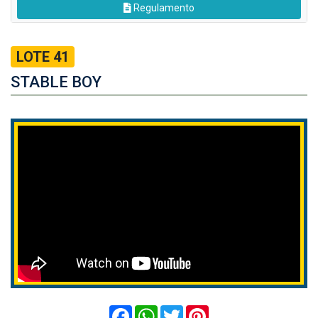
Regulamento
LOTE 41
STABLE BOY
Facebook
WhatsApp
Twitter
Pinterest