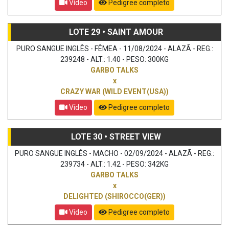
Vídeo
Pedigree completo
LOTE 29 • SAINT AMOUR
PURO SANGUE INGLÊS - FÊMEA - 11/08/2024 - ALAZÃ - REG.:
239248 - ALT.: 1.40 - PESO: 300KG
GARBO TALKS
x
CRAZY WAR (WILD EVENT(USA))
Vídeo
Pedigree completo
LOTE 30 • STREET VIEW
PURO SANGUE INGLÊS - MACHO - 02/09/2024 - ALAZÃ - REG.:
239734 - ALT.: 1.42 - PESO: 342KG
GARBO TALKS
x
DELIGHTED (SHIROCCO(GER))
Vídeo
Pedigree completo