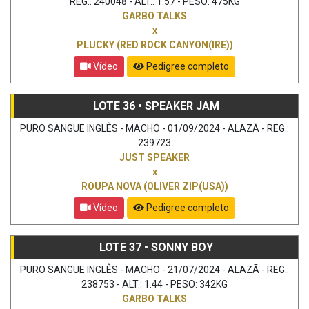
REG.: 240048 - ALT.: 1.57 - PESO: 475KG
GARBO TALKS
x
PLUCKY (RED ROCK CANYON(IRE))
Vídeo
Pedigree completo
LOTE 36 • SPEAKER JAM
PURO SANGUE INGLÊS - MACHO - 01/09/2024 - ALAZÃ - REG.:
239723
JUST SPEAKER
x
ROUPA NOVA (OLIVER ZIP(USA))
Vídeo
Pedigree completo
LOTE 37 • SONNY BOY
PURO SANGUE INGLÊS - MACHO - 21/07/2024 - ALAZÃ - REG.:
238753 - ALT.: 1.44 - PESO: 342KG
GARBO TALKS