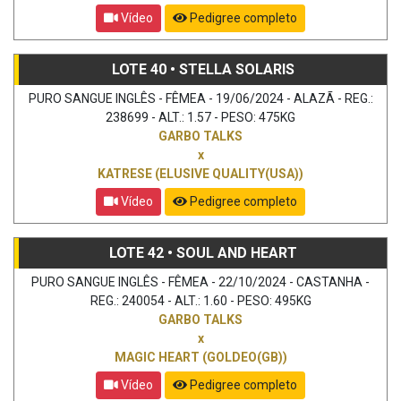
Vídeo
Pedigree completo
LOTE 40 • STELLA SOLARIS
PURO SANGUE INGLÊS - FÊMEA - 19/06/2024 - ALAZÃ - REG.:
238699 - ALT.: 1.57 - PESO: 475KG
GARBO TALKS
x
KATRESE (ELUSIVE QUALITY(USA))
Vídeo
Pedigree completo
LOTE 42 • SOUL AND HEART
PURO SANGUE INGLÊS - FÊMEA - 22/10/2024 - CASTANHA -
REG.: 240054 - ALT.: 1.60 - PESO: 495KG
GARBO TALKS
x
MAGIC HEART (GOLDEO(GB))
Vídeo
Pedigree completo