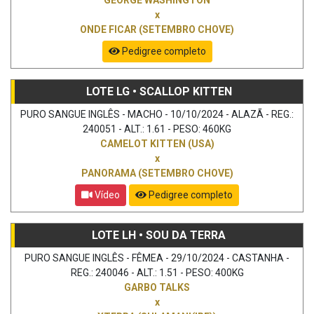
x
ONDE FICAR (SETEMBRO CHOVE)
Pedigree completo
LOTE LG • SCALLOP KITTEN
PURO SANGUE INGLÊS - MACHO - 10/10/2024 - ALAZÃ - REG.:
240051 - ALT.: 1.61 - PESO: 460KG
CAMELOT KITTEN (USA)
x
PANORAMA (SETEMBRO CHOVE)
Vídeo
Pedigree completo
LOTE LH • SOU DA TERRA
PURO SANGUE INGLÊS - FÊMEA - 29/10/2024 - CASTANHA -
REG.: 240046 - ALT.: 1.51 - PESO: 400KG
GARBO TALKS
x