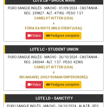
LOTE LB • SHOCK WAVE
PURO SANGUE INGLÊS - MACHO - 01/09/2024 - CASTANHA -
REG.: 239827 - ALT.: 471KG - PESO: 1.57
CAMELOT KITTEN (USA)
x
FÚRIA DA NOITE (WILD EVENT(USA))
Vídeo
Pedigree completo
LOTE LC • STUDENT UNION
PURO SANGUE INGLÊS - MACHO - 26/10/2024 - CASTANHA -
REG.: 240044 - ALT.: 1.57 - PESO: 423KG
CAMELOT KITTEN (USA)
x
INCANSAVEL (HOLY ROMAN EMPEROR(IRE))
Vídeo
Pedigree completo
LOTE LD • SANCTITY
PURO SANGUE INGLÊS - MACHO - 24/10/2024 - ALAZÃ - REG.: