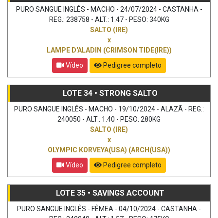
PURO SANGUE INGLÊS - MACHO - 24/07/2024 - CASTANHA -
REG.: 238758 - ALT.: 1.47 - PESO: 340KG
SALTO (IRE)
x
LAMPE D'ALADIN (CRIMSON TIDE(IRE))
Vídeo
Pedigree completo
LOTE 34 • STRONG SALTO
PURO SANGUE INGLÊS - MACHO - 19/10/2024 - ALAZÃ - REG.:
240050 - ALT.: 1.40 - PESO: 280KG
SALTO (IRE)
x
OLYMPIC KORVEYA(USA) (ARCH(USA))
Vídeo
Pedigree completo
LOTE 35 • SAVINGS ACCOUNT
PURO SANGUE INGLÊS - FÊMEA - 04/10/2024 - CASTANHA -