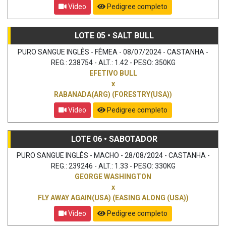
Vídeo
Pedigree completo
LOTE 05 • SALT BULL
PURO SANGUE INGLÊS - FÊMEA - 08/07/2024 - CASTANHA -
REG.: 238754 - ALT.: 1.42 - PESO: 350KG
EFETIVO BULL
x
RABANADA(ARG) (FORESTRY(USA))
Vídeo
Pedigree completo
LOTE 06 • SABOTADOR
PURO SANGUE INGLÊS - MACHO - 28/08/2024 - CASTANHA -
REG.: 239246 - ALT.: 1.33 - PESO: 330KG
GEORGE WASHINGTON
x
FLY AWAY AGAIN(USA) (EASING ALONG (USA))
Vídeo
Pedigree completo