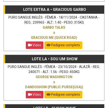
LOTE EXTRA A • GRACIOUS GARBO
PURO SANGUE INGLÊS - FÊMEA - 18/11/2024 - CASTANHA -
REG.: 239965 - ALT.: 1.40 - PESO: 315KG
GARBO TALKS
x
GRACIOUS ME (QUICK ROAD)
Vídeo
Pedigree completo
LOTE LA • SOU UM SHOW
PURO SANGUE INGLÊS - FÊMEA - 23/10/2024 - ALAZÃ - REG.:
240071 - ALT.: 1.56 - PESO: 450KG
GEORGE WASHINGTON
x
DANDOSHOW (PUBLIC PURSE(USA))
Vídeo
Pedigree completo