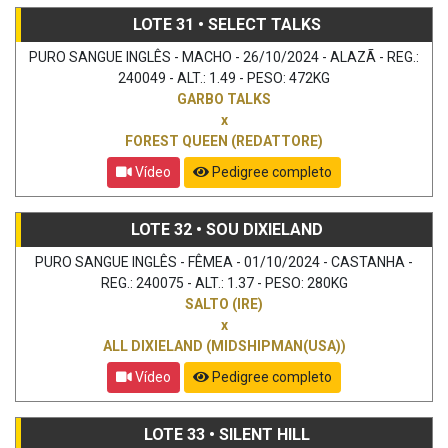
LOTE 31 • SELECT TALKS
PURO SANGUE INGLÊS - MACHO - 26/10/2024 - ALAZÃ - REG.:
240049 - ALT.: 1.49 - PESO: 472KG
GARBO TALKS
x
FOREST QUEEN (REDATTORE)
Vídeo
Pedigree completo
LOTE 32 • SOU DIXIELAND
PURO SANGUE INGLÊS - FÊMEA - 01/10/2024 - CASTANHA -
REG.: 240075 - ALT.: 1.37 - PESO: 280KG
SALTO (IRE)
x
ALL DIXIELAND (MIDSHIPMAN(USA))
Vídeo
Pedigree completo
LOTE 33 • SILENT HILL