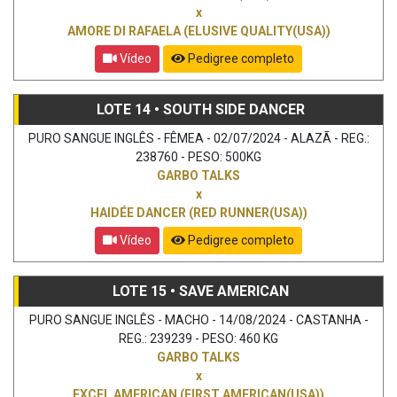
x
AMORE DI RAFAELA (ELUSIVE QUALITY(USA))
Vídeo
Pedigree completo
LOTE 14 • SOUTH SIDE DANCER
PURO SANGUE INGLÊS - FÊMEA - 02/07/2024 - ALAZÃ - REG.:
238760 - PESO: 500KG
GARBO TALKS
x
HAIDÉE DANCER (RED RUNNER(USA))
Vídeo
Pedigree completo
LOTE 15 • SAVE AMERICAN
PURO SANGUE INGLÊS - MACHO - 14/08/2024 - CASTANHA -
REG.: 239239 - PESO: 460 KG
GARBO TALKS
x
EXCEL AMERICAN (FIRST AMERICAN(USA))