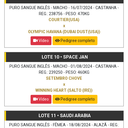
PURO SANGUE INGLÊS - MACHO - 16/07/2024 - CASTANHA -
REG.: 238756 - PESO: 470KG
COURTIER(USA)
x
OLYMPIC HAVANA (DUBAI DUST(USA))
Vídeo
Pedigree completo
LOTE 10 • SPACE JAN
PURO SANGUE INGLÊS - MACHO - 01/08/2024 - CASTANHA -
REG.: 239250 - PESO: 460KG
SETEMBRO CHOVE
x
WINNING HEART (SALTO (IRE))
Vídeo
Pedigree completo
LOTE 11 • SAUDI ARABIA
PURO SANGUE INGLÊS - FÊMEA - 18/08/2024 - ALAZÃ - REG.: