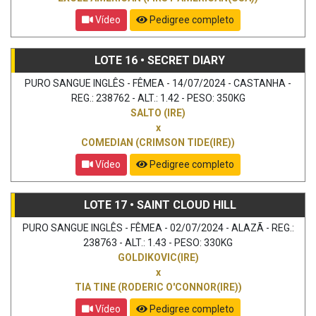
Vídeo
Pedigree completo
LOTE 16 • SECRET DIARY
PURO SANGUE INGLÊS - FÊMEA - 14/07/2024 - CASTANHA -
REG.: 238762 - ALT.: 1.42 - PESO: 350KG
SALTO (IRE)
x
COMEDIAN (CRIMSON TIDE(IRE))
Vídeo
Pedigree completo
LOTE 17 • SAINT CLOUD HILL
PURO SANGUE INGLÊS - FÊMEA - 02/07/2024 - ALAZÃ - REG.:
238763 - ALT.: 1.43 - PESO: 330KG
GOLDIKOVIC(IRE)
x
TIA TINE (RODERIC O'CONNOR(IRE))
Vídeo
Pedigree completo