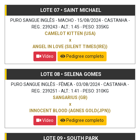
LOTE 07 • SAINT MICHAEL
PURO SANGUE INGLÊS - MACHO - 15/08/2024 - CASTANHA -
REG.: 239243 - ALT.: 1.45 - PESO: 335KG
CAMELOT KITTEN (USA)
x
ANGEL IN LOVE (SILENT TIMES(IRE))
Vídeo
Pedigree completo
LOTE 08 • SELENA GOMES
PURO SANGUE INGLÊS - FÊMEA - 03/08/2024 - CASTANHA -
REG.: 239251 - ALT.: 1.41 - PESO: 310KG
SANGARIUS (GB)
x
INNOCENT BLOOD (AGNES GOLD(JPN))
Vídeo
Pedigree completo
LOTE 09 • SOUTH PARK