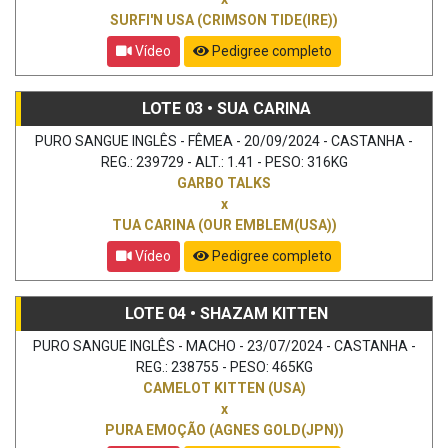
SURFI'N USA (CRIMSON TIDE(IRE))
Vídeo
Pedigree completo
LOTE 03 • SUA CARINA
PURO SANGUE INGLÊS - FÊMEA - 20/09/2024 - CASTANHA -
REG.: 239729 - ALT.: 1.41 - PESO: 316KG
GARBO TALKS
x
TUA CARINA (OUR EMBLEM(USA))
Vídeo
Pedigree completo
LOTE 04 • SHAZAM KITTEN
PURO SANGUE INGLÊS - MACHO - 23/07/2024 - CASTANHA -
REG.: 238755 - PESO: 465KG
CAMELOT KITTEN (USA)
x
PURA EMOÇÃO (AGNES GOLD(JPN))