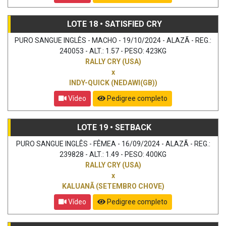
LOTE 18 • SATISFIED CRY
PURO SANGUE INGLÊS - MACHO - 19/10/2024 - ALAZÃ - REG.:
240053 - ALT.: 1.57 - PESO: 423KG
RALLY CRY (USA)
x
INDY-QUICK (NEDAWI(GB))
Vídeo
Pedigree completo
LOTE 19 • SETBACK
PURO SANGUE INGLÊS - FÊMEA - 16/09/2024 - ALAZÃ - REG.:
239828 - ALT.: 1.49 - PESO: 400KG
RALLY CRY (USA)
x
KALUANÃ (SETEMBRO CHOVE)
Vídeo
Pedigree completo