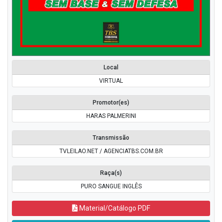
Local
VIRTUAL
Promotor(es)
HARAS PALMERINI
Transmissão
TVLEILAO.NET / AGENCIATBS.COM.BR
Raça(s)
PURO SANGUE INGLÊS
Material/Catálogo PDF