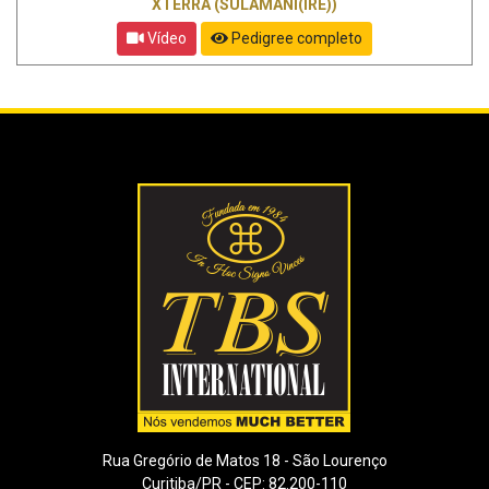
XTERRA (SULAMANI(IRE))
Vídeo
Pedigree completo
Rua Gregório de Matos 18 - São Lourenço
Curitiba/PR - CEP: 82.200-110