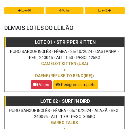
Lote 40
Voltar
Lote 42
DEMAIS LOTES DO LEILÃO
LOTE 01 • STRIPPER KITTEN
PURO SANGUE INGLÊS - FÊMEA - 26/10/2024 - CASTANHA -
REG.: 240045 - ALT.: 1.53 - PESO: 425KG
CAMELOT KITTEN (USA)
x
DAFNE (REFUSE TO BEND(IRE))
Vídeo
Pedigree completo
LOTE 02 • SURFI'N BIRD
PURO SANGUE INGLÊS - FÊMEA - 05/10/2024 - ALAZÃ - REG.:
240076 - ALT.: 1.39 - PESO: 305KG
GARBO TALKS
x