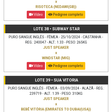
x
RISOTECA (NEDAWI(GB))
Vídeo
Pedigree completo
LOTE 38 • SUBWAY STAR
PURO SANGUE INGLÊS - FÊMEA - 25/10/2024 - CASTANHA -
REG.: 240047 - ALT.: 1.33 - PESO: 265KG
JUST SPEAKER
x
WINDSTAR (MIG)
Vídeo
Pedigree completo
LOTE 39 • SUA VITORIA
PURO SANGUE INGLÊS - FÊMEA - 03/09/2024 - ALAZÃ - REG.:
239719 - ALT.: 1.39 - PESO: 310KG
JUST SPEAKER
x
BEBÊ VITÓRIA (EMIRATES TO DUBAI(USA))