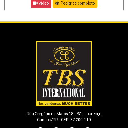
Vídeo
Pedigree completo
Rua Gregório de Matos 18 - São Lourenço
Curitiba/PR - CEP: 82.200-110