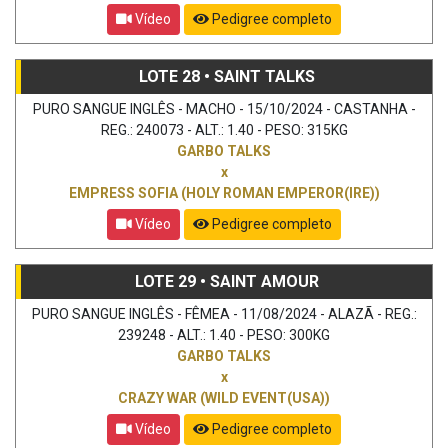
Vídeo
Pedigree completo
LOTE 28 • SAINT TALKS
PURO SANGUE INGLÊS - MACHO - 15/10/2024 - CASTANHA -
REG.: 240073 - ALT.: 1.40 - PESO: 315KG
GARBO TALKS
x
EMPRESS SOFIA (HOLY ROMAN EMPEROR(IRE))
Vídeo
Pedigree completo
LOTE 29 • SAINT AMOUR
PURO SANGUE INGLÊS - FÊMEA - 11/08/2024 - ALAZÃ - REG.:
239248 - ALT.: 1.40 - PESO: 300KG
GARBO TALKS
x
CRAZY WAR (WILD EVENT(USA))
Vídeo
Pedigree completo