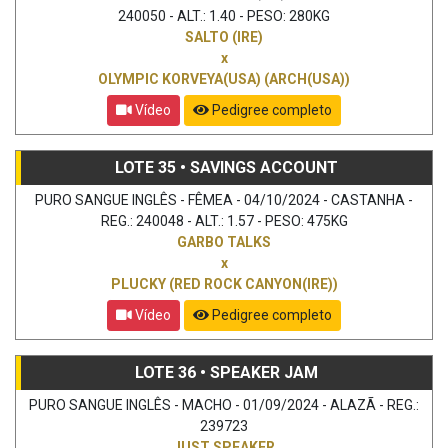
240050 - ALT.: 1.40 - PESO: 280KG
SALTO (IRE)
x
OLYMPIC KORVEYA(USA) (ARCH(USA))
Vídeo
Pedigree completo
LOTE 35 • SAVINGS ACCOUNT
PURO SANGUE INGLÊS - FÊMEA - 04/10/2024 - CASTANHA -
REG.: 240048 - ALT.: 1.57 - PESO: 475KG
GARBO TALKS
x
PLUCKY (RED ROCK CANYON(IRE))
Vídeo
Pedigree completo
LOTE 36 • SPEAKER JAM
PURO SANGUE INGLÊS - MACHO - 01/09/2024 - ALAZÃ - REG.:
239723
JUST SPEAKER