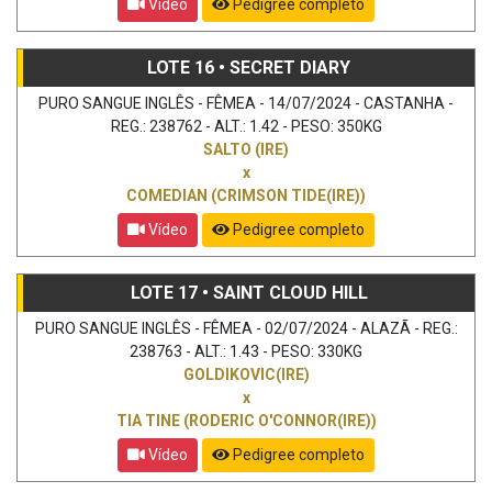
Vídeo
Pedigree completo
LOTE 16 • SECRET DIARY
PURO SANGUE INGLÊS - FÊMEA - 14/07/2024 - CASTANHA -
REG.: 238762 - ALT.: 1.42 - PESO: 350KG
SALTO (IRE)
x
COMEDIAN (CRIMSON TIDE(IRE))
Vídeo
Pedigree completo
LOTE 17 • SAINT CLOUD HILL
PURO SANGUE INGLÊS - FÊMEA - 02/07/2024 - ALAZÃ - REG.:
238763 - ALT.: 1.43 - PESO: 330KG
GOLDIKOVIC(IRE)
x
TIA TINE (RODERIC O'CONNOR(IRE))
Vídeo
Pedigree completo