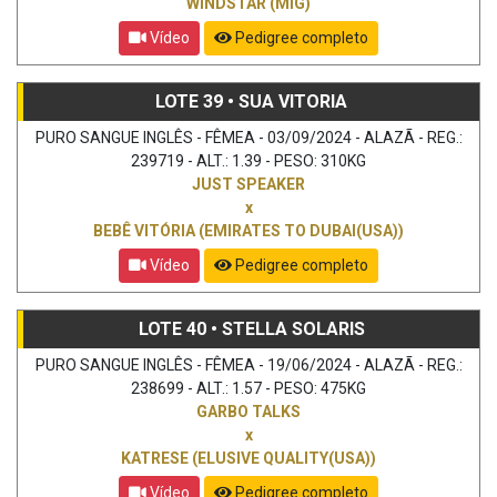
WINDSTAR (MIG)
Vídeo
Pedigree completo
LOTE 39 • SUA VITORIA
PURO SANGUE INGLÊS - FÊMEA - 03/09/2024 - ALAZÃ - REG.:
239719 - ALT.: 1.39 - PESO: 310KG
JUST SPEAKER
x
BEBÊ VITÓRIA (EMIRATES TO DUBAI(USA))
Vídeo
Pedigree completo
LOTE 40 • STELLA SOLARIS
PURO SANGUE INGLÊS - FÊMEA - 19/06/2024 - ALAZÃ - REG.:
238699 - ALT.: 1.57 - PESO: 475KG
GARBO TALKS
x
KATRESE (ELUSIVE QUALITY(USA))
Vídeo
Pedigree completo