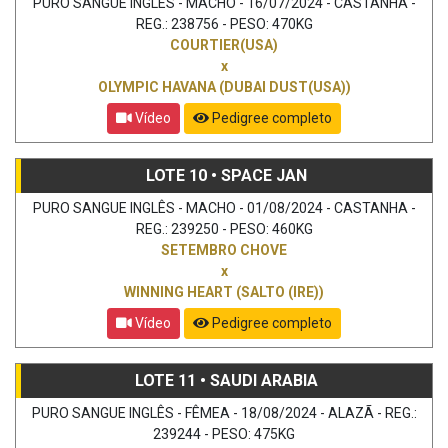
PURO SANGUE INGLÊS - MACHO - 16/07/2024 - CASTANHA -
REG.: 238756 - PESO: 470KG
COURTIER(USA)
x
OLYMPIC HAVANA (DUBAI DUST(USA))
Vídeo
Pedigree completo
LOTE 10 • SPACE JAN
PURO SANGUE INGLÊS - MACHO - 01/08/2024 - CASTANHA -
REG.: 239250 - PESO: 460KG
SETEMBRO CHOVE
x
WINNING HEART (SALTO (IRE))
Vídeo
Pedigree completo
LOTE 11 • SAUDI ARABIA
PURO SANGUE INGLÊS - FÊMEA - 18/08/2024 - ALAZÃ - REG.:
239244 - PESO: 475KG