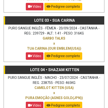
Vídeo
Pedigree completo
LOTE 03 • SUA CARINA
PURO SANGUE INGLÊS - FÊMEA - 20/09/2024 - CASTANHA -
REG.: 239729 - ALT.: 1.41 - PESO: 316KG
GARBO TALKS
x
TUA CARINA (OUR EMBLEM(USA))
Vídeo
Pedigree completo
LOTE 04 • SHAZAM KITTEN
PURO SANGUE INGLÊS - MACHO - 23/07/2024 - CASTANHA -
REG.: 238755 - PESO: 465KG
CAMELOT KITTEN (USA)
x
PURA EMOÇÃO (AGNES GOLD(JPN))
Vídeo
Pedigree completo