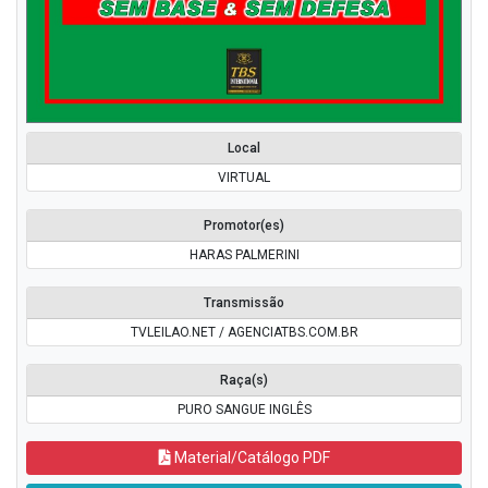
Local
VIRTUAL
Promotor(es)
HARAS PALMERINI
Transmissão
TVLEILAO.NET / AGENCIATBS.COM.BR
Raça(s)
PURO SANGUE INGLÊS
Material/Catálogo PDF