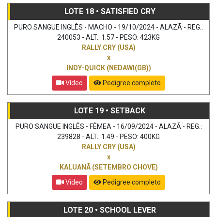
LOTE 18 • SATISFIED CRY
PURO SANGUE INGLÊS - MACHO - 19/10/2024 - ALAZÃ - REG.:
240053 - ALT.: 1.57 - PESO: 423KG
RALLY CRY (USA)
x
INDY-QUICK (NEDAWI(GB))
Vídeo
Pedigree completo
LOTE 19 • SETBACK
PURO SANGUE INGLÊS - FÊMEA - 16/09/2024 - ALAZÃ - REG.:
239828 - ALT.: 1.49 - PESO: 400KG
RALLY CRY (USA)
x
KALUANÃ (SETEMBRO CHOVE)
Vídeo
Pedigree completo
LOTE 20 • SCHOOL LEVER