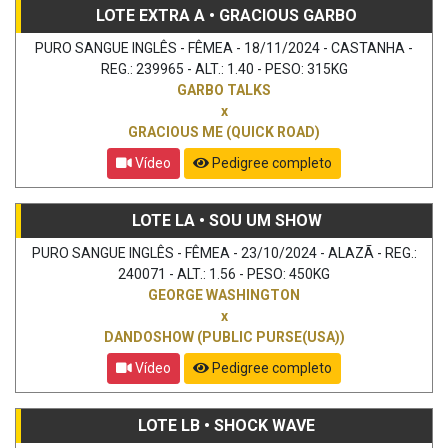
LOTE EXTRA A • GRACIOUS GARBO
PURO SANGUE INGLÊS - FÊMEA - 18/11/2024 - CASTANHA -
REG.: 239965 - ALT.: 1.40 - PESO: 315KG
GARBO TALKS
x
GRACIOUS ME (QUICK ROAD)
Vídeo
Pedigree completo
LOTE LA • SOU UM SHOW
PURO SANGUE INGLÊS - FÊMEA - 23/10/2024 - ALAZÃ - REG.:
240071 - ALT.: 1.56 - PESO: 450KG
GEORGE WASHINGTON
x
DANDOSHOW (PUBLIC PURSE(USA))
Vídeo
Pedigree completo
LOTE LB • SHOCK WAVE