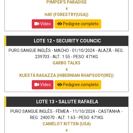
PIMPER'S PARADISE
x
HAY (FORESTRY(USA))
Vídeo
Pedigree completo
LOTE 12 • SECURITY COUNCIC
PURO SANGUE INGLÊS - MACHO - 01/10/2024 - ALAZÃ - REG.:
239703 - ALT.: 1.55 - PESO: 471KG
GARBO TALKS
x
KUESTA RAGAZZA (HIBERNIAN RHAPSODY(IRE))
Vídeo
Pedigree completo
LOTE 13 • SALUTE RAFAELA
PURO SANGUE INGLÊS - FÊMEA - 11/10/2024 - CASTANHA -
REG.: 240070 - ALT.: 1.63 - PESO: 471KG
CAMELOT KITTEN (USA)
x