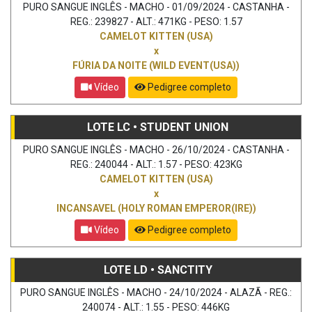
PURO SANGUE INGLÊS - MACHO - 01/09/2024 - CASTANHA -
REG.: 239827 - ALT.: 471KG - PESO: 1.57
CAMELOT KITTEN (USA)
x
FÚRIA DA NOITE (WILD EVENT(USA))
Vídeo
Pedigree completo
LOTE LC • STUDENT UNION
PURO SANGUE INGLÊS - MACHO - 26/10/2024 - CASTANHA -
REG.: 240044 - ALT.: 1.57 - PESO: 423KG
CAMELOT KITTEN (USA)
x
INCANSAVEL (HOLY ROMAN EMPEROR(IRE))
Vídeo
Pedigree completo
LOTE LD • SANCTITY
PURO SANGUE INGLÊS - MACHO - 24/10/2024 - ALAZÃ - REG.:
240074 - ALT.: 1.55 - PESO: 446KG