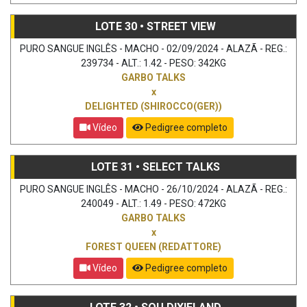
LOTE 30 • STREET VIEW
PURO SANGUE INGLÊS - MACHO - 02/09/2024 - ALAZÃ - REG.:
239734 - ALT.: 1.42 - PESO: 342KG
GARBO TALKS
x
DELIGHTED (SHIROCCO(GER))
Vídeo
Pedigree completo
LOTE 31 • SELECT TALKS
PURO SANGUE INGLÊS - MACHO - 26/10/2024 - ALAZÃ - REG.:
240049 - ALT.: 1.49 - PESO: 472KG
GARBO TALKS
x
FOREST QUEEN (REDATTORE)
Vídeo
Pedigree completo