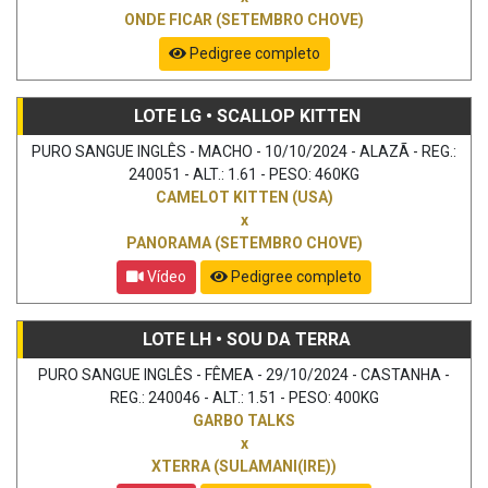
ONDE FICAR (SETEMBRO CHOVE)
Pedigree completo
LOTE LG • SCALLOP KITTEN
PURO SANGUE INGLÊS - MACHO - 10/10/2024 - ALAZÃ - REG.:
240051 - ALT.: 1.61 - PESO: 460KG
CAMELOT KITTEN (USA)
x
PANORAMA (SETEMBRO CHOVE)
Vídeo
Pedigree completo
LOTE LH • SOU DA TERRA
PURO SANGUE INGLÊS - FÊMEA - 29/10/2024 - CASTANHA -
REG.: 240046 - ALT.: 1.51 - PESO: 400KG
GARBO TALKS
x
XTERRA (SULAMANI(IRE))