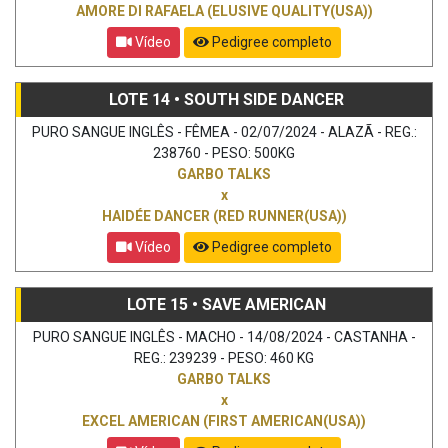
AMORE DI RAFAELA (ELUSIVE QUALITY(USA))
Vídeo
Pedigree completo
LOTE 14 • SOUTH SIDE DANCER
PURO SANGUE INGLÊS - FÊMEA - 02/07/2024 - ALAZÃ - REG.:
238760 - PESO: 500KG
GARBO TALKS
x
HAIDÉE DANCER (RED RUNNER(USA))
Vídeo
Pedigree completo
LOTE 15 • SAVE AMERICAN
PURO SANGUE INGLÊS - MACHO - 14/08/2024 - CASTANHA -
REG.: 239239 - PESO: 460 KG
GARBO TALKS
x
EXCEL AMERICAN (FIRST AMERICAN(USA))