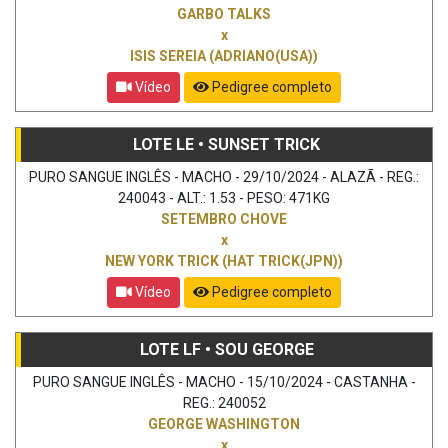
GARBO TALKS
x
ISIS SEREIA (ADRIANO(USA))
Vídeo
Pedigree completo
LOTE LE • SUNSET TRICK
PURO SANGUE INGLÊS - MACHO - 29/10/2024 - ALAZÃ - REG.:
240043 - ALT.: 1.53 - PESO: 471KG
SETEMBRO CHOVE
x
NEW YORK TRICK (HAT TRICK(JPN))
Vídeo
Pedigree completo
LOTE LF • SOU GEORGE
PURO SANGUE INGLÊS - MACHO - 15/10/2024 - CASTANHA -
REG.: 240052
GEORGE WASHINGTON
x