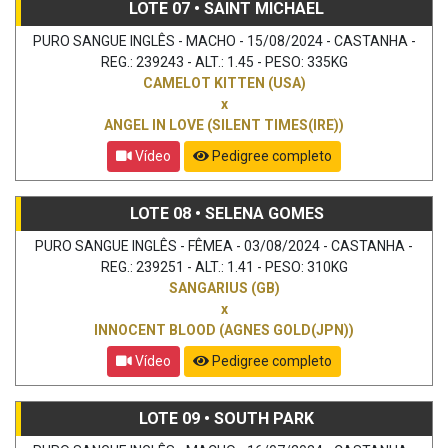
LOTE 07 • SAINT MICHAEL
PURO SANGUE INGLÊS - MACHO - 15/08/2024 - CASTANHA -
REG.: 239243 - ALT.: 1.45 - PESO: 335KG
CAMELOT KITTEN (USA)
x
ANGEL IN LOVE (SILENT TIMES(IRE))
Vídeo
Pedigree completo
LOTE 08 • SELENA GOMES
PURO SANGUE INGLÊS - FÊMEA - 03/08/2024 - CASTANHA -
REG.: 239251 - ALT.: 1.41 - PESO: 310KG
SANGARIUS (GB)
x
INNOCENT BLOOD (AGNES GOLD(JPN))
Vídeo
Pedigree completo
LOTE 09 • SOUTH PARK