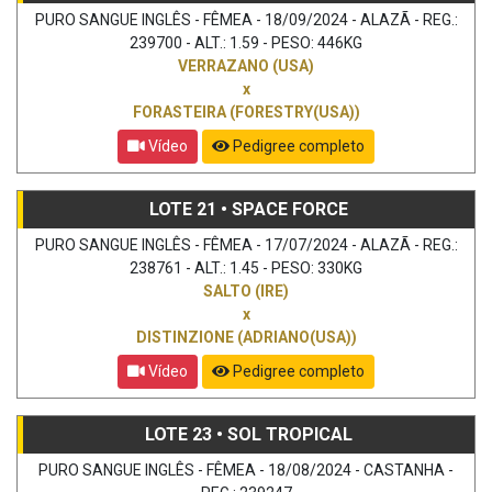
PURO SANGUE INGLÊS - FÊMEA - 18/09/2024 - ALAZÃ - REG.:
239700 - ALT.: 1.59 - PESO: 446KG
VERRAZANO (USA)
x
FORASTEIRA (FORESTRY(USA))
Vídeo
Pedigree completo
LOTE 21 • SPACE FORCE
PURO SANGUE INGLÊS - FÊMEA - 17/07/2024 - ALAZÃ - REG.:
238761 - ALT.: 1.45 - PESO: 330KG
SALTO (IRE)
x
DISTINZIONE (ADRIANO(USA))
Vídeo
Pedigree completo
LOTE 23 • SOL TROPICAL
PURO SANGUE INGLÊS - FÊMEA - 18/08/2024 - CASTANHA -