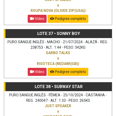
x
ROUPA NOVA (OLIVER ZIP(USA))
Vídeo
Pedigree completo
LOTE 37 • SONNY BOY
PURO SANGUE INGLÊS - MACHO - 21/07/2024 - ALAZÃ - REG.:
238753 - ALT.: 1.44 - PESO: 342KG
GARBO TALKS
x
RISOTECA (NEDAWI(GB))
Vídeo
Pedigree completo
LOTE 38 • SUBWAY STAR
PURO SANGUE INGLÊS - FÊMEA - 25/10/2024 - CASTANHA -
REG.: 240047 - ALT.: 1.33 - PESO: 265KG
JUST SPEAKER
x