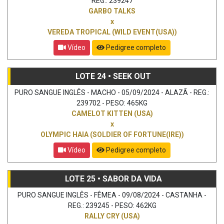
REG.: 239247
GARBO TALKS
x
VEREDA TROPICAL (WILD EVENT(USA))
Vídeo
Pedigree completo
LOTE 24 • SEEK OUT
PURO SANGUE INGLÊS - MACHO - 05/09/2024 - ALAZÃ - REG.:
239702 - PESO: 465KG
CAMELOT KITTEN (USA)
x
OLYMPIC HAIA (SOLDIER OF FORTUNE(IRE))
Vídeo
Pedigree completo
LOTE 25 • SABOR DA VIDA
PURO SANGUE INGLÊS - FÊMEA - 09/08/2024 - CASTANHA -
REG.: 239245 - PESO: 462KG
RALLY CRY (USA)