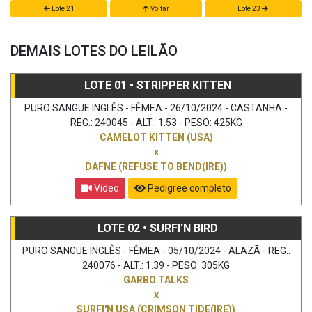
Lote 21
Voltar
Lote 23
DEMAIS LOTES DO LEILÃO
LOTE 01 • STRIPPER KITTEN
PURO SANGUE INGLÊS - FÊMEA - 26/10/2024 - CASTANHA -
REG.: 240045 - ALT.: 1.53 - PESO: 425KG
CAMELOT KITTEN (USA)
x
DAFNE (REFUSE TO BEND(IRE))
Vídeo
Pedigree completo
LOTE 02 • SURFI'N BIRD
PURO SANGUE INGLÊS - FÊMEA - 05/10/2024 - ALAZÃ - REG.:
240076 - ALT.: 1.39 - PESO: 305KG
GARBO TALKS
x
SURFI'N USA (CRIMSON TIDE(IRE))