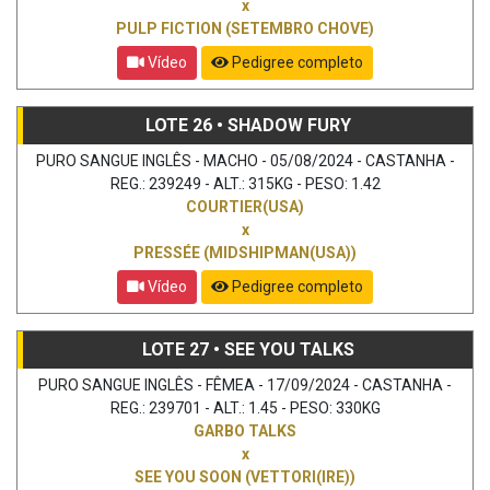
x
PULP FICTION (SETEMBRO CHOVE)
Vídeo
Pedigree completo
LOTE 26 • SHADOW FURY
PURO SANGUE INGLÊS - MACHO - 05/08/2024 - CASTANHA -
REG.: 239249 - ALT.: 315KG - PESO: 1.42
COURTIER(USA)
x
PRESSÉE (MIDSHIPMAN(USA))
Vídeo
Pedigree completo
LOTE 27 • SEE YOU TALKS
PURO SANGUE INGLÊS - FÊMEA - 17/09/2024 - CASTANHA -
REG.: 239701 - ALT.: 1.45 - PESO: 330KG
GARBO TALKS
x
SEE YOU SOON (VETTORI(IRE))