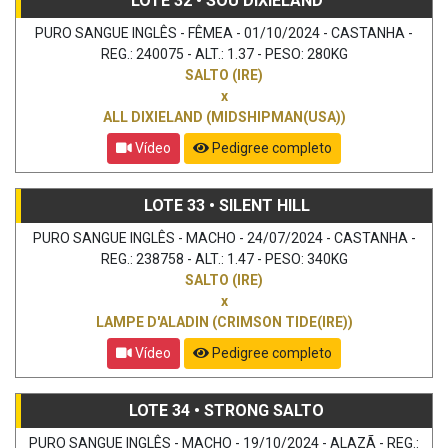
LOTE 32 • SOU DIXIELAND
PURO SANGUE INGLÊS - FÊMEA - 01/10/2024 - CASTANHA -
REG.: 240075 - ALT.: 1.37 - PESO: 280KG
SALTO (IRE)
x
ALL DIXIELAND (MIDSHIPMAN(USA))
Vídeo
Pedigree completo
LOTE 33 • SILENT HILL
PURO SANGUE INGLÊS - MACHO - 24/07/2024 - CASTANHA -
REG.: 238758 - ALT.: 1.47 - PESO: 340KG
SALTO (IRE)
x
LAMPE D'ALADIN (CRIMSON TIDE(IRE))
Vídeo
Pedigree completo
LOTE 34 • STRONG SALTO
PURO SANGUE INGLÊS - MACHO - 19/10/2024 - ALAZÃ - REG.: