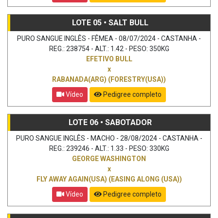
LOTE 05 • SALT BULL
PURO SANGUE INGLÊS - FÊMEA - 08/07/2024 - CASTANHA -
REG.: 238754 - ALT.: 1.42 - PESO: 350KG
EFETIVO BULL
x
RABANADA(ARG) (FORESTRY(USA))
Vídeo
Pedigree completo
LOTE 06 • SABOTADOR
PURO SANGUE INGLÊS - MACHO - 28/08/2024 - CASTANHA -
REG.: 239246 - ALT.: 1.33 - PESO: 330KG
GEORGE WASHINGTON
x
FLY AWAY AGAIN(USA) (EASING ALONG (USA))
Vídeo
Pedigree completo