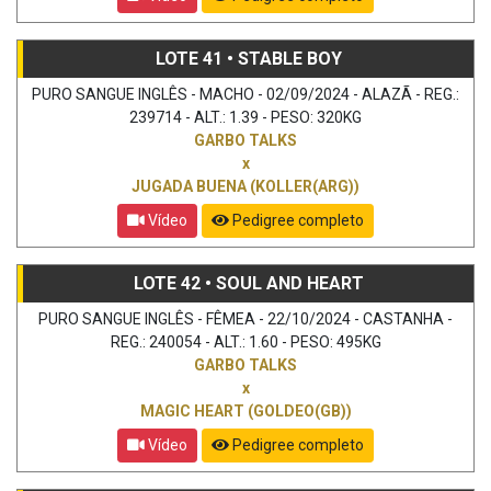
LOTE 41 • STABLE BOY
PURO SANGUE INGLÊS - MACHO - 02/09/2024 - ALAZÃ - REG.:
239714 - ALT.: 1.39 - PESO: 320KG
GARBO TALKS
x
JUGADA BUENA (KOLLER(ARG))
Vídeo
Pedigree completo
LOTE 42 • SOUL AND HEART
PURO SANGUE INGLÊS - FÊMEA - 22/10/2024 - CASTANHA -
REG.: 240054 - ALT.: 1.60 - PESO: 495KG
GARBO TALKS
x
MAGIC HEART (GOLDEO(GB))
Vídeo
Pedigree completo