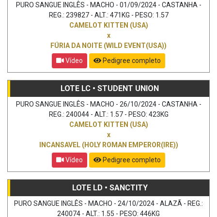
PURO SANGUE INGLÊS - MACHO - 01/09/2024 - CASTANHA -
REG.: 239827 - ALT.: 471KG - PESO: 1.57
CAMELOT KITTEN (USA)
x
FÚRIA DA NOITE (WILD EVENT(USA))
Vídeo
Pedigree completo
LOTE LC • STUDENT UNION
PURO SANGUE INGLÊS - MACHO - 26/10/2024 - CASTANHA -
REG.: 240044 - ALT.: 1.57 - PESO: 423KG
CAMELOT KITTEN (USA)
x
INCANSAVEL (HOLY ROMAN EMPEROR(IRE))
Vídeo
Pedigree completo
LOTE LD • SANCTITY
PURO SANGUE INGLÊS - MACHO - 24/10/2024 - ALAZÃ - REG.:
240074 - ALT.: 1.55 - PESO: 446KG