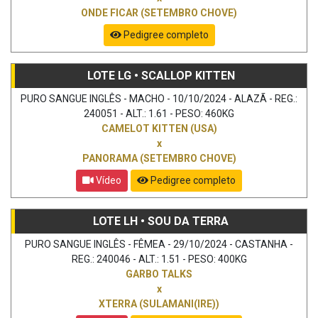
ONDE FICAR (SETEMBRO CHOVE)
Pedigree completo
LOTE LG • SCALLOP KITTEN
PURO SANGUE INGLÊS - MACHO - 10/10/2024 - ALAZÃ - REG.:
240051 - ALT.: 1.61 - PESO: 460KG
CAMELOT KITTEN (USA)
x
PANORAMA (SETEMBRO CHOVE)
Vídeo
Pedigree completo
LOTE LH • SOU DA TERRA
PURO SANGUE INGLÊS - FÊMEA - 29/10/2024 - CASTANHA -
REG.: 240046 - ALT.: 1.51 - PESO: 400KG
GARBO TALKS
x
XTERRA (SULAMANI(IRE))