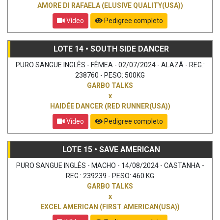
AMORE DI RAFAELA (ELUSIVE QUALITY(USA))
Vídeo
Pedigree completo
LOTE 14 • SOUTH SIDE DANCER
PURO SANGUE INGLÊS - FÊMEA - 02/07/2024 - ALAZÃ - REG.:
238760 - PESO: 500KG
GARBO TALKS
x
HAIDÉE DANCER (RED RUNNER(USA))
Vídeo
Pedigree completo
LOTE 15 • SAVE AMERICAN
PURO SANGUE INGLÊS - MACHO - 14/08/2024 - CASTANHA -
REG.: 239239 - PESO: 460 KG
GARBO TALKS
x
EXCEL AMERICAN (FIRST AMERICAN(USA))