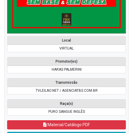
Local
VIRTUAL
Promotor(es)
HARAS PALMERINI
Transmissão
TVLEILAO.NET / AGENCIATBS.COM.BR
Raça(s)
PURO SANGUE INGLÊS
Material/Catálogo PDF