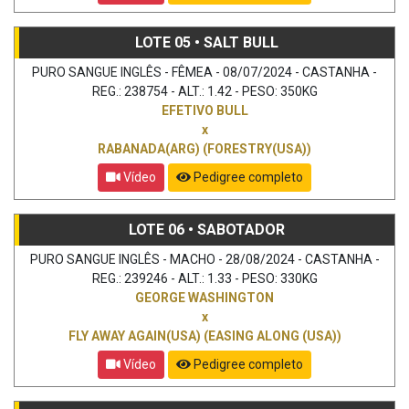
LOTE 05 • SALT BULL
PURO SANGUE INGLÊS - FÊMEA - 08/07/2024 - CASTANHA -
REG.: 238754 - ALT.: 1.42 - PESO: 350KG
EFETIVO BULL
x
RABANADA(ARG) (FORESTRY(USA))
Vídeo
Pedigree completo
LOTE 06 • SABOTADOR
PURO SANGUE INGLÊS - MACHO - 28/08/2024 - CASTANHA -
REG.: 239246 - ALT.: 1.33 - PESO: 330KG
GEORGE WASHINGTON
x
FLY AWAY AGAIN(USA) (EASING ALONG (USA))
Vídeo
Pedigree completo