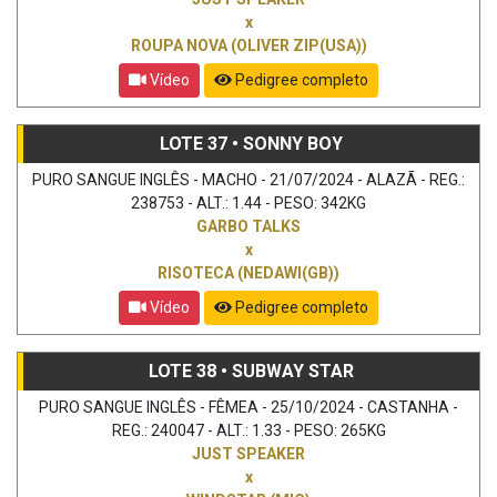
x
ROUPA NOVA (OLIVER ZIP(USA))
Vídeo
Pedigree completo
LOTE 37 • SONNY BOY
PURO SANGUE INGLÊS - MACHO - 21/07/2024 - ALAZÃ - REG.:
238753 - ALT.: 1.44 - PESO: 342KG
GARBO TALKS
x
RISOTECA (NEDAWI(GB))
Vídeo
Pedigree completo
LOTE 38 • SUBWAY STAR
PURO SANGUE INGLÊS - FÊMEA - 25/10/2024 - CASTANHA -
REG.: 240047 - ALT.: 1.33 - PESO: 265KG
JUST SPEAKER
x