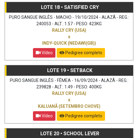
LOTE 18 • SATISFIED CRY
PURO SANGUE INGLÊS - MACHO - 19/10/2024 - ALAZÃ - REG.:
240053 - ALT.: 1.57 - PESO: 423KG
RALLY CRY (USA)
x
INDY-QUICK (NEDAWI(GB))
Vídeo
Pedigree completo
LOTE 19 • SETBACK
PURO SANGUE INGLÊS - FÊMEA - 16/09/2024 - ALAZÃ - REG.:
239828 - ALT.: 1.49 - PESO: 400KG
RALLY CRY (USA)
x
KALUANÃ (SETEMBRO CHOVE)
Vídeo
Pedigree completo
LOTE 20 • SCHOOL LEVER