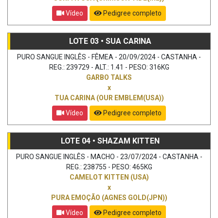
Vídeo
Pedigree completo
LOTE 03 • SUA CARINA
PURO SANGUE INGLÊS - FÊMEA - 20/09/2024 - CASTANHA -
REG.: 239729 - ALT.: 1.41 - PESO: 316KG
GARBO TALKS
x
TUA CARINA (OUR EMBLEM(USA))
Vídeo
Pedigree completo
LOTE 04 • SHAZAM KITTEN
PURO SANGUE INGLÊS - MACHO - 23/07/2024 - CASTANHA -
REG.: 238755 - PESO: 465KG
CAMELOT KITTEN (USA)
x
PURA EMOÇÃO (AGNES GOLD(JPN))
Vídeo
Pedigree completo