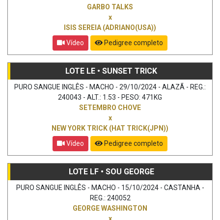
GARBO TALKS
x
ISIS SEREIA (ADRIANO(USA))
Vídeo
Pedigree completo
LOTE LE • SUNSET TRICK
PURO SANGUE INGLÊS - MACHO - 29/10/2024 - ALAZÃ - REG.:
240043 - ALT.: 1.53 - PESO: 471KG
SETEMBRO CHOVE
x
NEW YORK TRICK (HAT TRICK(JPN))
Vídeo
Pedigree completo
LOTE LF • SOU GEORGE
PURO SANGUE INGLÊS - MACHO - 15/10/2024 - CASTANHA -
REG.: 240052
GEORGE WASHINGTON
x