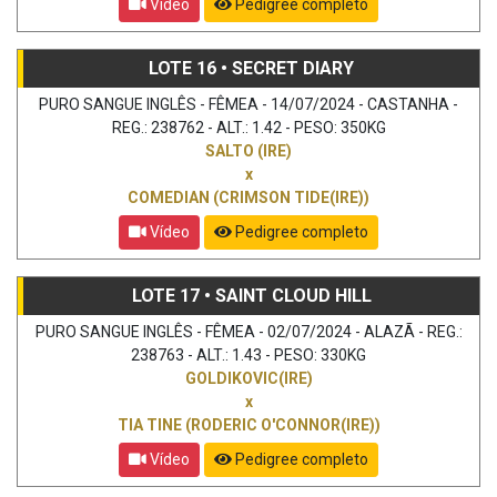
Vídeo
Pedigree completo
LOTE 16 • SECRET DIARY
PURO SANGUE INGLÊS - FÊMEA - 14/07/2024 - CASTANHA -
REG.: 238762 - ALT.: 1.42 - PESO: 350KG
SALTO (IRE)
x
COMEDIAN (CRIMSON TIDE(IRE))
Vídeo
Pedigree completo
LOTE 17 • SAINT CLOUD HILL
PURO SANGUE INGLÊS - FÊMEA - 02/07/2024 - ALAZÃ - REG.:
238763 - ALT.: 1.43 - PESO: 330KG
GOLDIKOVIC(IRE)
x
TIA TINE (RODERIC O'CONNOR(IRE))
Vídeo
Pedigree completo