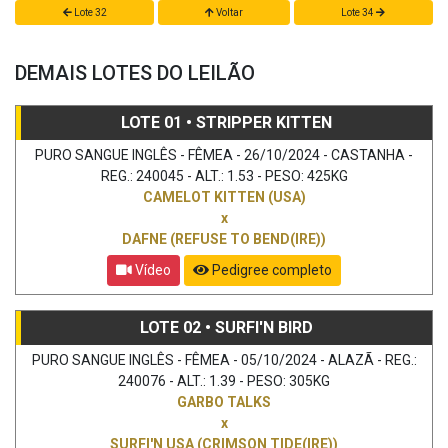
Lote 32
Voltar
Lote 34
DEMAIS LOTES DO LEILÃO
LOTE 01 • STRIPPER KITTEN
PURO SANGUE INGLÊS - FÊMEA - 26/10/2024 - CASTANHA -
REG.: 240045 - ALT.: 1.53 - PESO: 425KG
CAMELOT KITTEN (USA)
x
DAFNE (REFUSE TO BEND(IRE))
Vídeo
Pedigree completo
LOTE 02 • SURFI'N BIRD
PURO SANGUE INGLÊS - FÊMEA - 05/10/2024 - ALAZÃ - REG.:
240076 - ALT.: 1.39 - PESO: 305KG
GARBO TALKS
x
SURFI'N USA (CRIMSON TIDE(IRE))