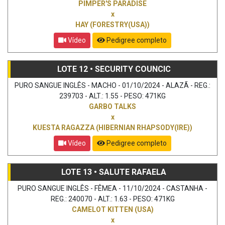
PIMPER'S PARADISE
x
HAY (FORESTRY(USA))
Vídeo
Pedigree completo
LOTE 12 • SECURITY COUNCIC
PURO SANGUE INGLÊS - MACHO - 01/10/2024 - ALAZÃ - REG.:
239703 - ALT.: 1.55 - PESO: 471KG
GARBO TALKS
x
KUESTA RAGAZZA (HIBERNIAN RHAPSODY(IRE))
Vídeo
Pedigree completo
LOTE 13 • SALUTE RAFAELA
PURO SANGUE INGLÊS - FÊMEA - 11/10/2024 - CASTANHA -
REG.: 240070 - ALT.: 1.63 - PESO: 471KG
CAMELOT KITTEN (USA)
x