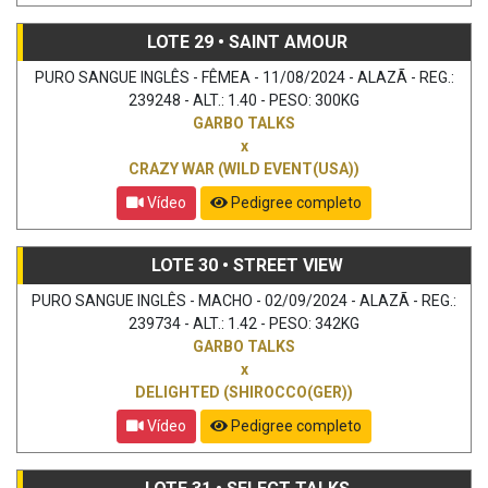
LOTE 29 • SAINT AMOUR
PURO SANGUE INGLÊS - FÊMEA - 11/08/2024 - ALAZÃ - REG.:
239248 - ALT.: 1.40 - PESO: 300KG
GARBO TALKS
x
CRAZY WAR (WILD EVENT(USA))
Vídeo
Pedigree completo
LOTE 30 • STREET VIEW
PURO SANGUE INGLÊS - MACHO - 02/09/2024 - ALAZÃ - REG.:
239734 - ALT.: 1.42 - PESO: 342KG
GARBO TALKS
x
DELIGHTED (SHIROCCO(GER))
Vídeo
Pedigree completo