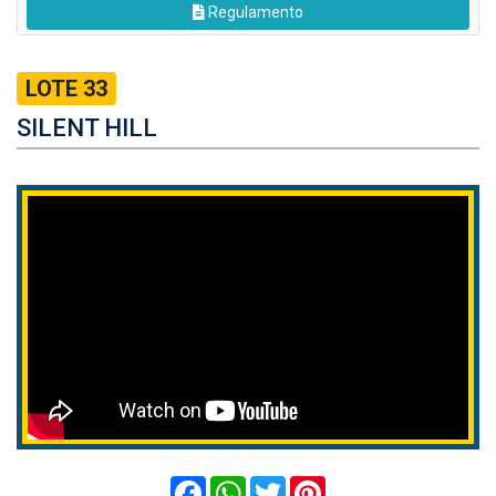
Regulamento
LOTE 33
SILENT HILL
Facebook
WhatsApp
Twitter
Pinterest