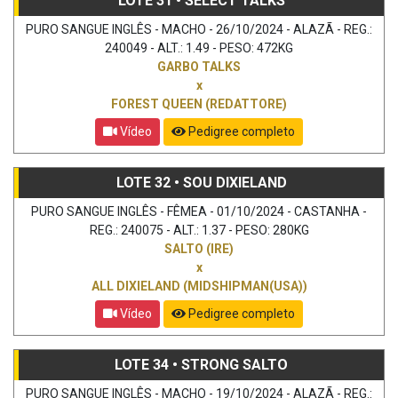
LOTE 31 • SELECT TALKS
PURO SANGUE INGLÊS - MACHO - 26/10/2024 - ALAZÃ - REG.:
240049 - ALT.: 1.49 - PESO: 472KG
GARBO TALKS
x
FOREST QUEEN (REDATTORE)
Vídeo
Pedigree completo
LOTE 32 • SOU DIXIELAND
PURO SANGUE INGLÊS - FÊMEA - 01/10/2024 - CASTANHA -
REG.: 240075 - ALT.: 1.37 - PESO: 280KG
SALTO (IRE)
x
ALL DIXIELAND (MIDSHIPMAN(USA))
Vídeo
Pedigree completo
LOTE 34 • STRONG SALTO
PURO SANGUE INGLÊS - MACHO - 19/10/2024 - ALAZÃ - REG.: