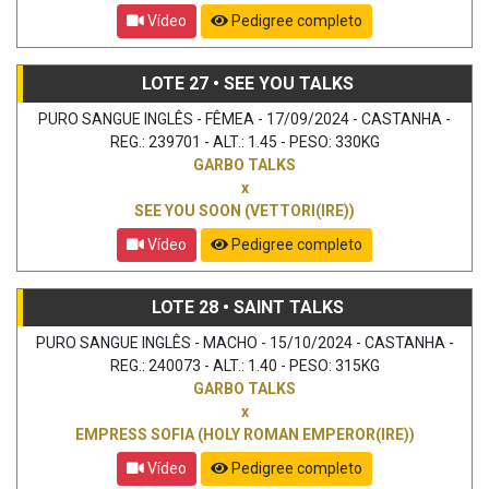
Vídeo
Pedigree completo
LOTE 27 • SEE YOU TALKS
PURO SANGUE INGLÊS - FÊMEA - 17/09/2024 - CASTANHA -
REG.: 239701 - ALT.: 1.45 - PESO: 330KG
GARBO TALKS
x
SEE YOU SOON (VETTORI(IRE))
Vídeo
Pedigree completo
LOTE 28 • SAINT TALKS
PURO SANGUE INGLÊS - MACHO - 15/10/2024 - CASTANHA -
REG.: 240073 - ALT.: 1.40 - PESO: 315KG
GARBO TALKS
x
EMPRESS SOFIA (HOLY ROMAN EMPEROR(IRE))
Vídeo
Pedigree completo