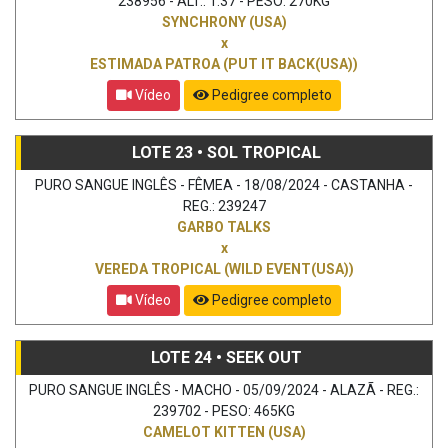
238956 - ALT.: 1.37 - PESO: 270KG
SYNCHRONY (USA)
x
ESTIMADA PATROA (PUT IT BACK(USA))
Vídeo
Pedigree completo
LOTE 23 • SOL TROPICAL
PURO SANGUE INGLÊS - FÊMEA - 18/08/2024 - CASTANHA -
REG.: 239247
GARBO TALKS
x
VEREDA TROPICAL (WILD EVENT(USA))
Vídeo
Pedigree completo
LOTE 24 • SEEK OUT
PURO SANGUE INGLÊS - MACHO - 05/09/2024 - ALAZÃ - REG.:
239702 - PESO: 465KG
CAMELOT KITTEN (USA)