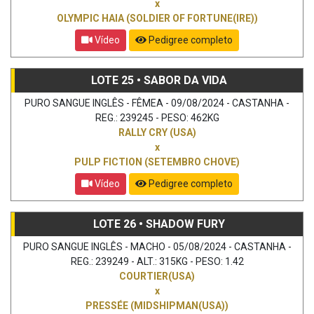
x
OLYMPIC HAIA (SOLDIER OF FORTUNE(IRE))
Vídeo
Pedigree completo
LOTE 25 • SABOR DA VIDA
PURO SANGUE INGLÊS - FÊMEA - 09/08/2024 - CASTANHA -
REG.: 239245 - PESO: 462KG
RALLY CRY (USA)
x
PULP FICTION (SETEMBRO CHOVE)
Vídeo
Pedigree completo
LOTE 26 • SHADOW FURY
PURO SANGUE INGLÊS - MACHO - 05/08/2024 - CASTANHA -
REG.: 239249 - ALT.: 315KG - PESO: 1.42
COURTIER(USA)
x
PRESSÉE (MIDSHIPMAN(USA))