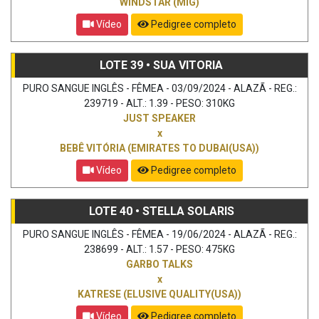
WINDSTAR (MIG)
Vídeo
Pedigree completo
LOTE 39 • SUA VITORIA
PURO SANGUE INGLÊS - FÊMEA - 03/09/2024 - ALAZÃ - REG.:
239719 - ALT.: 1.39 - PESO: 310KG
JUST SPEAKER
x
BEBÊ VITÓRIA (EMIRATES TO DUBAI(USA))
Vídeo
Pedigree completo
LOTE 40 • STELLA SOLARIS
PURO SANGUE INGLÊS - FÊMEA - 19/06/2024 - ALAZÃ - REG.:
238699 - ALT.: 1.57 - PESO: 475KG
GARBO TALKS
x
KATRESE (ELUSIVE QUALITY(USA))
Vídeo
Pedigree completo