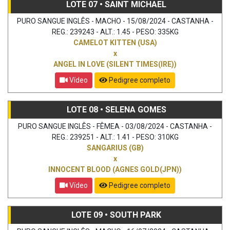
LOTE 07 • SAINT MICHAEL
PURO SANGUE INGLÊS - MACHO - 15/08/2024 - CASTANHA -
REG.: 239243 - ALT.: 1.45 - PESO: 335KG
CAMELOT KITTEN (USA)
x
ANGEL IN LOVE (SILENT TIMES(IRE))
Vídeo
Pedigree completo
LOTE 08 • SELENA GOMES
PURO SANGUE INGLÊS - FÊMEA - 03/08/2024 - CASTANHA -
REG.: 239251 - ALT.: 1.41 - PESO: 310KG
SANGARIUS (GB)
x
INNOCENT BLOOD (AGNES GOLD(JPN))
Vídeo
Pedigree completo
LOTE 09 • SOUTH PARK