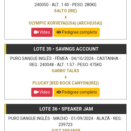
240050 - ALT.: 1.40 - PESO: 280KG
SALTO (IRE)
x
OLYMPIC KORVEYA(USA) (ARCH(USA))
Vídeo
Pedigree completo
LOTE 35 • SAVINGS ACCOUNT
PURO SANGUE INGLÊS - FÊMEA - 04/10/2024 - CASTANHA -
REG.: 240048 - ALT.: 1.57 - PESO: 475KG
GARBO TALKS
x
PLUCKY (RED ROCK CANYON(IRE))
Vídeo
Pedigree completo
LOTE 36 • SPEAKER JAM
PURO SANGUE INGLÊS - MACHO - 01/09/2024 - ALAZÃ - REG.:
239723
JUST SPEAKER