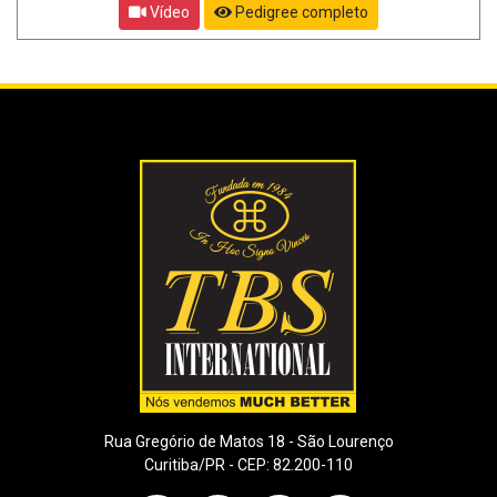
Vídeo
Pedigree completo
Rua Gregório de Matos 18 - São Lourenço
Curitiba/PR - CEP: 82.200-110