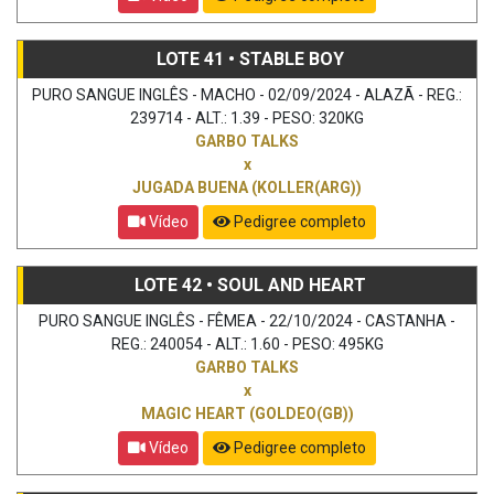
LOTE 41 • STABLE BOY
PURO SANGUE INGLÊS - MACHO - 02/09/2024 - ALAZÃ - REG.:
239714 - ALT.: 1.39 - PESO: 320KG
GARBO TALKS
x
JUGADA BUENA (KOLLER(ARG))
Vídeo
Pedigree completo
LOTE 42 • SOUL AND HEART
PURO SANGUE INGLÊS - FÊMEA - 22/10/2024 - CASTANHA -
REG.: 240054 - ALT.: 1.60 - PESO: 495KG
GARBO TALKS
x
MAGIC HEART (GOLDEO(GB))
Vídeo
Pedigree completo