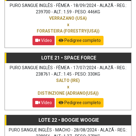
PURO SANGUE INGLÊS - FÊMEA - 18/09/2024 - ALAZÃ - REG.:
239700 - ALT.: 1.59 - PESO: 446KG
VERRAZANO (USA)
x
FORASTEIRA (FORESTRY(USA))
Vídeo
Pedigree completo
LOTE 21 • SPACE FORCE
PURO SANGUE INGLÊS - FÊMEA - 17/07/2024 - ALAZÃ - REG.:
238761 - ALT.: 1.45 - PESO: 330KG
SALTO (IRE)
x
DISTINZIONE (ADRIANO(USA))
Vídeo
Pedigree completo
LOTE 22 • BOOGIE WOOGIE
PURO SANGUE INGLÊS - MACHO - 28/08/2024 - ALAZÃ - REG.: