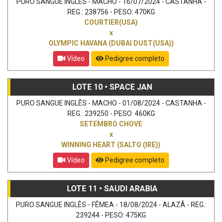
PURO SANGUE INGLÊS - MACHO - 16/07/2024 - CASTANHA -
REG.: 238756 - PESO: 470KG
COURTIER(USA)
x
OLYMPIC HAVANA (DUBAI DUST(USA))
Vídeo
Pedigree completo
LOTE 10 • SPACE JAN
PURO SANGUE INGLÊS - MACHO - 01/08/2024 - CASTANHA -
REG.: 239250 - PESO: 460KG
SETEMBRO CHOVE
x
WINNING HEART (SALTO (IRE))
Vídeo
Pedigree completo
LOTE 11 • SAUDI ARABIA
PURO SANGUE INGLÊS - FÊMEA - 18/08/2024 - ALAZÃ - REG.:
239244 - PESO: 475KG