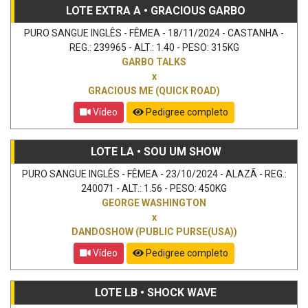
LOTE EXTRA A • GRACIOUS GARBO
PURO SANGUE INGLÊS - FÊMEA - 18/11/2024 - CASTANHA -
REG.: 239965 - ALT.: 1.40 - PESO: 315KG
GARBO TALKS
x
GRACIOUS ME (QUICK ROAD)
Vídeo
Pedigree completo
LOTE LA • SOU UM SHOW
PURO SANGUE INGLÊS - FÊMEA - 23/10/2024 - ALAZÃ - REG.:
240071 - ALT.: 1.56 - PESO: 450KG
GEORGE WASHINGTON
x
DANDOSHOW (PUBLIC PURSE(USA))
Vídeo
Pedigree completo
LOTE LB • SHOCK WAVE