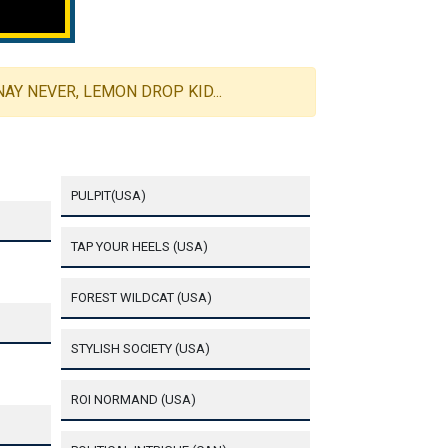
NAY NEVER, LEMON DROP KID...
PULPIT(USA)
TAP YOUR HEELS (USA)
FOREST WILDCAT (USA)
STYLISH SOCIETY (USA)
ROI NORMAND (USA)