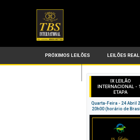
PRÓXIMOS LEILÕES
LEILÕES REA
LINKS ÚTEIS
IX LEILÃO
INTERNACIONAL - 
ETAPA
Quarta-Feira - 24 Abril 
20h00 (horário de Brasí