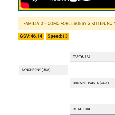
FAMILIA: 3 – COMO FORLI, BOBBY´S KITTEN, NO 
GSV:46.14
Speed:13
TAPIT(USA)
SYNCHRONY (USA)
BROWNIE POINTS (USA)
REDATTORE