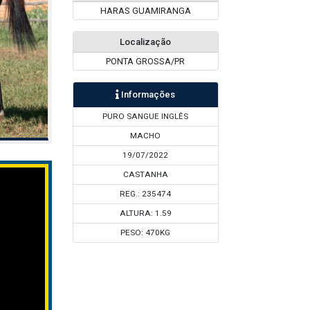
HARAS GUAMIRANGA
Localização
PONTA GROSSA/PR
Informações
PURO SANGUE INGLÊS
MACHO
19/07/2022
CASTANHA
REG.: 235474
ALTURA: 1.59
PESO: 470KG