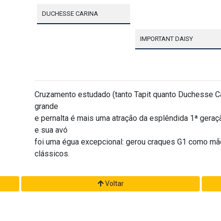
DUCHESSE CARINA
IMPORTANT DAISY
Cruzamento estudado (tanto Tapit quanto Duchesse Ca
grande
e pernalta é mais uma atração da esplêndida 1ª gera
e sua avó
foi uma égua excepcional: gerou craques G1 como mã
clássicos.
Voltar