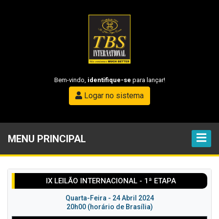
Bem-vindo,
identifique-se
para lançar!
Logar no sistema
MENU PRINCIPAL
IX LEILÃO INTERNACIONAL - 1ª ETAPA
Quarta-Feira - 24 Abril 2024
20h00 (horário de Brasília)