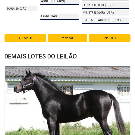
AGNES GOLD(JPN)
ELIZABETH ROSE (JPN)
PURA EMOÇÃO
MINSTREL GLORY (USA)
EXPRESSAO
SPECTACULAR CONNIE (USA)
Lote 08
Voltar
Lote 10
DEMAIS LOTES DO LEILÃO