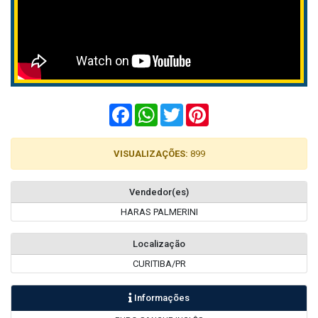
Facebook
WhatsApp
Twitter
Pinterest
VISUALIZAÇÕES:
899
Vendedor(es)
HARAS PALMERINI
Localização
CURITIBA/PR
Informações