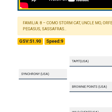
FAMILIA: 8 – COMO STORM CAT, UNCLE MO, ORFE
PEGASUS, SASSAFRAS...
GSV:51.90
Speed:9
TAPIT(USA)
SYNCHRONY (USA)
BROWNIE POINTS (USA)