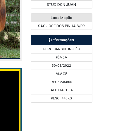
STUD DON JUAN
Localização
SÃO JOSÉ DOS PINHAIS/PR
Informações
PURO SANGUE INGLÊS
FÊMEA
30/08/2022
ALAZÃ
REG.: 235806
ALTURA: 1.54
PESO: 440KG