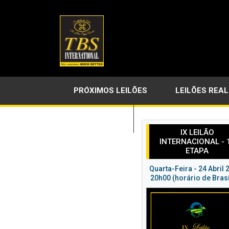
PRÓXIMOS LEILÕES
LEILÕES REA
LINKS ÚTEIS
IX LEILÃO
INTERNACIONAL - 
ETAPA
Quarta-Feira - 24 Abril 
20h00 (horário de Brasí