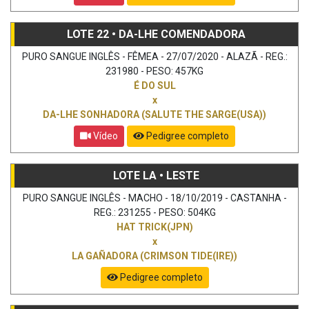
LOTE 22 • DA-LHE COMENDADORA
PURO SANGUE INGLÊS - FÊMEA - 27/07/2020 - ALAZÃ - REG.:
231980 - PESO: 457KG
É DO SUL
x
DA-LHE SONHADORA (SALUTE THE SARGE(USA))
Vídeo
Pedigree completo
LOTE LA • LESTE
PURO SANGUE INGLÊS - MACHO - 18/10/2019 - CASTANHA -
REG.: 231255 - PESO: 504KG
HAT TRICK(JPN)
x
LA GAÑADORA (CRIMSON TIDE(IRE))
Pedigree completo