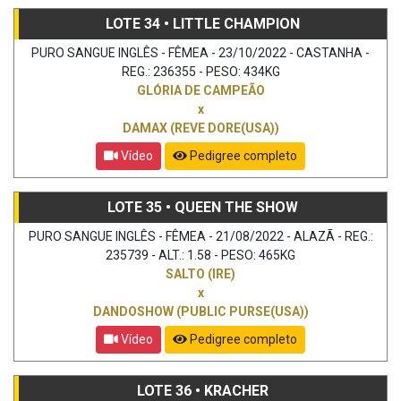
LOTE 34 • LITTLE CHAMPION
PURO SANGUE INGLÊS - FÊMEA - 23/10/2022 - CASTANHA -
REG.: 236355 - PESO: 434KG
GLÓRIA DE CAMPEÃO
x
DAMAX (REVE DORE(USA))
Vídeo
Pedigree completo
LOTE 35 • QUEEN THE SHOW
PURO SANGUE INGLÊS - FÊMEA - 21/08/2022 - ALAZÃ - REG.:
235739 - ALT.: 1.58 - PESO: 465KG
SALTO (IRE)
x
DANDOSHOW (PUBLIC PURSE(USA))
Vídeo
Pedigree completo
LOTE 36 • KRACHER