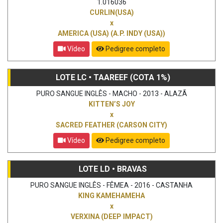
1.016036
CURLIN(USA)
x
AMERICA (USA) (A.P. INDY (USA))
Vídeo
Pedigree completo
LOTE LC • TAAREEF (COTA 1%)
PURO SANGUE INGLÊS - MACHO - 2013 - ALAZÃ
KITTEN’S JOY
x
SACRED FEATHER (CARSON CITY)
Vídeo
Pedigree completo
LOTE LD • BRAVAS
PURO SANGUE INGLÊS - FÊMEA - 2016 - CASTANHA
KING KAMEHAMEHA
x
VERXINA (DEEP IMPACT)