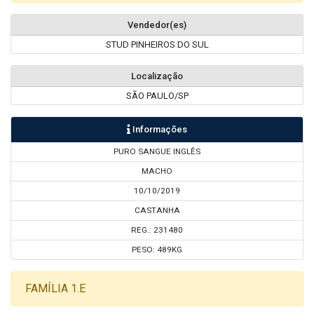
Vendedor(es)
STUD PINHEIROS DO SUL
Localização
SÃO PAULO/SP
Informações
PURO SANGUE INGLÊS
MACHO
10/10/2019
CASTANHA
REG.: 231480
PESO: 489KG
FAMÍLIA 1.E