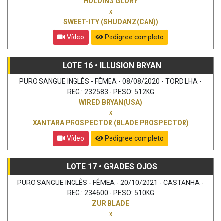
HOLDING GLORY
x
SWEET-ITY (SHUDANZ(CAN))
Vídeo
Pedigree completo
LOTE 16 • ILLUSION BRYAN
PURO SANGUE INGLÊS - FÊMEA - 08/08/2020 - TORDILHA -
REG.: 232583 - PESO: 512KG
WIRED BRYAN(USA)
x
XANTARA PROSPECTOR (BLADE PROSPECTOR)
Vídeo
Pedigree completo
LOTE 17 • GRADES OJOS
PURO SANGUE INGLÊS - FÊMEA - 20/10/2021 - CASTANHA -
REG.: 234600 - PESO: 510KG
ZUR BLADE
x