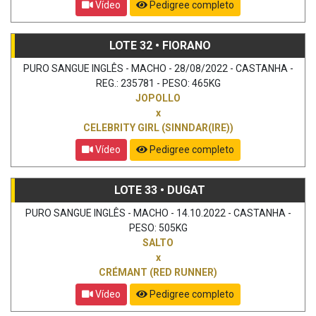
Vídeo
Pedigree completo
LOTE 32 • FIORANO
PURO SANGUE INGLÊS - MACHO - 28/08/2022 - CASTANHA -
REG.: 235781 - PESO: 465KG
JOPOLLO
x
CELEBRITY GIRL (SINNDAR(IRE))
Vídeo
Pedigree completo
LOTE 33 • DUGAT
PURO SANGUE INGLÊS - MACHO - 14.10.2022 - CASTANHA -
PESO: 505KG
SALTO
x
CRÉMANT (RED RUNNER)
Vídeo
Pedigree completo