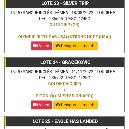
LOTE 23 • SILVER TRIP
PURO SANGUE INGLÊS - FÊMEA - 18/08/2022 - TORDILHA -
REG.: 235645 - PESO: 424KG
OUTSTRIP (GB)
x
OLYMPIC BIRTHDAY(USA) (STRONG HOPE (USA))
Vídeo
Pedigree completo
LOTE 24 • GRACEKOVIC
PURO SANGUE INGLÊS - FÊMEA - 11/11/2022 - TORDILHA -
REG.: 236702 - PESO: 442KG
GOLDIKOVIC(IRE)
x
PITONIYA (IMPRESSION(ARG))
Vídeo
Pedigree completo
LOTE 25 • EAGLE HAS LANDED