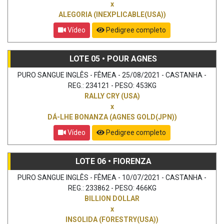
x
ALEGORIA (INEXPLICABLE(USA))
Vídeo
Pedigree completo
LOTE 05 • POUR AGNES
PURO SANGUE INGLÊS - FÊMEA - 25/08/2021 - CASTANHA -
REG.: 234121 - PESO: 453KG
RALLY CRY (USA)
x
DÁ-LHE BONANZA (AGNES GOLD(JPN))
Vídeo
Pedigree completo
LOTE 06 • FIORENZA
PURO SANGUE INGLÊS - FÊMEA - 10/07/2021 - CASTANHA -
REG.: 233862 - PESO: 466KG
BILLION DOLLAR
x
INSOLIDA (FORESTRY(USA))