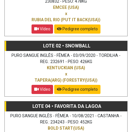
230832 - PESO: 478KG
EMCEE (USA)
x
RUBIA DEL RIO (PUT IT BACK(USA))
Vídeo
Pedigree completo
LOTE 02 • SNOWBALL
PURO SANGUE INGLÊS - FÊMEA - 03/09/2020 - TORDILHA -
REG.: 232691 - PESO: 426KG
KENTUCKIAN (USA)
x
TAPERA(ARG) (FORESTRY(USA))
Vídeo
Pedigree completo
LOTE 04 • FAVORITA DA LAGOA
PURO SANGUE INGLÊS - FÊMEA - 10/08/2021 - CASTANHA -
REG.: 234243 - PESO: 452KG
BOLD START(USA)