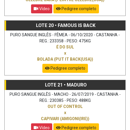
Vídeo
Pedigree completo
LOTE 20 • FAMOUS IS BACK
PURO SANGUE INGLÊS - FÊMEA - 06/10/2020 - CASTANHA -
REG.: 233358 - PESO: 475KG
É DO SUL
x
BOLADA (PUT IT BACK(USA))
Pedigree completo
LOTE 21 • MADURO
PURO SANGUE INGLÊS - MACHO - 26/07/2019 - CASTANHA -
REG.: 230385 - PESO: 488KG
OUT OF CONTROL
x
CAPIVARI (AMIGONI(IRE))
Vídeo
Pedigree completo