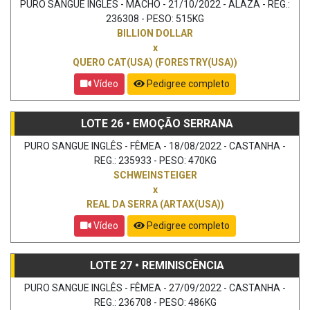
PURO SANGUE INGLÊS - MACHO - 21/10/2022 - ALAZÃ - REG.:
236308 - PESO: 515KG
BILLION DOLLAR
x
QUERO CAT(USA) (FORESTRY(USA))
Vídeo
Pedigree completo
LOTE 26 • EMOÇÃO SERRANA
PURO SANGUE INGLÊS - FÊMEA - 18/08/2022 - CASTANHA -
REG.: 235933 - PESO: 470KG
SCHWEINSTEIGER
x
REAL DA SERRA (ARTAX(USA))
Vídeo
Pedigree completo
LOTE 27 • REMINISCÊNCIA
PURO SANGUE INGLÊS - FÊMEA - 27/09/2022 - CASTANHA -
REG.: 236708 - PESO: 486KG