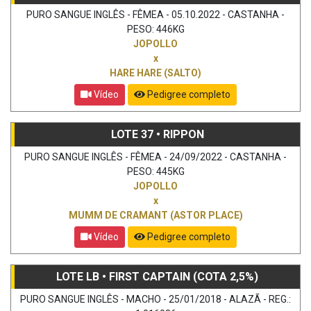
PURO SANGUE INGLÊS - FÊMEA - 05.10.2022 - CASTANHA -
PESO: 446KG
JOPOLLO
x
HARE HARE (SALTO)
Vídeo
Pedigree completo
LOTE 37 • RIPPON
PURO SANGUE INGLÊS - FÊMEA - 24/09/2022 - CASTANHA -
PESO: 445KG
JOPOLLO
x
MUMM DE CRAMANT (ASTOR PLACE)
Vídeo
Pedigree completo
LOTE LB • FIRST CAPTAIN (COTA 2,5%)
PURO SANGUE INGLÊS - MACHO - 25/01/2018 - ALAZÃ - REG.: