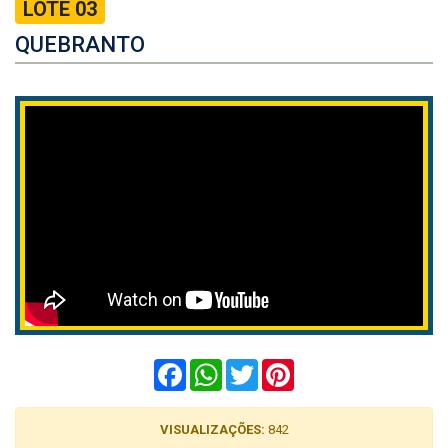
LOTE 03
QUEBRANTO
Facebook
WhatsApp
Twitter
Pinterest
VISUALIZAÇÕES:
842