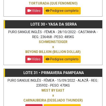
TORTURADA (QUE FENOMENO)
Vídeo
Pedigree completo
LOTE 30 • YASA DA SERRA
PURO SANGUE INGLÊS - FÊMEA - 28/10/2022 - CASTANHA -
REG.: 236468 - PESO: 485KG
SCHWEINSTEIGER
x
BEYOND BILLION (BILLION DOLLAR)
Vídeo
Pedigree completo
LOTE 31 • PRIMAVERA PAMPEANA
PURO SANGUE INGLÊS - FÊMEA - 15/09/2022 - ALAZÃ - REG.:
235932 - PESO: 470KG
WEST BY EAST
x
CARNAUBEIRA (DESEJADO THUNDER)