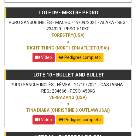
LOTE 09 • MESTRE PEDRO
PURO SANGUE INGLÊS - MACHO - 19/09/2021 - ALAZÃ - REG.:
234320 - PESO: 510KG
FORESTRY(USA)
x
RIGHT THING (NORTHERN AFLEET(USA))
Vídeo
Pedigree completo
LOTE 10 • BULLET AND BULLET
PURO SANGUE INGLÊS - FÊMEA - 21/10/2021 - CASTANHA -
REG.: 234666 - PESO: 458KG
VERRAZANO (USA)
x
TINA DIABA (CHRISTINE'S OUTLAW(USA))
Vídeo
Pedigree completo