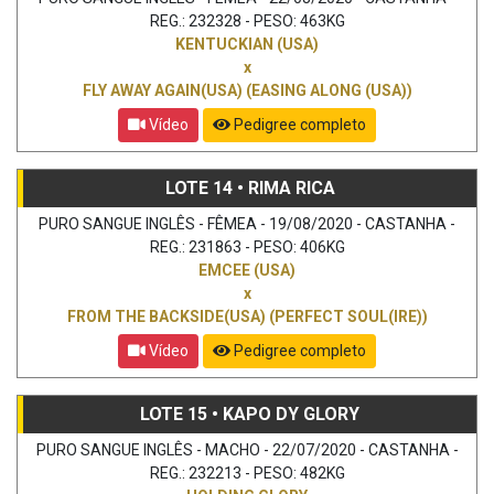
REG.: 232328 - PESO: 463KG
KENTUCKIAN (USA)
x
FLY AWAY AGAIN(USA) (EASING ALONG (USA))
Vídeo
Pedigree completo
LOTE 14 • RIMA RICA
PURO SANGUE INGLÊS - FÊMEA - 19/08/2020 - CASTANHA -
REG.: 231863 - PESO: 406KG
EMCEE (USA)
x
FROM THE BACKSIDE(USA) (PERFECT SOUL(IRE))
Vídeo
Pedigree completo
LOTE 15 • KAPO DY GLORY
PURO SANGUE INGLÊS - MACHO - 22/07/2020 - CASTANHA -
REG.: 232213 - PESO: 482KG