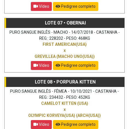
Vídeo
Pedigree completo
LOTE 07 • OBERNAI
PURO SANGUE INGLÊS - MACHO - 14/07/2018 - CASTANHA -
REG.: 228202 - PESO: 468KG
FIRST AMERICAN(USA)
x
GREVILLEA (MACHO UNO(USA))
Vídeo
Pedigree completo
LOTE 08 • PORPURA KITTEN
PURO SANGUE INGLÊS - FÊMEA - 10/10/2021 - CASTANHA -
REG.: 234432 - PESO: 452KG
CAMELOT KITTEN (USA)
x
OLYMPIC KORVEYA(USA) (ARCH(USA))
Vídeo
Pedigree completo