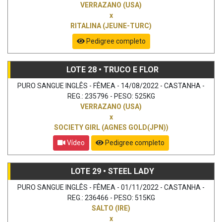
VERRAZANO (USA)
x
RITALINA (JEUNE-TURC)
Pedigree completo
LOTE 28 • TRUCO E FLOR
PURO SANGUE INGLÊS - FÊMEA - 14/08/2022 - CASTANHA -
REG.: 235796 - PESO: 525KG
VERRAZANO (USA)
x
SOCIETY GIRL (AGNES GOLD(JPN))
Vídeo
Pedigree completo
LOTE 29 • STEEL LADY
PURO SANGUE INGLÊS - FÊMEA - 01/11/2022 - CASTANHA -
REG.: 236466 - PESO: 515KG
SALTO (IRE)
x