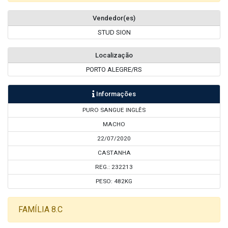
Vendedor(es)
STUD SION
Localização
PORTO ALEGRE/RS
Informações
PURO SANGUE INGLÊS
MACHO
22/07/2020
CASTANHA
REG.: 232213
PESO: 482KG
FAMÍLIA 8.C