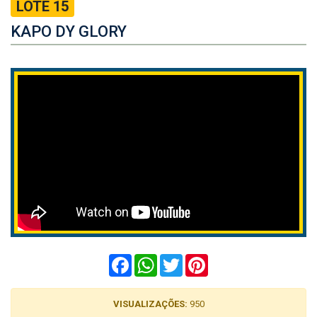
LOTE 15
KAPO DY GLORY
Facebook
WhatsApp
Twitter
Pinterest
VISUALIZAÇÕES:
950