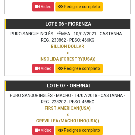
Vídeo
Pedigree completo
LOTE 06 • FIORENZA
PURO SANGUE INGLÊS - FÊMEA - 10/07/2021 - CASTANHA -
REG.: 233862 - PESO: 466KG
BILLION DOLLAR
x
INSOLIDA (FORESTRY(USA))
Vídeo
Pedigree completo
LOTE 07 • OBERNAI
PURO SANGUE INGLÊS - MACHO - 14/07/2018 - CASTANHA -
REG.: 228202 - PESO: 468KG
FIRST AMERICAN(USA)
x
GREVILLEA (MACHO UNO(USA))
Vídeo
Pedigree completo