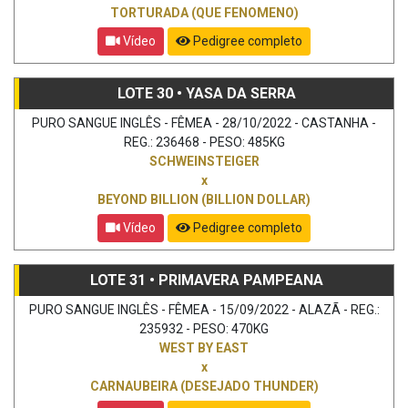
TORTURADA (QUE FENOMENO)
Vídeo
Pedigree completo
LOTE 30 • YASA DA SERRA
PURO SANGUE INGLÊS - FÊMEA - 28/10/2022 - CASTANHA -
REG.: 236468 - PESO: 485KG
SCHWEINSTEIGER
x
BEYOND BILLION (BILLION DOLLAR)
Vídeo
Pedigree completo
LOTE 31 • PRIMAVERA PAMPEANA
PURO SANGUE INGLÊS - FÊMEA - 15/09/2022 - ALAZÃ - REG.:
235932 - PESO: 470KG
WEST BY EAST
x
CARNAUBEIRA (DESEJADO THUNDER)