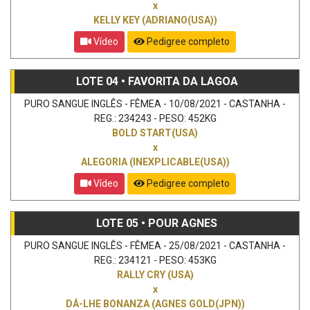
x
KELLY KEY (ADRIANO(USA))
Vídeo
Pedigree completo
LOTE 04 • FAVORITA DA LAGOA
PURO SANGUE INGLÊS - FÊMEA - 10/08/2021 - CASTANHA -
REG.: 234243 - PESO: 452KG
BOLD START(USA)
x
ALEGORIA (INEXPLICABLE(USA))
Vídeo
Pedigree completo
LOTE 05 • POUR AGNES
PURO SANGUE INGLÊS - FÊMEA - 25/08/2021 - CASTANHA -
REG.: 234121 - PESO: 453KG
RALLY CRY (USA)
x
DÁ-LHE BONANZA (AGNES GOLD(JPN))