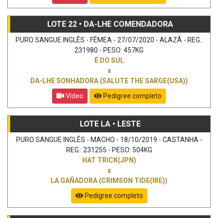
LOTE 22 • DA-LHE COMENDADORA
PURO SANGUE INGLÊS - FÊMEA - 27/07/2020 - ALAZÃ - REG.:
231980 - PESO: 457KG
É DO SUL
x
DA-LHE SONHADORA (SALUTE THE SARGE(USA))
Vídeo
Pedigree completo
LOTE LA • LESTE
PURO SANGUE INGLÊS - MACHO - 18/10/2019 - CASTANHA -
REG.: 231255 - PESO: 504KG
HAT TRICK(JPN)
x
LA GAÑADORA (CRIMSON TIDE(IRE))
Pedigree completo