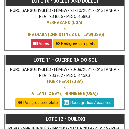
LOTE 10 • BULLET AND BULLET
PURO SANGUE INGLÊS - FÊMEA - 21/10/2021 - CASTANHA -
REG.: 234666 - PESO: 458KG
VERRAZANO (USA)
x
TINA DIABA (CHRISTINE'S OUTLAW(USA))
Vídeo
Pedigree completo
LOTE 11 • GUERREIRA DO SOL
PURO SANGUE INGLÊS - FÊMEA - 20/08/2021 - CASTANHA -
REG.: 233762 - PESO: 445KG
TIGER HEART(USA)
x
ATLANTIC BAY (TRINNIBERG(USA))
Pedigree completo
Radiografias / exames
LOTE 12 • QUILOXI
PURO SANGUE INGLÊS - MACHO - 21/10/2019 - ALAZÃ - REG.: