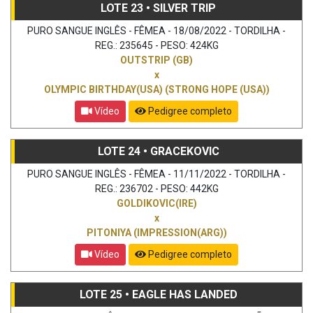
LOTE 23 • SILVER TRIP
PURO SANGUE INGLÊS - FÊMEA - 18/08/2022 - TORDILHA -
REG.: 235645 - PESO: 424KG
OUTSTRIP (GB)
x
OLYMPIC BIRTHDAY(USA) (STRONG HOPE (USA))
Vídeo
Pedigree completo
LOTE 24 • GRACEKOVIC
PURO SANGUE INGLÊS - FÊMEA - 11/11/2022 - TORDILHA -
REG.: 236702 - PESO: 442KG
GOLDIKOVIC(IRE)
x
PITONIYA (IMPRESSION(ARG))
Vídeo
Pedigree completo
LOTE 25 • EAGLE HAS LANDED