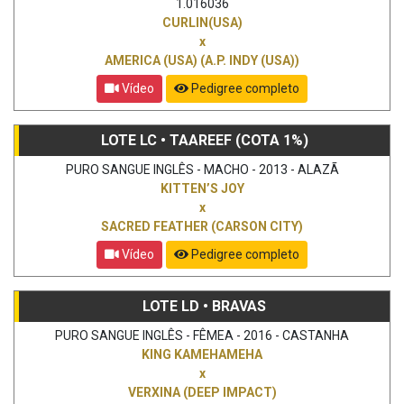
1.016036
CURLIN(USA)
x
AMERICA (USA) (A.P. INDY (USA))
Vídeo
Pedigree completo
LOTE LC • TAAREEF (COTA 1%)
PURO SANGUE INGLÊS - MACHO - 2013 - ALAZÃ
KITTEN’S JOY
x
SACRED FEATHER (CARSON CITY)
Vídeo
Pedigree completo
LOTE LD • BRAVAS
PURO SANGUE INGLÊS - FÊMEA - 2016 - CASTANHA
KING KAMEHAMEHA
x
VERXINA (DEEP IMPACT)