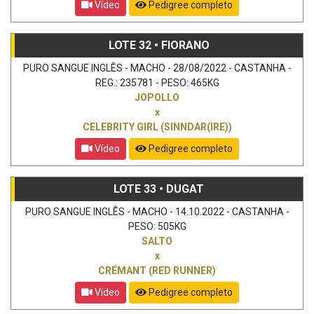
Vídeo
Pedigree completo
LOTE 32 • FIORANO
PURO SANGUE INGLÊS - MACHO - 28/08/2022 - CASTANHA -
REG.: 235781 - PESO: 465KG
JOPOLLO
x
CELEBRITY GIRL (SINNDAR(IRE))
Vídeo
Pedigree completo
LOTE 33 • DUGAT
PURO SANGUE INGLÊS - MACHO - 14.10.2022 - CASTANHA -
PESO: 505KG
SALTO
x
CRÉMANT (RED RUNNER)
Vídeo
Pedigree completo