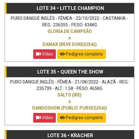
LOTE 34 • LITTLE CHAMPION
PURO SANGUE INGLÊS - FÊMEA - 23/10/2022 - CASTANHA -
REG.: 236355 - PESO: 434KG
GLÓRIA DE CAMPEÃO
x
DAMAX (REVE DORE(USA))
Vídeo
Pedigree completo
LOTE 35 • QUEEN THE SHOW
PURO SANGUE INGLÊS - FÊMEA - 21/08/2022 - ALAZÃ - REG.:
235739 - ALT.: 1.58 - PESO: 465KG
SALTO (IRE)
x
DANDOSHOW (PUBLIC PURSE(USA))
Vídeo
Pedigree completo
LOTE 36 • KRACHER