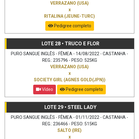
VERRAZANO (USA)
x
RITALINA (JEUNE-TURC)
Pedigree completo
LOTE 28 • TRUCO E FLOR
PURO SANGUE INGLÊS - FÊMEA - 14/08/2022 - CASTANHA -
REG.: 235796 - PESO: 525KG
VERRAZANO (USA)
x
SOCIETY GIRL (AGNES GOLD(JPN))
Vídeo
Pedigree completo
LOTE 29 • STEEL LADY
PURO SANGUE INGLÊS - FÊMEA - 01/11/2022 - CASTANHA -
REG.: 236466 - PESO: 515KG
SALTO (IRE)
x