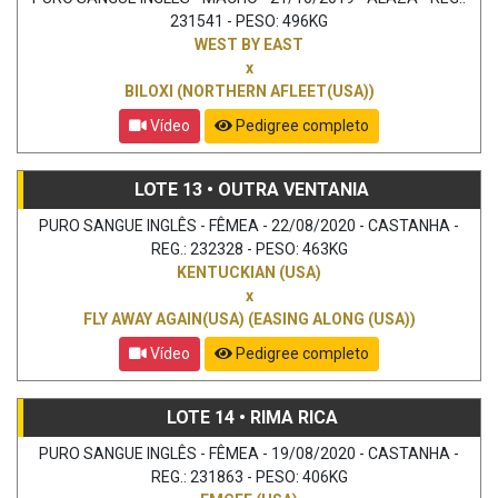
231541 - PESO: 496KG
WEST BY EAST
x
BILOXI (NORTHERN AFLEET(USA))
Vídeo
Pedigree completo
LOTE 13 • OUTRA VENTANIA
PURO SANGUE INGLÊS - FÊMEA - 22/08/2020 - CASTANHA -
REG.: 232328 - PESO: 463KG
KENTUCKIAN (USA)
x
FLY AWAY AGAIN(USA) (EASING ALONG (USA))
Vídeo
Pedigree completo
LOTE 14 • RIMA RICA
PURO SANGUE INGLÊS - FÊMEA - 19/08/2020 - CASTANHA -
REG.: 231863 - PESO: 406KG