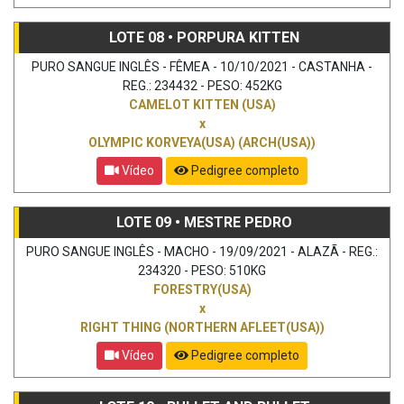
LOTE 08 • PORPURA KITTEN
PURO SANGUE INGLÊS - FÊMEA - 10/10/2021 - CASTANHA -
REG.: 234432 - PESO: 452KG
CAMELOT KITTEN (USA)
x
OLYMPIC KORVEYA(USA) (ARCH(USA))
Vídeo
Pedigree completo
LOTE 09 • MESTRE PEDRO
PURO SANGUE INGLÊS - MACHO - 19/09/2021 - ALAZÃ - REG.:
234320 - PESO: 510KG
FORESTRY(USA)
x
RIGHT THING (NORTHERN AFLEET(USA))
Vídeo
Pedigree completo