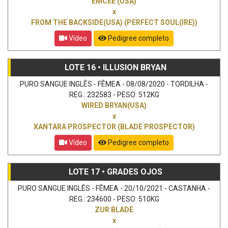
EMCEE (USA)
x
FROM THE BACKSIDE(USA) (PERFECT SOUL(IRE))
Vídeo
Pedigree completo
LOTE 16 • ILLUSION BRYAN
PURO SANGUE INGLÊS - FÊMEA - 08/08/2020 - TORDILHA -
REG.: 232583 - PESO: 512KG
WIRED BRYAN(USA)
x
XANTARA PROSPECTOR (BLADE PROSPECTOR)
Vídeo
Pedigree completo
LOTE 17 • GRADES OJOS
PURO SANGUE INGLÊS - FÊMEA - 20/10/2021 - CASTANHA -
REG.: 234600 - PESO: 510KG
ZUR BLADE
x