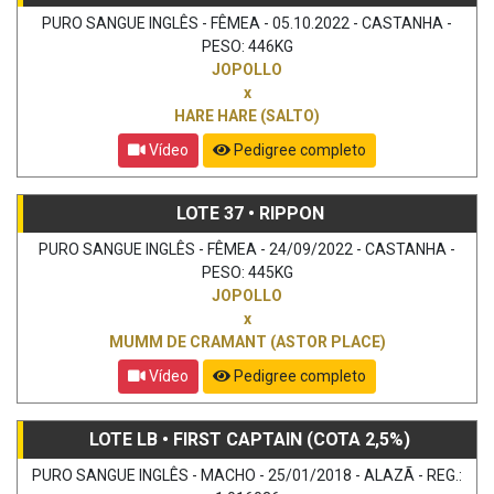
PURO SANGUE INGLÊS - FÊMEA - 05.10.2022 - CASTANHA -
PESO: 446KG
JOPOLLO
x
HARE HARE (SALTO)
Vídeo
Pedigree completo
LOTE 37 • RIPPON
PURO SANGUE INGLÊS - FÊMEA - 24/09/2022 - CASTANHA -
PESO: 445KG
JOPOLLO
x
MUMM DE CRAMANT (ASTOR PLACE)
Vídeo
Pedigree completo
LOTE LB • FIRST CAPTAIN (COTA 2,5%)
PURO SANGUE INGLÊS - MACHO - 25/01/2018 - ALAZÃ - REG.: