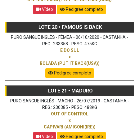
Vídeo
Pedigree completo
LOTE 20 • FAMOUS IS BACK
PURO SANGUE INGLÊS - FÊMEA - 06/10/2020 - CASTANHA -
REG.: 233358 - PESO: 475KG
É DO SUL
x
BOLADA (PUT IT BACK(USA))
Pedigree completo
LOTE 21 • MADURO
PURO SANGUE INGLÊS - MACHO - 26/07/2019 - CASTANHA -
REG.: 230385 - PESO: 488KG
OUT OF CONTROL
x
CAPIVARI (AMIGONI(IRE))
Vídeo
Pedigree completo