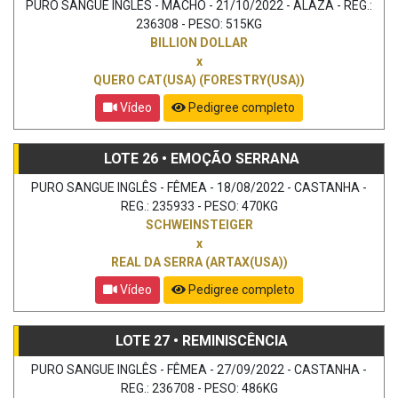
PURO SANGUE INGLÊS - MACHO - 21/10/2022 - ALAZÃ - REG.:
236308 - PESO: 515KG
BILLION DOLLAR
x
QUERO CAT(USA) (FORESTRY(USA))
Vídeo
Pedigree completo
LOTE 26 • EMOÇÃO SERRANA
PURO SANGUE INGLÊS - FÊMEA - 18/08/2022 - CASTANHA -
REG.: 235933 - PESO: 470KG
SCHWEINSTEIGER
x
REAL DA SERRA (ARTAX(USA))
Vídeo
Pedigree completo
LOTE 27 • REMINISCÊNCIA
PURO SANGUE INGLÊS - FÊMEA - 27/09/2022 - CASTANHA -
REG.: 236708 - PESO: 486KG