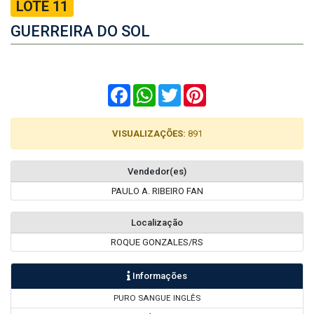
LOTE 11
GUERREIRA DO SOL
Facebook
WhatsApp
Twitter
Pinterest
VISUALIZAÇÕES:
891
Vendedor(es)
PAULO A. RIBEIRO FAN
Localização
ROQUE GONZALES/RS
Informações
PURO SANGUE INGLÊS