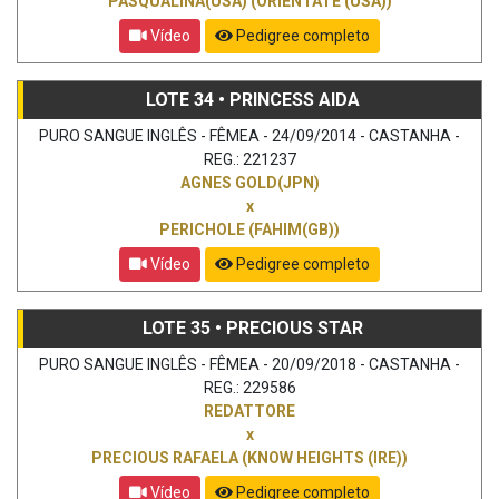
PASQUALINA(USA) (ORIENTATE (USA))
Vídeo
Pedigree completo
LOTE 34 • PRINCESS AIDA
PURO SANGUE INGLÊS - FÊMEA - 24/09/2014 - CASTANHA -
REG.: 221237
AGNES GOLD(JPN)
x
PERICHOLE (FAHIM(GB))
Vídeo
Pedigree completo
LOTE 35 • PRECIOUS STAR
PURO SANGUE INGLÊS - FÊMEA - 20/09/2018 - CASTANHA -
REG.: 229586
REDATTORE
x
PRECIOUS RAFAELA (KNOW HEIGHTS (IRE))
Vídeo
Pedigree completo