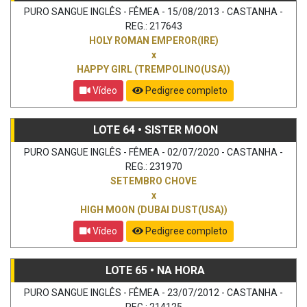
PURO SANGUE INGLÊS - FÊMEA - 15/08/2013 - CASTANHA -
REG.: 217643
HOLY ROMAN EMPEROR(IRE)
x
HAPPY GIRL (TREMPOLINO(USA))
Vídeo
Pedigree completo
LOTE 64 • SISTER MOON
PURO SANGUE INGLÊS - FÊMEA - 02/07/2020 - CASTANHA -
REG.: 231970
SETEMBRO CHOVE
x
HIGH MOON (DUBAI DUST(USA))
Vídeo
Pedigree completo
LOTE 65 • NA HORA
PURO SANGUE INGLÊS - FÊMEA - 23/07/2012 - CASTANHA -
REG.: 214125