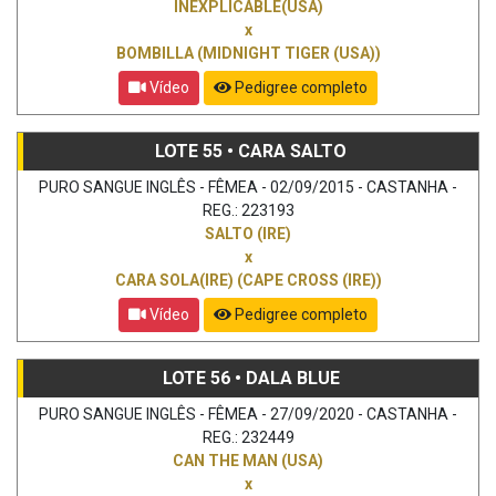
INEXPLICABLE(USA)
x
BOMBILLA (MIDNIGHT TIGER (USA))
Vídeo
Pedigree completo
LOTE 55 • CARA SALTO
PURO SANGUE INGLÊS - FÊMEA - 02/09/2015 - CASTANHA -
REG.: 223193
SALTO (IRE)
x
CARA SOLA(IRE) (CAPE CROSS (IRE))
Vídeo
Pedigree completo
LOTE 56 • DALA BLUE
PURO SANGUE INGLÊS - FÊMEA - 27/09/2020 - CASTANHA -
REG.: 232449
CAN THE MAN (USA)
x