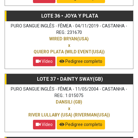
LOTE 36 • JOYA Y PLATA
PURO SANGUE INGLÊS - FÊMEA - 04/11/2019 - CASTANHA -
REG.: 231670
WIRED BRYAN(USA)
x
QUIERO PLATA (WILD EVENT(USA))
Vídeo
Pedigree completo
LOTE 37 • DAINTY SWAY(GB)
PURO SANGUE INGLÊS - FÊMEA - 11/05/2004 - CASTANHA -
REG.: 1.015075
DANSILI (GB)
x
RIVER LULLABY (USA) (RIVERMAN(USA))
Vídeo
Pedigree completo