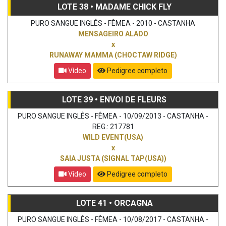
LOTE 38 • MADAME CHICK FLY
PURO SANGUE INGLÊS - FÊMEA - 2010 - CASTANHA
MENSAGEIRO ALADO
x
RUNAWAY MAMMA (CHOCTAW RIDGE)
Vídeo
Pedigree completo
LOTE 39 • ENVOI DE FLEURS
PURO SANGUE INGLÊS - FÊMEA - 10/09/2013 - CASTANHA -
REG.: 217781
WILD EVENT(USA)
x
SAIA JUSTA (SIGNAL TAP(USA))
Vídeo
Pedigree completo
LOTE 41 • ORCAGNA
PURO SANGUE INGLÊS - FÊMEA - 10/08/2017 - CASTANHA -