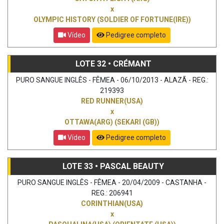
x
OLYMPIC HISTORY (SOLDIER OF FORTUNE(IRE))
Vídeo
Pedigree completo
LOTE 32 • CRÉMANT
PURO SANGUE INGLÊS - FÊMEA - 06/10/2013 - ALAZÃ - REG.:
219393
RED RUNNER(USA)
x
OTTAWA(ARG) (SEKARI (GB))
Vídeo
Pedigree completo
LOTE 33 • PASCAL BEAUTY
PURO SANGUE INGLÊS - FÊMEA - 20/04/2009 - CASTANHA -
REG.: 206941
CORINTHIAN(USA)
x