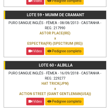
Vídeo
Pedigree completo
LOTE 59 • MUMM DE CRAMANT
PURO SANGUE INGLÊS - FÊMEA - 08/08/2013 - CASTANHA -
REG.: 217990
ASTOR PLACE(IRE)
x
ESPECTRA(FR) (SPECTRUM (IRE))
Vídeo
Pedigree completo
LOTE 60 • ALBILLA
PURO SANGUE INGLÊS - FÊMEA - 16/09/2018 - CASTANHA -
REG.: 229277
HAT TRICK(JPN)
x
ACTION STREET (GIANT GENTLEMAN(USA))
Vídeo
Pedigree completo