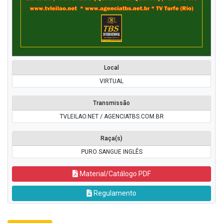
Local
VIRTUAL
Transmissão
TVLEILAO.NET / AGENCIATBS.COM.BR
Raça(s)
PURO SANGUE INGLÊS
Material/Catálogo PDF
Regulamento