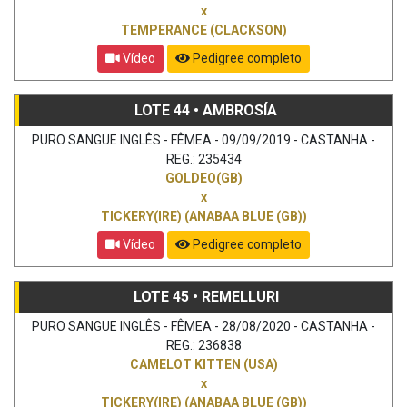
x
TEMPERANCE (CLACKSON)
Vídeo
Pedigree completo
LOTE 44 • AMBROSÍA
PURO SANGUE INGLÊS - FÊMEA - 09/09/2019 - CASTANHA -
REG.: 235434
GOLDEO(GB)
x
TICKERY(IRE) (ANABAA BLUE (GB))
Vídeo
Pedigree completo
LOTE 45 • REMELLURI
PURO SANGUE INGLÊS - FÊMEA - 28/08/2020 - CASTANHA -
REG.: 236838
CAMELOT KITTEN (USA)
x
TICKERY(IRE) (ANABAA BLUE (GB))