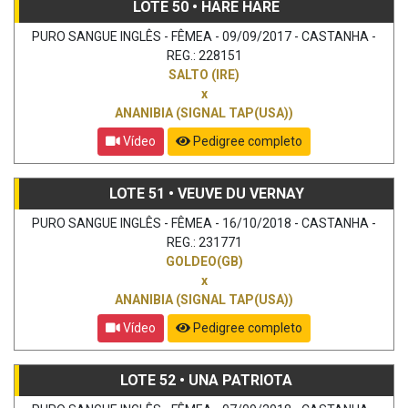
LOTE 50 • HARE HARE
PURO SANGUE INGLÊS - FÊMEA - 09/09/2017 - CASTANHA -
REG.: 228151
SALTO (IRE)
x
ANANIBIA (SIGNAL TAP(USA))
Vídeo
Pedigree completo
LOTE 51 • VEUVE DU VERNAY
PURO SANGUE INGLÊS - FÊMEA - 16/10/2018 - CASTANHA -
REG.: 231771
GOLDEO(GB)
x
ANANIBIA (SIGNAL TAP(USA))
Vídeo
Pedigree completo
LOTE 52 • UNA PATRIOTA