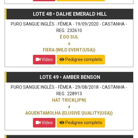
LOTE 48 • DALHE EMERALD HILL
PURO SANGUE INGLÊS - FÊMEA - 19/09/2020 - CASTANHA -
REG.: 232610
É DO SUL
x
FIERA (WILD EVENT(USA))
Vídeo
Pedigree completo
LOTE 49 • AMBER BENSON
PURO SANGUE INGLÊS - FÊMEA - 29/08/2018 - CASTANHA -
REG.: 228913
HAT TRICK(JPN)
x
AGUENTAMOLHA (ELUSIVE QUALITY(USA))
Vídeo
Pedigree completo