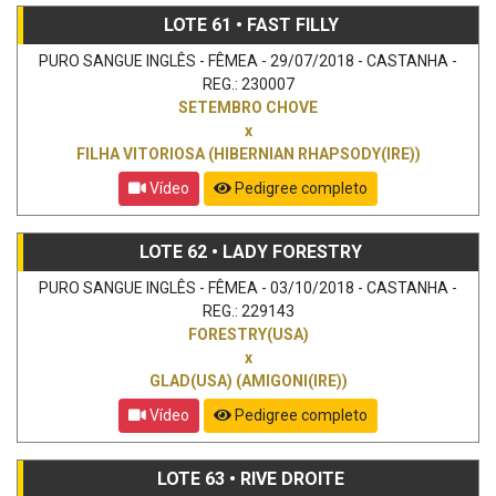
LOTE 61 • FAST FILLY
PURO SANGUE INGLÊS - FÊMEA - 29/07/2018 - CASTANHA -
REG.: 230007
SETEMBRO CHOVE
x
FILHA VITORIOSA (HIBERNIAN RHAPSODY(IRE))
Vídeo
Pedigree completo
LOTE 62 • LADY FORESTRY
PURO SANGUE INGLÊS - FÊMEA - 03/10/2018 - CASTANHA -
REG.: 229143
FORESTRY(USA)
x
GLAD(USA) (AMIGONI(IRE))
Vídeo
Pedigree completo
LOTE 63 • RIVE DROITE