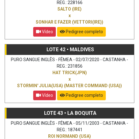
REG.: 228166
SALTO (IRE)
x
SONHAR E FAZER (VETTORI(IRE))
Vídeo
Pedigree completo
LOTE 42 • MALDIVES
PURO SANGUE INGLÊS - FÊMEA - 02/07/2020 - CASTANHA -
REG.: 231856
HAT TRICK(JPN)
x
STORMIN' JULIA(USA) (MASTER COMMAND (USA))
Vídeo
Pedigree completo
LOTE 43 • LA BOQUITA
PURO SANGUE INGLÊS - FÊMEA - 05/11/2003 - CASTANHA -
REG.: 187441
ROI NORMAND (USA)