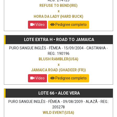
REFUSE TO BEND(IRE)
x
HORA DA LADY (HARD BUCK)
Vídeo
Pedigree completo
LOTE EXTRA H • ROAD TO JAMAICA
PURO SANGUE INGLÊS - FÊMEA - 15/09/2004 - CASTANHA -
REG.: 190196
BLUSH RAMBLER(USA)
x
JAMAICA ROAD (GHADEER (FR))
Vídeo
Pedigree completo
LOTE 66 • ALOE VERA
PURO SANGUE INGLÊS - FÊMEA - 09/08/2009 - ALAZÃ - REG.:
205278
WILD EVENT(USA)