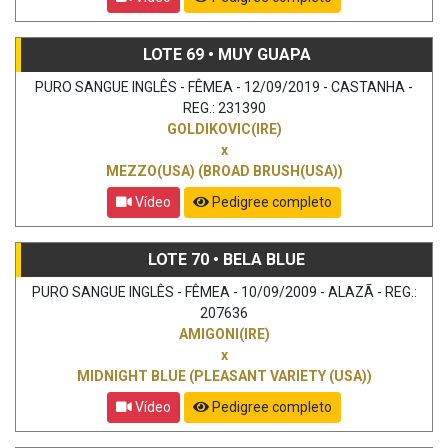
LOTE 69 • MUY GUAPA
PURO SANGUE INGLÊS - FÊMEA - 12/09/2019 - CASTANHA -
REG.: 231390
GOLDIKOVIC(IRE)
x
MEZZO(USA) (BROAD BRUSH(USA))
Vídeo
Pedigree completo
LOTE 70 • BELA BLUE
PURO SANGUE INGLÊS - FÊMEA - 10/09/2009 - ALAZÃ - REG.:
207636
AMIGONI(IRE)
x
MIDNIGHT BLUE (PLEASANT VARIETY (USA))
Vídeo
Pedigree completo