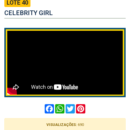
LOTE 40
CELEBRITY GIRL
Facebook
WhatsApp
Twitter
Pinterest
VISUALIZAÇÕES:
690