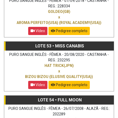
PURO SANGUE INGLÊS - FÊMEA - 07/09/2018 - CASTANHA -
REG.: 228334
GOLDEO(GB)
x
AROMA PERFEITO(USA) (ROYAL ACADEMY(USA))
Vídeo
Pedigree completo
LOTE 53 • MISS CANABIS
PURO SANGUE INGLÊS - FÊMEA - 20/08/2020 - CASTANHA -
REG.: 232295
HAT TRICK(JPN)
x
BIZOU BIZOU (ELUSIVE QUALITY(USA))
Vídeo
Pedigree completo
LOTE 54 • FULL MOON
PURO SANGUE INGLÊS - FÊMEA - 26/07/2008 - ALAZÃ - REG.:
202289