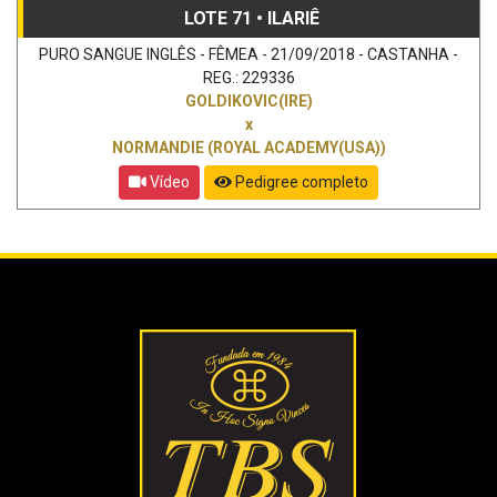
LOTE 71 • ILARIÊ
PURO SANGUE INGLÊS - FÊMEA - 21/09/2018 - CASTANHA -
REG.: 229336
GOLDIKOVIC(IRE)
x
NORMANDIE (ROYAL ACADEMY(USA))
Vídeo
Pedigree completo