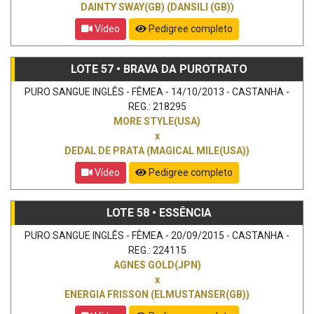
DAINTY SWAY(GB) (DANSILI (GB))
Vídeo
Pedigree completo
LOTE 57 • BRAVA DA PUROTRATO
PURO SANGUE INGLÊS - FÊMEA - 14/10/2013 - CASTANHA -
REG.: 218295
MORE STYLE(USA)
x
DEDAL DE PRATA (MAGICAL MILE(USA))
Vídeo
Pedigree completo
LOTE 58 • ESSÊNCIA
PURO SANGUE INGLÊS - FÊMEA - 20/09/2015 - CASTANHA -
REG.: 224115
AGNES GOLD(JPN)
x
ENERGIA FRISSON (ELMUSTANSER(GB))