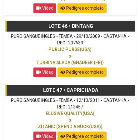
Vídeo
Pedigree completo
LOTE 46 • BINTANG
PURO SANGUE INGLÊS - FÊMEA - 29/10/2009 - CASTANHA -
REG.: 207633
PUBLIC PURSE(USA)
x
TURBINA ALADA (GHADEER (FR))
Vídeo
Pedigree completo
LOTE 47 • CAPRICHADA
PURO SANGUE INGLÊS - FÊMEA - 12/10/2011 - CASTANHA -
REG.: 213457
ELUSIVE QUALITY(USA)
x
ZITANIC (SPEND A BUCK(USA))
Vídeo
Pedigree completo