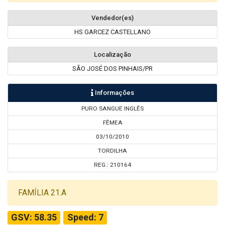
Vendedor(es)
HS GARCEZ CASTELLANO
Localização
SÃO JOSÉ DOS PINHAIS/PR
Informações
PURO SANGUE INGLÊS
FÊMEA
03/10/2010
TORDILHA
REG.: 210164
FAMÍLIA 21.A
GSV: 58.35
Speed: 7