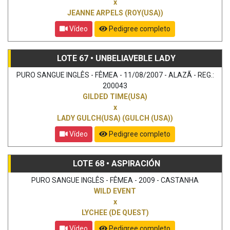
x
JEANNE ARPELS (ROY(USA))
Vídeo
Pedigree completo
LOTE 67 • UNBELIAVEBLE LADY
PURO SANGUE INGLÊS - FÊMEA - 11/08/2007 - ALAZÃ - REG.:
200043
GILDED TIME(USA)
x
LADY GULCH(USA) (GULCH (USA))
Vídeo
Pedigree completo
LOTE 68 • ASPIRACIÓN
PURO SANGUE INGLÊS - FÊMEA - 2009 - CASTANHA
WILD EVENT
x
LYCHEE (DE QUEST)
Vídeo
Pedigree completo