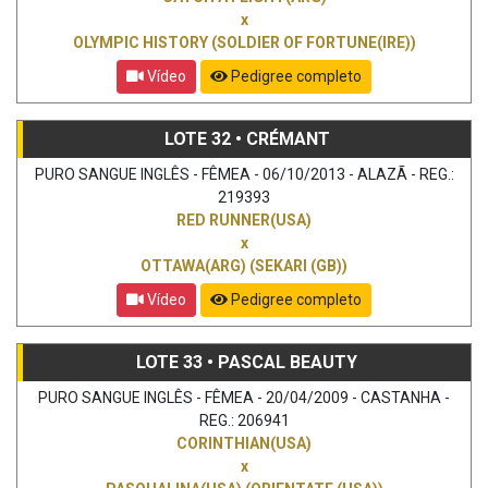
x
OLYMPIC HISTORY (SOLDIER OF FORTUNE(IRE))
Vídeo
Pedigree completo
LOTE 32 • CRÉMANT
PURO SANGUE INGLÊS - FÊMEA - 06/10/2013 - ALAZÃ - REG.:
219393
RED RUNNER(USA)
x
OTTAWA(ARG) (SEKARI (GB))
Vídeo
Pedigree completo
LOTE 33 • PASCAL BEAUTY
PURO SANGUE INGLÊS - FÊMEA - 20/04/2009 - CASTANHA -
REG.: 206941
CORINTHIAN(USA)
x