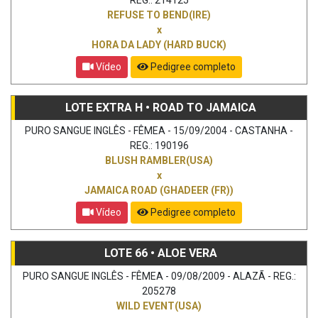
REFUSE TO BEND(IRE)
x
HORA DA LADY (HARD BUCK)
Vídeo
Pedigree completo
LOTE EXTRA H • ROAD TO JAMAICA
PURO SANGUE INGLÊS - FÊMEA - 15/09/2004 - CASTANHA -
REG.: 190196
BLUSH RAMBLER(USA)
x
JAMAICA ROAD (GHADEER (FR))
Vídeo
Pedigree completo
LOTE 66 • ALOE VERA
PURO SANGUE INGLÊS - FÊMEA - 09/08/2009 - ALAZÃ - REG.:
205278
WILD EVENT(USA)