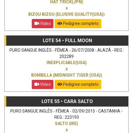
HAT TRICK(JPN)
x
BIZOU BIZOU (ELUSIVE QUALITY(USA))
Vídeo
Pedigree completo
LOTE 54 • FULL MOON
PURO SANGUE INGLÊS - FÊMEA - 26/07/2008 - ALAZÃ - REG.:
202289
INEXPLICABLE(USA)
x
BOMBILLA (MIDNIGHT TIGER (USA))
Vídeo
Pedigree completo
LOTE 55 • CARA SALTO
PURO SANGUE INGLÊS - FÊMEA - 02/09/2015 - CASTANHA -
REG.: 223193
SALTO (IRE)
x