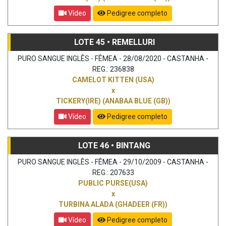
Vídeo
Pedigree completo
LOTE 45 • REMELLURI
PURO SANGUE INGLÊS - FÊMEA - 28/08/2020 - CASTANHA -
REG.: 236838
CAMELOT KITTEN (USA)
x
TICKERY(IRE) (ANABAA BLUE (GB))
Vídeo
Pedigree completo
LOTE 46 • BINTANG
PURO SANGUE INGLÊS - FÊMEA - 29/10/2009 - CASTANHA -
REG.: 207633
PUBLIC PURSE(USA)
x
TURBINA ALADA (GHADEER (FR))
Vídeo
Pedigree completo