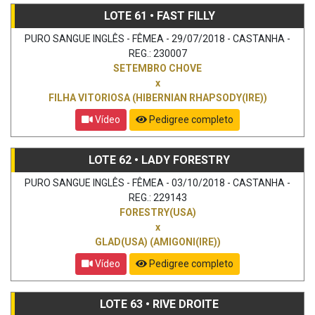
LOTE 61 • FAST FILLY
PURO SANGUE INGLÊS - FÊMEA - 29/07/2018 - CASTANHA -
REG.: 230007
SETEMBRO CHOVE
x
FILHA VITORIOSA (HIBERNIAN RHAPSODY(IRE))
Vídeo
Pedigree completo
LOTE 62 • LADY FORESTRY
PURO SANGUE INGLÊS - FÊMEA - 03/10/2018 - CASTANHA -
REG.: 229143
FORESTRY(USA)
x
GLAD(USA) (AMIGONI(IRE))
Vídeo
Pedigree completo
LOTE 63 • RIVE DROITE