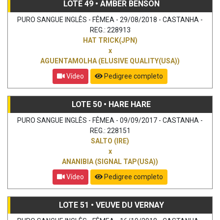
LOTE 49 • AMBER BENSON
PURO SANGUE INGLÊS - FÊMEA - 29/08/2018 - CASTANHA -
REG.: 228913
HAT TRICK(JPN)
x
AGUENTAMOLHA (ELUSIVE QUALITY(USA))
Vídeo
Pedigree completo
LOTE 50 • HARE HARE
PURO SANGUE INGLÊS - FÊMEA - 09/09/2017 - CASTANHA -
REG.: 228151
SALTO (IRE)
x
ANANIBIA (SIGNAL TAP(USA))
Vídeo
Pedigree completo
LOTE 51 • VEUVE DU VERNAY