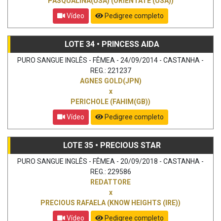
PASQUALINA(USA) (ORIENTATE (USA))
Vídeo
Pedigree completo
LOTE 34 • PRINCESS AIDA
PURO SANGUE INGLÊS - FÊMEA - 24/09/2014 - CASTANHA -
REG.: 221237
AGNES GOLD(JPN)
x
PERICHOLE (FAHIM(GB))
Vídeo
Pedigree completo
LOTE 35 • PRECIOUS STAR
PURO SANGUE INGLÊS - FÊMEA - 20/09/2018 - CASTANHA -
REG.: 229586
REDATTORE
x
PRECIOUS RAFAELA (KNOW HEIGHTS (IRE))
Vídeo
Pedigree completo