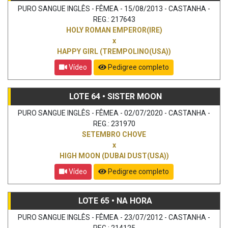
PURO SANGUE INGLÊS - FÊMEA - 15/08/2013 - CASTANHA -
REG.: 217643
HOLY ROMAN EMPEROR(IRE)
x
HAPPY GIRL (TREMPOLINO(USA))
Vídeo
Pedigree completo
LOTE 64 • SISTER MOON
PURO SANGUE INGLÊS - FÊMEA - 02/07/2020 - CASTANHA -
REG.: 231970
SETEMBRO CHOVE
x
HIGH MOON (DUBAI DUST(USA))
Vídeo
Pedigree completo
LOTE 65 • NA HORA
PURO SANGUE INGLÊS - FÊMEA - 23/07/2012 - CASTANHA -
REG.: 214125