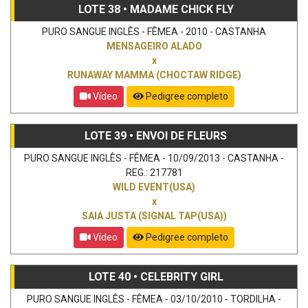
LOTE 38 • MADAME CHICK FLY
PURO SANGUE INGLÊS - FÊMEA - 2010 - CASTANHA
MENSAGEIRO ALADO
x
RUNAWAY MAMMA (CHOCTAW RIDGE)
Vídeo
Pedigree completo
LOTE 39 • ENVOI DE FLEURS
PURO SANGUE INGLÊS - FÊMEA - 10/09/2013 - CASTANHA -
REG.: 217781
WILD EVENT(USA)
x
SAIA JUSTA (SIGNAL TAP(USA))
Vídeo
Pedigree completo
LOTE 40 • CELEBRITY GIRL
PURO SANGUE INGLÊS - FÊMEA - 03/10/2010 - TORDILHA -