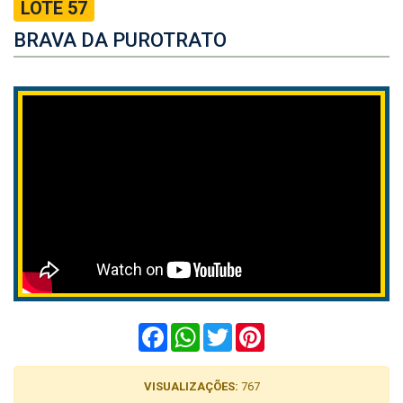
LOTE 57
BRAVA DA PUROTRATO
Facebook
WhatsApp
Twitter
Pinterest
VISUALIZAÇÕES:
767