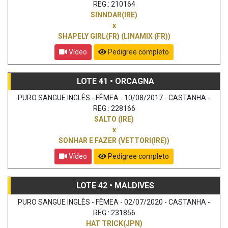
REG.: 210164
SINNDAR(IRE)
x
SHAPELY GIRL(FR) (LINAMIX (FR))
Vídeo
Pedigree completo
LOTE 41 • ORCAGNA
PURO SANGUE INGLÊS - FÊMEA - 10/08/2017 - CASTANHA -
REG.: 228166
SALTO (IRE)
x
SONHAR E FAZER (VETTORI(IRE))
Vídeo
Pedigree completo
LOTE 42 • MALDIVES
PURO SANGUE INGLÊS - FÊMEA - 02/07/2020 - CASTANHA -
REG.: 231856
HAT TRICK(JPN)