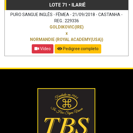
LOTE 71 • ILARIÊ
PURO SANGUE INGLÊS - FÊMEA - 21/09/2018 - CASTANHA -
REG.: 229336
GOLDIKOVIC(IRE)
x
NORMANDIE (ROYAL ACADEMY(USA))
Vídeo
Pedigree completo