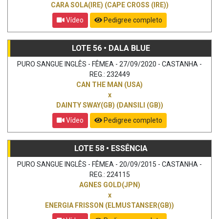
CARA SOLA(IRE) (CAPE CROSS (IRE))
Vídeo
Pedigree completo
LOTE 56 • DALA BLUE
PURO SANGUE INGLÊS - FÊMEA - 27/09/2020 - CASTANHA -
REG.: 232449
CAN THE MAN (USA)
x
DAINTY SWAY(GB) (DANSILI (GB))
Vídeo
Pedigree completo
LOTE 58 • ESSÊNCIA
PURO SANGUE INGLÊS - FÊMEA - 20/09/2015 - CASTANHA -
REG.: 224115
AGNES GOLD(JPN)
x
ENERGIA FRISSON (ELMUSTANSER(GB))