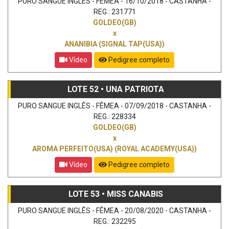
PURO SANGUE INGLÊS - FÊMEA - 16/10/2018 - CASTANHA -
REG.: 231771
GOLDEO(GB)
x
ANANIBIA (SIGNAL TAP(USA))
Vídeo
Pedigree completo
LOTE 52 • UNA PATRIOTA
PURO SANGUE INGLÊS - FÊMEA - 07/09/2018 - CASTANHA -
REG.: 228334
GOLDEO(GB)
x
AROMA PERFEITO(USA) (ROYAL ACADEMY(USA))
Vídeo
Pedigree completo
LOTE 53 • MISS CANABIS
PURO SANGUE INGLÊS - FÊMEA - 20/08/2020 - CASTANHA -
REG.: 232295