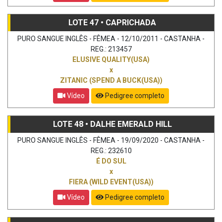
LOTE 47 • CAPRICHADA
PURO SANGUE INGLÊS - FÊMEA - 12/10/2011 - CASTANHA -
REG.: 213457
ELUSIVE QUALITY(USA)
x
ZITANIC (SPEND A BUCK(USA))
Vídeo
Pedigree completo
LOTE 48 • DALHE EMERALD HILL
PURO SANGUE INGLÊS - FÊMEA - 19/09/2020 - CASTANHA -
REG.: 232610
É DO SUL
x
FIERA (WILD EVENT(USA))
Vídeo
Pedigree completo