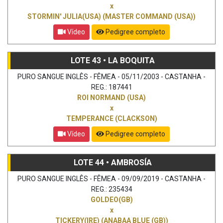
x
STORMIN' JULIA(USA) (MASTER COMMAND (USA))
Vídeo
Pedigree completo
LOTE 43 • LA BOQUITA
PURO SANGUE INGLÊS - FÊMEA - 05/11/2003 - CASTANHA -
REG.: 187441
ROI NORMAND (USA)
x
TEMPERANCE (CLACKSON)
Vídeo
Pedigree completo
LOTE 44 • AMBROSÍA
PURO SANGUE INGLÊS - FÊMEA - 09/09/2019 - CASTANHA -
REG.: 235434
GOLDEO(GB)
x
TICKERY(IRE) (ANABAA BLUE (GB))