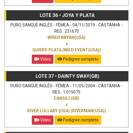
LOTE 36 • JOYA Y PLATA
PURO SANGUE INGLÊS - FÊMEA - 04/11/2019 - CASTANHA -
REG.: 231670
WIRED BRYAN(USA)
x
QUIERO PLATA (WILD EVENT(USA))
Vídeo
Pedigree completo
LOTE 37 • DAINTY SWAY(GB)
PURO SANGUE INGLÊS - FÊMEA - 11/05/2004 - CASTANHA -
REG.: 1.015075
DANSILI (GB)
x
RIVER LULLABY (USA) (RIVERMAN(USA))
Vídeo
Pedigree completo