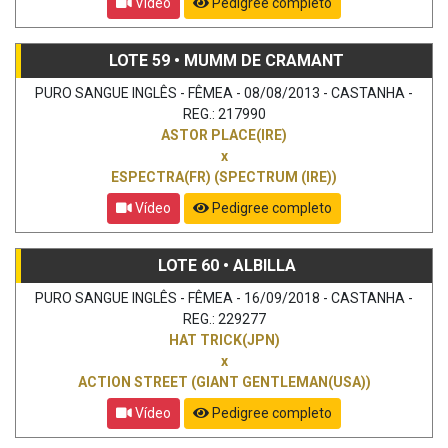
Vídeo
Pedigree completo
LOTE 59 • MUMM DE CRAMANT
PURO SANGUE INGLÊS - FÊMEA - 08/08/2013 - CASTANHA -
REG.: 217990
ASTOR PLACE(IRE)
x
ESPECTRA(FR) (SPECTRUM (IRE))
Vídeo
Pedigree completo
LOTE 60 • ALBILLA
PURO SANGUE INGLÊS - FÊMEA - 16/09/2018 - CASTANHA -
REG.: 229277
HAT TRICK(JPN)
x
ACTION STREET (GIANT GENTLEMAN(USA))
Vídeo
Pedigree completo