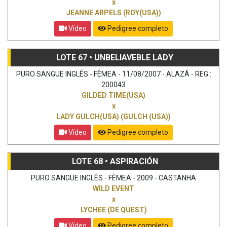
x
JEANNE ARPELS (ROY(USA))
Vídeo
Pedigree completo
LOTE 67 • UNBELIAVEBLE LADY
PURO SANGUE INGLÊS - FÊMEA - 11/08/2007 - ALAZÃ - REG.:
200043
GILDED TIME(USA)
x
LADY GULCH(USA) (GULCH (USA))
Vídeo
Pedigree completo
LOTE 68 • ASPIRACIÓN
PURO SANGUE INGLÊS - FÊMEA - 2009 - CASTANHA
WILD EVENT
x
LYCHEE (DE QUEST)
Vídeo
Pedigree completo