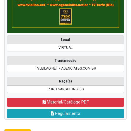
Local
VIRTUAL
Transmissão
TVLEILAO.NET / AGENCIATBS.COM.BR
Raça(s)
PURO SANGUE INGLÊS
Material/Catálogo PDF
Regulamento