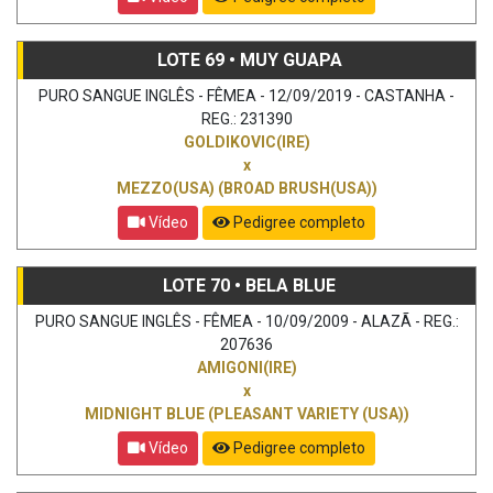
LOTE 69 • MUY GUAPA
PURO SANGUE INGLÊS - FÊMEA - 12/09/2019 - CASTANHA -
REG.: 231390
GOLDIKOVIC(IRE)
x
MEZZO(USA) (BROAD BRUSH(USA))
Vídeo
Pedigree completo
LOTE 70 • BELA BLUE
PURO SANGUE INGLÊS - FÊMEA - 10/09/2009 - ALAZÃ - REG.:
207636
AMIGONI(IRE)
x
MIDNIGHT BLUE (PLEASANT VARIETY (USA))
Vídeo
Pedigree completo