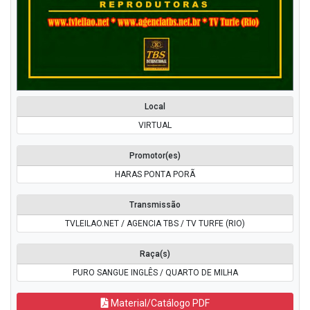
Local
VIRTUAL
Promotor(es)
HARAS PONTA PORÃ
Transmissão
TVLEILAO.NET / AGENCIA TBS / TV TURFE (RIO)
Raça(s)
PURO SANGUE INGLÊS / QUARTO DE MILHA
Material/Catálogo PDF