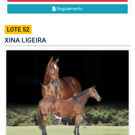
Regulamento
LOTE 52
XINA LIGEIRA