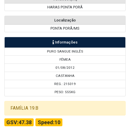
HARAS PONTA PORÃ
Localização
PONTA PORÃ/MS
Informações
PURO SANGUE INGLÊS
FÊMEA
01/08/2012
CASTANHA
REG.: 215019
PESO: 555KG
FAMÍLIA 19.B
GSV:47.38
Speed:10