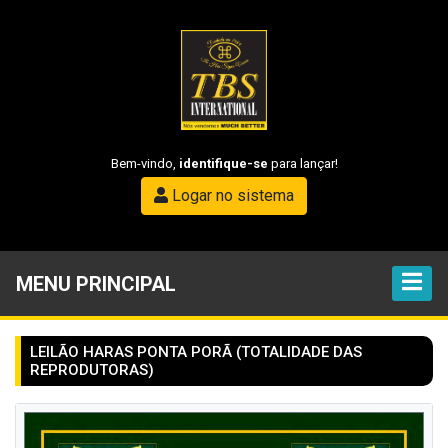
Bem-vindo,
identifique-se
para lançar!
Logar no sistema
MENU PRINCIPAL
LEILÃO HARAS PONTA PORÃ (TOTALIDADE DAS
REPRODUTORAS)