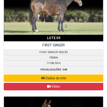
LOTE 59
FIRST SINGER
PURO SANGUE INGLÊS
FÊMEA
17/08/2014
VISUALIZAÇÕES: 548
Dados do lote
Vídeo