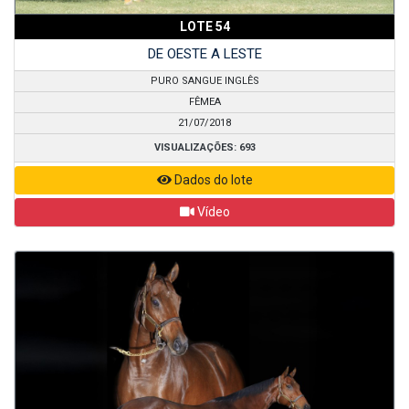
LOTE 54
DE OESTE A LESTE
PURO SANGUE INGLÊS
FÊMEA
21/07/2018
VISUALIZAÇÕES: 693
Dados do lote
Vídeo