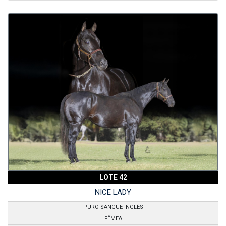
LOTE 42
NICE LADY
PURO SANGUE INGLÊS
FÊMEA