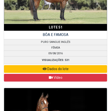
LOTE 51
BÔA E FAMOSA
PURO SANGUE INGLÊS
FÊMEA
09/08/2016
VISUALIZAÇÕES: 531
Dados do lote
Vídeo