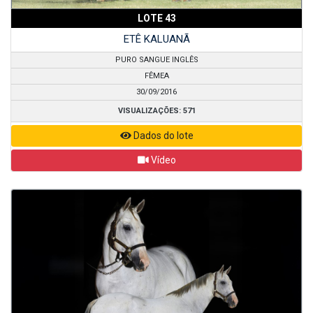
LOTE 43
ETÊ KALUANÃ
PURO SANGUE INGLÊS
FÊMEA
30/09/2016
VISUALIZAÇÕES: 571
Dados do lote
Vídeo