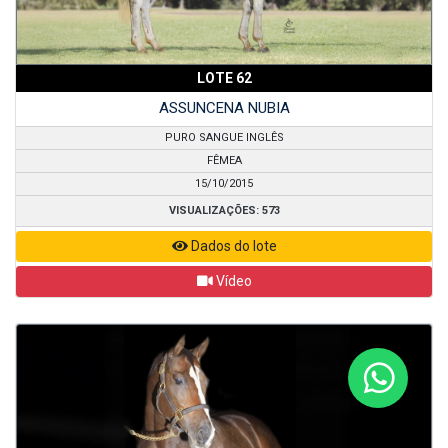
LOTE 62
ASSUNCENA NUBIA
PURO SANGUE INGLÊS
FÊMEA
15/10/2015
VISUALIZAÇÕES: 573
Dados do lote
Vídeo