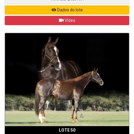
Dados do lote
Vídeo
LOTE 50