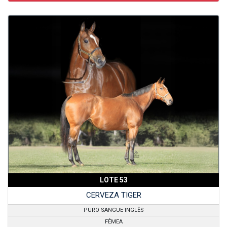
LOTE 53
CERVEZA TIGER
PURO SANGUE INGLÊS
FÊMEA