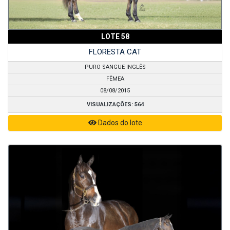
LOTE 58
FLORESTA CAT
PURO SANGUE INGLÊS
FÊMEA
08/08/2015
VISUALIZAÇÕES: 564
Dados do lote