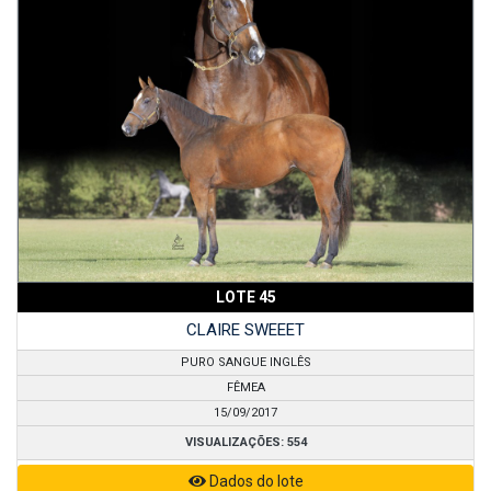
LOTE 45
CLAIRE SWEEET
PURO SANGUE INGLÊS
FÊMEA
15/09/2017
VISUALIZAÇÕES: 554
Dados do lote