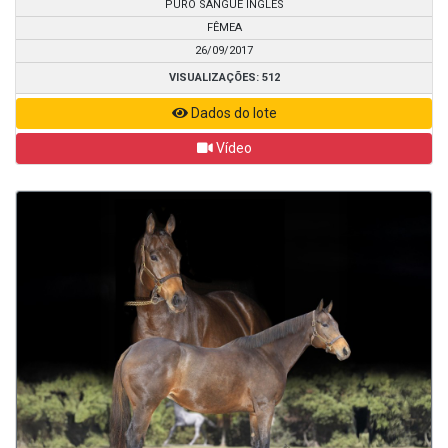
PURO SANGUE INGLÊS
FÊMEA
26/09/2017
VISUALIZAÇÕES: 512
Dados do lote
Vídeo