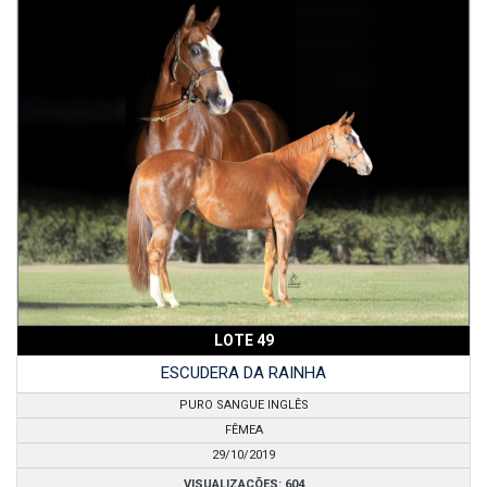
LOTE 49
ESCUDERA DA RAINHA
PURO SANGUE INGLÊS
FÊMEA
29/10/2019
VISUALIZAÇÕES: 604