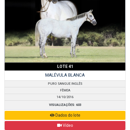
LOTE 41
MALÉVULA BLANCA
PURO SANGUE INGLÊS
FÊMEA
14/10/2016
VISUALIZAÇÕES: 603
Dados do lote
Vídeo