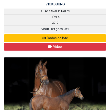
VICKSBURG
PURO SANGUE INGLÊS
FÊMEA
2010
VISUALIZAÇÕES: 611
Dados do lote
Vídeo