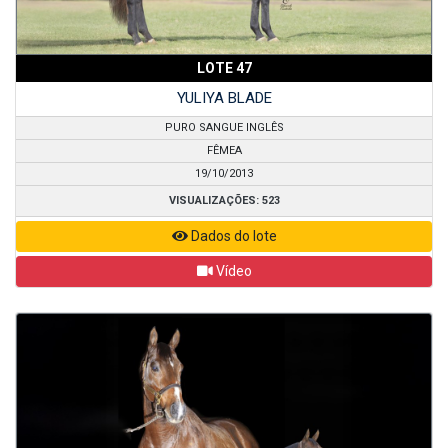
LOTE 47
YULIYA BLADE
PURO SANGUE INGLÊS
FÊMEA
19/10/2013
VISUALIZAÇÕES: 523
Dados do lote
Vídeo