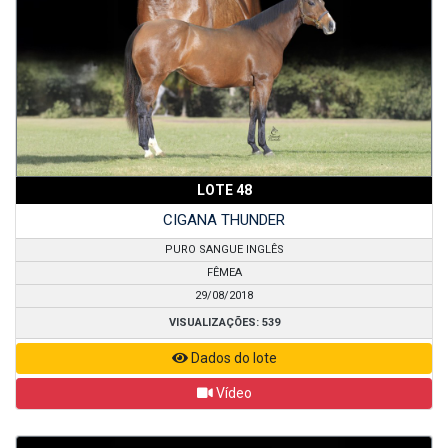
LOTE 48
CIGANA THUNDER
PURO SANGUE INGLÊS
FÊMEA
29/08/2018
VISUALIZAÇÕES: 539
Dados do lote
Vídeo