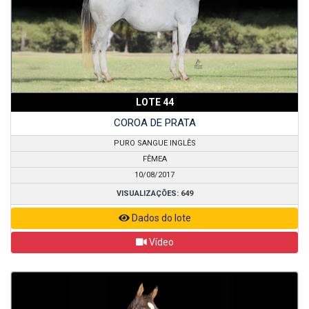
LOTE 44
COROA DE PRATA
PURO SANGUE INGLÊS
FÊMEA
10/08/2017
VISUALIZAÇÕES: 649
Dados do lote
Vídeo