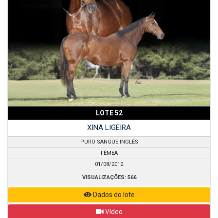
LOTE 52
XINA LIGEIRA
PURO SANGUE INGLÊS
FÊMEA
01/08/2012
VISUALIZAÇÕES: 566
Dados do lote
Vídeo