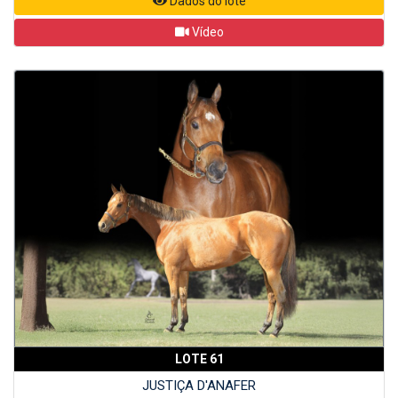
Dados do lote
Vídeo
LOTE 61
JUSTIÇA D'ANAFER