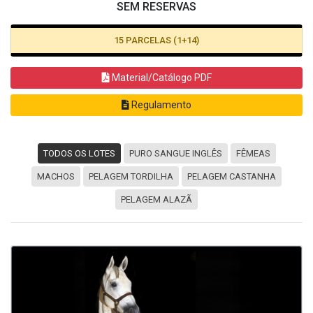
SEM RESERVAS
15 PARCELAS (1+14)
Material/Catálogo PDF
Regulamento
TODOS OS LOTES
PURO SANGUE INGLÊS
FÊMEAS
MACHOS
PELAGEM TORDILHA
PELAGEM CASTANHA
PELAGEM ALAZÃ