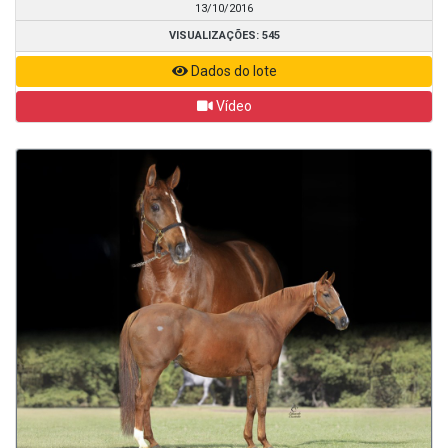
13/10/2016
VISUALIZAÇÕES: 545
Dados do lote
Vídeo