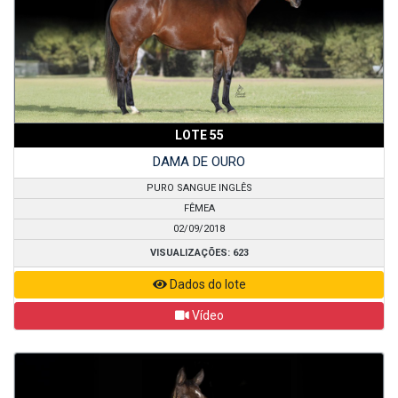
LOTE 55
DAMA DE OURO
PURO SANGUE INGLÊS
FÊMEA
02/09/2018
VISUALIZAÇÕES: 623
Dados do lote
Vídeo