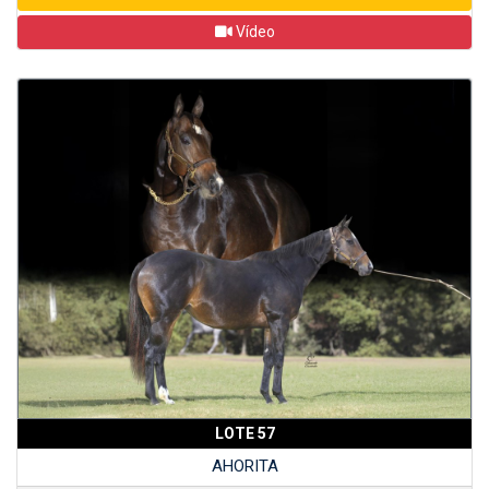
Vídeo
LOTE 57
AHORITA