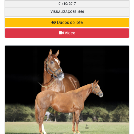
01/10/2017
VISUALIZAÇÕES: 566
Dados do lote
Vídeo