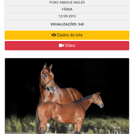
PURO SANGUE INGLÊS
FÊMEA
12/09/2015
VISUALIZAÇÕES: 542
Dados do lote
Vídeo