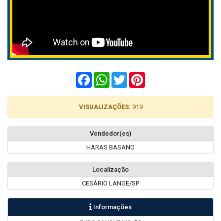
Facebook
WhatsApp
Twitter
Pinterest
VISUALIZAÇÕES:
919
Vendedor(es)
HARAS BASANO
Localização
CESÁRIO LANGE/SP
Informações