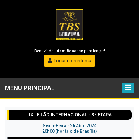
Bem-vindo,
identifique-se
para lançar!
Logar no sistema
MENU PRINCIPAL
IX LEILÃO INTERNACIONAL - 3ª ETAPA
Sexta-Feira - 26 Abril 2024
20h00 (horário de Brasília)