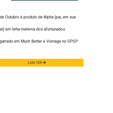
 de Outubro é produto de Alpha (pai, em sua
tal) em linha materna dos afortunados
 agarrado em Much Better e Vomage no GPSP
Lote 109