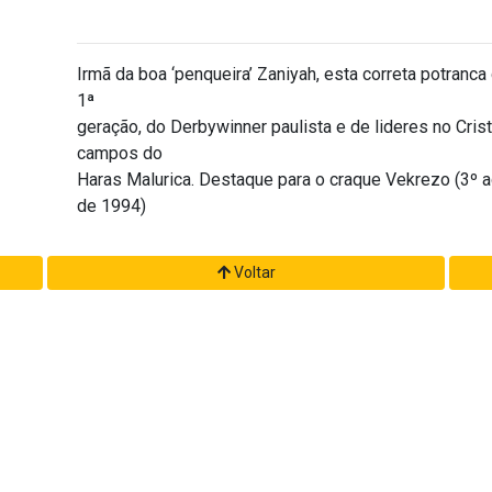
Irmã da boa ‘penqueira’ Zaniyah, esta correta potranca
1ª
geração, do Derbywinner paulista e de lideres no Cris
campos do
Haras Malurica. Destaque para o craque Vekrezo (3º
de 1994)
Voltar