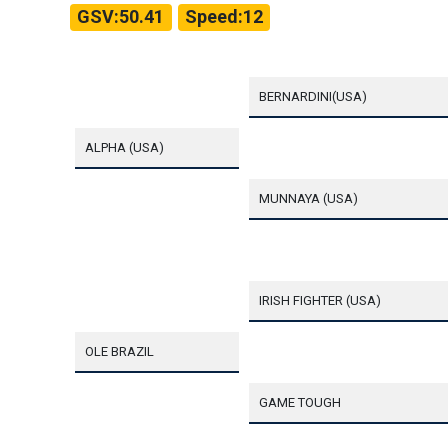
GSV:50.41
Speed:12
BERNARDINI(USA)
ALPHA (USA)
MUNNAYA (USA)
IRISH FIGHTER (USA)
OLE BRAZIL
GAME TOUGH