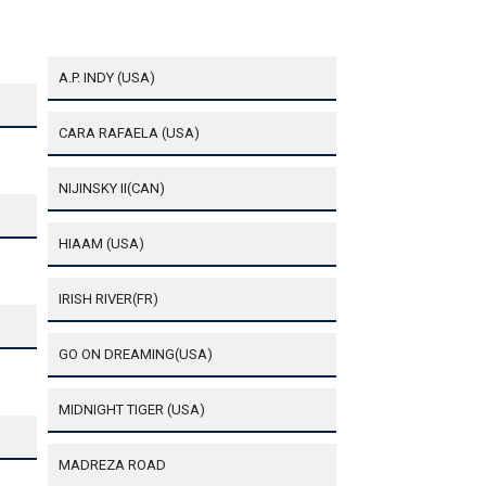
A.P. INDY (USA)
CARA RAFAELA (USA)
NIJINSKY II(CAN)
HIAAM (USA)
IRISH RIVER(FR)
GO ON DREAMING(USA)
MIDNIGHT TIGER (USA)
MADREZA ROAD