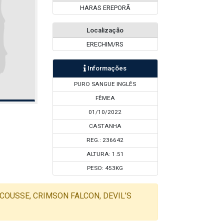
HARAS EREPORÃ
Localização
ERECHIM/RS
Informações
PURO SANGUE INGLÊS
FÊMEA
01/10/2022
CASTANHA
REG.: 236642
ALTURA: 1.51
PESO: 453KG
SCOUSSE, CRIMSON FALCON, DEVIL’S