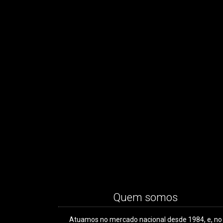
Quem somos
Atuamos no mercado nacional desde 1984, e, no
Boi Gordo - Média SP a p