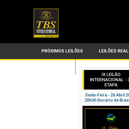
PRÓXIMOS LEILÕES
LEILÕES REA
LINKS ÚTEIS
IX LEILÃO
INTERNACIONAL - 
ETAPA
Sexta-Feira - 26 Abril 
20h00 (horário de Brasí