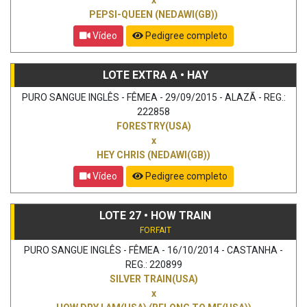
PEPSI-QUEEN (NEDAWI(GB))
Vídeo
Pedigree completo
LOTE EXTRA A • HAY
PURO SANGUE INGLÊS - FÊMEA - 29/09/2015 - ALAZÃ - REG.:
222858
FORESTRY(USA)
x
HEY CHRIS (NEDAWI(GB))
Vídeo
Pedigree completo
LOTE 27 • HOW TRAIN
FORFAIT
PURO SANGUE INGLÊS - FÊMEA - 16/10/2014 - CASTANHA -
REG.: 220899
SILVER TRAIN(USA)
x