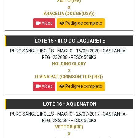
SALTO (IRE)
x
ARACELIA (DODGE(USA))
Vídeo
Pedigree completo
LOTE 15 • IRIO DO JAGUARETE
PURO SANGUE INGLÊS - MACHO - 16/08/2020 - CASTANHA -
REG.: 232638 - PESO: 508KG
HOLDING GLORY
x
DIVINA PAT (CRIMSON TIDE(IRE))
Vídeo
Pedigree completo
LOTE 16 • AQUENATON
PURO SANGUE INGLÊS - MACHO - 25/07/2017 - CASTANHA -
REG.: 226568 - PESO: 560KG
VETTORI(IRE)
x