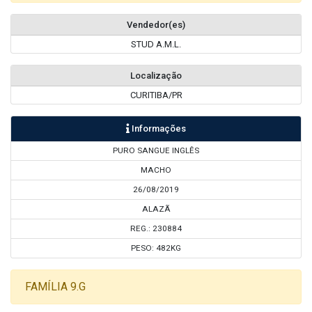
Vendedor(es)
STUD A.M.L.
Localização
CURITIBA/PR
Informações
PURO SANGUE INGLÊS
MACHO
26/08/2019
ALAZÃ
REG.: 230884
PESO: 482KG
FAMÍLIA 9.G