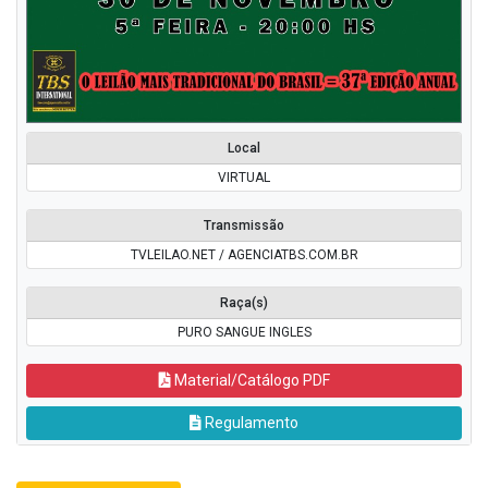
Local
VIRTUAL
Transmissão
TVLEILAO.NET / AGENCIATBS.COM.BR
Raça(s)
PURO SANGUE INGLES
Material/Catálogo PDF
Regulamento