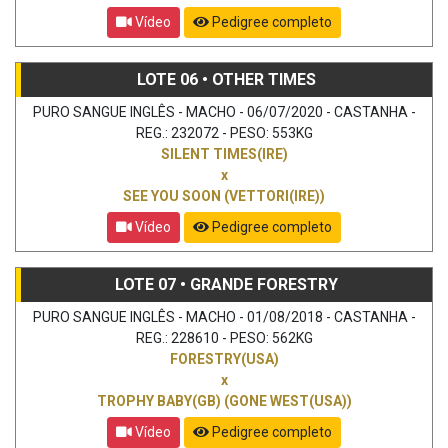
Vídeo
Pedigree completo
LOTE 06 • OTHER TIMES
PURO SANGUE INGLÊS - MACHO - 06/07/2020 - CASTANHA -
REG.: 232072 - PESO: 553KG
SILENT TIMES(IRE)
x
SEE YOU SOON (VETTORI(IRE))
Vídeo
Pedigree completo
LOTE 07 • GRANDE FORESTRY
PURO SANGUE INGLÊS - MACHO - 01/08/2018 - CASTANHA -
REG.: 228610 - PESO: 562KG
FORESTRY(USA)
x
TROPHY BABY(GB) (GONE WEST(USA))
Vídeo
Pedigree completo