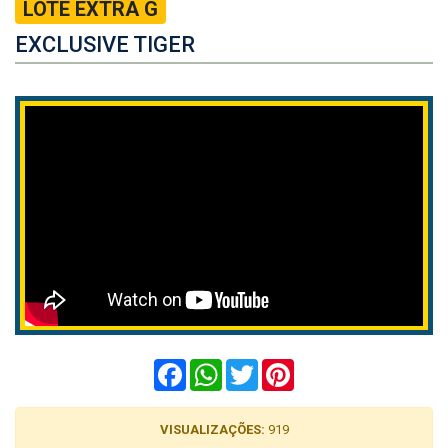
LOTE EXTRA G
EXCLUSIVE TIGER
Facebook
WhatsApp
Twitter
Pinterest
VISUALIZAÇÕES:
919