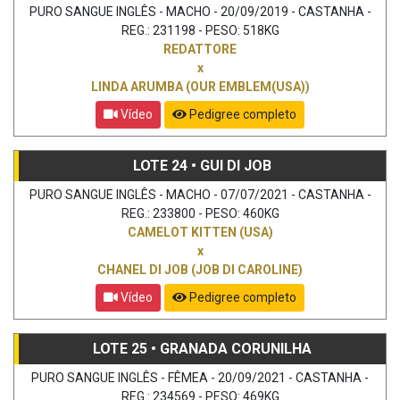
PURO SANGUE INGLÊS - MACHO - 20/09/2019 - CASTANHA -
REG.: 231198 - PESO: 518KG
REDATTORE
x
LINDA ARUMBA (OUR EMBLEM(USA))
Vídeo
Pedigree completo
LOTE 24 • GUI DI JOB
PURO SANGUE INGLÊS - MACHO - 07/07/2021 - CASTANHA -
REG.: 233800 - PESO: 460KG
CAMELOT KITTEN (USA)
x
CHANEL DI JOB (JOB DI CAROLINE)
Vídeo
Pedigree completo
LOTE 25 • GRANADA CORUNILHA
PURO SANGUE INGLÊS - FÊMEA - 20/09/2021 - CASTANHA -
REG.: 234569 - PESO: 469KG