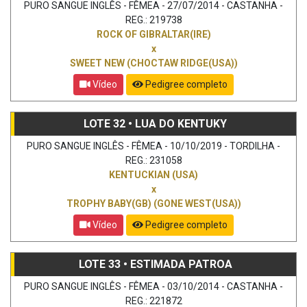
PURO SANGUE INGLÊS - FÊMEA - 27/07/2014 - CASTANHA -
REG.: 219738
ROCK OF GIBRALTAR(IRE)
x
SWEET NEW (CHOCTAW RIDGE(USA))
Vídeo
Pedigree completo
LOTE 32 • LUA DO KENTUKY
PURO SANGUE INGLÊS - FÊMEA - 10/10/2019 - TORDILHA -
REG.: 231058
KENTUCKIAN (USA)
x
TROPHY BABY(GB) (GONE WEST(USA))
Vídeo
Pedigree completo
LOTE 33 • ESTIMADA PATROA
PURO SANGUE INGLÊS - FÊMEA - 03/10/2014 - CASTANHA -
REG.: 221872