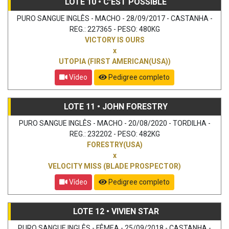
LOTE 10 • C'EST POSSIBLE
PURO SANGUE INGLÊS - MACHO - 28/09/2017 - CASTANHA -
REG.: 227365 - PESO: 480KG
VICTORY IS OURS
x
UTOPIA (FIRST AMERICAN(USA))
Vídeo
Pedigree completo
LOTE 11 • JOHN FORESTRY
PURO SANGUE INGLÊS - MACHO - 20/08/2020 - TORDILHA -
REG.: 232202 - PESO: 482KG
FORESTRY(USA)
x
VELOCITY MISS (BLADE PROSPECTOR)
Vídeo
Pedigree completo
LOTE 12 • VIVIEN STAR
PURO SANGUE INGLÊS - FÊMEA - 25/09/2018 - CASTANHA -