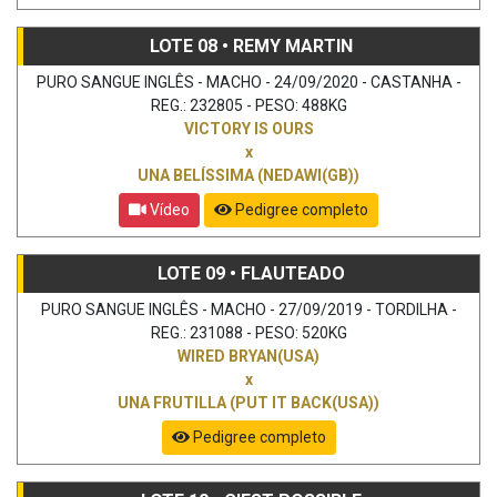
LOTE 08 • REMY MARTIN
PURO SANGUE INGLÊS - MACHO - 24/09/2020 - CASTANHA -
REG.: 232805 - PESO: 488KG
VICTORY IS OURS
x
UNA BELÍSSIMA (NEDAWI(GB))
Vídeo
Pedigree completo
LOTE 09 • FLAUTEADO
PURO SANGUE INGLÊS - MACHO - 27/09/2019 - TORDILHA -
REG.: 231088 - PESO: 520KG
WIRED BRYAN(USA)
x
UNA FRUTILLA (PUT IT BACK(USA))
Pedigree completo