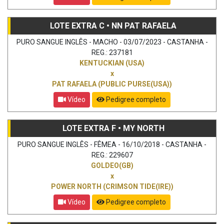
LOTE EXTRA C • NN PAT RAFAELA
PURO SANGUE INGLÊS - MACHO - 03/07/2023 - CASTANHA -
REG.: 237181
KENTUCKIAN (USA)
x
PAT RAFAELA (PUBLIC PURSE(USA))
Vídeo
Pedigree completo
LOTE EXTRA F • MY NORTH
PURO SANGUE INGLÊS - FÊMEA - 16/10/2018 - CASTANHA -
REG.: 229607
GOLDEO(GB)
x
POWER NORTH (CRIMSON TIDE(IRE))
Vídeo
Pedigree completo