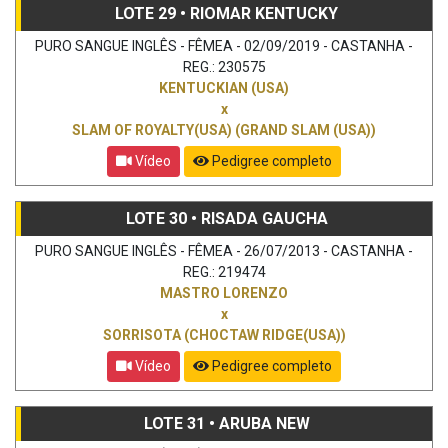
LOTE 29 • RIOMAR KENTUCKY
PURO SANGUE INGLÊS - FÊMEA - 02/09/2019 - CASTANHA -
REG.: 230575
KENTUCKIAN (USA)
x
SLAM OF ROYALTY(USA) (GRAND SLAM (USA))
Vídeo
Pedigree completo
LOTE 30 • RISADA GAUCHA
PURO SANGUE INGLÊS - FÊMEA - 26/07/2013 - CASTANHA -
REG.: 219474
MASTRO LORENZO
x
SORRISOTA (CHOCTAW RIDGE(USA))
Vídeo
Pedigree completo
LOTE 31 • ARUBA NEW