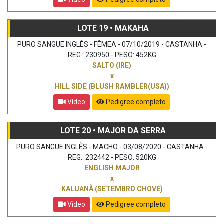
LOTE 19 • MAKAHA
PURO SANGUE INGLÊS - FÊMEA - 07/10/2019 - CASTANHA -
REG.: 230950 - PESO: 452KG
SALTO (IRE)
x
HILL SIDE (BLUSH RAMBLER(USA))
Vídeo
Pedigree completo
LOTE 20 • MAJOR DA SERRA
PURO SANGUE INGLÊS - MACHO - 03/08/2020 - CASTANHA -
REG.: 232442 - PESO: 520KG
ENGLISH MAJOR
x
KALUANÃ (SETEMBRO CHOVE)
Vídeo
Pedigree completo