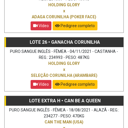
HOLDING GLORY
x
ADAGA CORUNILHA (POKER FACE)
Vídeo
Pedigree completo
LOTE 26 • GANACHA CORUNILHA
PURO SANGUE INGLÊS - FÊMEA - 04/11/2021 - CASTANHA -
REG.: 234993 - PESO: 487KG
HOLDING GLORY
x
SELEÇÃO CORUNILHA (ARAMBARE)
Vídeo
Pedigree completo
LOTE EXTRA H • CAN BE A QUEEN
PURO SANGUE INGLÊS - FÊMEA - 18/08/2021 - ALAZÃ - REG.:
234277 - PESO: 470KG
CAN THE MAN (USA)
x