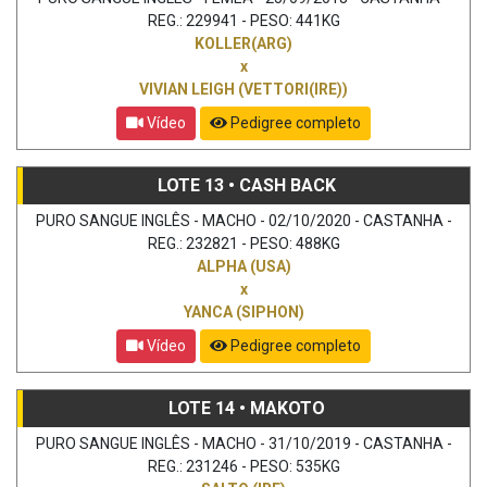
REG.: 229941 - PESO: 441KG
KOLLER(ARG)
x
VIVIAN LEIGH (VETTORI(IRE))
Vídeo
Pedigree completo
LOTE 13 • CASH BACK
PURO SANGUE INGLÊS - MACHO - 02/10/2020 - CASTANHA -
REG.: 232821 - PESO: 488KG
ALPHA (USA)
x
YANCA (SIPHON)
Vídeo
Pedigree completo
LOTE 14 • MAKOTO
PURO SANGUE INGLÊS - MACHO - 31/10/2019 - CASTANHA -
REG.: 231246 - PESO: 535KG