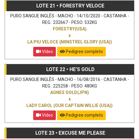
LOTE 21 • FORESTRY VELOCE
PURO SANGUE INGLÊS - MACHO - 14/10/2020 - CASTANHA -
REG.: 232667 - PESO: 532KG
FORESTRY(USA)
x
LA PIU VELOCE (MINSTREL GLORY (USA))
Vídeo
Pedigree completo
LOTE 22 • HE'S GOLD
PURO SANGUE INGLÊS - MACHO - 16/08/2016 - CASTANHA -
REG.: 225258 - PESO: 480KG
AGNES GOLD(JPN)
x
LADY CAROL (OUR CAPTAIN WILLIE (USA))
Vídeo
Pedigree completo
LOTE 23 • EXCUSE ME PLEASE