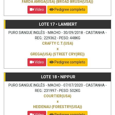
FARDA AMIGA(USA) (BROAD BRUSH(USA))
Vídeo
Pedigree completo
LOTE 17 • LAMBERT
PURO SANGUE INGLÊS - MACHO - 30/09/2018 - CASTANHA -
REG.: 229362 - PESO: 448KG
CRAFTY C.T.(USA)
x
GREGA(USA) (STREET CRY(IRE))
Vídeo
Pedigree completo
LOTE 18 • NIPPUR
PURO SANGUE INGLÊS - MACHO - 07/07/2020 - CASTANHA -
REG.: 231997 - PESO: 502KG
COURTIER(USA)
x
HEIDENAU (FORESTRY(USA))
Vídeo
Pedigree completo