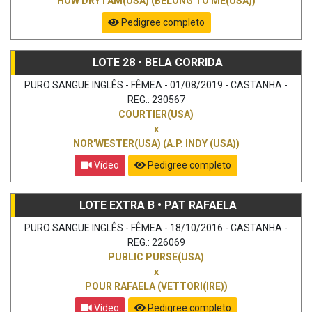
HOW DRY I AM(USA) (BELONG TO ME(USA))
Pedigree completo
LOTE 28 • BELA CORRIDA
PURO SANGUE INGLÊS - FÊMEA - 01/08/2019 - CASTANHA -
REG.: 230567
COURTIER(USA)
x
NOR'WESTER(USA) (A.P. INDY (USA))
Vídeo
Pedigree completo
LOTE EXTRA B • PAT RAFAELA
PURO SANGUE INGLÊS - FÊMEA - 18/10/2016 - CASTANHA -
REG.: 226069
PUBLIC PURSE(USA)
x
POUR RAFAELA (VETTORI(IRE))
Vídeo
Pedigree completo