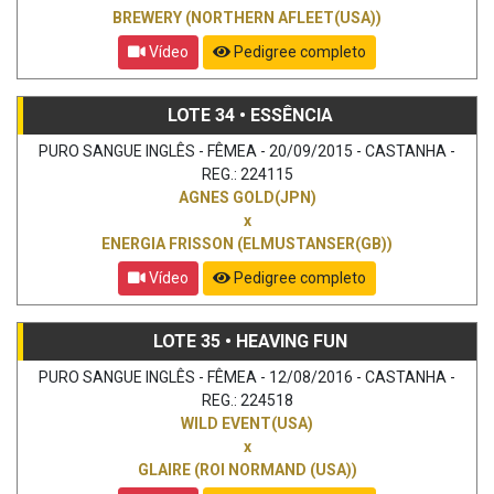
BREWERY (NORTHERN AFLEET(USA))
Vídeo
Pedigree completo
LOTE 34 • ESSÊNCIA
PURO SANGUE INGLÊS - FÊMEA - 20/09/2015 - CASTANHA -
REG.: 224115
AGNES GOLD(JPN)
x
ENERGIA FRISSON (ELMUSTANSER(GB))
Vídeo
Pedigree completo
LOTE 35 • HEAVING FUN
PURO SANGUE INGLÊS - FÊMEA - 12/08/2016 - CASTANHA -
REG.: 224518
WILD EVENT(USA)
x
GLAIRE (ROI NORMAND (USA))