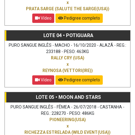
x
PRATA SARGE (SALUTE THE SARGE(USA))
Vídeo
Pedigree completo
LOTE 04 • POTIGUARA
PURO SANGUE INGLÊS - MACHO - 16/10/2020 - ALAZÃ - REG.:
233188 - PESO: 463KG
RALLY CRY (USA)
x
REYNOSA (VETTORI(IRE))
Vídeo
Pedigree completo
LOTE 05 • MOON AND STARS
PURO SANGUE INGLÊS - FÊMEA - 26/07/2018 - CASTANHA -
REG.: 228270 - PESO: 486KG
PIONEERING(USA)
x
RICHEZZA ESTRELADA (WILD EVENT(USA))