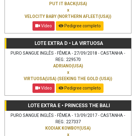
PUT IT BACK(USA)
x
VELOCITY BABY (NORTHERN AFLEET(USA))
Vídeo
Pedigree completo
LOTE EXTRA D • LA VIRTUOSA
PURO SANGUE INGLÊS - FÊMEA - 27/09/2018 - CASTANHA -
REG.: 229570
ADRIANO(USA)
x
VIRTUOSA(USA) (SEEKING THE GOLD (USA))
Vídeo
Pedigree completo
LOTE EXTRA E • PRINCESS THE BALI
PURO SANGUE INGLÊS - FÊMEA - 13/09/2017 - CASTANHA -
REG.: 227337
KODIAK KOWBOY(USA)
x