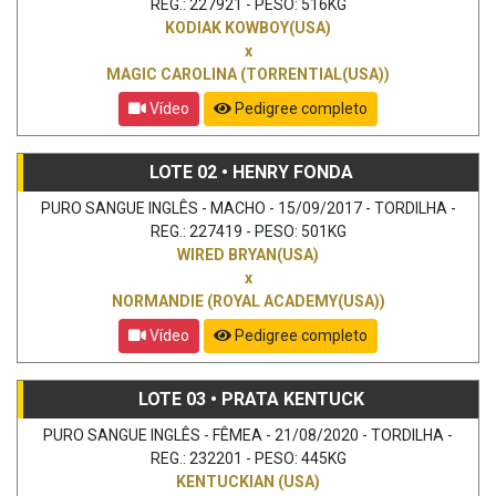
REG.: 227921 - PESO: 516KG
KODIAK KOWBOY(USA)
x
MAGIC CAROLINA (TORRENTIAL(USA))
Vídeo
Pedigree completo
LOTE 02 • HENRY FONDA
PURO SANGUE INGLÊS - MACHO - 15/09/2017 - TORDILHA -
REG.: 227419 - PESO: 501KG
WIRED BRYAN(USA)
x
NORMANDIE (ROYAL ACADEMY(USA))
Vídeo
Pedigree completo
LOTE 03 • PRATA KENTUCK
PURO SANGUE INGLÊS - FÊMEA - 21/08/2020 - TORDILHA -
REG.: 232201 - PESO: 445KG
KENTUCKIAN (USA)