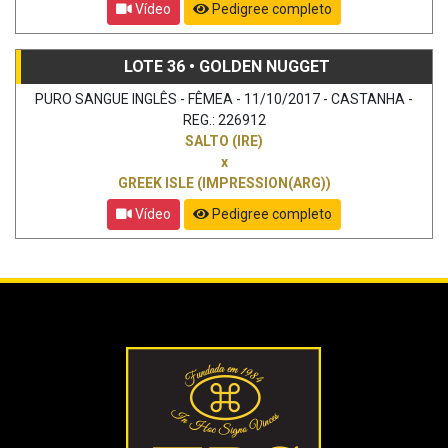
Vídeo
Pedigree completo
LOTE 36 • GOLDEN NUGGET
PURO SANGUE INGLÊS - FÊMEA - 11/10/2017 - CASTANHA -
REG.: 226912
SALTO (IRE)
x
GREEK ISLE (IMPRESSION(ARG))
Vídeo
Pedigree completo