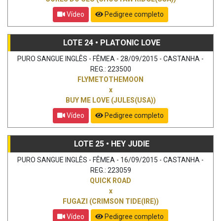
Vídeo
Pedigree completo
LOTE 24 • PLATONIC LOVE
PURO SANGUE INGLÊS - FÊMEA - 28/09/2015 - CASTANHA -
REG.: 223500
FLYMETOTHEMOON
x
BUY ME LOVE (JULES(USA))
Vídeo
Pedigree completo
LOTE 25 • HEY JUDIE
PURO SANGUE INGLÊS - FÊMEA - 16/09/2015 - CASTANHA -
REG.: 223059
QUICK ROAD
x
FUGAZI (CRIMSON TIDE(IRE))
Vídeo
Pedigree completo