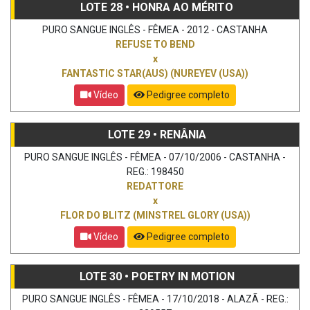
LOTE 28 • HONRA AO MÉRITO
PURO SANGUE INGLÊS - FÊMEA - 2012 - CASTANHA
REFUSE TO BEND
x
FANTASTIC STAR(AUS) (NUREYEV (USA))
Vídeo
Pedigree completo
LOTE 29 • RENÂNIA
PURO SANGUE INGLÊS - FÊMEA - 07/10/2006 - CASTANHA -
REG.: 198450
REDATTORE
x
FLOR DO BLITZ (MINSTREL GLORY (USA))
Vídeo
Pedigree completo
LOTE 30 • POETRY IN MOTION
PURO SANGUE INGLÊS - FÊMEA - 17/10/2018 - ALAZÃ - REG.: