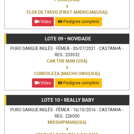
x
FLOR DE TREVO (FIRST AMERICAN(USA))
Vídeo
Pedigree completo
LOTE 09 • NOVIDADE
PURO SANGUE INGLÊS - FÊMEA - 05/07/2021 - CASTANHA -
REG.: 233532
CAN THE MAN (USA)
x
CONDOLEZA (MACHO UNO(USA))
Vídeo
Pedigree completo
LOTE 10 • REALLY BABY
PURO SANGUE INGLÊS - FÊMEA - 16/10/2016 - CASTANHA -
REG.: 226000
MIDSHIPMAN(USA)
x