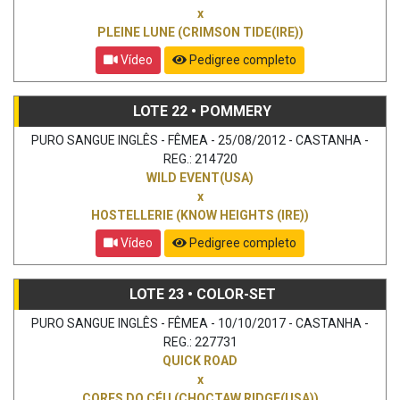
x
PLEINE LUNE (CRIMSON TIDE(IRE))
Vídeo
Pedigree completo
LOTE 22 • POMMERY
PURO SANGUE INGLÊS - FÊMEA - 25/08/2012 - CASTANHA -
REG.: 214720
WILD EVENT(USA)
x
HOSTELLERIE (KNOW HEIGHTS (IRE))
Vídeo
Pedigree completo
LOTE 23 • COLOR-SET
PURO SANGUE INGLÊS - FÊMEA - 10/10/2017 - CASTANHA -
REG.: 227731
QUICK ROAD
x
CORES DO CÉU (CHOCTAW RIDGE(USA))