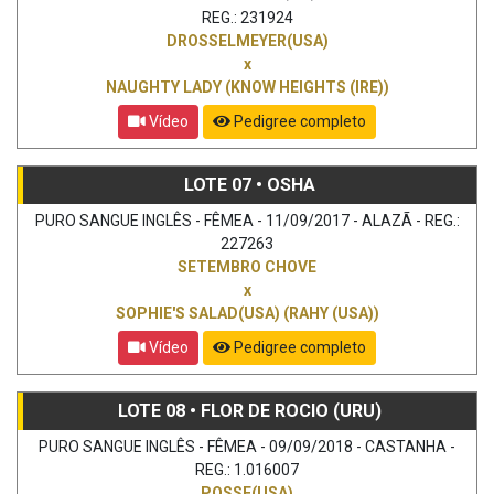
REG.: 231924
DROSSELMEYER(USA)
x
NAUGHTY LADY (KNOW HEIGHTS (IRE))
Vídeo
Pedigree completo
LOTE 07 • OSHA
PURO SANGUE INGLÊS - FÊMEA - 11/09/2017 - ALAZÃ - REG.:
227263
SETEMBRO CHOVE
x
SOPHIE'S SALAD(USA) (RAHY (USA))
Vídeo
Pedigree completo
LOTE 08 • FLOR DE ROCIO (URU)
PURO SANGUE INGLÊS - FÊMEA - 09/09/2018 - CASTANHA -
REG.: 1.016007
POSSE(USA)