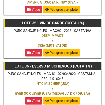
AMERICA (USA) (A.P. INDY (USA))
Vídeo
Pedigree completo
LOTE 35 • VIN DE GARDE (COTA 1%)
PURO SANGUE INGLÊS - MACHO - 2016 - CASTANHA
DEEP IMPACT
x
SKIA (MOTIVATOR)
Vídeo
Pedigree completo
LOTE 36 • EVERSO MISCHIEVOUS (COTA 1%)
PURO SANGUE INGLÊS - MACHO - 02/03/2020 - CASTANHA -
REG.: 1.016048
INTO MISCHIEF (USA)
x
EVER SO CLEVER (USA) (MEDAGLIA D'ORO(USA))
Vídeo
Pedigree completo