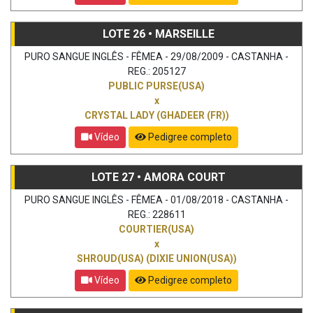
LOTE 26 • MARSEILLE
PURO SANGUE INGLÊS - FÊMEA - 29/08/2009 - CASTANHA -
REG.: 205127
PUBLIC PURSE(USA)
x
CRYSTAL LADY (GHADEER (FR))
Vídeo
Pedigree completo
LOTE 27 • AMORA COURT
PURO SANGUE INGLÊS - FÊMEA - 01/08/2018 - CASTANHA -
REG.: 228611
COURTIER(USA)
x
SHROUD(USA) (DIXIE UNION(USA))
Vídeo
Pedigree completo