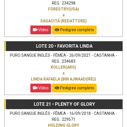
REG.: 234298
FORESTRY(USA)
x
SAGACITÁ (REDATTORE)
Vídeo
Pedigree completo
LOTE 20 • FAVORITA LINDA
PURO SANGUE INGLÊS - FÊMEA - 26/09/2021 - CASTANHA -
REG.: 234683
KOLLER(ARG)
x
LINDA RAFAELA (BIN AJWAAD(IRE))
Vídeo
Pedigree completo
LOTE 21 • PLENTY OF GLORY
PURO SANGUE INGLÊS - FÊMEA - 16/09/2018 - CASTANHA -
REG.: 229571
HOLDING GLORY