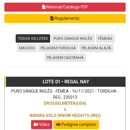
Material/Catálogo PDF
Regulamento
TODOS OS LOTES
PURO SANGUE INGLÊS
FÊMEAS
MACHOS
PELAGEM TORDILHA
PELAGEM ALAZÃ
PELAGEM CASTANHA
LOTE 01 • REGAL NAY
PURO SANGUE INGLÊS - FÊMEA - 16/11/2021 - TORDILHA -
REG.: 235013
DROSSELMEYER(USA)
x
NAYARA GOLD (KNOW HEIGHTS (IRE))
Vídeo
Pedigree completo