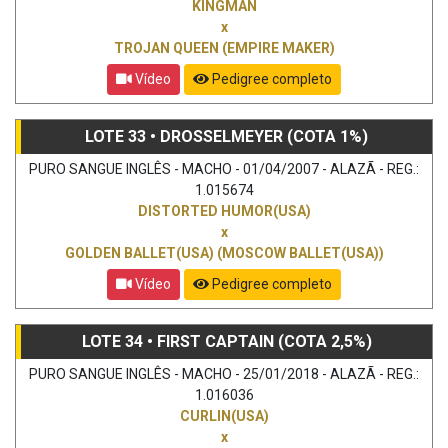
KINGMAN
x
TROJAN QUEEN (EMPIRE MAKER)
Vídeo
Pedigree completo
LOTE 33 • DROSSELMEYER (COTA 1%)
PURO SANGUE INGLÊS - MACHO - 01/04/2007 - ALAZÃ - REG.:
1.015674
DISTORTED HUMOR(USA)
x
GOLDEN BALLET(USA) (MOSCOW BALLET(USA))
Vídeo
Pedigree completo
LOTE 34 • FIRST CAPTAIN (COTA 2,5%)
PURO SANGUE INGLÊS - MACHO - 25/01/2018 - ALAZÃ - REG.:
1.016036
CURLIN(USA)
x