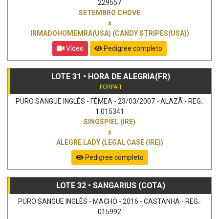
229557
SETEMBRO CHOVE
x
IRMADOHOMEMRA(USA) (CANDY STRIPES(USA))
Vídeo
Pedigree completo
LOTE 31 • HORA DE ALEGRIA(FR)
FORFAIT
PURO SANGUE INGLÊS - FÊMEA - 23/03/2007 - ALAZÃ - REG.:
1.015341
SINGSPIEL (IRE)
x
ALEGRE LADY (LEGAL CASE (IRE))
Pedigree completo
LOTE 32 • SANGARIUS (COTA)
PURO SANGUE INGLÊS - MACHO - 2016 - CASTANHA - REG.:
015992