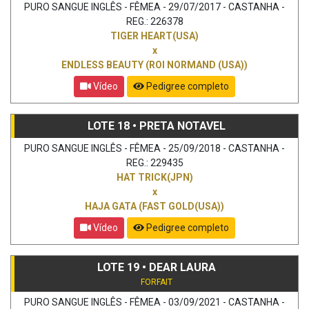
PURO SANGUE INGLÊS - FÊMEA - 29/07/2017 - CASTANHA -
REG.: 226378
TIGER HEART(USA)
x
ENDLESS BEAUTY (ROI NORMAND (USA))
Vídeo
Pedigree completo
LOTE 18 • PRETA NOTAVEL
PURO SANGUE INGLÊS - FÊMEA - 25/09/2018 - CASTANHA -
REG.: 229435
HAT TRICK(JPN)
x
HAJA GATA (FAST GOLD(USA))
Vídeo
Pedigree completo
LOTE 19 • DEAR LAURA
FORFAIT
PURO SANGUE INGLÊS - FÊMEA - 03/09/2021 - CASTANHA -