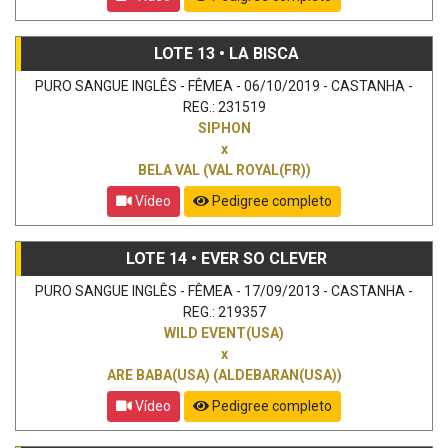
LOTE 13 • LA BISCA
PURO SANGUE INGLÊS - FÊMEA - 06/10/2019 - CASTANHA -
REG.: 231519
SIPHON
x
BELA VAL (VAL ROYAL(FR))
Vídeo
Pedigree completo
LOTE 14 • EVER SO CLEVER
PURO SANGUE INGLÊS - FÊMEA - 17/09/2013 - CASTANHA -
REG.: 219357
WILD EVENT(USA)
x
ARE BABA(USA) (ALDEBARAN(USA))
Vídeo
Pedigree completo