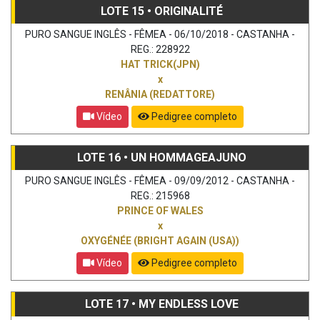
LOTE 15 • ORIGINALITÉ
PURO SANGUE INGLÊS - FÊMEA - 06/10/2018 - CASTANHA -
REG.: 228922
HAT TRICK(JPN)
x
RENÂNIA (REDATTORE)
Vídeo
Pedigree completo
LOTE 16 • UN HOMMAGEAJUNO
PURO SANGUE INGLÊS - FÊMEA - 09/09/2012 - CASTANHA -
REG.: 215968
PRINCE OF WALES
x
OXYGÉNÉE (BRIGHT AGAIN (USA))
Vídeo
Pedigree completo
LOTE 17 • MY ENDLESS LOVE