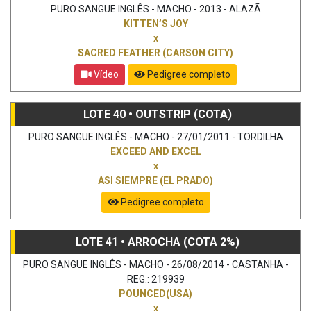
PURO SANGUE INGLÊS - MACHO - 2013 - ALAZÃ
KITTEN’S JOY
x
SACRED FEATHER (CARSON CITY)
Vídeo
Pedigree completo
LOTE 40 • OUTSTRIP (COTA)
PURO SANGUE INGLÊS - MACHO - 27/01/2011 - TORDILHA
EXCEED AND EXCEL
x
ASI SIEMPRE (EL PRADO)
Pedigree completo
LOTE 41 • ARROCHA (COTA 2%)
PURO SANGUE INGLÊS - MACHO - 26/08/2014 - CASTANHA -
REG.: 219939
POUNCED(USA)
x