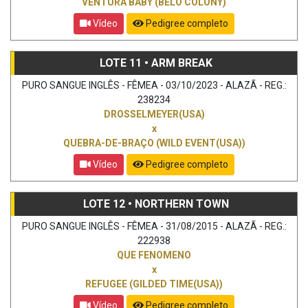
VENTURA BABY (BELO COLONY)
Vídeo
Pedigree completo
LOTE 11 • ARM BREAK
PURO SANGUE INGLÊS - FÊMEA - 03/10/2023 - ALAZÃ - REG.:
238234
DROSSELMEYER(USA)
x
QUEBRA-DE-BRAÇO (WILD EVENT(USA))
Vídeo
Pedigree completo
LOTE 12 • NORTHERN TOWN
PURO SANGUE INGLÊS - FÊMEA - 31/08/2015 - ALAZÃ - REG.:
222938
QUE FENOMENO
x
REFUGEE (GILDED TIME(USA))
Vídeo
Pedigree completo