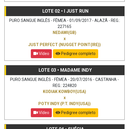
LOTE 02 • I JUST RUN
PURO SANGUE INGLÊS - FÊMEA - 01/09/2017 - ALAZÃ - REG.:
227165
NEDAWI(GB)
x
JUST PERFECT (NUGGET POINT(IRE))
Vídeo
Pedigree completo
LOTE 03 • MADAME INDY
PURO SANGUE INGLÊS - FÊMEA - 20/07/2016 - CASTANHA -
REG.: 224820
KODIAK KOWBOY(USA)
x
POTY INDY (P.T. INDY(USA))
Vídeo
Pedigree completo