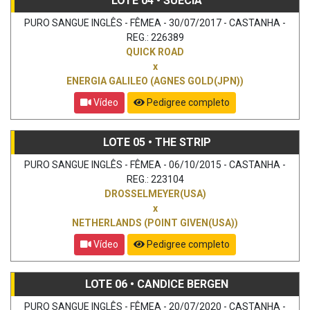
LOTE 04 • SUÉCIA
PURO SANGUE INGLÊS - FÊMEA - 30/07/2017 - CASTANHA -
REG.: 226389
QUICK ROAD
x
ENERGIA GALILEO (AGNES GOLD(JPN))
Vídeo
Pedigree completo
LOTE 05 • THE STRIP
PURO SANGUE INGLÊS - FÊMEA - 06/10/2015 - CASTANHA -
REG.: 223104
DROSSELMEYER(USA)
x
NETHERLANDS (POINT GIVEN(USA))
Vídeo
Pedigree completo
LOTE 06 • CANDICE BERGEN
PURO SANGUE INGLÊS - FÊMEA - 20/07/2020 - CASTANHA -