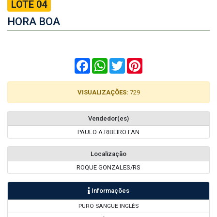
LOTE 04
HORA BOA
Facebook
WhatsApp
Twitter
Pinterest
VISUALIZAÇÕES:
729
Vendedor(es)
PAULO A.RIBEIRO FAN
Localização
ROQUE GONZALES/RS
Informações
PURO SANGUE INGLÊS