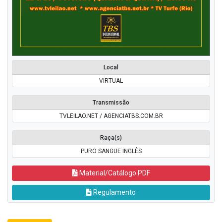
Local
VIRTUAL
Transmissão
TVLEILAO.NET / AGENCIATBS.COM.BR
Raça(s)
PURO SANGUE INGLÊS
Material/Catálogo PDF
Regulamento