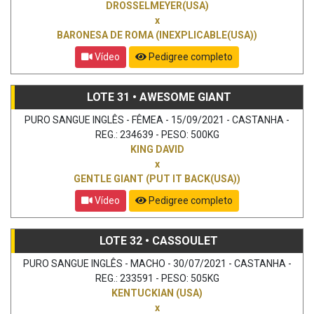
DROSSELMEYER(USA)
x
BARONESA DE ROMA (INEXPLICABLE(USA))
Vídeo
Pedigree completo
LOTE 31 • AWESOME GIANT
PURO SANGUE INGLÊS - FÊMEA - 15/09/2021 - CASTANHA -
REG.: 234639 - PESO: 500KG
KING DAVID
x
GENTLE GIANT (PUT IT BACK(USA))
Vídeo
Pedigree completo
LOTE 32 • CASSOULET
PURO SANGUE INGLÊS - MACHO - 30/07/2021 - CASTANHA -
REG.: 233591 - PESO: 505KG
KENTUCKIAN (USA)
x