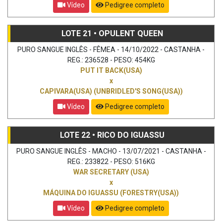
Vídeo
Pedigree completo
LOTE 21 • OPULENT QUEEN
PURO SANGUE INGLÊS - FÊMEA - 14/10/2022 - CASTANHA -
REG.: 236528 - PESO: 454KG
PUT IT BACK(USA)
x
CAPIVARA(USA) (UNBRIDLED'S SONG(USA))
Vídeo
Pedigree completo
LOTE 22 • RICO DO IGUASSU
PURO SANGUE INGLÊS - MACHO - 13/07/2021 - CASTANHA -
REG.: 233822 - PESO: 516KG
WAR SECRETARY (USA)
x
MÁQUINA DO IGUASSU (FORESTRY(USA))
Vídeo
Pedigree completo