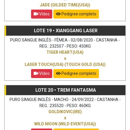
JADE (GILDED TIME(USA))
Vídeo
Pedigree completo
LOTE 19 • XIANGGANG LASER
PURO SANGUE INGLÊS - FÊMEA - 02/08/2020 - CASTANHA -
REG.: 232507 - PESO: 450KG
TIGER HEART(USA)
x
LASER TOUCH(USA) (TOUCH GOLD (USA))
Vídeo
Pedigree completo
LOTE 20 • TREM FANTASMA
PURO SANGUE INGLÊS - MACHO - 24/09/2022 - CASTANHA -
REG.: 235520 - PESO: 460KG
GOLDIKOVIC(IRE)
x
WILD MOON (WILD EVENT(USA))