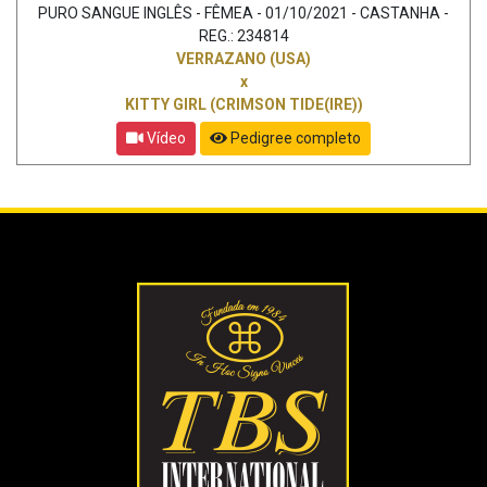
PURO SANGUE INGLÊS - FÊMEA - 01/10/2021 - CASTANHA -
REG.: 234814
VERRAZANO (USA)
x
KITTY GIRL (CRIMSON TIDE(IRE))
Vídeo
Pedigree completo