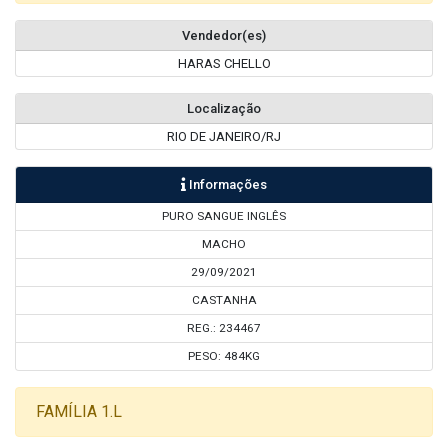
Vendedor(es)
HARAS CHELLO
Localização
RIO DE JANEIRO/RJ
Informações
PURO SANGUE INGLÊS
MACHO
29/09/2021
CASTANHA
REG.: 234467
PESO: 484KG
FAMÍLIA 1.L