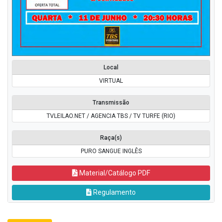
Local
VIRTUAL
Transmissão
TVLEILAO.NET / AGENCIA TBS / TV TURFE (RIO)
Raça(s)
PURO SANGUE INGLÊS
Material/Catálogo PDF
Regulamento