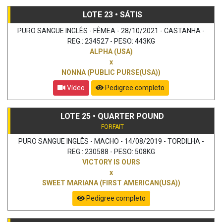
LOTE 23 • SÁTIS
PURO SANGUE INGLÊS - FÊMEA - 28/10/2021 - CASTANHA -
REG.: 234527 - PESO: 443KG
ALPHA (USA)
x
NONNA (PUBLIC PURSE(USA))
Vídeo
Pedigree completo
LOTE 25 • QUARTER POUND
FORFAIT
PURO SANGUE INGLÊS - MACHO - 14/08/2019 - TORDILHA -
REG.: 230588 - PESO: 508KG
VICTORY IS OURS
x
SWEET MARIANA (FIRST AMERICAN(USA))
Pedigree completo