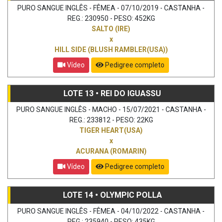
PURO SANGUE INGLÊS - FÊMEA - 07/10/2019 - CASTANHA -
REG.: 230950 - PESO: 452KG
SALTO (IRE)
x
HILL SIDE (BLUSH RAMBLER(USA))
Vídeo
Pedigree completo
LOTE 13 • REI DO IGUASSU
PURO SANGUE INGLÊS - MACHO - 15/07/2021 - CASTANHA -
REG.: 233812 - PESO: 22KG
TIGER HEART(USA)
x
ACURANA (ROMARIN)
Vídeo
Pedigree completo
LOTE 14 • OLYMPIC POLLA
PURO SANGUE INGLÊS - FÊMEA - 04/10/2022 - CASTANHA -
REG.: 235940 - PESO: 435KG