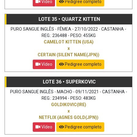
Vídeo
Pedigree completo
LOTE 35 • QUARTZ KITTEN
PURO SANGUE INGLÊS - FÊMEA - 27/10/2022 - CASTANHA -
REG.: 236488 - PESO: 455KG
CAMELOT KITTEN (USA)
x
CERTAIN (SILENT NAME(JPN))
Vídeo
Pedigree completo
LOTE 36 • SUPERKOVIC
PURO SANGUE INGLÊS - MACHO - 09/11/2021 - CASTANHA -
REG.: 234994 - PESO: 483KG
GOLDIKOVIC(IRE)
x
NETFLIX (AGNES GOLD(JPN))
Vídeo
Pedigree completo