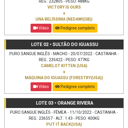
REG.: 232805 - PESO: 488KG
VICTORY IS OURS
x
UNA BELÍSSIMA (NEDAWI(GB))
Vídeo
Pedigree completo
LOTE 02 • SULTÃO DO IGUASSU
PURO SANGUE INGLÊS - MACHO - 20/07/2022 - CASTANHA -
REG.: 235422 - PESO: 477KG
CAMELOT KITTEN (USA)
x
MÁQUINA DO IGUASSU (FORESTRY(USA))
Vídeo
Pedigree completo
LOTE 03 • ORANGE RIVIERA
PURO SANGUE INGLÊS - FÊMEA - 11/10/2022 - CASTANHA -
REG.: 236557 - ALT.: 1.43 - PESO: 400KG
PUT IT BACK(USA)