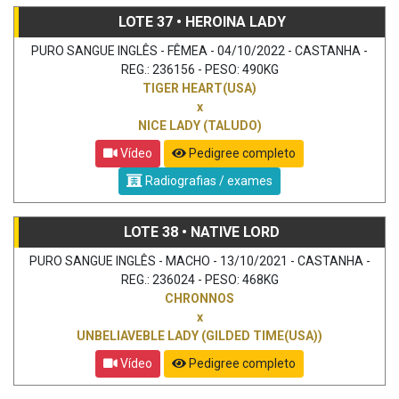
LOTE 37 • HEROINA LADY
PURO SANGUE INGLÊS - FÊMEA - 04/10/2022 - CASTANHA -
REG.: 236156 - PESO: 490KG
TIGER HEART(USA)
x
NICE LADY (TALUDO)
Vídeo
Pedigree completo
Radiografias / exames
LOTE 38 • NATIVE LORD
PURO SANGUE INGLÊS - MACHO - 13/10/2021 - CASTANHA -
REG.: 236024 - PESO: 468KG
CHRONNOS
x
UNBELIAVEBLE LADY (GILDED TIME(USA))
Vídeo
Pedigree completo