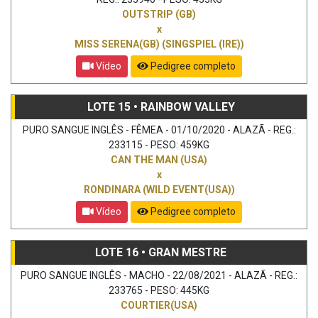
OUTSTRIP (GB)
x
MISS SERENA(GB) (SINGSPIEL (IRE))
Vídeo
Pedigree completo
LOTE 15 • RAINBOW VALLEY
PURO SANGUE INGLÊS - FÊMEA - 01/10/2020 - ALAZÃ - REG.:
233115 - PESO: 459KG
CAN THE MAN (USA)
x
RONDINARA (WILD EVENT(USA))
Vídeo
Pedigree completo
LOTE 16 • GRAN MESTRE
PURO SANGUE INGLÊS - MACHO - 22/08/2021 - ALAZÃ - REG.:
233765 - PESO: 445KG
COURTIER(USA)