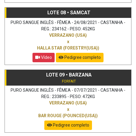
LOTE 08 • SAMCAT
PURO SANGUE INGLÊS - FÊMEA - 24/08/2021 - CASTANHA -
REG.: 234162 - PESO: 452KG
VERRAZANO (USA)
x
HALLA STAR (FORESTRY(USA))
Vídeo
Pedigree completo
LOTE 09 • BARZANA
FORFAIT
PURO SANGUE INGLÊS - FÊMEA - 07/07/2021 - CASTANHA -
REG.: 233895 - PESO: 472KG
VERRAZANO (USA)
x
BAR ROUGE (POUNCED(USA))
Pedigree completo