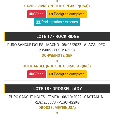
x
SAVOIR VIVRE (PUBLIC SPEAKER(USA))
Vídeo
Pedigree completo
Radiografias / exames
LOTE 17 • ROCK RIDGE
PURO SANGUE INGLÊS - MACHO - 08/08/2022 - ALAZÃ - REG.:
235805 - PESO: 471KG
SCHWEINSTEIGER
x
JOLIE ANGEL (ROCK OF GIBRALTAR(IRE))
Vídeo
Pedigree completo
LOTE 18 • DROSSEL LADY
PURO SANGUE INGLÊS - FÊMEA - 08/10/2022 - CASTANHA -
REG.: 236670 - PESO: 422KG
DROSSELMEYER(USA)
x