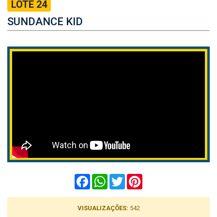
LOTE 24
SUNDANCE KID
Facebook
WhatsApp
Twitter
Pinterest
VISUALIZAÇÕES:
542