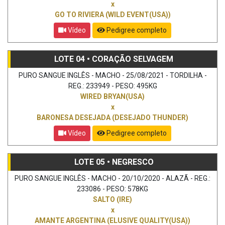
x
GO TO RIVIERA (WILD EVENT(USA))
Vídeo
Pedigree completo
LOTE 04 • CORAÇÃO SELVAGEM
PURO SANGUE INGLÊS - MACHO - 25/08/2021 - TORDILHA -
REG.: 233949 - PESO: 495KG
WIRED BRYAN(USA)
x
BARONESA DESEJADA (DESEJADO THUNDER)
Vídeo
Pedigree completo
LOTE 05 • NEGRESCO
PURO SANGUE INGLÊS - MACHO - 20/10/2020 - ALAZÃ - REG.:
233086 - PESO: 578KG
SALTO (IRE)
x
AMANTE ARGENTINA (ELUSIVE QUALITY(USA))