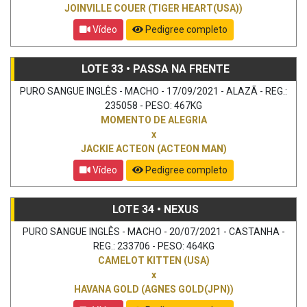
JOINVILLE COUER (TIGER HEART(USA))
Vídeo
Pedigree completo
LOTE 33 • PASSA NA FRENTE
PURO SANGUE INGLÊS - MACHO - 17/09/2021 - ALAZÃ - REG.:
235058 - PESO: 467KG
MOMENTO DE ALEGRIA
x
JACKIE ACTEON (ACTEON MAN)
Vídeo
Pedigree completo
LOTE 34 • NEXUS
PURO SANGUE INGLÊS - MACHO - 20/07/2021 - CASTANHA -
REG.: 233706 - PESO: 464KG
CAMELOT KITTEN (USA)
x
HAVANA GOLD (AGNES GOLD(JPN))