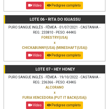
Vídeo
Pedigree completo
LOTE 06 • RITA DO IGUASSU
PURO SANGUE INGLÊS - FÊMEA - 01/07/2021 - CASTANHA -
REG.: 233810 - PESO: 444KG
FORESTRY(USA)
x
CHICKABUNNY(USA) (MINESHAFT(USA))
Vídeo
Pedigree completo
LOTE 07 • HEY HONEY
PURO SANGUE INGLÊS - FÊMEA - 19/10/2022 - CASTANHA -
REG.: 236366 - PESO: 434KG
ALCORANO
x
FURIA VENCEDORA (PUT IT BACK(USA))
Vídeo
Pedigree completo