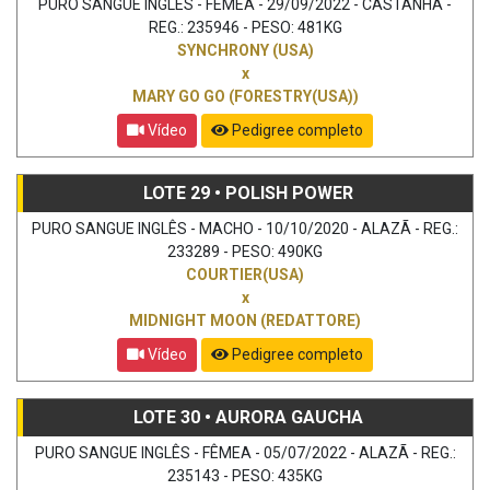
PURO SANGUE INGLÊS - FÊMEA - 29/09/2022 - CASTANHA -
REG.: 235946 - PESO: 481KG
SYNCHRONY (USA)
x
MARY GO GO (FORESTRY(USA))
Vídeo
Pedigree completo
LOTE 29 • POLISH POWER
PURO SANGUE INGLÊS - MACHO - 10/10/2020 - ALAZÃ - REG.:
233289 - PESO: 490KG
COURTIER(USA)
x
MIDNIGHT MOON (REDATTORE)
Vídeo
Pedigree completo
LOTE 30 • AURORA GAUCHA
PURO SANGUE INGLÊS - FÊMEA - 05/07/2022 - ALAZÃ - REG.:
235143 - PESO: 435KG