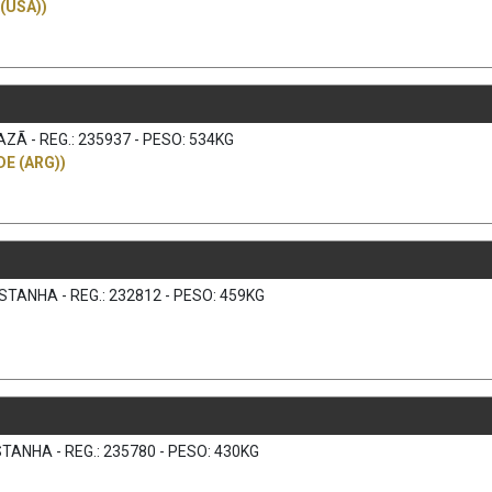
(USA))
ZÃ - REG.: 235937 - PESO: 534KG
E (ARG))
TANHA - REG.: 232812 - PESO: 459KG
TANHA - REG.: 235780 - PESO: 430KG