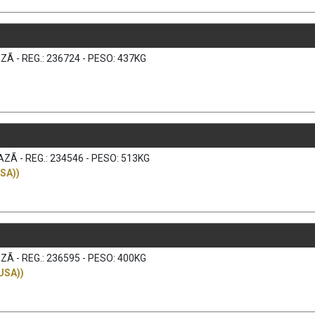
Ã - REG.: 236724 - PESO: 437KG
ZÃ - REG.: 234546 - PESO: 513KG
SA))
Ã - REG.: 236595 - PESO: 400KG
USA))