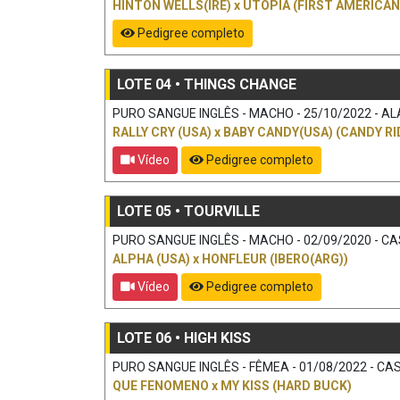
HINTON WELLS(IRE)
x
UTOPIA (FIRST AMERICAN
Pedigree completo
LOTE 04 • THINGS CHANGE
PURO SANGUE INGLÊS - MACHO - 25/10/2022 - ALA
RALLY CRY (USA)
x
BABY CANDY(USA) (CANDY RID
Vídeo
Pedigree completo
LOTE 05 • TOURVILLE
PURO SANGUE INGLÊS - MACHO - 02/09/2020 - CAS
ALPHA (USA)
x
HONFLEUR (IBERO(ARG))
Vídeo
Pedigree completo
LOTE 06 • HIGH KISS
PURO SANGUE INGLÊS - FÊMEA - 01/08/2022 - CAS
QUE FENOMENO
x
MY KISS (HARD BUCK)