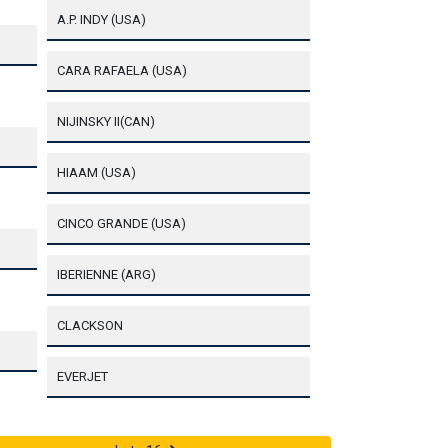
A.P. INDY (USA)
CARA RAFAELA (USA)
NIJINSKY II(CAN)
HIAAM (USA)
CINCO GRANDE (USA)
IBERIENNE (ARG)
CLACKSON
EVERJET