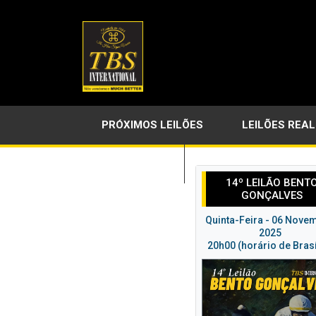
PRÓXIMOS LEILÕES
LEILÕES REA
LINKS ÚTEIS
14º LEILÃO BENT
GONÇALVES
Quinta-Feira - 06 Nove
2025
20h00 (horário de Brasí