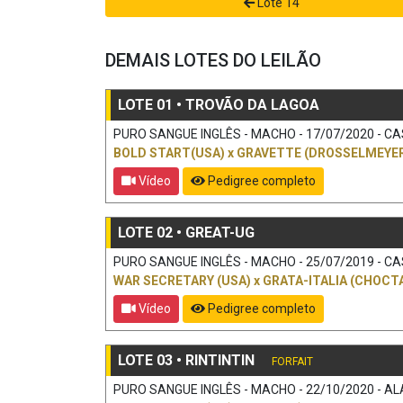
Lote 14
DEMAIS LOTES DO LEILÃO
LOTE 01 • TROVÃO DA LAGOA
PURO SANGUE INGLÊS - MACHO - 17/07/2020 - CAS
BOLD START(USA)
x
GRAVETTE (DROSSELMEYER
Vídeo
Pedigree completo
LOTE 02 • GREAT-UG
PURO SANGUE INGLÊS - MACHO - 25/07/2019 - CAS
WAR SECRETARY (USA)
x
GRATA-ITALIA (CHOCTA
Vídeo
Pedigree completo
LOTE 03 • RINTINTIN
FORFAIT
PURO SANGUE INGLÊS - MACHO - 22/10/2020 - ALA