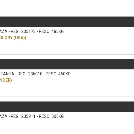
ZÃ - REG.: 235173 - PESO: 485KG
GLORY (USA))
TANHA - REG.: 236010 - PESO: 450KG
NDER)
ZÃ - REG.: 235811 - PESO: 505KG