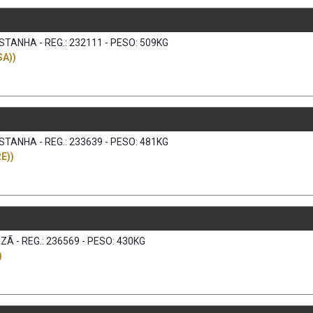
TANHA - REG.: 232111 - PESO: 509KG
A))
TANHA - REG.: 233639 - PESO: 481KG
E))
Ã - REG.: 236569 - PESO: 430KG
)