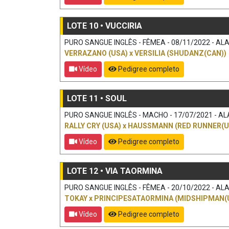
LOTE 10 • VUCCIRIA
PURO SANGUE INGLÊS - FÊMEA - 08/11/2022 - ALAZ
VERRAZANO (USA)
x
VERSILIA (SHUDANZ(CAN))
Vídeo
Pedigree completo
LOTE 11 • SOUL
PURO SANGUE INGLÊS - MACHO - 17/07/2021 - ALA
RALLY CRY (USA)
x
HAUSSMANN (RED RUNNER(U
Vídeo
Pedigree completo
LOTE 12 • VIA TAORMINA
PURO SANGUE INGLÊS - FÊMEA - 20/10/2022 - ALAZ
TOKAY
x
PRINCIPESATAORMINA (MIDSHIPMAN(
Vídeo
Pedigree completo