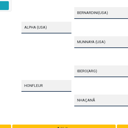
BERNARDINI(USA)
ALPHA (USA)
MUNNAYA (USA)
IBERO(ARG)
HONFLEUR
NHAÇANÃ