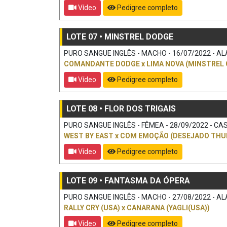
Vídeo
Pedigree completo
LOTE 07 • MINSTREL DODGE
PURO SANGUE INGLÊS - MACHO - 16/07/2022 - ALA
COMANDANTE DODGE
x
LIMA NOVA (MINSTREL 
Vídeo
Pedigree completo
LOTE 08 • FLOR DOS TRIGAIS
PURO SANGUE INGLÊS - FÊMEA - 28/09/2022 - CAS
WEST BY EAST
x
COM EMOÇÃO (DESEJADO THU
Vídeo
Pedigree completo
LOTE 09 • FANTASMA DA ÓPERA
PURO SANGUE INGLÊS - MACHO - 27/08/2022 - ALA
RALLY CRY (USA)
x
CANARANA (YAGLI(USA))
Vídeo
Pedigree completo