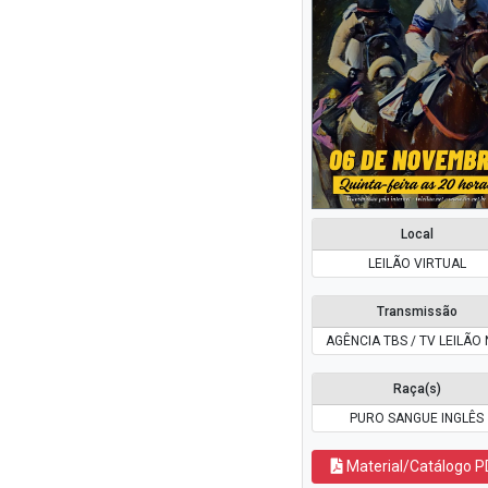
Local
LEILÃO VIRTUAL
Transmissão
AGÊNCIA TBS / TV LEILÃO 
Raça(s)
PURO SANGUE INGLÊS
Material/Catálogo P