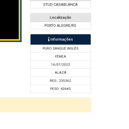
STUD CASABLANCA
Localização
PORTO ALEGRE/RS
Informações
PURO SANGUE INGLÊS
FÊMEA
16/07/2022
ALAZÃ
REG.: 235362
PESO: 426KG