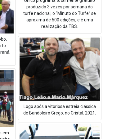
Único programa totalmente gratuito
produzido 3 vezes por semana do
turfe nacional, o “Minuto do Turfe” se
aproxima de 500 edições, e é uma
realização da TBS.
obo,
rto
araná.
Logo após a vitoriosa estréia clássica
de Bandoleiro Grego. no Cristal. 2021.
a em