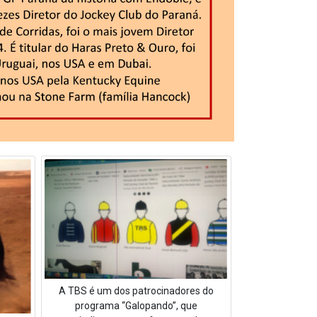
A TBS é um dos patrocinadores do
programa “Galopando”, que