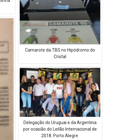
oinha
Camarote da TBS no Hipódromo do
Cristal
Delegação do Uruguai e da Argentina
por ocasião do Leilão Internacional de
2018. Porto Alegre.