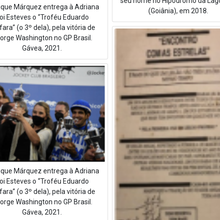
seu nome no Hipódromo da Lag
ique Márquez entrega à Adriana
(Goiânia), em 2018.
ioi Esteves o “Troféu Eduardo
ara” (o 3º dela), pela vitória de
orge Washington no GP Brasil.
Gávea, 2021.
ique Márquez entrega à Adriana
ioi Esteves o “Troféu Eduardo
ara” (o 3º dela), pela vitória de
orge Washington no GP Brasil.
Gávea, 2021.