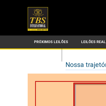
PRÓXIMOS LEILÕES
LEILÕES REA
LINKS ÚTEIS
Nossa trajetó