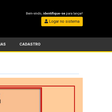
Bem-vindo,
identifique-se
para lançar!
Logar no sistema
IAS
CADASTRO