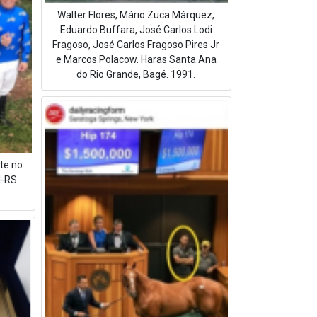
Walter Flores, Mário Zuca Márquez,
Eduardo Buffara, José Carlos Lodi
Fragoso, José Carlos Fragoso Pires Jr
e Marcos Polacow. Haras Santa Ana
do Rio Grande, Bagé. 1991.
te no
-RS: