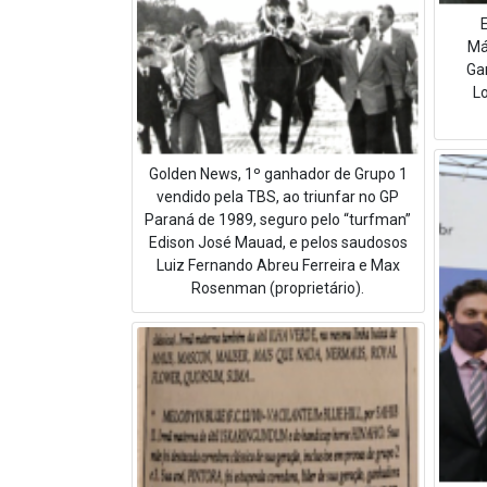
Má
Ga
L
Golden News, 1º ganhador de Grupo 1
vendido pela TBS, ao triunfar no GP
Paraná de 1989, seguro pelo “turfman”
Edison José Mauad, e pelos saudosos
Luiz Fernando Abreu Ferreira e Max
Rosenman (proprietário).